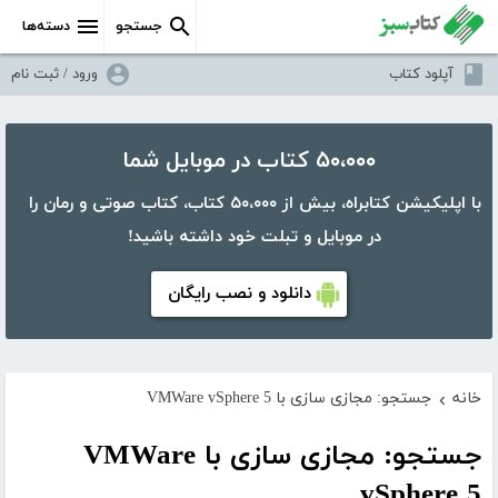
جستجو
دسته‌ها
آپلود کتاب
ورود / ثبت نام
۵۰،۰۰۰ کتاب در موبایل شما
با اپلیکیشن کتابراه، بیش از ۵۰،۰۰۰ کتاب، کتاب صوتی و رمان را
در موبایل و تبلت خود داشته باشید!
دانلود و نصب رایگان
خانه
جستجو: مجازی سازی با VMWare vSphere 5
›
جستجو: مجازی سازی با VMWare
vSphere 5