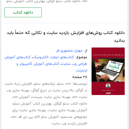
،
،
seo
دانلود کتاب سئو گوگل
بهترین کتاب آموزش سئو
دانلود کتاب
دانلود کتاب روش‌های افزایش بازدید سایت و نکاتی که حتماً باید
بدانید
از:
مهران منصوری فر
موضوع:
کتاب‌های تجارت الکترونیک
،
کتاب‌های آموزش
طراحی وب سایت
،
کتاب‌های آموزش کامپیوتر و
اینترنت
۲۸ صفحه
برچسب‌ها:
،
،
،
seo
سئو
ترفندهای سئو
افزایش رتبه سایت
،
،
در گوگل
بالا بردن سایت در سرچ گوگل
بهینه سازی وب
،
،
،
سایت seo
بهینه سازی سایت چیست
آموزش seo
،
،
دانلود کتاب سئو گوگل
بهترین کتاب آموزش سئو
،
آموزش بهینه سازی سایت
بهینه سازی سایت برای
،
،
،
موتورهای جستجو
آموزش سئو pdf
پی دی اف seo
افزایش بازدید وب سایت