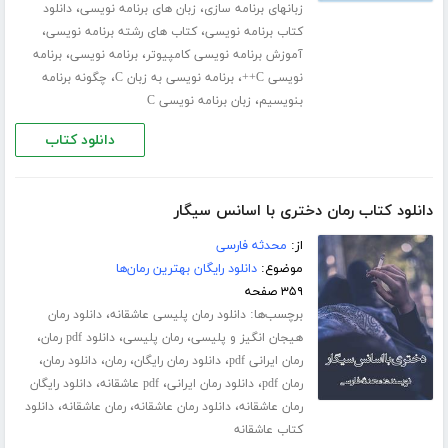
،
،
زبانهای برنامه سازی
زبان های برنامه نویسی
دانلود
،
،
کتاب برنامه نویسی
کتاب های رشته برنامه نویسی
،
،
آموزش برنامه نویسی کامپیوتر
برنامه نویسی
برنامه
،
،
نویسی C++
برنامه نویسی به زبان C
چگونه برنامه
،
بنویسیم
زبان برنامه نویسی C
دانلود کتاب
دانلود کتاب رمان دختری با اسانس سیگار
از:
محدثه فارسی
موضوع:
دانلود رایگان بهترین رمان‌ها
۳۵۹ صفحه
برچسب‌ها:
،
دانلود رمان پلیسی عاشقانه
دانلود رمان
،
،
،
هیجان انگیز و پلیسی
رمان پلیسی
دانلود pdf رمان
،
،
،
،
رمان ایرانی pdf
دانلود رمان رایگان
رمان
دانلود رمان
،
،
،
رمان pdf
دانلود رمان ایرانی
pdf عاشقانه
دانلود رایگان
،
،
،
رمان عاشقانه
دانلود رمان عاشقانه
رمان عاشقانه
دانلود
کتاب عاشقانه