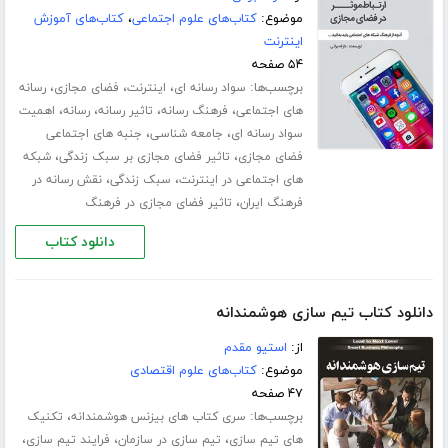
موضوع:
کتاب‌های علوم اجتماعی
،
کتاب‌های آموزش
اینترنت
۵۴ صفحه
برچسب‌ها:
،
،
،
سواد رسانه ای
اینترنت
فضای مجازی
رسانه
،
،
،
،
های اجتماعی
فرهنگ رسانه
تاثیر رسانه
رسانه
اهمیت
،
،
سواد رسانه ای
جامعه شناسی
جنبه های اجتماعی
،
،
فضای مجازی
تاثیر فضای مجازی بر سبک زندگی
شبکه
،
،
های اجتماعی در اینترنت
سبک زندگی
نقش رسانه در
،
فرهنگ ایران
تاثیر فضای مجازی در فرهنگ
دانلود کتاب
دانلود کتاب تیم سازی هوشمندانه
از:
استیو مقدم
موضوع:
کتاب‌های علوم اقتصادی
۴۷ صفحه
برچسب‌ها:
،
سری کتاب های بیزنس هوشمندانه
تکنیک
،
،
،
های تیم سازی
تیم سازی در سازمان
فرایند تیم سازی