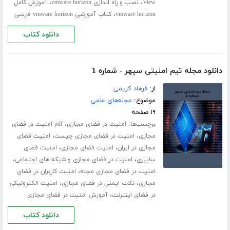
،
،
View
نصب و راه اندازی vmware horizon
آموزش کامل
،
vmware horizon
کتاب آموزشی vmware horizon فارسی
دانلود کتاب
دانلود مجله تیم امنیتی سپهر - شماره 1
از:
فرهاد کریمی
موضوع:
مجله‌های علمی
۱۹ صفحه
برچسب‌ها:
،
امنیت در فضای مجازی
pdf امنیت در فضای
،
،
مجازی
امنیت در فضای مجازی چیست
امنیت فضای
،
،
مجازی در ایران
امنیت فضای مجازی
امنیت فضای
،
،
سایبری
امنیت در فضای مجازی و شبکه های اجتماعی
،
امنیت در فضای مجازی مجله
امنیت کاربران در فضای
،
،
مجازی
نکات ایمنی در فضای مجازی
امنیت الکترونیکی
،
در فضای اینترنت
آموزش امنیت در فضای مجازی
دانلود کتاب