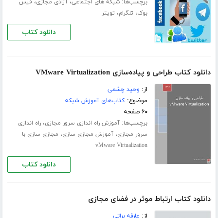
برچسب‌ها:
،
،
شبکه های اجتماعی
آزادی مجازی
فیس
،
،
بوک
تلگرام
تویتر
دانلود کتاب
دانلود کتاب طراحی و پیاده‌سازی VMware Virtualization
از:
وحید چشمی
موضوع:
کتاب‌های آموزش شبکه
۶۰ صفحه
برچسب‌ها:
،
آموزش راه اندازی سرور مجازی
راه اندازی
،
،
سرور مجازی
آموزش مجازی سازی
مجازی سازی با
vMware Virtualization
دانلود کتاب
دانلود کتاب ارتباط موثر در فضای مجازی
از:
عارفه براتی