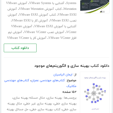
،
،
Systems
آشنایی با VMware Systems
آموزش VMware
،
،
Worstation
کتاب آموزش VMware Worstation
آموزش
،
،
VMware ESXI
کتاب آموزش VMware ESXI
آموزش
،
،
نصب VMware ESXI
آموزش کار با VMware ESXI
،
آشنایی با آموزش VMware ESXI
آموزش VMware
،
،
VCenter
آموزش نصب VMware VCenter
آموزش نرم
،
افزار VMware VCenter
آموزش کار با VMware VCenter
دانلود کتاب
دانلود کتاب بهینه سازی و الگوریتم‌های موجود
از:
ایمان الیاسیان
موضوع:
کتاب‌های مهندسی عمران
،
کتاب‌های مهندسی
مکانیک
۱۵۲ صفحه
برچسب‌ها:
،
،
بهینه سازی
مثال مسئله بهینه سازی
،
،
بهینه سازی خطی
بهینه سازی غیر خطی
مثال بهینه
،
،
سازی خطی
کتاب بهینه سازی خطی
حل مسائل بهینه