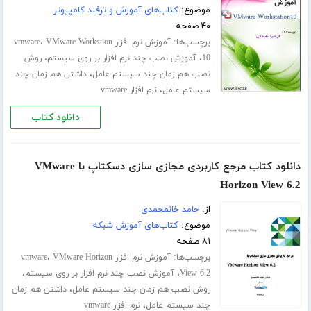
موضوع:
کتاب‌های آموزش و ترفند کامپیوتر
۴۰ صفحه
برچسب‌ها:
،
آموزش نرم افزار vmware
VMware Workstion
،
،
10
آموزش نصب چند نرم افزار بر روی سیستم
روش
،
نصب هم زمان چند سیستم عامل
داشتن هم زمان چند
،
سیستم عامل
نرم افزار vmware
دانلود کتاب
دانلود کتاب مرجع کاربردی مجازی سازی دسکتاپ با VMware
Horizon View 6.2
از:
حامد خانمحمدی
موضوع:
کتاب‌های آموزش شبکه
۸۱ صفحه
برچسب‌ها:
،
آموزش نرم افزار vmware
VMware Horizon
،
،
View 6.2
آموزش نصب چند نرم افزار بر روی سیستم
،
روش نصب هم زمان چند سیستم عامل
داشتن هم زمان
،
چند سیستم عامل
نرم افزار vmware