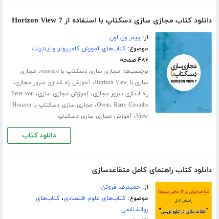
دانلود کتاب مجازی سازی دسکتاپ با استفاده از Horizon View 7
از:
پیتر ون اون
موضوع:
کتاب‌های آموزش کامپیوتر و اینترنت
۴۸۶ صفحه
برچسب‌ها:
،
مجازی سازی دسکتاپ با vmware
مجازی
،
،
سازی با Horizon View
آموزش راه اندازی سرور مجازی
،
،
راه اندازی سرور مجازی
آموزش مجازی سازی
Peter von
،
،
Barry Coombs
Oven
مجازی سازی دسکتاپ با Horizon
،
View
آموزش مجازی سازی دسکتاپ
دانلود کتاب
دانلود کتاب راهنمای کامل متقاعدسازی
از:
حمیدرضا فروتن
موضوع:
کتاب‌های علوم اقتصادی
،
کتاب‌های
روانشناسی