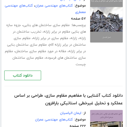
موضوع:
کتاب‌های مهندسی عمران
،
کتاب‌های مهندسی
معماری
۵۷ صفحه
برچسب‌ها:
،
مقاوم سازی ساختمان های بنایی
جزوه سازه
،
های بنایی مقاوم در برابر زلزله
تخریب ساختمان در
،
،
،
زلزله
زلزله
مقاوم سازی در برابر زلزله
مقاوم سازی
،
ساختمان در برابر زلزله pdf
مقاوم سازی ساختمان بنایی
،
،
در برابر زلزله
مقاله در مورد مقاوم سازی ساختمان
مقاوم
،
سازی ساختمان های فرسوده
مقاوم سازی ساختمان
چیست
دانلود کتاب
دانلود کتاب آشنایی با مفاهیم مقاوم سازی، طراحی بر اساس
عملکرد و تحلیل غیرخطی استاتیکی بارافزون
از:
ایمان الیاسیان
موضوع:
کتاب‌های مهندسی عمران
۲۲۲ صفحه