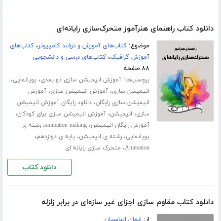
دانلود کتاب راهنمای هنرآموز متحرک‌سازی رایانه‌ای
موضوع:
کتاب‌های آموزش و ترفند کامپیوتر
،
کتاب‌های
آموزش گرافیک
،
کتاب‌های درسی و دانشجویی
۸۸ صفحه
برچسب‌ها:
،
،
آموزش انیمیشن سازی دو بعدی
پویانمایی
،
،
انیمیشن سازی
آموزش انیمیشن سازی
آموزش
،
انیمیشن سازی رایگان
دانلود رایگان آموزش انیمیشن
،
،
،
سازی
انیمیشن
آموزش انیمیشن سازی برای کودکان
،
،
آموزش رایگان انیمیشن
animation making
رشته ی
،
،
،
پویانمایی
رشته ی انیمیشن
پایه ی دوازدهم
،
Animation
متحرک سازی رایانه ای
دانلود کتاب
دانلود کتاب مقاوم سازی اجزای غیر سازه‌ای در برابر زلزله
از:
ایمان الیاسیان