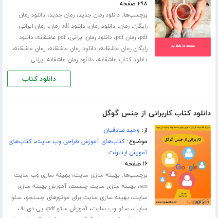
۲۹۸ صفحه
برچسب‌ها:
،
،
دانلود رمان جدید
رمان جدید
دانلود رمان
،
،
،
،
رایگان
رمان
دانلود رمان
دانلود pdf رمان
رمان ایرانی
،
،
،
،
pdf
رمان pdf
دانلود رمان ایرانی
pdf عاشقانه
دانلود
،
،
،
رایگان رمان عاشقانه
دانلود رمان عاشقانه
رمان عاشقانه
،
دانلود کتاب عاشقانه
دانلود رمان عاشقانه ایرانی
دانلود کتاب
دانلود کتاب کاربرانی از جنس گوگل
از:
وحید صادقیان
موضوع:
کتاب‌های آموزش طراحی وب سایت
،
کتاب‌های
آموزش اینترنت
۱۶ صفحه
برچسب‌ها:
،
بهینه سازی سایت
بهینه سازی وب سایت
،
،
seo
بهینه سازی سایت چیست
آموزش بهینه سازی
،
،
سایت
بهینه سازی سایت برای موتورهای جستجو
سئو
،
،
،
سایت
سئو وب سایت
آموزش سئو pdf
پی دی اف