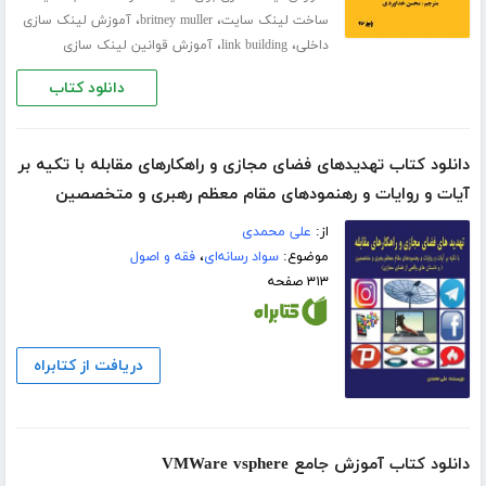
،
،
ساخت لینک سایت
britney muller
آموزش لینک سازی
،
،
داخلی
link building
آموزش قوانین لینک سازی
دانلود کتاب
دانلود کتاب تهدیدهای فضای مجازی و راهکارهای مقابله با تکیه بر
آیات و روایات و رهنمودهای مقام معظم رهبری و متخصصین
از:
علی محمدی
موضوع:
سواد رسانه‌ای
،
فقه و اصول
۳۱۳ صفحه
دریافت از کتابراه
دانلود کتاب آموزش جامع VMWare vsphere