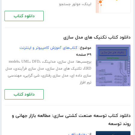
،
لینک
موتور جستجو
دانلود کتاب
دانلود کتاب تکنیک های مدل سازی
موضوع:
کتاب‌های آموزش کامپیوتر و اینترنت
۳۹ صفحه
برچسب‌ها:
،
،
،
،
،
مدل سازی
مدلینگ
DFD
UML
models
،
،
،
ERD
تکنیک های مدل سازی
مدل سازی فرآیندی
مدل
،
،
،
سازی داده ای
مدل سازی رفتاری
شی گرایی
مهندسی
نرم افزار
دانلود کتاب
دانلود کتاب توسعه صنعت کشتی سازی: مطالعه بازار جهانی و
روند توسعه
از:
روزبه پناهی