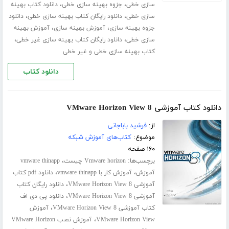
،
،
سازی خطی
جزوه بهینه سازی خطی
دانلود کتاب بهینه
،
،
سازی خطی
دانلود رایگان کتاب بهینه سازی خطی
دانلود
،
،
جزوه بهینه سازی
آموزش بهینه سازی
آموزش بهینه
،
،
سازی خطی
دانلود رایگان کتاب بهینه سازی غیر خطی
کتاب بهینه سازی خطی و غیر خطی
دانلود کتاب
دانلود کتاب آموزشی VMware Horizon View 8
از:
فرشید باباجانی
موضوع:
کتاب‌های آموزش شبکه
۱۶۰ صفحه
برچسب‌ها:
،
Vmware horizon چیست
vmware thinapp
،
،
آموزش
آموزش کار با vmware thinapp
دانلود pdf کتاب
،
آموزشی VMware Horizon View 8
دانلود رایگان کتاب
،
آموزشی VMware Horizon View 8
دانلود پی دی اف
،
کتاب آموزشی VMware Horizon View 8
آموزش
،
VMware Horizon View
آموزش نصب VMware Horizon