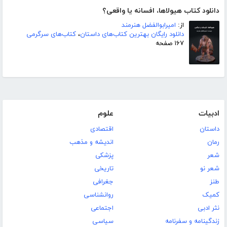
دانلود کتاب هیولاها، افسانه یا واقعی؟
از:
امیرابوالفضل هنرمند
دانلود رایگان بهترین کتاب‌های داستان
،
کتاب‌های سرگرمی
۱۶۷ صفحه
ادبیات
علوم
داستان
اقتصادی
رمان
اندیشه و مذهب
شعر
پزشکی
شعر نو
تاریخی
طنز
جغرافی
کمیک
روانشناسی
نثر ادبی
اجتماعی
زندگینامه و سفرنامه
سیاسی