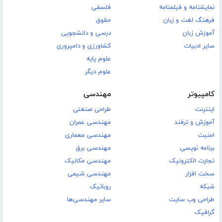
نمایشنامه و فیلمنامه
فلسفی
فرهنگ لغت و زبان
حقوق
آموزش زبان
درسی و دانشجویی
سایر ادبیات
کشاورزی و دامپروری
علوم پایه
علوم دیگر
کامپیوتر
مهندسی
اینترنت
طراحی صنعتی
آموزش و ترفند
مهندسی عمران
امنیت
مهندسی معماری
برنامه نویسی
مهندسی برق
تجارت الکترونیک
مهندسی مکانیک
سخت افزار
مهندسی شیمی
شبکه
روباتیک
طراحی وب سایت
سایر مهندسی‌ها
گرافیک