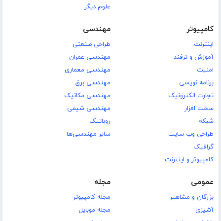
علوم دیگر
کامپیوتر
مهندسی
اینترنت
طراحی صنعتی
آموزش و ترفند
مهندسی عمران
امنیت
مهندسی معماری
برنامه نویسی
مهندسی برق
تجارت الکترونیک
مهندسی مکانیک
سخت افزار
مهندسی شیمی
شبکه
روباتیک
طراحی وب سایت
سایر مهندسی‌ها
گرافیک
کامپیوتر و اینترنت
عمومی
مجله
بزرگان و مشاهیر
مجله کامپیوتر
آشپزی
مجله موبایل