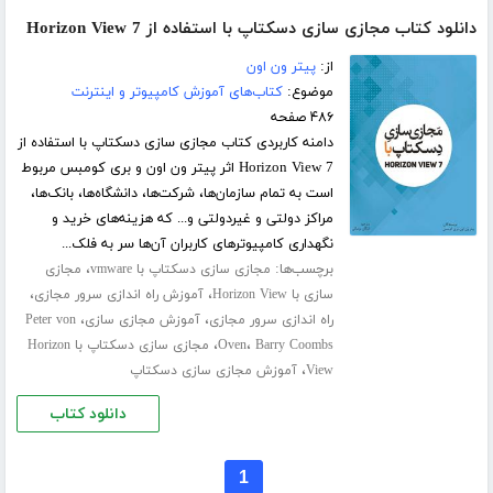
دانلود کتاب مجازی سازی دسکتاپ با استفاده از Horizon View 7
از:
پیتر ون اون
موضوع:
کتاب‌های آموزش کامپیوتر و اینترنت
۴۸۶ صفحه
دامنه کاربردی کتاب مجازی سازی دسکتاپ با استفاده از
Horizon View 7 اثر پیتر ون اون و بری کومبس مربوط
است به تمام سازمان‌ها، شرکت‌ها، دانشگاه‌ها، بانک‌ها،
مراکز دولتی و غیردولتی و... که هزینه‌های خرید و
نگهداری کامپیوترهای کاربران آن‌ها سر به فلک...
برچسب‌ها:
،
مجازی سازی دسکتاپ با vmware
مجازی
،
،
سازی با Horizon View
آموزش راه اندازی سرور مجازی
،
،
راه اندازی سرور مجازی
آموزش مجازی سازی
Peter von
،
،
Barry Coombs
Oven
مجازی سازی دسکتاپ با Horizon
،
View
آموزش مجازی سازی دسکتاپ
دانلود کتاب
1