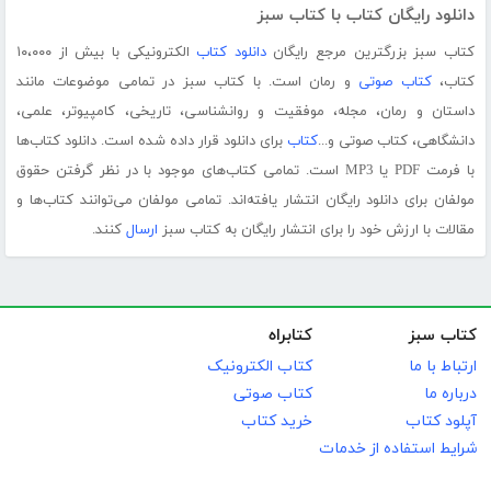
دانلود رایگان کتاب با کتاب سبز
کتاب سبز بزرگترین مرجع رایگان
دانلود کتاب
الکترونیکی با بیش از ۱۰،۰۰۰
کتاب،
کتاب صوتی
و رمان است. با کتاب سبز در تمامی موضوعات مانند
داستان و رمان، مجله، موفقیت و روانشناسی، تاریخی، کامپیوتر، علمی،
دانشگاهی، کتاب صوتی و...
کتاب
برای دانلود قرار داده شده است. دانلود کتاب‌ها
با فرمت PDF یا MP3 است. تمامی کتاب‌های موجود با در نظر گرفتن حقوق
مولفان برای دانلود رایگان انتشار یافته‌اند. تمامی مولفان می‌توانند کتاب‌ها و
مقالات با ارزش خود را برای انتشار رایگان به کتاب سبز
ارسال
کنند.
کتاب سبز
کتابراه
ارتباط با ما
کتاب الکترونیک
درباره ما
کتاب صوتی
آپلود کتاب
خرید کتاب
شرایط استفاده از خدمات