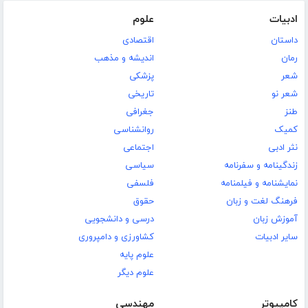
ادبیات
علوم
داستان
اقتصادی
رمان
اندیشه و مذهب
شعر
پزشکی
شعر نو
تاریخی
طنز
جغرافی
کمیک
روانشناسی
نثر ادبی
اجتماعی
زندگینامه و سفرنامه
سیاسی
نمایشنامه و فیلمنامه
فلسفی
فرهنگ لغت و زبان
حقوق
آموزش زبان
درسی و دانشجویی
سایر ادبیات
کشاورزی و دامپروری
علوم پایه
علوم دیگر
کامپیوتر
مهندسی