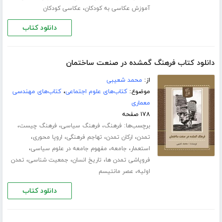
،
آموزش عکاسی به کودکان
عکاسی کودکان
دانلود کتاب
دانلود کتاب فرهنگ گمشده در صنعت ساختمان
از:
محمد شعیبی
موضوع:
کتاب‌های علوم اجتماعی
،
کتاب‌های مهندسی
معماری
۱۷۸ صفحه
برچسب‌ها:
،
،
،
فرهنگ
فرهنگ سیاسی
فرهنگ چیست
،
،
،
،
تمدن
ارکان تمدن
تهاجم فرهنگی
اروپا محوری
،
،
،
استعمار
جامعه
مفهوم جامعه در علوم سیاسی
،
،
،
فروپاشی تمدن ها
تاریخ انسان
جمعیت شناسی
تمدن
،
اولیه
عصر مانتیسم
دانلود کتاب