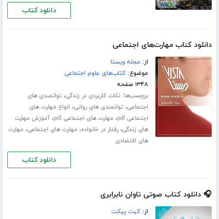
دانلود کتاب
دانلود کتاب مهارت‌های اجتماعی
از:
مجله ویستا
موضوع:
کتاب‌های علوم اجتماعی
۱۳۴۸ صفحه
برچسب‌ها:
،
نکات کاربردی در زندگی
توانمندی های
،
،
اجتماعی
توانمندی های روانی
انواع مهارت های
،
،
اجتماعی pdf
مهارت های اجتماعی pdf
آموزش مهارت
،
،
،
های زندگی
رفتار در خانواده
مهارت های اجتماعی
مهارت
های اقتصادی
دانلود کتاب
🎧 دانلود کتاب صوتی تاوان نابرابری
از:
کیت پیکت