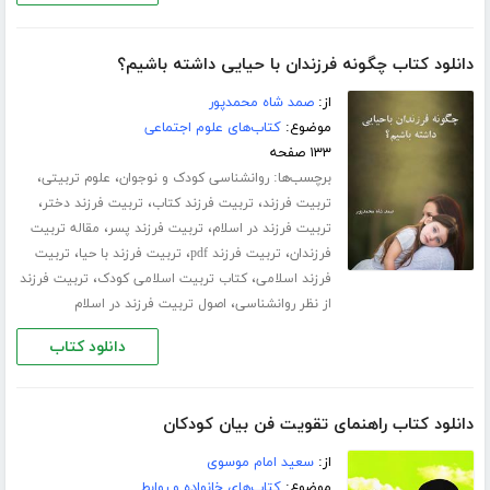
دانلود کتاب چگونه فرزندان با حیایی داشته باشیم؟
از:
صمد شاه محمدپور
موضوع:
کتاب‌های علوم اجتماعی
۱۳۳ صفحه
برچسب‌ها:
،
،
روانشناسی کودک و نوجوان
علوم تربیتی
،
،
،
تربیت فرزند
تربیت فرزند کتاب
تربیت فرزند دختر
،
،
تربیت فرزند در اسلام
تربیت فرزند پسر
مقاله تربیت
،
،
،
فرزندان
تربیت فرزند pdf
تربیت فرزند با حیا
تربیت
،
،
فرزند اسلامی
کتاب تربیت اسلامی کودک
تربیت فرزند
،
از نظر روانشناسی
اصول تربیت فرزند در اسلام
دانلود کتاب
دانلود کتاب راهنمای تقویت فن بیان کودکان
از:
سعید امام موسوی
موضوع:
کتاب‌های خانواده و روابط