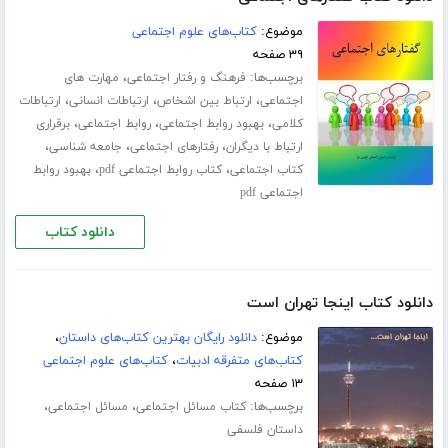
موضوع:
کتاب‌های علوم اجتماعی
۳۹ صفحه
برچسب‌ها:
،
فرهنگ و رفتار اجتماعی
مهارت های
،
،
،
اجتماعی
ارتباط بین اشخاص
ارتباطات انسانی
ارتباطات
،
،
،
کلامی
بهبود روابط اجتماعی
روابط اجتماعی
برقراری
،
،
،
ارتباط با دیگران
رفتارهای اجتماعی
جامعه شناسی
،
،
کتاب اجتماعی
کتاب روابط اجتماعی pdf
بهبود روابط
اجتماعی pdf
دانلود کتاب
دانلود کتاب اینجا تهران است
موضوع:
دانلود رایگان بهترین کتاب‌های داستان
،
کتاب‌های متفرقه ادبیات
،
کتاب‌های علوم اجتماعی
۱۳ صفحه
برچسب‌ها:
،
،
کتاب مسائل اجتماعی
مسائل اجتماعی
داستان فلسفی