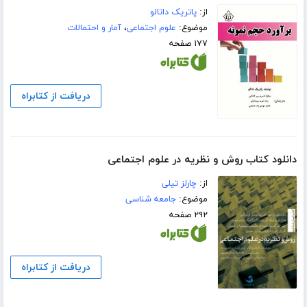
از:
پاتریک داتالو
موضوع:
علوم اجتماعی
،
آمار و احتمالات
۱۷۷ صفحه
دریافت از کتابراه
دانلود کتاب روش و نظریه در علوم اجتماعی
از:
چارلز تیلی
موضوع:
جامعه شناسی
۲۹۲ صفحه
دریافت از کتابراه