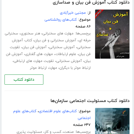
دانلود کتاب آموزش فن بیان و صداسازی
از:
مجتبی خیرآبادی
موضوع:
کتاب‌های روانشناسی
۸۶ صفحه
برچسب‌ها:
،
،
مهارت های سخنرانی
هنر سخنوری
سخنرانی
،
،
حرفه ای
آموزش سخنرانی و فن بیان
کتاب آموزش
،
،
،
سخنرانی
آموزش سخنرانی
آموزش فن بیان
تقویت
،
،
،
فن بیان
علوم ارتباطات
مهارت های گفتاری
آموزش فن
،
،
،
بیان
آموزش سخنرانی
تقویت مهارت های ارتباطی
،
ارتباط موثر با دیگران
مهارت ارتباط موثر
دانلود کتاب
دانلود کتاب مسئولیت اجتماعی سازمان‌ها
موضوع:
کتاب‌های علوم اقتصادی
،
کتاب‌های علوم
اجتماعی
۲۴۷ صفحه
برچسب‌ها:
،
،
صنعت
کسب و کار
مسئولیت پذیری