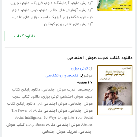
،
،
،
،
آزمایش علوم
آزمایشگاه علوم
فیزیک
علوم تجربی
،
،
،
آزمایش
آزمایش های جالب علوم
درس علوم
علوم
،
،
،
دبستان
شگفتیهای فیزیک
اسباب بازی های علمی
آزمایش های علمی برای کودکان
دانلود کتاب
دانلود کتاب قدرت هوش اجتماعی
از:
تونی بوزان
موضوع:
کتاب‌های روانشناسی
۴۷ صفحه
برچسب‌ها:
،
قدرت هوش اجتماعی
دانلود رایگان کتاب
،
قدرت هوش اجتماعی تونی بوزان
دانلود کتاب قدرت
،
،
هوش اجتماعی
هوش اجتماعی pdf
دانلود رایگان کتاب
،
،
هوش اجتماعی
هوش اجتماعی مقاله
The Power of
،
Social Intelligence
10 Ways to Tap Into Your Social
،
،
،
Genius
هوش اجتماعی مقاله
Tony Buzan
کتاب هوش
،
اجتماعی
تعریف هوش اجتماعی