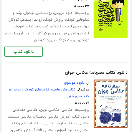
۲۵ صفحه
برچسب‌ها:
،
،
علوم تربیتی
روانشناسی نوجوان
رشد و
،
،
،
شکوفایی کودک
پرورش کودک
روابط اجتماعی کودکان
،
،
مهارت های تربیت کودکان
تربیت فرزندان
آموزش
،
،
فرزندان
اصول فن بیان برای کودکان
تمرین فن بیان برای
،
،
کودکان
تربیت کودک
تربیت کودکان
دانلود کتاب
دانلود کتاب سفرنامه عکاس جوان
از:
داوود موسوی
موضوع:
کتاب‌های علمی
،
کتاب‌های کودک و نوجوان
،
کتاب‌های هنری
۶۶ صفحه
برچسب‌ها:
،
،
،
عکاسی
عکاسی نوین
عکاسی مقدماتی
،
،
دانلود کتاب آموزش عکاسی دیجیتال
عکاسی مستند
،
،
عکاسی مستند هنری
عکاسی مستند اجتماعی
نکات
،
،
،
عکاسی
دانلود آموزش عکاسی pdf
آموزش عکاسی