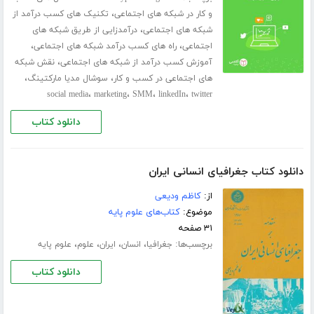
،
و کار در شبکه های اجتماعی
تکنیک های کسب درآمد از
،
شبکه های اجتماعی
درآمدزایی از طریق شبکه های
،
،
اجتماعی
راه های کسب درآمد شبکه های اجتماعی
،
آموزش کسب درآمد از شبکه های اجتماعی
نقش شبکه
،
،
های اجتماعی در کسب و کار
سوشال مدیا مارکتینگ
،
،
،
،
social media
marketing
SMM
linkedIn
twitter
دانلود کتاب
دانلود کتاب جغرافیای انسانی ایران
از:
کاظم ودیعی
موضوع:
کتاب‌های علوم پایه
۳۱ صفحه
برچسب‌ها:
،
،
،
،
جغرافیا
انسان
ایران
علوم
علوم پایه
دانلود کتاب