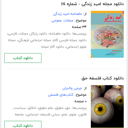
دانلود مجله امید زندگی - شماره 16
از:
ماهنامه امید زندگی
موضوع:
مجلات عمومی
۳۴ صفحه
برچسب‌ها:
،
،
دانلود ماهنامه
دانلود رایگان مجلات فارسی
،
،
دانلود مجله فارسی pdf
مجله اجتماعی فرهنگی
مجله
،
علوم اجتماعی
دانلود pdf مجله
دانلود کتاب
دانلود کتاب فلسفه حق
از:
جرمی والدران
موضوع:
کتاب‌های فلسفی
۰ صفحه
برچسب‌ها:
،
،
،
،
،
حق
حقوق
علم حقوق
اخلاق
سیاست
،
،
،
،
،
قانون
علوم
علم
مبانی فلسفه
اجتماعی
جامعه
دانلود کتاب