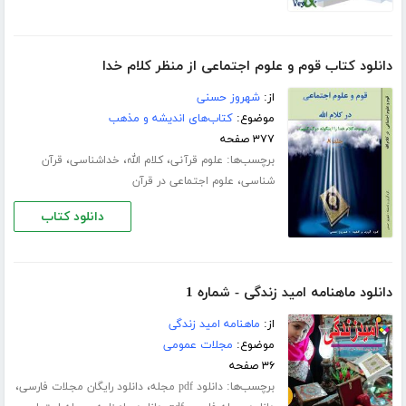
دانلود کتاب قوم و علوم اجتماعی از منظر کلام خدا
از:
شهروز حسنی
موضوع:
کتاب‌های اندیشه و مذهب
۳۷۷ صفحه
برچسب‌ها:
،
،
،
علوم قرآنی
کلام الله
خداشناسی
قرآن
،
شناسی
علوم اجتماعی در قرآن
دانلود کتاب
دانلود ماهنامه امید زندگی - شماره 1
از:
ماهنامه امید زندگی
موضوع:
مجلات عمومی
۳۶ صفحه
برچسب‌ها:
،
،
دانلود pdf مجله
دانلود رایگان مجلات فارسی