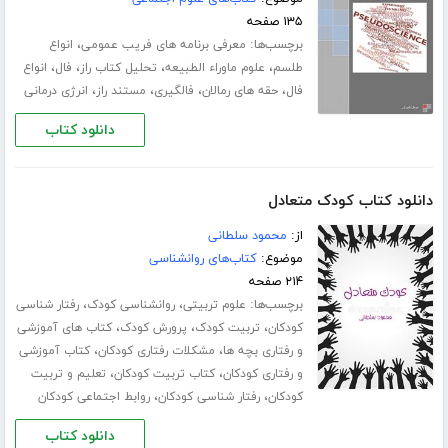
۱۳۵ صفحه
برچسب‌ها:
،
معرفی برنامه های فریب عمومی
انواع
،
،
،
،
طلسم
علوم ماوراء الطبیعه
تحلیل کتاب راز
فال
انواع
،
،
،
،
فال
حقه های رمالان
فالگیری
مستند راز
انرژی درمانی
دانلود کتاب
دانلود کتاب کودک متعادل
از:
محمود سلطانی
موضوع:
کتاب‌های روانشناسی
۲۱۴ صفحه
برچسب‌ها:
،
،
علوم تربیتی
روانشناسی کودک
رفتار شناسی
،
،
،
کودکان
تربیت کودک
پرورش کودک
کتاب های آموزشی
،
،
و رفتاری بچه ها
مشکلات رفتاری کودکان
کتاب آموزشی
،
،
و رفتاری کودکان
کتاب تربیت کودکان
تعلیم و تربیت
،
،
کودکان
رفتار شناسی کودکان
روابط اجتماعی کودکان
دانلود کتاب