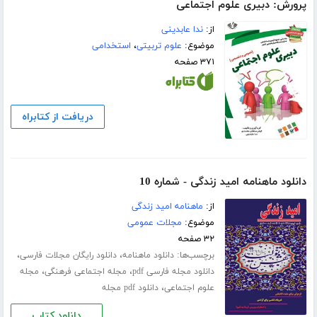
پرورش: دبیری علوم اجتماعی
از:
ندا عابدینی
موضوع:
علوم تربیتی
،
استخدامی
۳۷۱ صفحه
دریافت از کتابراه
دانلود ماهنامه امید زندگی - شماره 10
از:
ماهنامه امید زندگی
موضوع:
مجلات عمومی
۳۲ صفحه
برچسب‌ها:
،
،
دانلود ماهنامه
دانلود رایگان مجلات فارسی
،
،
دانلود مجله فارسی pdf
مجله اجتماعی فرهنگی
مجله
،
علوم اجتماعی
دانلود pdf مجله
دانلود کتاب