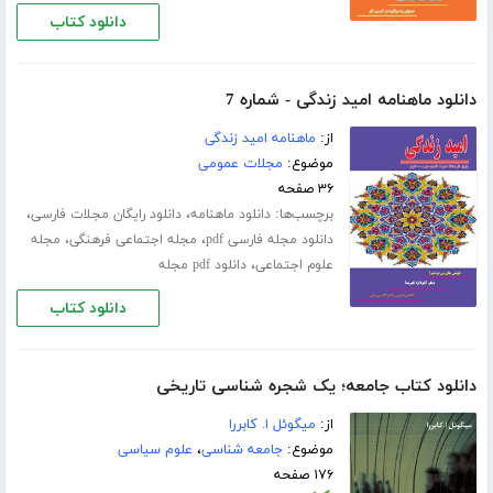
دانلود کتاب
دانلود ماهنامه امید زندگی - شماره 7
از:
ماهنامه امید زندگی
موضوع:
مجلات عمومی
۳۶ صفحه
برچسب‌ها:
،
،
دانلود ماهنامه
دانلود رایگان مجلات فارسی
،
،
دانلود مجله فارسی pdf
مجله اجتماعی فرهنگی
مجله
،
علوم اجتماعی
دانلود pdf مجله
دانلود کتاب
دانلود کتاب جامعه؛ یک شجره شناسی تاریخی
از:
میگوئل ا. کابررا
موضوع:
جامعه شناسی
،
علوم سیاسی
۱۷۶ صفحه