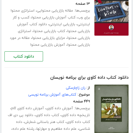
۱۳ صفحه
برچسب‌ها:
،
مقاله بازاریابی محتوایی
استراتژی محتوا
،
،
برای وب
کتاب آموزش بازاریابی محتوا
کسب و کار
،
،
اینترنتی
بازاریابی اینترنتی
دانلود کتاب آموزش
،
،
بازاریابی محتوا
کتاب بازاریابی محتوا
استراتژی
،
،
بازاریابی محتوا
مزایای بازاریابی محتوا
مقاله در مورد
،
بازاریابی محتوا
آموزش بازاریابی محتوا
دانلود کتاب
دانلود کتاب داده کاوی برای برنامه نویسان
از:
ران زاچارسکی
موضوع:
کتاب‌های آموزش برنامه نویسی
۴۴۹ صفحه
برچسب‌ها:
،
،
آموزش داده کاوی
آموزش داده کاوی pdf
،
،
تاریخچه داده کاوی
کتاب داده کاوی
دانلود پی دی اف
،
،
کتاب داده کاوی
کتاب هنر باستانی شمارش
داده
،
،
،
شناسی
علم داده مفاهیم و مهارتها
رشته علم داده