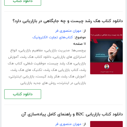
دانلود کتاب
دانلود کتاب هک رشد چیست و چه جایگاهی در بازاریابی دارد؟
از:
مهران منصوری فر
موضوع:
کتاب‌های تجارت الکترونیک
۱۱ صفحه
برچسب‌ها:
،
،
مدیریت بازاریابی
مفاهیم بازاریابی
انواع
،
،
استراتژی های بازاریابی
دانلود کتاب هک رشد
آموزش
،
،
،
بازاریابی
هک رشد چیست
موفقیت شغلی
کتاب هک
،
،
،
رشد
کتاب بازاریابی هک رشد
تکنیک های هک رشد
،
،
،
آموزش هک رشد
هکر رشد کیست
بازاریابی اینترنتی
،
بازاریابی در اینترنت
روش های جدید بازاریابی
دانلود کتاب
دانلود کتاب بازاریابی B2C و راهنمای کامل پیاده‌سازی آن
از:
مهران منصوری فر