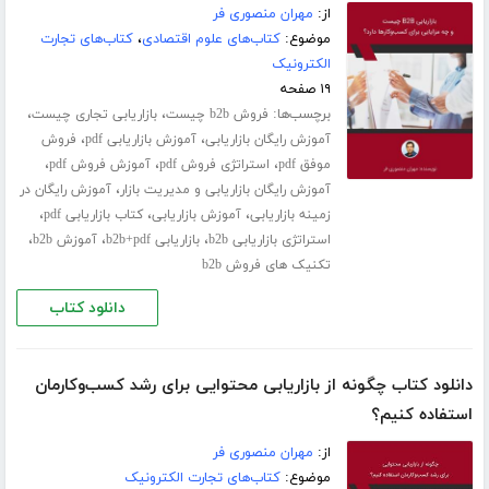
از:
مهران منصوری فر
موضوع:
کتاب‌های علوم اقتصادی
،
کتاب‌های تجارت
الکترونیک
۱۹ صفحه
برچسب‌ها:
،
،
فروش b2b چیست
بازاریابی تجاری چیست
،
،
آموزش رایگان بازاریابی
آموزش بازاریابی pdf
فروش
،
،
،
موفق pdf
استراتژی فروش pdf
آموزش فروش pdf
،
آموزش رایگان بازاریابی و مدیریت بازار
آموزش رایگان در
،
،
،
زمینه بازاریابی
آموزش بازاریابی
کتاب بازاریابی pdf
،
،
،
استراتژی بازاریابی b2b
بازاریابی b2b+pdf
آموزش b2b
تکنیک های فروش b2b
دانلود کتاب
دانلود کتاب چگونه از بازاریابی محتوایی برای رشد کسب‌و‌کارمان
استفاده کنیم؟
از:
مهران منصوری فر
موضوع:
کتاب‌های تجارت الکترونیک