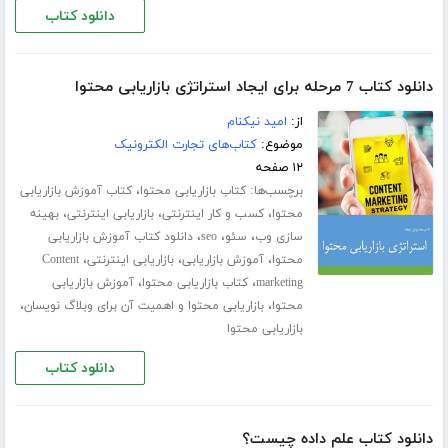
دانلود کتاب
دانلود کتاب 7 مرحله برای ایجاد استراتژی بازاریابی محتوا
از:
امید نیکنام
موضوع:
کتاب‌های تجارت الکترونیک
۱۲ صفحه
برچسب‌ها:
،
کتاب بازاریابی محتوا
کتاب آموزش بازاریابی
،
،
،
محتوا
کسب و کار اینترنتی
بازاریابی اینترنتی
بهینه
،
،
،
سازی وب
سئو
seo
دانلود کتاب آموزش بازاریابی
،
،
،
محتوا
آموزش بازاریابی
بازاریابی اینترنتی
Content
،
،
marketing
کتاب بازاریابی محتوا
آموزش بازاریابی
،
،
محتوا
بازاریابی محتوا و اهمیت آن برای وبلاگ نویسان
بازاریابی محتوا
دانلود کتاب
دانلود کتاب علم داده چیست؟