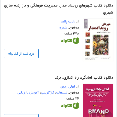
دانلود کتاب شهرهای رویداد مدار: مدیریت فرهنگی و باز زنده سازی
شهری
از:
رابرت پالمر
موضوع:
شهری
۴۷۸ صفحه
دریافت از کتابراه
دانلود کتاب آمادگی، را‌ه اندازی، برند
از:
اورلی زیوی
موضوع:
تبلیغات
،
کارآفرینی
،
آموزش بازاریابی
۱۱۴ صفحه