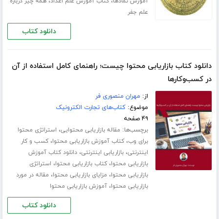
،
،
آموزش نمادها
کتاب آموزش علم اعداد
همه چیز درباره
علم جفر
دانلود کتاب
دانلود کتاب بازاریابی محتوا چیست؛ راهنمای کامل استفاده از آن
در کسب‌وکارها
از:
مهران منصوری فر
موضوع:
کتاب‌های تجارت الکترونیک
۴۹ صفحه
برچسب‌ها:
،
مقاله بازاریابی محتوایی
استراتژی محتوا
،
،
برای وب
کتاب آموزش بازاریابی محتوا
کسب و کار
،
،
اینترنتی
بازاریابی اینترنتی
دانلود کتاب آموزش
،
،
بازاریابی محتوا
کتاب بازاریابی محتوا
استراتژی
،
،
بازاریابی محتوا
مزایای بازاریابی محتوا
مقاله در مورد
،
بازاریابی محتوا
آموزش بازاریابی محتوا
دانلود کتاب