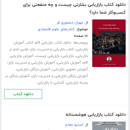
دانلود کتاب بازاریابی بشارتی چیست و چه منفعتی برای
کسب‌و‌کار شما دارد؟
از:
مهران منصوری فر
موضوع:
کتاب‌های علوم اقتصادی
۱۸ صفحه
برچسب‌ها:
،
دانلود کتاب بازاریابی pdf
کتاب آموزش
،
،
بازاریابی
کتاب بازاریابی و مدیریت بازار
اولین قدم در
،
،
،
بازاریابی
بازاریابی
بازاریابی چیست
آموزش بازاریابی
،
،
،
pdf
آموزش بازاریابی
آموزش بازاریابی و مدیریت بازار
،
،
آموزش حضوری بازاریابی
آموزش رایگان بازاریابی
،
آموزش رایگان بازاریابی و مدیریت بازار
آموزش رایگان در
،
زمینه بازاریابی
آشنایی با بازاریابی
دانلود کتاب
دانلود کتاب بازاریابی هوشمندانه
از:
استیو مقدم