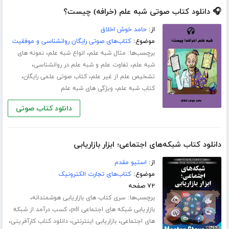
🎧 دانلود کتاب صوتی شبه علم (خرافه) چیست؟
از:
حامد خوش اخلاق
موضوع:
کتاب‌های صوتی رایگان روانشناسی و موفقیت
برچسب‌ها:
،
،
مثال شبه علم
انواع شبه علم
نمونه های
،
،
شبه علم
تفاوت علم و شبه علم در روانشناسی
،
،
تشخیص علم از غیر علم
کتاب صوتی علمی رایگان
،
کتاب شبه علم
ویژگی های شبه علم
دانلود کتاب صوتی
دانلود کتاب شبکه‌های اجتماعی؛ ابزار بازاریابی
از:
استیو مقدم
موضوع:
کتاب‌های تجارت الکترونیک
۷۲ صفحه
برچسب‌ها:
،
سری کتاب های بازاریابی هوشمندانه
،
بازاریابی شبکه های اجتماعی pdf
کسب درآمد از شبکه
،
،
،
های اجتماعی
بازاریابی اینترنتی
دانلود کتاب کارآفرینی