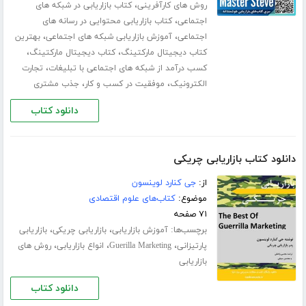
،
روش های کارآفرینی
کتاب بازاریابی در شبکه های
،
اجتماعی
کتاب بازاریابی محتوایی در رسانه های
،
،
اجتماعی
آموزش بازاریابی شبکه های اجتماعی
بهترین
،
،
کتاب دیجیتال مارکتینگ
کتاب دیجیتال مارکتینگ
،
کسب درآمد از شبکه های اجتماعی با تبلیغات
تجارت
،
،
الکترونیک
موفقیت در کسب و کار
جذب مشتری
دانلود کتاب
دانلود کتاب بازاریابی چریکی
از:
جی کنارد لوینسون
موضوع:
کتاب‌های علوم اقتصادی
۷۱ صفحه
برچسب‌ها:
،
،
آموزش بازاریابی
بازاریابی چریکی
بازاریابی
،
،
،
پارتیزانی
Guerilla Marketing
انواع بازاریابی
روش های
بازاریابی
دانلود کتاب