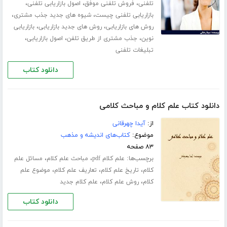
،
،
،
تلفنی
فروش تلفنی موفق
اصول بازاریابی تلفنی
،
،
بازاریابی تلفنی چیست
شیوه های جدید جذب مشتری
،
،
روش های بازاریابی
روش های جدید بازاریابی
بازاریابی
،
،
،
نوین
جذب مشتری از طریق تلفن
اصول بازاریابی
تبلیغات تلفنی
دانلود کتاب
دانلود کتاب علم کلام و مباحث کلامی
از:
آیدا چهرقانی
موضوع:
کتاب‌های اندیشه و مذهب
۸۳ صفحه
برچسب‌ها:
،
،
علم کلام pdf
مباحث علم کلام
مسائل علم
،
،
،
کلام
تاریخ علم کلام
تعاریف علم کلام
موضوع علم
،
،
کلام
روش علم کلام
علم کلام جدید
دانلود کتاب