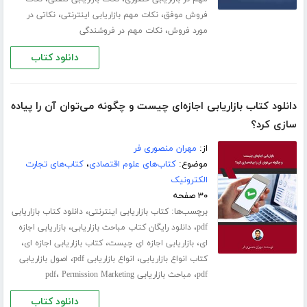
،
،
فروش موفق
نکات مهم بازاریابی اینترنتی
نکاتی در
،
مورد فروش
نکات مهم در فروشندگی
دانلود کتاب
دانلود کتاب بازاریابی اجازه‌ای چیست و چگونه می‌توان آن را پیاده
سازی کرد؟
از:
مهران منصوری فر
موضوع:
کتاب‌های علوم اقتصادی
،
کتاب‌های تجارت
الکترونیک
۳۰ صفحه
برچسب‌ها:
،
کتاب بازاریابی اینترنتی
دانلود کتاب بازاریابی
،
،
pdf
دانلود رایگان کتاب مباحث بازاریابی
بازاریابی اجازه
،
،
،
ای
بازاریابی اجازه ای چیست
کتاب بازاریابی اجازه ای
،
،
کتاب انواع بازاریابی
انواع بازاریابی pdf
اصول بازاریابی
،
،
pdf
مباحث بازاریابی pdf
Permission Marketing
دانلود کتاب