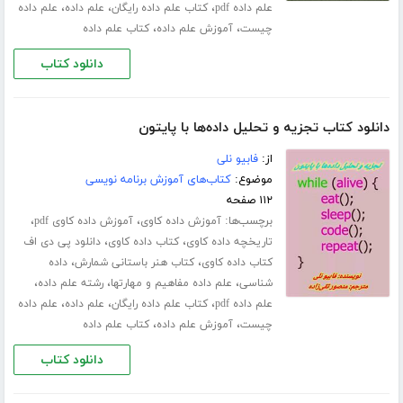
،
،
،
علم داده pdf
کتاب علم داده رایگان
علم داده
علم داده
،
،
چیست
آموزش علم داده
کتاب علم داده
دانلود کتاب
دانلود کتاب تجزیه و تحلیل داده‌ها با پایتون
از:
فابیو نلی
موضوع:
کتاب‌های آموزش برنامه نویسی
۱۱۲ صفحه
برچسب‌ها:
،
،
آموزش داده کاوی
آموزش داده کاوی pdf
،
،
تاریخچه داده کاوی
کتاب داده کاوی
دانلود پی دی اف
،
،
کتاب داده کاوی
کتاب هنر باستانی شمارش
داده
،
،
،
شناسی
علم داده مفاهیم و مهارتها
رشته علم داده
،
،
،
علم داده pdf
کتاب علم داده رایگان
علم داده
علم داده
،
،
چیست
آموزش علم داده
کتاب علم داده
دانلود کتاب