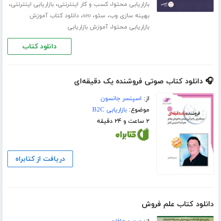
،
،
،
بازاریابی محتوا
کسب و کار اینترنتی
بازاریابی اینترنتی
،
،
،
بهینه سازی وب
سئو
seo
دانلود کتاب آموزش
،
بازاریابی محتوا
آموزش بازاریابی
دانلود کتاب
🎧 دانلود کتاب صوتی فروشنده یک دقیقه‌ای
از:
اسپنسر جانسون
موضوع:
بازاریابی B2C
۲ ساعت و ۲۴ دقیقه
دریافت از کتابراه
دانلود کتاب علم فروش