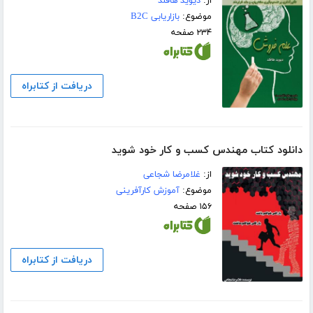
از:
دیوید هافلد
موضوع:
بازاریابی B2C
۲۳۴ صفحه
دریافت از کتابراه
دانلود کتاب مهندس کسب و کار خود شوید
از:
غلامرضا شجاعی
موضوع:
آموزش کارآفرینی
۱۵۶ صفحه
دریافت از کتابراه