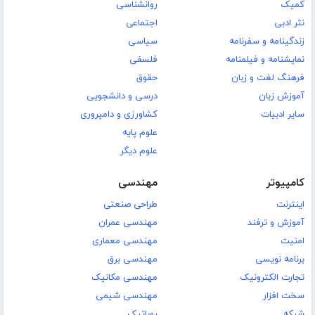
کمیک
روانشناسی
نثر ادبی
اجتماعی
زندگینامه و سفرنامه
سیاسی
نمایشنامه و فیلمنامه
فلسفی
فرهنگ لغت و زبان
حقوق
آموزش زبان
درسی و دانشجویی
سایر ادبیات
کشاورزی و دامپروری
علوم پایه
علوم دیگر
کامپیوتر
مهندسی
اینترنت
طراحی صنعتی
آموزش و ترفند
مهندسی عمران
امنیت
مهندسی معماری
برنامه نویسی
مهندسی برق
تجارت الکترونیک
مهندسی مکانیک
سخت افزار
مهندسی شیمی
شبکه
روباتیک