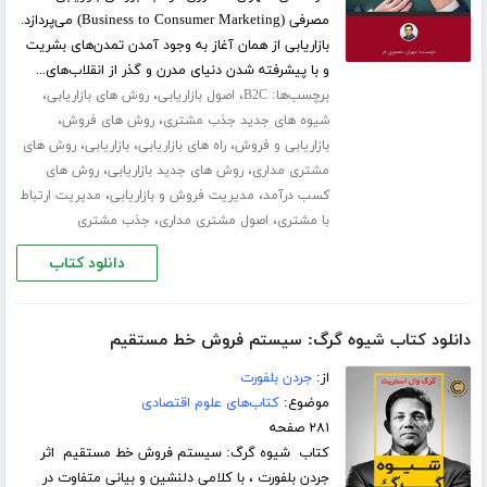
مصرفی (Business to Consumer Marketing) می‌پردازد.
بازاریابی از همان آغاز به وجود آمدن تمدن‌های بشریت
و با پیشرفته شدن دنیای مدرن و گذر از انقلاب‌های...
برچسب‌ها:
،
،
،
B2C
اصول بازاریابی
روش های بازاریابی
،
،
شیوه های جدید جذب مشتری
روش های فروش
،
،
،
بازاریابی و فروش
راه های بازاریابی
بازاریابی
روش های
،
،
مشتری مداری
روش های جدید بازاریابی
روش های
،
،
کسب درآمد
مدیریت فروش و بازاریابی
مدیریت ارتباط
،
،
با مشتری
اصول مشتری مداری
جذب مشتری
دانلود کتاب
دانلود کتاب شیوه گرگ: سیستم فروش خط مستقیم
از:
جردن بلفورت
موضوع:
کتاب‌های علوم اقتصادی
۲۸۱ صفحه
کتاب شیوه گرگ: سیستم فروش خط مستقیم اثر
جردن بلفورت ، با کلامی دلنشین و بیانی متفاوت در