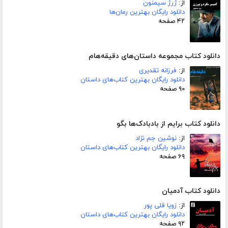
از:
ژرژ سیمنون
دانلود رایگان بهترین رمان‌ها
۴۲ صفحه
دانلود کتاب مجموعه داستان‌های دقیقه‌هام
از:
فرزانه تقدیری
دانلود رایگان بهترین کتاب‌های داستان
۹۰ صفحه
دانلود کتاب برایم از بادبادک‌ها بگو
از:
نوشین جم نژاد
دانلود رایگان بهترین کتاب‌های داستان
۶۹ صفحه
دانلود کتاب آدمیان
از:
زویا قلی پور
دانلود رایگان بهترین کتاب‌های داستان
۹۲ صفحه