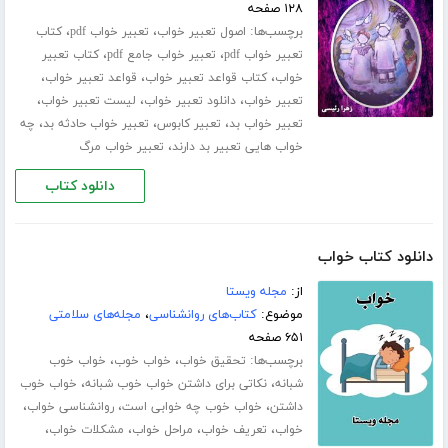
۱۲۸ صفحه
برچسب‌ها:
،
،
اصول تعبیر خواب
تعبیر خواب pdf
کتاب
،
،
تعبیر خواب pdf
تعبیر خواب جامع pdf
کتاب تعبیر
،
،
،
خواب
کتاب قواعد تعبیر خواب
قواعد تعبیر خواب
،
،
،
تعبیر خواب
دانلود تعبیر خواب
لیست تعبیر خواب
،
،
،
تعبیر خواب بد
تعبیر کابوس
تعبیر خواب حادثه بد
چه
،
خواب هایی تعبیر بد دارند
تعبیر خواب مرگ
دانلود کتاب
دانلود کتاب خواب
از:
مجله ویستا
موضوع:
کتاب‌های روانشناسی
،
مجله‌های سلامتی
۶۵۱ صفحه
برچسب‌ها:
،
،
تحقیق خواب
خواب خوب
خواب خوب
،
،
شبانه
نکاتی برای داشتن خواب خوب شبانه
خواب خوب
،
،
،
داشتن
خواب خوب چه خوابی است
روانشناسی خواب
،
،
،
،
خواب
تعریف خواب
مراحل خواب
مشکلات خواب