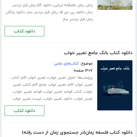
،
،
رمان
رمان عاشقانه ایرانی
دانلود pdf رمان فرار دردسر
،
،
ساز
دانلود پی دی اف رمان فرار دردسر ساز
دانلود رایگان
رمان فرار دردسر ساز
دانلود کتاب
دانلود کتاب بانک جامع تعبیر خواب
موضوع:
کتاب‌های علمی
۱۳۰۷ صفحه
برچسب‌ها:
،
،
اصول تعبیر خواب
تعبیر خواب pdf
کتاب
،
،
تعبیر خواب pdf
تعبیر خواب جامع pdf
کتاب تعبیر
،
،
،
خواب
کتاب قواعد تعبیر خواب
قواعد تعبیر خواب
،
،
تعبیر خواب
دانلود تعبیر خواب
لیست تعبیر خواب
دانلود کتاب
دانلود کتاب فلسفه زمان(ﺩﺭ ﺟﺴﺘﺠﻮﯼ ﺯﻣﺎﻥ ﺍﺯ ﺩﺳﺖ ﺭﻓته‎‏)