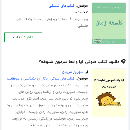
موضوع:
کتاب‌های فلسفی
۷۷ صفحه
برچسب‌ها:
،
،
فلسفه زمان
ﺯﻣﺎﻥ ﺍﺯ ﺩﺳﺖ ﺭﻓته‎‏
کتاب
فلسفی
دانلود کتاب
🎧 دانلود کتاب صوتی آیا واقعا سرمون شلوغه؟
از:
شهریار مرزبان
موضوع:
کتاب‌های صوتی رایگان روانشناسی و موفقیت
برچسب‌ها:
،
تکنیک های مدیریت زمان
مدیریت زمان
،
،
چیست
مدیریت زمان و برنامه ریزی
روش های
،
،
،
مدیریتی
توانایی مدیریت زمان
استراتژی مدیریت
،
،
مدیریت زمان و برنامه ریزی
اصول مدیریت زمان
مهارت
،
،
های مدیریت زمان
مدیریت زمان چیست
مزایای
،
،
،
مدیریت زمان
موفقیت در زندگی
رسیدن به آرزوها
،
رسیدن به خواسته ها
رسیدن به هدف