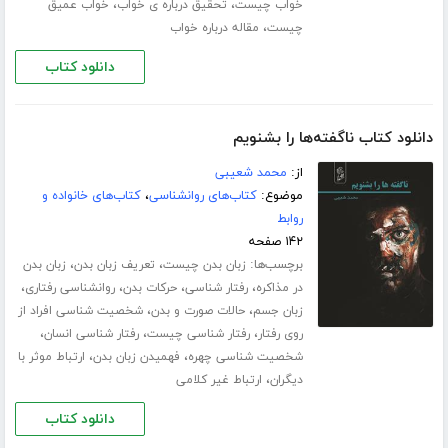
،
،
خواب چیست
تحقیق درباره ی خواب
خواب عمیق
،
چیست
مقاله درباره خواب
دانلود کتاب
دانلود کتاب ناگفته‌ها را بشنویم
از:
محمد شعیبی
موضوع:
کتاب‌های روانشناسی
،
کتاب‌های خانواده و
روابط
۱۴۲ صفحه
برچسب‌ها:
،
،
زبان بدن چیست
تعریف زبان بدن
زبان بدن
،
،
،
،
در مذاکره
رفتار شناسی
حرکات بدن
روانشناسی رفتاری
،
،
زبان جسم
حالات صورت و بدن
شخصیت شناسی افراد از
،
،
،
روی رفتار
رفتار شناسی چیست
رفتار شناسی انسان
،
،
شخصیت شناسی چهره
فهمیدن زبان بدن
ارتباط موثر با
،
دیگران
ارتباط غیر کلامی
دانلود کتاب