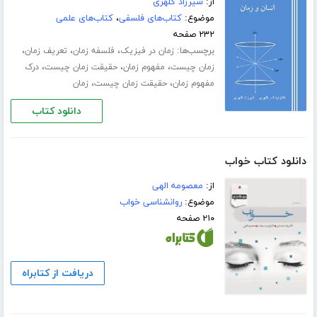
از:
شیرزاد کلهری
موضوع:
کتاب‌های فلسفی
،
کتاب‌های علمی
۲۳۲ صفحه
برچسب‌ها:
،
،
،
زمان در فیزیک
فلسفه زمان
تعریف زمان
،
،
،
زمان چیست
مفهوم زمان
حقیقت زمان چیست
درک
،
،
مفهوم زمان
حقیقت زمان چیست
زمان
دانلود کتاب
دانلود کتاب خواب
از:
معصومه الهی
موضوع:
روانشناسی خواب
۲۱۰ صفحه
دریافت از کتابراه