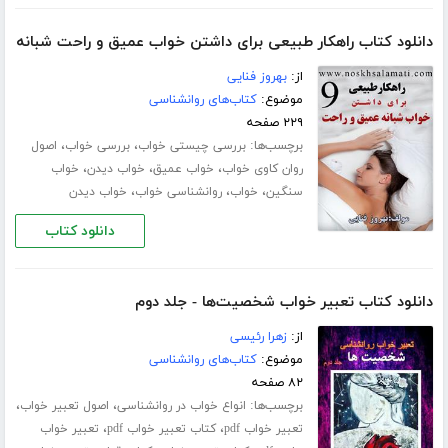
دانلود کتاب راهکار طبیعی برای داشتن خواب عمیق و راحت شبانه
از:
بهروز فنایی
موضوع:
کتاب‌های روانشناسی
۲۲۹ صفحه
برچسب‌ها:
،
،
بررسی چیستی خواب
بررسی خواب
اصول
،
،
،
روان کاوی خواب
خواب عمیق
خواب دیدن
خواب
،
،
،
سنگین
خواب
روانشناسی خواب
خواب دیدن
دانلود کتاب
دانلود کتاب تعبیر خواب شخصیت‌ها - جلد دوم
از:
زهرا رئیسی
موضوع:
کتاب‌های روانشناسی
۸۲ صفحه
برچسب‌ها:
،
،
انواع خواب در روانشناسی
اصول تعبیر خواب
،
،
تعبیر خواب pdf
کتاب تعبیر خواب pdf
تعبیر خواب