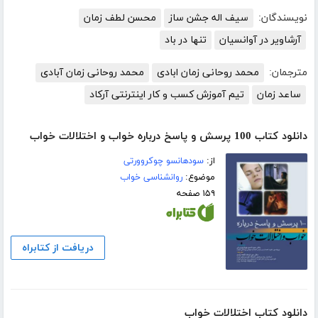
نویسندگان:
سیف اله جشن ساز
محسن لطف زمان
آرشاویر در آوانسیان
تنها در باد
مترجمان:
محمد روحانی زمان ابادی
محمد روحانی زمان آبادی
ساعد زمان
تیم آموزش کسب و کار اینترنتی آرکاد
دانلود کتاب ‫100 پرسش و پاسخ درباره خواب و اختلالات خواب
از:
سودهانسو چوکروورتی
موضوع:
روانشناسی خواب
۱۵۹ صفحه
دریافت از کتابراه
دانلود کتاب اختلالات خواب