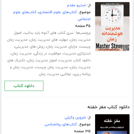
از:
استیو مقدم
موضوع:
کتاب‌های علوم اقتصادی
،
کتاب‌های علوم
اجتماعی
۴۵ صفحه
برچسب‌ها:
،
سری کتاب های آنچه باید بدانید
اصول
،
،
مدیریت زمان
مهارت های مدیریت زمان
مدیریت زمان
،
،
،
چیست
مزایای مدیریت زمان
روش های مدیریتی
،
،
،
استراتژی مدیریت
موفقیت در زندگی
مدیریت زمان
،
،
دانلود کتاب مدیریت
اصول مدیریت زمان
تکنیک های
،
،
مدیریت زمان
مدیریت زمان چیست
مدیریت زمان و
،
برنامه ریزی
توانایی مدیریت زمان
دانلود کتاب
دانلود کتاب مغز خفته
از:
شروین وکیلی
موضوع:
کتاب‌های روانشناسی
۱۲۵ صفحه