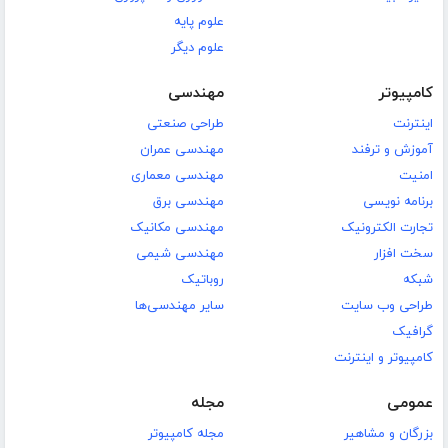
علوم پایه
علوم دیگر
کامپیوتر
مهندسی
اینترنت
طراحی صنعتی
آموزش و ترفند
مهندسی عمران
امنیت
مهندسی معماری
برنامه نویسی
مهندسی برق
تجارت الکترونیک
مهندسی مکانیک
سخت افزار
مهندسی شیمی
شبکه
روباتیک
طراحی وب سایت
سایر مهندسی‌ها
گرافیک
کامپیوتر و اینترنت
عمومی
مجله
بزرگان و مشاهیر
مجله کامپیوتر