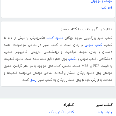
کودک و نوجوان
آموزشی
دانلود رایگان کتاب با کتاب سبز
کتاب سبز بزرگترین مرجع رایگان
دانلود کتاب
الکترونیکی با بیش از ۱۰،۰۰۰
کتاب،
کتاب صوتی
و رمان است. با کتاب سبز در تمامی موضوعات مانند
داستان و رمان، مجله، موفقیت و روانشناسی، تاریخی، کامپیوتر، علمی،
دانشگاهی، کتاب صوتی و...
کتاب
برای دانلود قرار داده شده است. دانلود کتاب‌ها
با فرمت PDF یا MP3 است. تمامی کتاب‌های موجود با در نظر گرفتن حقوق
مولفان برای دانلود رایگان انتشار یافته‌اند. تمامی مولفان می‌توانند کتاب‌ها و
مقالات با ارزش خود را برای انتشار رایگان به کتاب سبز
ارسال
کنند.
کتاب سبز
کتابراه
ارتباط با ما
کتاب الکترونیک