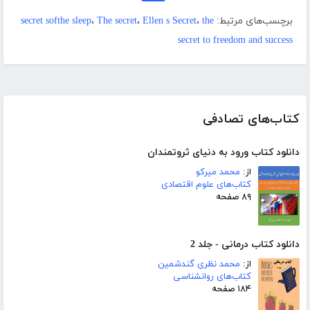
برچسب‌های مرتبط:
the
،
Ellen s Secret
،
The secret
،
secret softhe sleep
secret to freedom and success
کتاب‌های تصادفی
دانلود کتاب ورود به دنیای ثروتمندان
از:
محمد میرکو
کتاب‌های علوم اقتصادی
۸۹ صفحه
دانلود کتاب درمانی - جلد 2
از:
محمد نظری گندشمین
کتاب‌های روانشناسی
۱۸۴ صفحه