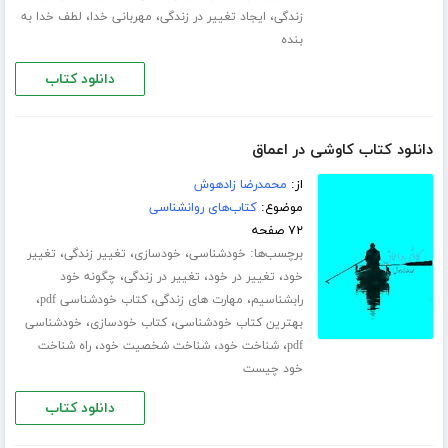
،
،
،
زندگی
ایجاد تغییر در زندگی
مهربانی خدا
لطف خدا به
بنده
دانلود کتاب
دانلود کتاب کاوشی در اعماق
از:
محمدرضا زادهوش
موضوع:
کتاب‌های روانشناسی
۷۲ صفحه
برچسب‌ها:
،
،
،
خودشناسی
خودسازی
تغییر زندگی
تغییر
،
،
،
خود
تغییر در خود
تغییر در زندگی
چگونه خود
،
،
،
رابشناسیم
مهارت های زندگی
کتاب خودشناسی pdf
،
،
بهترین کتاب خودشناسی
کتاب خودسازی
خودشناسی
،
،
،
pdf
شناخت خود
شناخت شخصیت خود
راه شناخت
خود چیست
دانلود کتاب