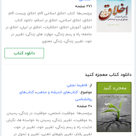
۲۷۱ صفحه
برچسب‌ها:
،
،
کتاب اخلاق اسلامی pdf
اخلاق چیست pdf
،
،
،
اخلاق
اخلاق اسلامی
اخلاق در اسلام
دانلود کتاب
،
،
،
،
اخلاق
آموزش اخلاق
اخلاقیات
اخلاق در ایران
اخلاق در
،
،
،
جامعه
راه و رسم زندگی
مهارت های زندگی
تغییر در
،
،
خود
تغییر زندگی
زندگی معنوی
دانلود کتاب
دانلود کتاب معجزه کنید
از:
فاطیما نجفی
موضوع:
کتاب‌های اندیشه و مذهب
،
کتاب‌های
روانشناسی
۲۰ صفحه
برچسب‌ها:
،
،
موفقیت شخصی
موفقیت در زندگی
رسیدن
،
،
،
به موفقیت
تغییر زندگی
رسیدن به خواسته ها
نگرش
،
،
،
،
مثبت
راه و رسم زندگی
تغییر خود
تغییر در خود
،
،
تغییر رفتار
تغییر باورهای ذهنی
تغییر و تحول در