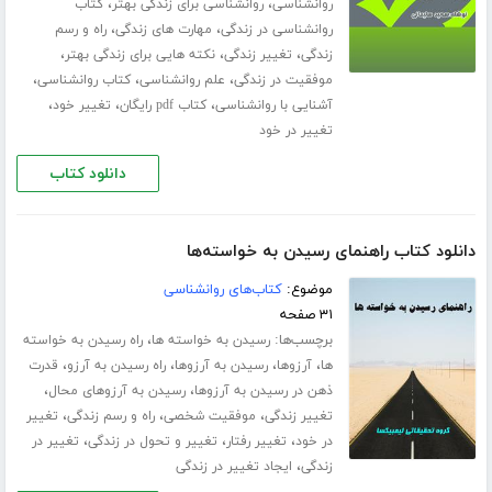
،
،
روانشناسی
روانشناسی برای زندگی بهتر
کتاب
،
،
روانشناسی در زندگی
مهارت های زندگی
راه و رسم
،
،
،
زندگی
تغییر زندگی
نکته هایی برای زندگی بهتر
،
،
،
موفقیت در زندگی
علم روانشناسی
کتاب روانشناسی
،
،
،
آشنایی با روانشناسی
کتاب pdf رایگان
تغییر خود
تغییر در خود
دانلود کتاب
دانلود کتاب راهنمای رسیدن به خواسته‌ها
موضوع:
کتاب‌های روانشناسی
۳۱ صفحه
برچسب‌ها:
،
رسیدن به خواسته ها
راه رسیدن به خواسته
،
،
،
،
ها
آرزوها
رسیدن به آرزوها
راه رسیدن به آرزو
قدرت
،
،
ذهن در رسیدن به آرزوها
رسیدن به آرزوهای محال
،
،
،
تغییر زندگی
موفقیت شخصی
راه و رسم زندگی
تغییر
،
،
،
در خود
تغییر رفتار
تغییر و تحول در زندگی
تغییر در
،
زندگی
ایجاد تغییر در زندگی