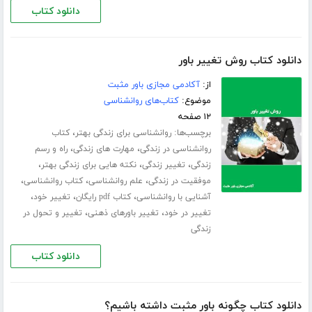
دانلود کتاب
دانلود کتاب روش تغییر باور
از:
آکادمی مجازی باور مثبت
موضوع:
کتاب‌های روانشناسی
۱۲ صفحه
برچسب‌ها:
،
روانشناسی برای زندگی بهتر
کتاب
،
،
روانشناسی در زندگی
مهارت های زندگی
راه و رسم
،
،
،
زندگی
تغییر زندگی
نکته هایی برای زندگی بهتر
،
،
،
موفقیت در زندگی
علم روانشناسی
کتاب روانشناسی
،
،
،
آشنایی با روانشناسی
کتاب pdf رایگان
تغییر خود
،
،
تغییر در خود
تغییر باورهای ذهنی
تغییر و تحول در
زندگی
دانلود کتاب
دانلود کتاب چگونه باور مثبت داشته باشیم؟