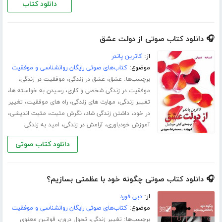
دانلود کتاب
🎧 دانلود کتاب صوتی از دولت عشق
از:
کاترین پاندر
موضوع:
کتاب‌های صوتی رایگان روانشناسی و موفقیت
برچسب‌ها:
،
،
،
عشق
عشق در زندگی
موفقیت در زندگی
،
،
موفقیت در زندگی شخصی و کاری
رسیدن به خواسته ها
،
،
،
تغییر زندگی
مهارت های زندگی
راه های موفقیت
تغییر
،
،
،
،
در خود
داشتن زندگی شاد
نگرش مثبت
مثبت اندیشی
،
،
آموزش خودباوری
آرامش در زندگی
امید به زندگی
دانلود کتاب صوتی
🎧 دانلود کتاب صوتی چگونه خود با عظمتی بسازیم؟
از:
دبی فورد
موضوع:
کتاب‌های صوتی رایگان روانشناسی و موفقیت
برچسب‌ها:
،
،
تغییر زندگی
تحول درون
قوانین معنوی