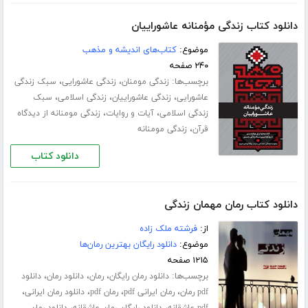
دانلود کتاب زندگی مؤمنانه عاشوراییان
موضوع:
کتاب‌های اندیشه و مذهب
۲۴۰ صفحه
برچسب‌ها:
،
،
زندگی مومنان
زندگی عاشورایی
سبک زندگی
،
،
،
عاشورایی
زندگی عاشوراییان
زندگی اسلامی
سبک
،
،
زندگی اسلامی
آیات و روایات
زندگی مومنانه از دیدگاه
،
قرآن
زندگی مومنانه
دانلود کتاب
دانلود کتاب رمان مهمان زندگی
از:
فرشته ملک زاده
موضوع:
دانلود رایگان بهترین رمان‌ها
۱۲۱۵ صفحه
برچسب‌ها:
،
،
،
دانلود رمان رایگان
رمان
دانلود رمان
دانلود
،
،
،
،
pdf رمان
رمان ایرانی pdf
رمان pdf
دانلود رمان ایرانی