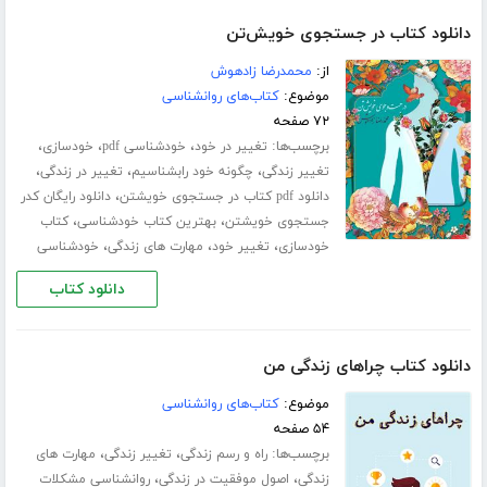
دانلود کتاب در جستجوی خویش‌تن
از:
محمدرضا زادهوش
موضوع:
کتاب‌های روانشناسی
۷۲ صفحه
برچسب‌ها:
،
،
،
تغییر در خود
خودشناسی pdf
خودسازی
،
،
،
تغییر زندگی
چگونه خود رابشناسیم
تغییر در زندگی
،
دانلود pdf کتاب در جستجوی خویشتن
دانلود رایگان کدر
،
،
جستجوی خویشتن
بهترین کتاب خودشناسی
کتاب
،
،
،
خودسازی
تغییر خود
مهارت های زندگی
خودشناسی
دانلود کتاب
دانلود کتاب چراهای زندگی من
موضوع:
کتاب‌های روانشناسی
۵۴ صفحه
برچسب‌ها:
،
،
راه و رسم زندگی
تغییر زندگی
مهارت های
،
،
زندگی
اصول موفقیت در زندگی
روانشناسی مشکلات