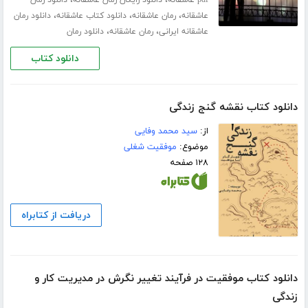
،
،
pdf عاشقانه
دانلود رایگان رمان عاشقانه
دانلود رمان
،
،
،
عاشقانه
رمان عاشقانه
دانلود کتاب عاشقانه
دانلود رمان
،
،
عاشقانه ایرانی
رمان عاشقانه
دانلود رمان
دانلود کتاب
دانلود کتاب نقشه گنج زندگی
از:
سید محمد وفایی
موضوع:
موفقیت شغلی
۱۲۸ صفحه
دریافت از کتابراه
دانلود کتاب موفقیت در فرآیند تغییر نگرش در مدیریت کار و
زندگی