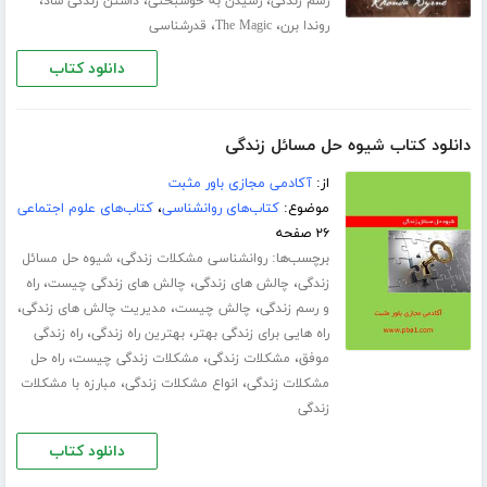
،
،
،
رسم زندگی
رسیدن به خوشبختی
داشتن زندگی شاد
،
،
روندا برن
The Magic
قدرشناسی
دانلود کتاب
دانلود کتاب شیوه حل مسائل زندگی
از:
آکادمی مجازی باور مثبت
موضوع:
کتاب‌های روانشناسی
،
کتاب‌های علوم اجتماعی
۲۶ صفحه
برچسب‌ها:
،
روانشناسی مشکلات زندگی
شیوه حل مسائل
،
،
،
زندگی
چالش های زندگی
چالش های زندگی چیست
راه
،
،
،
و رسم زندگی
چالش چیست
مدیریت چالش های زندگی
،
،
راه هایی برای زندگی بهتر
بهترین راه زندگی
راه زندگی
،
،
،
موفق
مشکلات زندگی
مشکلات زندگی چیست
راه حل
،
،
مشکلات زندگی
انواع مشکلات زندگی
مبارزه با مشکلات
زندگی
دانلود کتاب