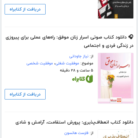
دریافت از کتابراه
🎧 دانلود کتاب صوتی اسرار زنان موفق: راه‌های عملی برای پیروزی
در زندگی فردی و اجتماعی
از:
نیاز جاودانی
موضوع:
موفقیت شغلی
،
موفقیت شخصی
۵ ساعت و ۲۸ دقیقه
دریافت از کتابراه
دانلود کتاب انعطاف‌پذیری: پرورش استقامت، آرامش و شادی
از:
فارست هانسون