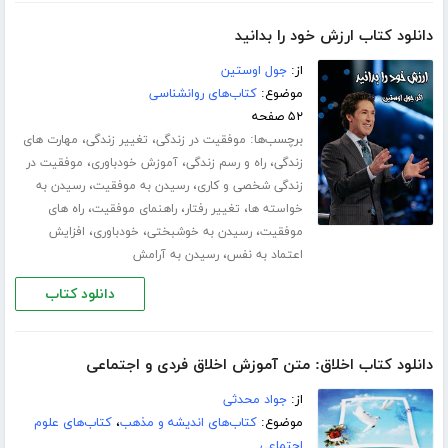
دانلود کتاب ارزش خود را بدانید
از:
جول اوستین
موضوع:
کتاب‌های روانشناسی
۵۲ صفحه
برچسب‌ها:
،
،
موفقیت در زندگی
تغییر زندگی
مهارت های
،
،
،
زندگی
راه و رسم زندگی
آموزش خودباوری
موفقیت در
،
،
زندگی شخصی و کاری
رسیدن به موفقیت
رسیدن به
،
،
،
خواسته ها
تغییر رفتار
راهنمای موفقیت
راه های
،
،
،
موفقیت
رسیدن به خوشبختی
خودباوری
افزایش
،
اعتماد به نفس
رسیدن به آرامش
دانلود کتاب
دانلود کتاب اخلاق: متن آموزش اخلاق فردی و اجتماعی
از:
جواد محدثی
موضوع:
کتاب‌های اندیشه و مذهب
،
کتاب‌های علوم
اجتماعی