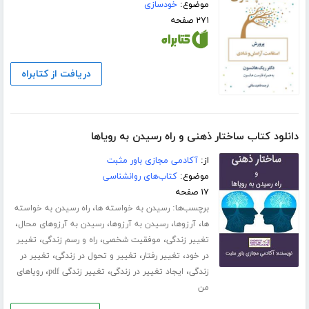
موضوع:
خودسازی
۲۷۱ صفحه
دریافت از کتابراه
دانلود کتاب ساختار ذهنی و راه رسیدن به رویاها
از:
آکادمی مجازی باور مثبت
موضوع:
کتاب‌های روانشناسی
۱۷ صفحه
برچسب‌ها:
،
رسیدن به خواسته ها
راه رسیدن به خواسته
،
،
،
،
ها
آرزوها
رسیدن به آرزوها
رسیدن به آرزوهای محال
،
،
،
تغییر زندگی
موفقیت شخصی
راه و رسم زندگی
تغییر
،
،
،
در خود
تغییر رفتار
تغییر و تحول در زندگی
تغییر در
،
،
،
زندگی
ایجاد تغییر در زندگی
تغییر زندگی pdf
رویاهای
من