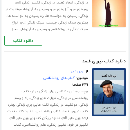
،
،
،
در زندگی
ایجاد تغییر در زندگی
تغییر زندگی pdf
،
،
،
رویاهای من
آرزوهای من
رسیدن به آرزوها
موفقیت در
،
،
،
زندگی
رسیدن به خواسته ها
راه رسیدن به خواسته ها
،
،
بهترین سبک زندگی چیست
سبک زندگی pdf
انواع
،
سبک زندگی در روانشناسی
رسیدن به آرزوهای محال
دانلود کتاب
دانلود کتاب نیروی قصد
از:
وین دایر
موضوع:
کتاب‌های روانشناسی
۳۳۱ صفحه
برچسب‌ها:
،
روانشناسی برای زندگی بهتر
کتاب
،
،
روانشناسی در زندگی
مهارت های زندگی
راه و رسم
،
،
،
زندگی
موفقیت در زندگی
نکته هایی برای زندگی بهتر
،
،
کتاب نیروی قصد
کتاب روانشناسی
دانلود کتاب قدرت
،
،
اراده وین دایر pdf
دانلود رایگان کتابهای وین دایر pdf
،
،
،
تغییر در خود
تغییر زندگی
علم روانشناسی
کتاب