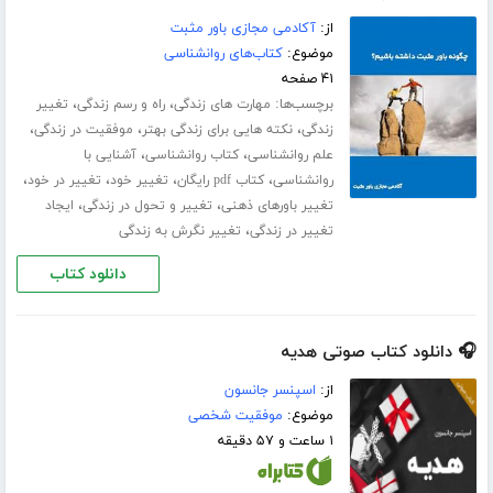
از:
آکادمی مجازی باور مثبت
موضوع:
کتاب‌های روانشناسی
۴۱ صفحه
برچسب‌ها:
،
،
مهارت های زندگی
راه و رسم زندگی
تغییر
،
،
،
زندگی
نکته هایی برای زندگی بهتر
موفقیت در زندگی
،
،
علم روانشناسی
کتاب روانشناسی
آشنایی با
،
،
،
،
روانشناسی
کتاب pdf رایگان
تغییر خود
تغییر در خود
،
،
تغییر باورهای ذهنی
تغییر و تحول در زندگی
ایجاد
،
تغییر در زندگی
تغییر نگرش به زندگی
دانلود کتاب
🎧 دانلود کتاب صوتی هدیه
از:
اسپنسر جانسون
موضوع:
موفقیت شخصی
۱ ساعت و ۵۷ دقیقه