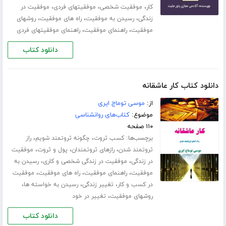
،
،
،
کار
موفقیت شخصی
موفقیتهای فردی
موفقیت در
،
،
،
زندگی
رسیدن به موفقیت
راه های موفقیت
روشهای
،
،
موفقیت
راهنمای موفقیت
راهنمای موفقیتهای فردی
دانلود کتاب
دانلود کتاب کار عاشقانه
از:
موسی توماج ایری
موضوع:
کتاب‌های روانشناسی
۱۱۰ صفحه
برچسب‌ها:
،
،
کسب ثروت
چگونه ثروتمند شویم
راز
،
،
،
ثروتمند شدن
رازهای ثروتمندان
پول و ثروت
موفقیت
،
،
در زندگی
موفقیت در زندگی شخصی و کاری
رسیدن به
،
،
،
موفقیت
راهنمای موفقیت
راه های موفقیت
موفقیت
،
،
،
در کسب و کار
تغییر زندگی
رسیدن به خواسته ها
،
روشهای موفقیت
تغییر در خود
دانلود کتاب