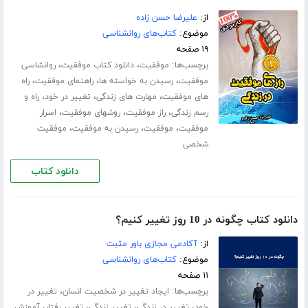
از:
علیرضا حسن زاده
موضوع:
کتاب‌های روانشناسی
۱۹ صفحه
برچسب‌ها:
،
،
موفقیت
دانلود کتاب موفقیت
روانشاسی
،
،
،
موفقیت
رسیدن به خواسته ها
راهنمای موفقیت
راه
،
،
،
های موفقیت
مهارت های زندگی
تغییر در خود
راه و
،
،
،
رسم زندگی
راز موفقیت
روشهای موفقیت
اسرار
،
،
،
موفقیت
موفقیت
رسیدن به موفقیت
موفقیت
شخصی
دانلود کتاب
دانلود کتاب چگونه در 10 روز تغییر کنیم؟
از:
آکادمی مجازی باور مثبت
موضوع:
کتاب‌های روانشناسی
۱۱ صفحه
برچسب‌ها:
،
ایجاد تغییر در شخصیت انسان
تغییر در
،
،
،
،
خود
تغییر در زندگی
تغییر زندگی
تغییر رفتار
آموزش