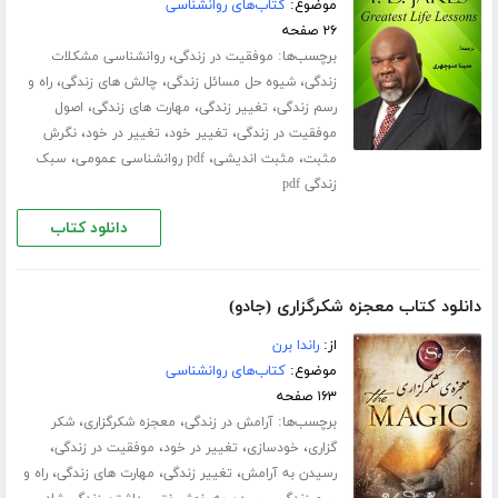
موضوع:
کتاب‌های روانشناسی
۲۶ صفحه
برچسب‌ها:
،
موفقیت در زندگی
روانشناسی مشکلات
،
،
،
زندگی
شیوه حل مسائل زندگی
چالش های زندگی
راه و
،
،
،
رسم زندگی
تغییر زندگی
مهارت های زندگی
اصول
،
،
،
موفقیت در زندگی
تغییر خود
تغییر در خود
نگرش
،
،
،
مثبت
مثبت اندیشی
pdf روانشناسی عمومی
سبک
زندگی pdf
دانلود کتاب
دانلود کتاب معجزه شکرگزاری (جادو)
از:
راندا برن
موضوع:
کتاب‌های روانشناسی
۱۶۳ صفحه
برچسب‌ها:
،
،
آرامش در زندگی
معجزه شکرگزاری
شکر
،
،
،
،
گزاری
خودسازی
تغییر در خود
موفقیت در زندگی
،
،
،
رسیدن به آرامش
تغییر زندگی
مهارت های زندگی
راه و