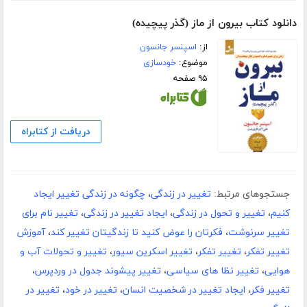
دانلود کتاب بیرون از ماز (گذر پیچیده)
از:
اسپنسر جانسون
موضوع:
خودسازی
۹۵ صفحه
دریافت از کتابراه
جستجوهای مرتبط:
تغییر در زندگی
،
چگونه در زندگی تغییر ایجاد
کنیم
،
تغییر و تحول در زندگی
،
ایجاد تغییر در زندگی
،
تغییر نام برای
تغییر سرنوشت
،
فکرتان را عوض کنید تا زندگیتان تغییر کند
،
آموزش
تغییر تفکر
،
تغییر تفکر
،
تغییر اسکرین سیور
،
تغییر و تحولات آب و
هوایی
،
تغییر نظا های سیاسی
،
تغییر پیشوند جدول در وردپرس
،
تغییر فکر
،
ایجاد تغییر در شخصیت انسان
،
تغییر در خود
،
تغییر در