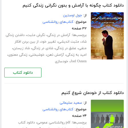
دانلود کتاب چگونه با آرامش و بدون نگرانی زندگی کنیم
از:
جول اوستین
موضوع:
کتاب‌های روانشناسی
۳۲ صفحه
برچسب‌ها:
،
،
آرامش در زندگی
نگرش مثبت
داشتن زندگی
،
،
،
شاد
مثبت اندیشی
تغییر خود
از بین بردن افکار
،
،
،
،
منفی
عشق در زندگی
شادی در زندگی
شاد زیستن
،
،
،
،
امید به زندگی
آرامش ذهن
خوشبختی
زندگی معنوی
،
Joel Osteen
خودسازی
دانلود کتاب
دانلود کتاب از خودمان شروع کنیم
از:
سعید سلیمانی
موضوع:
کتاب‌های روانشناسی
۲۴ صفحه
برچسب‌ها:
،
pdf روانشناسی عمومی
دانلود کتاب