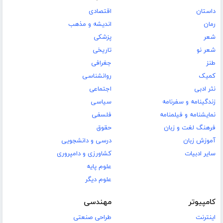
داستان
اقتصادی
رمان
اندیشه و مذهب
شعر
پزشکی
شعر نو
تاریخی
طنز
جغرافی
کمیک
روانشناسی
نثر ادبی
اجتماعی
زندگینامه و سفرنامه
سیاسی
نمایشنامه و فیلمنامه
فلسفی
فرهنگ لغت و زبان
حقوق
آموزش زبان
درسی و دانشجویی
سایر ادبیات
کشاورزی و دامپروری
علوم پایه
علوم دیگر
کامپیوتر
مهندسی
اینترنت
طراحی صنعتی