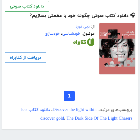
دانلود کتاب صوتی
🎧 دانلود کتاب صوتی چگونه خود با عظمتی بسازیم؟
از:
دبی فورد
موضوع:
خودشناسی
،
خودسازی
دریافت از کتابراه
1
برچسب‌های مرتبط:
Discover the light within
،
دانلود کتاب lets
discover gold
،
The Dark Side Of The Light Chasers