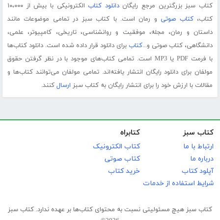
کتاب سبز بزرگترین مرجع رایگان
دانلود کتاب
الکترونیکی با بیش از ۱۰،۰۰۰
کتاب،
کتاب صوتی
و رمان است. با کتاب سبز در تمامی موضوعات مانند
داستان و رمان، مجله، موفقیت و روانشناسی، تاریخی، کامپیوتر، علمی،
دانشگاهی، کتاب صوتی و...
کتاب
برای دانلود قرار داده شده است. دانلود کتاب‌ها
با فرمت PDF یا MP3 است. تمامی کتاب‌های موجود با در نظر گرفتن حقوق
مولفان برای دانلود رایگان انتشار یافته‌اند. تمامی مولفان می‌توانند کتاب‌ها و
مقالات با ارزش خود را برای انتشار رایگان به کتاب سبز
ارسال
کنند.
کتاب سبز
کتابراه
ارتباط با ما
کتاب الکترونیک
درباره ما
کتاب صوتی
آپلود کتاب
خرید کتاب
شرایط استفاده از خدمات
کتاب سبز هیچ مسئولیتی نسبت به محتوای کتاب‌ها بر عهده ندارد. کتاب سبز