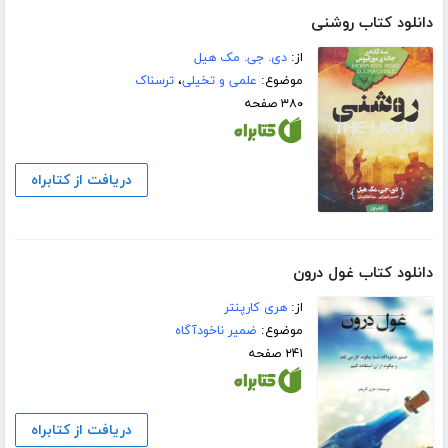
دانلود کتاب روشنی
از:
دی. جی. مک هیل
موضوع:
علمی و تخیلی
،
ترسناک
۳۸۰ صفحه
دریافت از کتابراه
دانلود کتاب غول درون
از:
هری کارپنتر
موضوع:
ضمیر ناخودآگاه
۲۴۱ صفحه
دریافت از کتابراه