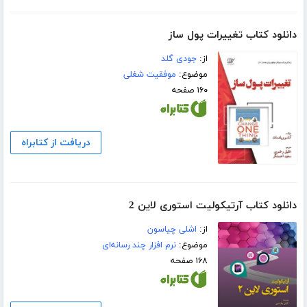
دانلود کتاب تغییرات پول ساز
از:
جودی گلد
موضوع:
موفقیت شغلی
۱۶۰ صفحه
دریافت از کتابراه
دانلود کتاب آرتیکولیت استوری لاین 2
از:
اشلی چیاسون
موضوع:
نرم افزار چند رسانه‌ای
۱۶۸ صفحه