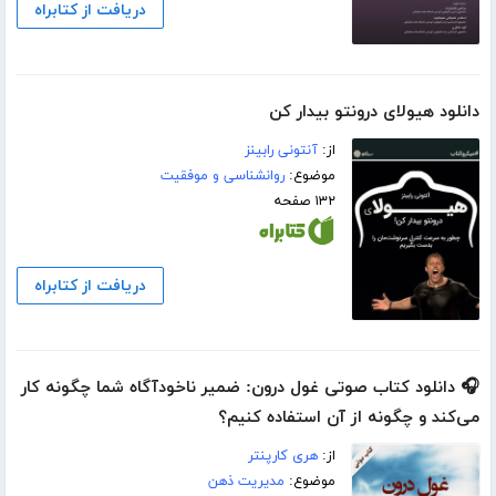
دریافت از کتابراه
دانلود هیولای درونتو بیدار کن
از:
آنتونی رابینز
موضوع:
روانشناسی و موفقیت
۱۳۲ صفحه
دریافت از کتابراه
🎧 دانلود کتاب صوتی غول درون: ضمیر ناخودآگاه شما چگونه کار
می‌کند و چگونه از آن استفاده کنیم؟
از:
هری کارپنتر
موضوع:
مدیریت ذهن