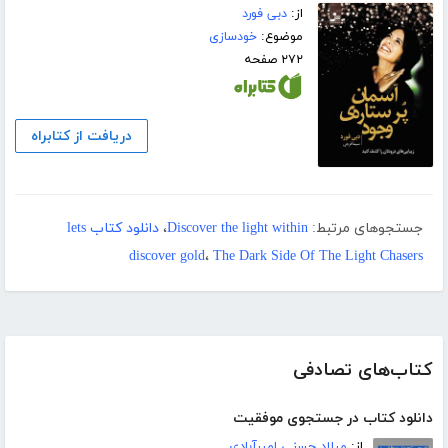
از:
دبی فورد
موضوع:
خودسازی
۲۷۲ صفحه
دریافت از کتابراه
جستجوهای مرتبط:
Discover the light within
،
دانلود کتاب lets
discover gold
،
The Dark Side Of The Light Chasers
کتاب‌های تصادفی
دانلود کتاب در جستجوی موفقیت
از:
میلاد حسنی امیرآبادی