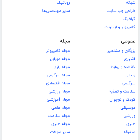
شبکه
روباتیک
طراحی وب سایت
سایر مهندسی‌ها
گرافیک
کامپیوتر و اینترنت
عمومی
مجله
بزرگان و مشاهیر
مجله کامپیوتر
آشپزی
مجله موبایل
خانواده و روابط
مجله بازی
زیبایی
مجله سرگرمی
سرگرمی
مجله اقتصادی
سلامت و تغذیه
مجله ورزشی
کودک و نوجوان
مجله آموزشی
موسیقی
مجله علمی
ورزشی
مجله سلامت
هنری
مجله هنری
متفرقه
سایر مجلات