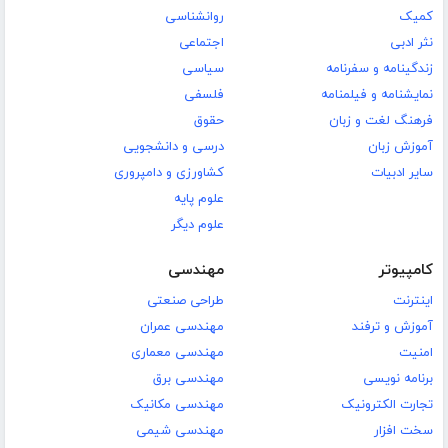
کمیک
روانشناسی
نثر ادبی
اجتماعی
زندگینامه و سفرنامه
سیاسی
نمایشنامه و فیلمنامه
فلسفی
فرهنگ لغت و زبان
حقوق
آموزش زبان
درسی و دانشجویی
سایر ادبیات
کشاورزی و دامپروری
علوم پایه
علوم دیگر
کامپیوتر
مهندسی
اینترنت
طراحی صنعتی
آموزش و ترفند
مهندسی عمران
امنیت
مهندسی معماری
برنامه نویسی
مهندسی برق
تجارت الکترونیک
مهندسی مکانیک
سخت افزار
مهندسی شیمی