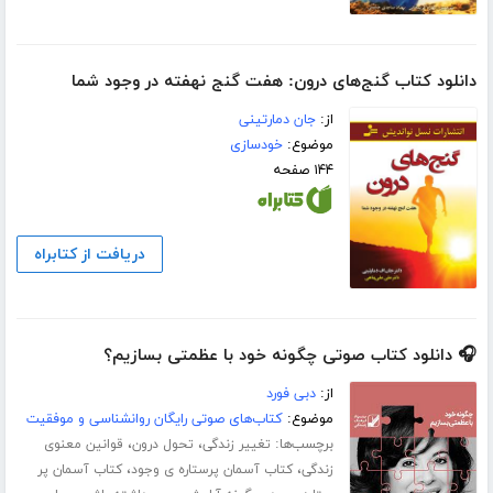
دانلود کتاب گنج‌های درون: هفت گنج نهفته در وجود شما
از:
جان دمارتینی
موضوع:
خودسازی
۱۴۴ صفحه
دریافت از کتابراه
🎧 دانلود کتاب صوتی چگونه خود با عظمتی بسازیم؟
از:
دبی فورد
موضوع:
کتاب‌های صوتی رایگان روانشناسی و موفقیت
برچسب‌ها:
،
،
تغییر زندگی
تحول درون
قوانین معنوی
،
،
زندگی
کتاب آسمان پرستاره ی وجود
کتاب آسمان پر