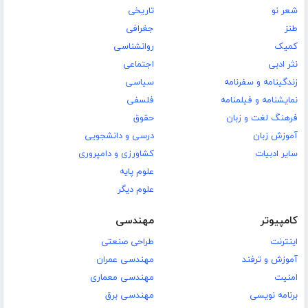
شعر نو
تاریخی
طنز
جغرافی
کمیک
روانشناسی
نثر ادبی
اجتماعی
زندگینامه و سفرنامه
سیاسی
نمایشنامه و فیلمنامه
فلسفی
فرهنگ لغت و زبان
حقوق
آموزش زبان
درسی و دانشجویی
سایر ادبیات
کشاورزی و دامپروری
علوم پایه
علوم دیگر
کامپیوتر
مهندسی
اینترنت
طراحی صنعتی
آموزش و ترفند
مهندسی عمران
امنیت
مهندسی معماری
برنامه نویسی
مهندسی برق