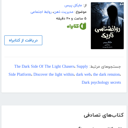
از:
مایکل پیس
موضوع:
مدیریت ذهن
،
روابط اجتماعی
۵ ساعت و ۲۰ دقیقه
دریافت از کتابراه
جستجوهای مرتبط:
Supply
،
The Dark Side Of The Light Chasers
Side Platform
،
Discover the light within
،
dark web
،
the dark renuion
،
Dark psychology secrets
کتاب‌های تصادفی