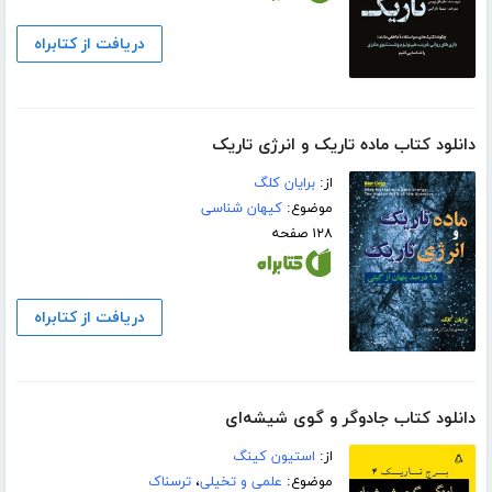
دریافت از کتابراه
دانلود کتاب ماده تاریک و انرژی تاریک
از:
برایان کلگ
موضوع:
کیهان شناسی
۱۲۸ صفحه
دریافت از کتابراه
دانلود کتاب جادوگر و گوی شیشه‌ای
از:
استیون کینگ
موضوع:
علمی و تخیلی
،
ترسناک