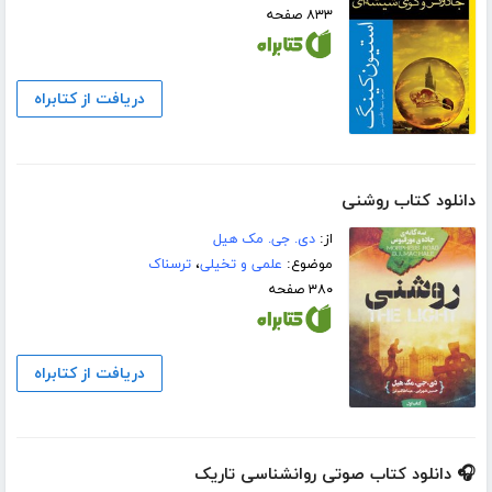
۸۳۳ صفحه
دریافت از کتابراه
دانلود کتاب روشنی
از:
دی. جی. مک هیل
موضوع:
علمی و تخیلی
،
ترسناک
۳۸۰ صفحه
دریافت از کتابراه
🎧 دانلود کتاب صوتی روانشناسی تاریک