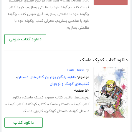
،
،
،
Debbie Ford
the light within
قوانین معنوی موفقیت
،
قیمت کتاب چگونه خود با عظمتی بسازیم
خرید کتاب
،
چگونه خود با عظمتی بسازیم
فایل صوتی کتاب چگونه
،
خود با عظمتی بسازیم
معرفی کتاب چگونه خود با
عظمتی بسازیم
دانلود کتاب صوتی
دانلود کتاب کمیک ماسک
از:
Dark Horse
موضوع:
دانلود رایگان بهترین کتاب‌های داستان
،
کتاب‌های کودک و نوجوان
۵۲ صفحه
برچسب‌ها:
،
،
دانلود کتاب مصور
کمیک ماسک
دانلود
،
،
،
،
کتاب کودک
داستان ماسک
کتاب کودکانه
کتاب کودک
،
،
داستان کوتاه
داستان کودکان
کارتون ماسک
دانلود کتاب