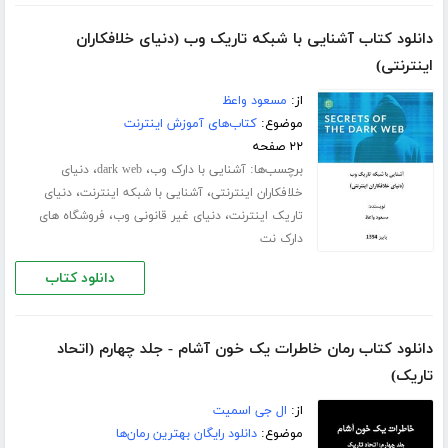
دانلود کتاب آشنایی با شبکه تاریک وب (دنیای خلافکاران
اینترنتی)
از:
مسعود واعظ
موضوع:
کتاب‌های آموزش اینترنت
۲۲ صفحه
برچسب‌ها:
،
،
آشنایی با دارک وب
dark web
دنیای
،
،
خلافکاران اینترنتی
آشنایی با شبکه اینترنت
دنیای
،
،
تاریک اینترنت
دنیای غیر قانونی وب
فروشگاه های
دارک نت
دانلود کتاب
دانلود کتاب رمان خاطرات یک خون آشام - جلد چهارم (اتحاد
تاریک)
از:
ال جی اسمیت
موضوع:
دانلود رایگان بهترین رمان‌ها