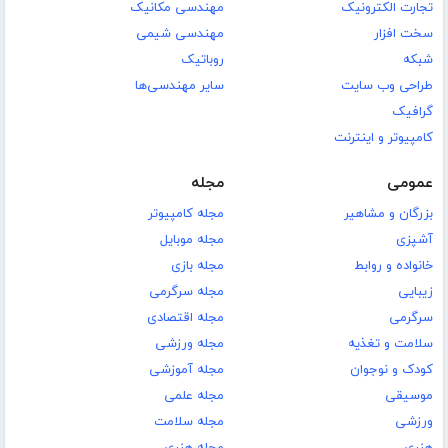
تجارت الکترونیک
مهندسی مکانیک
سخت افزار
مهندسی شیمی
شبکه
روباتیک
طراحی وب سایت
سایر مهندسی‌ها
گرافیک
کامپیوتر و اینترنت
عمومی
مجله
بزرگان و مشاهیر
مجله کامپیوتر
آشپزی
مجله موبایل
خانواده و روابط
مجله بازی
زیبایی
مجله سرگرمی
سرگرمی
مجله اقتصادی
سلامت و تغذیه
مجله ورزشی
کودک و نوجوان
مجله آموزشی
موسیقی
مجله علمی
ورزشی
مجله سلامت
هنری
مجله هنری