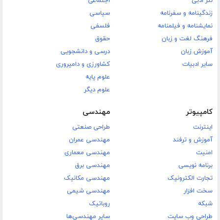
نثر ادبی
اجتماعی
زندگینامه و سفرنامه
سیاسی
نمایشنامه و فیلمنامه
فلسفی
فرهنگ لغت و زبان
حقوق
آموزش زبان
درسی و دانشجویی
سایر ادبیات
کشاورزی و دامپروری
علوم پایه
علوم دیگر
کامپیوتر
مهندسی
اینترنت
طراحی صنعتی
آموزش و ترفند
مهندسی عمران
امنیت
مهندسی معماری
برنامه نویسی
مهندسی برق
تجارت الکترونیک
مهندسی مکانیک
سخت افزار
مهندسی شیمی
شبکه
روباتیک
طراحی وب سایت
سایر مهندسی‌ها