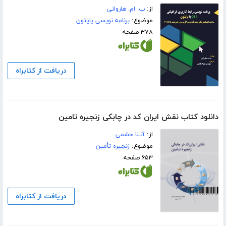
از:
ب. ام. هاروانی
موضوع:
برنامه نویسی پایتون
۳۷۸ صفحه
دریافت از کتابراه
دانلود کتاب نقش ایران کد در چابکی زنجیره تامین
از:
آتنا حشمی
موضوع:
زنجیره تأمین
۶۵۳ صفحه
دریافت از کتابراه