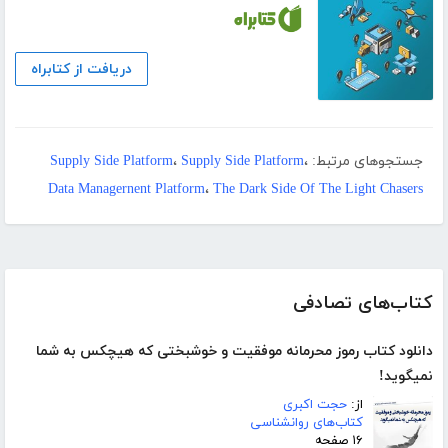
دریافت از کتابراه
جستجوهای مرتبط:
،
Supply Side Platform
،
Supply Side Platform
Data Managernent Platform
،
The Dark Side Of The Light Chasers
کتاب‌های تصادفی
دانلود کتاب رموز محرمانه موفقیت و خوشبختی که هیچکس به شما
نمیگوید!
از:
حجت اکبری
کتاب‌های روانشناسی
۱۶ صفحه