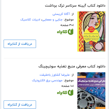
دانلود کتاب آیینه سرتاسر ترک برداشت
از:
آگاتا کریستی
موضوع:
جنایی و معمایی
،
ادبیات کلاسیک
۳۰۱ صفحه
دریافت از کتابراه
دانلود کتاب معرفی منبع تغذیه سوئیچینگ
از:
علیرضا کشاورز باحقیقت
موضوع:
مهندسی برق الکترونیک
۱۰۱ صفحه
دریافت از کتابراه