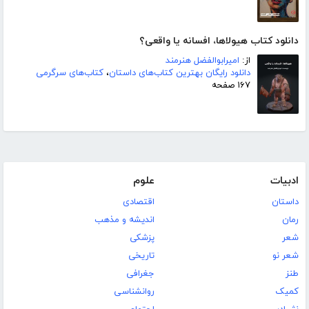
دانلود کتاب هیولاها، افسانه یا واقعی؟
از:
امیرابوالفضل هنرمند
دانلود رایگان بهترین کتاب‌های داستان
،
کتاب‌های سرگرمی
۱۶۷ صفحه
ادبیات
علوم
داستان
اقتصادی
رمان
اندیشه و مذهب
شعر
پزشکی
شعر نو
تاریخی
طنز
جغرافی
کمیک
روانشناسی