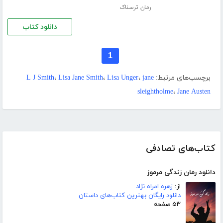
رمان ترسناک
دانلود کتاب
1
برچسب‌های مرتبط:
jane
،
Lisa Unger
،
Lisa Jane Smith
،
L J Smith
sleightholme
،
Jane Austen
کتاب‌های تصادفی
دانلود رمان زندگی مرموز
از:
زهره امراه نژاد
دانلود رایگان بهترین کتاب‌های داستان
۵۳ صفحه