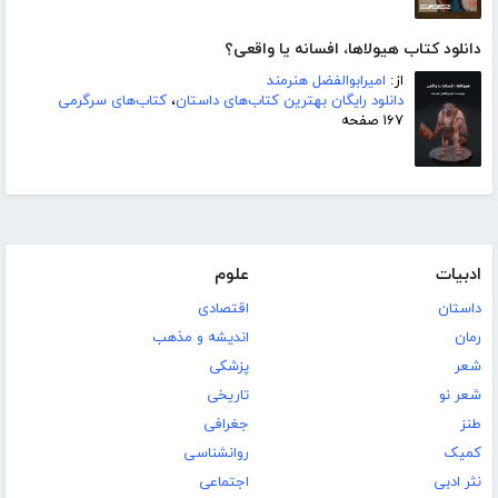
دانلود کتاب هیولاها، افسانه یا واقعی؟
از:
امیرابوالفضل هنرمند
دانلود رایگان بهترین کتاب‌های داستان
،
کتاب‌های سرگرمی
۱۶۷ صفحه
ادبیات
علوم
داستان
اقتصادی
رمان
اندیشه و مذهب
شعر
پزشکی
شعر نو
تاریخی
طنز
جغرافی
کمیک
روانشناسی
نثر ادبی
اجتماعی