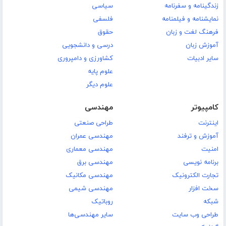
زندگینامه و سفرنامه
سیاسی
نمایشنامه و فیلمنامه
فلسفی
فرهنگ لغت و زبان
حقوق
آموزش زبان
درسی و دانشجویی
سایر ادبیات
کشاورزی و دامپروری
علوم پایه
علوم دیگر
کامپیوتر
مهندسی
اینترنت
طراحی صنعتی
آموزش و ترفند
مهندسی عمران
امنیت
مهندسی معماری
برنامه نویسی
مهندسی برق
تجارت الکترونیک
مهندسی مکانیک
سخت افزار
مهندسی شیمی
شبکه
روباتیک
طراحی وب سایت
سایر مهندسی‌ها