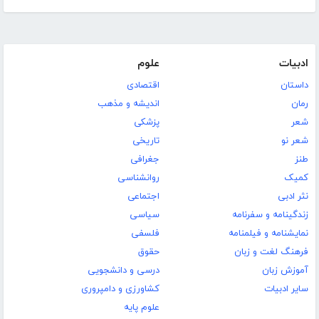
ادبیات
علوم
داستان
اقتصادی
رمان
اندیشه و مذهب
شعر
پزشکی
شعر نو
تاریخی
طنز
جغرافی
کمیک
روانشناسی
نثر ادبی
اجتماعی
زندگینامه و سفرنامه
سیاسی
نمایشنامه و فیلمنامه
فلسفی
فرهنگ لغت و زبان
حقوق
آموزش زبان
درسی و دانشجویی
سایر ادبیات
کشاورزی و دامپروری
علوم پایه