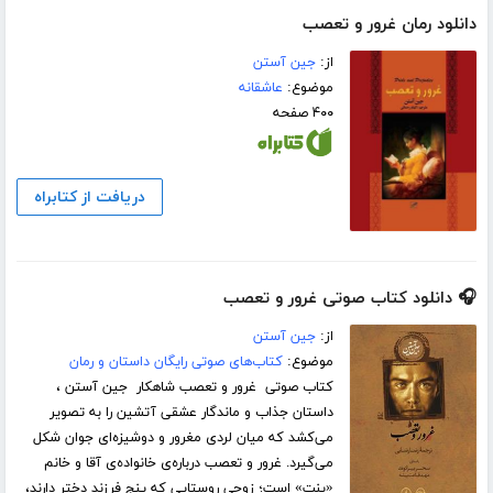
دانلود رمان غرور و تعصب
از:
جین آستن
موضوع:
عاشقانه
۴۰۰ صفحه
دریافت از کتابراه
🎧 دانلود کتاب صوتی غرور و تعصب
از:
جین آستن
موضوع:
کتاب‌های صوتی رایگان داستان و رمان
کتاب صوتی غرور و تعصب شاهکار جین آستن ،
داستان جذاب و ماندگار عشقی آتشین را به تصویر
می‌کشد که میان لردی مغرور و دوشیزه‌ای جوان شکل
می‌گیرد. غرور و تعصب درباره‌ی خانواده‌ی آقا و خانم
«بنت» است؛ زوجی روستایی که پنج فرزند دختر دارند،