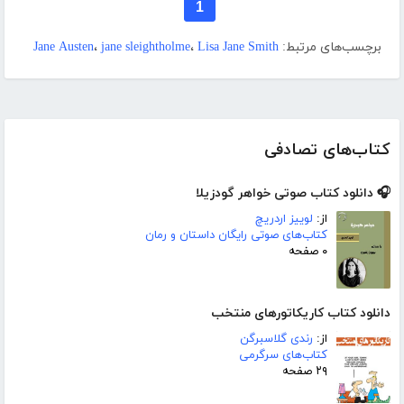
1
برچسب‌های مرتبط:
Lisa Jane Smith
،
jane sleightholme
،
Jane Austen
کتاب‌های تصادفی
🎧 دانلود کتاب صوتی خواهر گودزیلا
از:
لوییز اردریچ
کتاب‌های صوتی رایگان داستان و رمان
۰ صفحه
دانلود کتاب کاریکاتورهای منتخب
از:
رندی گلاسبرگن
کتاب‌های سرگرمی
۲۹ صفحه