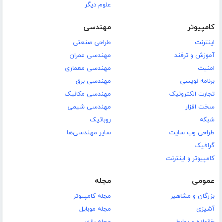
علوم دیگر
کامپیوتر
مهندسی
اینترنت
طراحی صنعتی
آموزش و ترفند
مهندسی عمران
امنیت
مهندسی معماری
برنامه نویسی
مهندسی برق
تجارت الکترونیک
مهندسی مکانیک
سخت افزار
مهندسی شیمی
شبکه
روباتیک
طراحی وب سایت
سایر مهندسی‌ها
گرافیک
کامپیوتر و اینترنت
عمومی
مجله
بزرگان و مشاهیر
مجله کامپیوتر
آشپزی
مجله موبایل