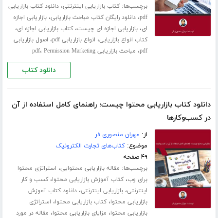
برچسب‌ها:
،
کتاب بازاریابی اینترنتی
دانلود کتاب بازاریابی
،
،
pdf
دانلود رایگان کتاب مباحث بازاریابی
بازاریابی اجازه
،
،
،
ای
بازاریابی اجازه ای چیست
کتاب بازاریابی اجازه ای
،
،
کتاب انواع بازاریابی
انواع بازاریابی pdf
اصول بازاریابی
،
،
pdf
مباحث بازاریابی pdf
Permission Marketing
دانلود کتاب
دانلود کتاب بازاریابی محتوا چیست؛ راهنمای کامل استفاده از آن
در کسب‌وکارها
از:
مهران منصوری فر
موضوع:
کتاب‌های تجارت الکترونیک
۴۹ صفحه
برچسب‌ها:
،
مقاله بازاریابی محتوایی
استراتژی محتوا
،
،
برای وب
کتاب آموزش بازاریابی محتوا
کسب و کار
،
،
اینترنتی
بازاریابی اینترنتی
دانلود کتاب آموزش
،
،
بازاریابی محتوا
کتاب بازاریابی محتوا
استراتژی
،
،
بازاریابی محتوا
مزایای بازاریابی محتوا
مقاله در مورد