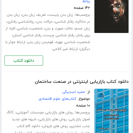
روابط
۱۴۲ صفحه
برچسب‌ها:
،
،
زبان بدن چیست
تعریف زبان بدن
زبان بدن
،
،
،
،
در مذاکره
رفتار شناسی
حرکات بدن
روانشناسی رفتاری
،
،
زبان جسم
حالات صورت و بدن
شخصیت شناسی افراد از
،
،
،
روی رفتار
رفتار شناسی چیست
رفتار شناسی انسان
،
،
شخصیت شناسی چهره
فهمیدن زبان بدن
ارتباط موثر با
،
دیگران
ارتباط غیر کلامی
دانلود کتاب
دانلود کتاب بازاریابی اینترنتی در صنعت ساختمان
از:
حمید اسدبیگی
موضوع:
کتاب‌های علوم اقتصادی
۱۰ صفحه
برچسب‌ها:
،
،
روش های بازاریابی موسسات آموزشی
B2C
،
اصول بازاریابی، روش های بازاریابی
شیوه های جدید
،
،
جذب مشتری
روش های فروش
دانلود pdf کتاب
،
بازاریابی اینترنتی در صنعت ساختمان
کتاب بازاریابی