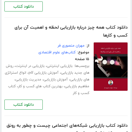
دانلود کتاب
دانلود کتاب همه چیز درباره بازاریابی لحظه و اهمیت آن برای
کسب و‌ کارها
از:
مهران منصوری فر
موضوع:
کتاب‌های علوم اقتصادی
۱۵ صفحه
برچسب‌ها:
،
،
بازاریابی اینترنتی
بازاریابی در اینترنت
روش
،
،
های جدید بازاریابی
آموزش بازاریابی pdf
انواع استراتژی
،
،
،
های بازاریابی
آموزش بازاریابی
مدیریت بازاریابی
،
،
مفاهیم بازاریابی
بهترین کتاب های کسب و کار
کتاب
کسب و کار
دانلود کتاب
دانلود کتاب بازاریابی شبکه‌های اجتماعی چیست و چطور به رونق