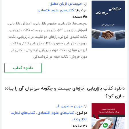
از:
امیرعباس آریان مطلق
موضوع:
کتاب‌های علوم اقتصادی
۴۵ صفحه
برچسب‌ها:
،
،
،
بازاریابی
مفهوم بازاریابی
آموزش بازاریابی
،
،
،
آموزش بازاریابی pdf
بازاریابی چیست
نکات بازاریابی
،
،
نکات کلیدی فروش
رازهای موفقیت در بازاریابی
نکات
،
،
مهم در بازاریابی حضوری
نکات بازاریابی تلفنی
نکات
،
،
فروش موفق
نکات مهم بازاریابی اینترنتی
نکاتی در
،
مورد فروش
نکات مهم در فروشندگی
دانلود کتاب
دانلود کتاب بازاریابی اجازه‌ای چیست و چگونه می‌توان آن را پیاده
سازی کرد؟
از:
مهران منصوری فر
موضوع:
کتاب‌های علوم اقتصادی
،
کتاب‌های تجارت
الکترونیک
۳۰ صفحه