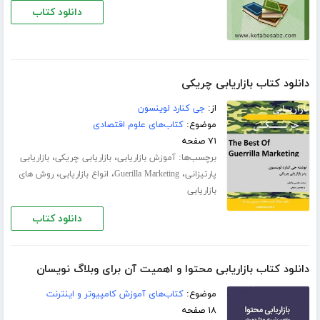
دانلود کتاب
دانلود کتاب بازاریابی چریکی
از:
جی کنارد لوینسون
موضوع:
کتاب‌های علوم اقتصادی
۷۱ صفحه
برچسب‌ها:
،
،
آموزش بازاریابی
بازاریابی چریکی
بازاریابی
،
،
،
پارتیزانی
Guerilla Marketing
انواع بازاریابی
روش های
بازاریابی
دانلود کتاب
دانلود کتاب بازاریابی محتوا و اهمیت آن برای وبلاگ نویسان
موضوع:
کتاب‌های آموزش کامپیوتر و اینترنت
۱۸ صفحه