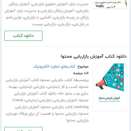
،
،
مدیریت بازار
آموزش حضوری بازاریابی
آموزش رایگان
،
،
بازاریابی
آموزش رایگان بازاریابی و مدیریت بازار
آموزش
،
،
رایگان در زمینه بازاریابی
آشنایی با بازاریابی
اولین قدم
،
،
در بازاریابی
بازاریابی
بازاریابی چیست
دانلود کتاب
دانلود کتاب آموزش بازاریابی محتوا
موضوع:
کتاب‌های تجارت الکترونیک
۱۰۶ صفحه
برچسب‌ها:
،
کتاب بازاریابی محتوا
کتاب آموزش بازاریابی
،
،
،
محتوا
کسب و کار اینترنتی
بازاریابی اینترنتی
بهینه
،
،
،
سازی وب
سئو
seo
دانلود کتاب آموزش بازاریابی
،
،
،
محتوا
آموزش بازاریابی
بازاریابی اینترنتی
Content
،
،
marketing
کتاب بازاریابی محتوا
آموزش بازاریابی
،
،
محتوا
بازاریابی محتوا و اهمیت آن برای وبلاگ نویسان
بازاریابی محتوا