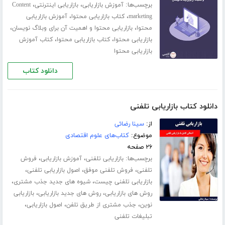
برچسب‌ها:
،
،
آموزش بازاریابی
بازاریابی اینترنتی
Content
،
،
marketing
کتاب بازاریابی محتوا
آموزش بازاریابی
،
،
محتوا
بازاریابی محتوا و اهمیت آن برای وبلاگ نویسان
،
،
بازاریابی محتوا
کتاب بازاریابی محتوا
کتاب آموزش
بازاریابی محتوا
دانلود کتاب
دانلود کتاب بازاریابی تلفنی
از:
سینا رضائی
موضوع:
کتاب‌های علوم اقتصادی
۲۶ صفحه
برچسب‌ها:
،
،
بازاریابی تلفنی
آموزش بازاریابی
فروش
،
،
،
تلفنی
فروش تلفنی موفق
اصول بازاریابی تلفنی
،
،
بازاریابی تلفنی چیست
شیوه های جدید جذب مشتری
،
،
روش های بازاریابی
روش های جدید بازاریابی
بازاریابی
،
،
،
نوین
جذب مشتری از طریق تلفن
اصول بازاریابی
تبلیغات تلفنی