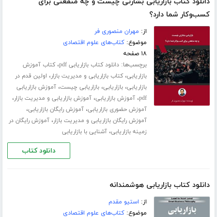
دانلود کتاب بازاریابی بشارتی چیست و چه منفعتی برای
کسب‌و‌کار شما دارد؟
از:
مهران منصوری فر
موضوع:
کتاب‌های علوم اقتصادی
۱۸ صفحه
برچسب‌ها:
،
دانلود کتاب بازاریابی pdf
کتاب آموزش
،
،
بازاریابی
کتاب بازاریابی و مدیریت بازار
اولین قدم در
،
،
،
بازاریابی
بازاریابی
بازاریابی چیست
آموزش بازاریابی
،
،
،
pdf
آموزش بازاریابی
آموزش بازاریابی و مدیریت بازار
،
،
آموزش حضوری بازاریابی
آموزش رایگان بازاریابی
،
آموزش رایگان بازاریابی و مدیریت بازار
آموزش رایگان در
،
زمینه بازاریابی
آشنایی با بازاریابی
دانلود کتاب
دانلود کتاب بازاریابی هوشمندانه
از:
استیو مقدم
موضوع:
کتاب‌های علوم اقتصادی