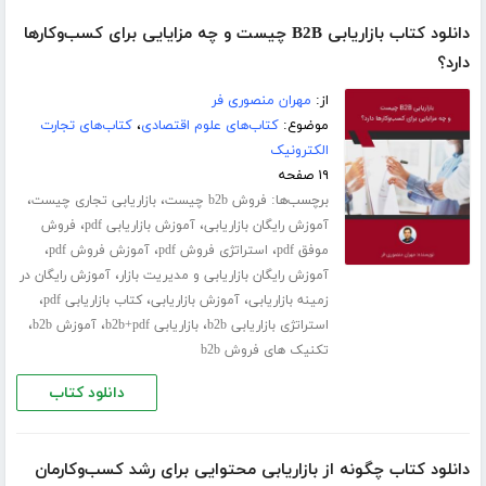
دانلود کتاب بازاریابی B2B چیست و چه مزایایی برای کسب‌وکارها
دارد؟
از:
مهران منصوری فر
موضوع:
کتاب‌های علوم اقتصادی
،
کتاب‌های تجارت
الکترونیک
۱۹ صفحه
برچسب‌ها:
،
،
فروش b2b چیست
بازاریابی تجاری چیست
،
،
آموزش رایگان بازاریابی
آموزش بازاریابی pdf
فروش
،
،
،
موفق pdf
استراتژی فروش pdf
آموزش فروش pdf
،
آموزش رایگان بازاریابی و مدیریت بازار
آموزش رایگان در
،
،
،
زمینه بازاریابی
آموزش بازاریابی
کتاب بازاریابی pdf
،
،
،
استراتژی بازاریابی b2b
بازاریابی b2b+pdf
آموزش b2b
تکنیک های فروش b2b
دانلود کتاب
دانلود کتاب چگونه از بازاریابی محتوایی برای رشد کسب‌و‌کارمان