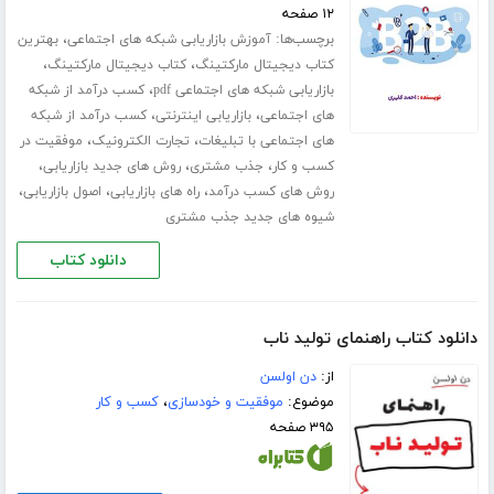
۱۲ صفحه
برچسب‌ها:
،
آموزش بازاریابی شبکه های اجتماعی
بهترین
،
،
کتاب دیجیتال مارکتینگ
کتاب دیجیتال مارکتینگ
،
بازاریابی شبکه های اجتماعی pdf
کسب درآمد از شبکه
،
،
های اجتماعی
بازاریابی اینترنتی
کسب درآمد از شبکه
،
،
های اجتماعی با تبلیغات
تجارت الکترونیک
موفقیت در
،
،
،
کسب و کار
جذب مشتری
روش های جدید بازاریابی
،
،
،
روش های کسب درآمد
راه های بازاریابی
اصول بازاریابی
شیوه های جدید جذب مشتری
دانلود کتاب
دانلود کتاب راهنمای تولید ناب
از:
دن اولسن
موضوع:
موفقیت و خودسازی
،
کسب و کار
۳۹۵ صفحه