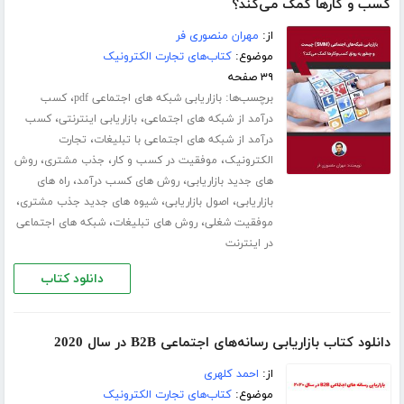
کسب و‌ کارها کمک می‌کند؟
از:
مهران منصوری فر
موضوع:
کتاب‌های تجارت الکترونیک
۳۹ صفحه
برچسب‌ها:
،
بازاریابی شبکه های اجتماعی pdf
کسب
،
،
درآمد از شبکه های اجتماعی
بازاریابی اینترنتی
کسب
،
درآمد از شبکه های اجتماعی با تبلیغات
تجارت
،
،
،
الکترونیک
موفقیت در کسب و کار
جذب مشتری
روش
،
،
های جدید بازاریابی
روش های کسب درآمد
راه های
،
،
،
بازاریابی
اصول بازاریابی
شیوه های جدید جذب مشتری
،
،
موفقیت شغلی
روش های تبلیغات
شبکه های اجتماعی
در اینترنت
دانلود کتاب
دانلود کتاب بازاریابی رسانه‌های اجتماعی B2B در سال 2020
از:
احمد کلهری
موضوع:
کتاب‌های تجارت الکترونیک