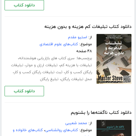
دانلود کتاب
دانلود کتاب تبلیغات کم هزینه و بدون هزینه
از:
استیو مقدم
موضوع:
کتاب‌های علوم اقتصادی
۴۸ صفحه
برچسب‌ها:
،
سری کتاب های بازاریابی هوشمندانه
،
،
تبلیغات با هزینه کم
تبلیغات ارزان و موثر
تبلیغات
،
،
رایگان کسب و کار
ثبت تبلیغات رایگان کسب و کار
،
محل تبلیغات رایگان
تبلیغ رایگان
دانلود کتاب
دانلود کتاب ناگفته‌ها را بشنویم
از:
محمد شعیبی
موضوع:
کتاب‌های روانشناسی
،
کتاب‌های خانواده و