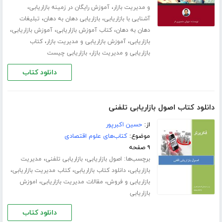
،
،
و مدیریت بازار
آموزش رایگان در زمینه بازاریابی
،
،
آشنایی با بازاریابی
بازاریابی دهان به دهان
تبلیغات
،
،
،
دهان به دهان
کتاب آموزش بازاریابی
آموزش بازاریابی
،
،
بازاریابی
آموزش بازاریابی و مدیریت بازار
کتاب
،
بازاریابی و مدیریت بازار
بازاریابی چیست
دانلود کتاب
دانلود کتاب اصول بازاریابی تلفنی
از:
حسین اکبرپور
موضوع:
کتاب‌های علوم اقتصادی
۹ صفحه
برچسب‌ها:
،
،
اصول بازاریابی
بازاریابی تلفنی
مدیریت
،
،
،
بازاریابی
دانلود کتاب بازاریابی
کتاب مدیریت بازاریابی
،
،
بازاریابی و فروش
مقالات مدیریت بازاریابی
اموزش
بازاریابی
دانلود کتاب