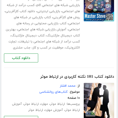
،
بازاریابی شبکه های اجتماعی pdf
کسب درآمد از شبکه
،
،
،
های اجتماعی
بازاریابی اینترنتی
دانلود کتاب کارآفرینی
،
روش های کارآفرینی
کتاب بازاریابی در شبکه های
،
اجتماعی
کتاب بازاریابی محتوایی در رسانه های
،
،
اجتماعی
آموزش بازاریابی شبکه های اجتماعی
بهترین
،
،
کتاب دیجیتال مارکتینگ
کتاب دیجیتال مارکتینگ
،
کسب درآمد از شبکه های اجتماعی با تبلیغات
تجارت
،
،
الکترونیک
موفقیت در کسب و کار
جذب مشتری
دانلود کتاب
دانلود کتاب 101 نکته کاربردی در ارتباط موثر
از:
محمد افشار
موضوع:
کتاب‌های روانشناسی
۱۰ صفحه
برچسب‌ها:
،
،
ارتباط موثر
مهارت ارتباط موثر
آموزش
،
ارتباط موثر
آموزش مهارت ارتباط موثر