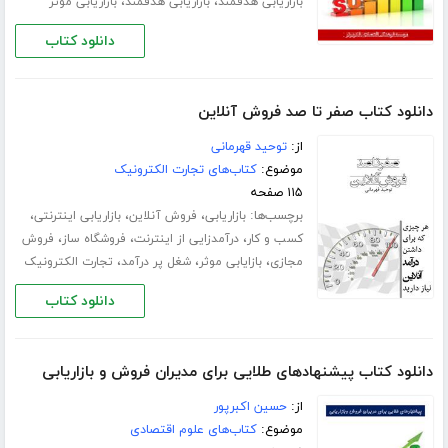
،
،
بازاریابی هدفمند
بازاریابی هدفمند
بازاریابی موثر
دانلود کتاب
دانلود کتاب صفر تا صد فروش آنلاین
از:
توحید قهرمانی
موضوع:
کتاب‌های تجارت الکترونیک
۱۱۵ صفحه
برچسب‌ها:
،
،
،
بازاریابی
فروش آنلاین
بازاریابی اینترنتی
،
،
،
کسب و کار
درآمدزایی از اینترنت
فروشگاه ساز
فروش
،
،
،
مجازی
بازایابی موثر
شغل پر درآمد
تجارت الکترونیک
دانلود کتاب
دانلود کتاب پیشنهادهای طلایی برای مدیران فروش و بازاریابی
از:
حسین اکبرپور
موضوع:
کتاب‌های علوم اقتصادی