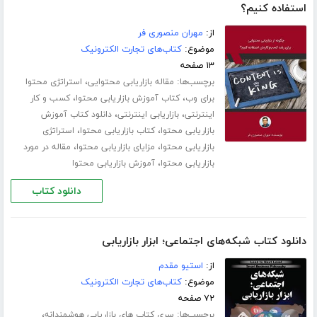
استفاده کنیم؟
از:
مهران منصوری فر
موضوع:
کتاب‌های تجارت الکترونیک
۱۳ صفحه
برچسب‌ها:
،
مقاله بازاریابی محتوایی
استراتژی محتوا
،
،
برای وب
کتاب آموزش بازاریابی محتوا
کسب و کار
،
،
اینترنتی
بازاریابی اینترنتی
دانلود کتاب آموزش
،
،
بازاریابی محتوا
کتاب بازاریابی محتوا
استراتژی
،
،
بازاریابی محتوا
مزایای بازاریابی محتوا
مقاله در مورد
،
بازاریابی محتوا
آموزش بازاریابی محتوا
دانلود کتاب
دانلود کتاب شبکه‌های اجتماعی؛ ابزار بازاریابی
از:
استیو مقدم
موضوع:
کتاب‌های تجارت الکترونیک
۷۲ صفحه
برچسب‌ها:
،
سری کتاب های بازاریابی هوشمندانه