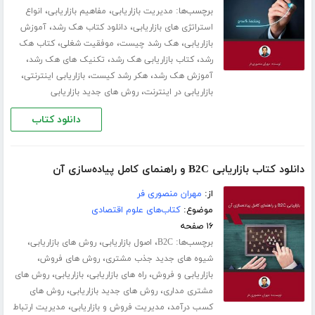
برچسب‌ها:
،
،
مدیریت بازاریابی
مفاهیم بازاریابی
انواع
،
،
استراتژی های بازاریابی
دانلود کتاب هک رشد
آموزش
،
،
،
بازاریابی
هک رشد چیست
موفقیت شغلی
کتاب هک
،
،
،
رشد
کتاب بازاریابی هک رشد
تکنیک های هک رشد
،
،
،
آموزش هک رشد
هکر رشد کیست
بازاریابی اینترنتی
،
بازاریابی در اینترنت
روش های جدید بازاریابی
دانلود کتاب
دانلود کتاب بازاریابی B2C و راهنمای کامل پیاده‌سازی آن
از:
مهران منصوری فر
موضوع:
کتاب‌های علوم اقتصادی
۱۶ صفحه
برچسب‌ها:
،
،
،
B2C
اصول بازاریابی
روش های بازاریابی
،
،
شیوه های جدید جذب مشتری
روش های فروش
،
،
،
بازاریابی و فروش
راه های بازاریابی
بازاریابی
روش های
،
،
مشتری مداری
روش های جدید بازاریابی
روش های
،
،
کسب درآمد
مدیریت فروش و بازاریابی
مدیریت ارتباط