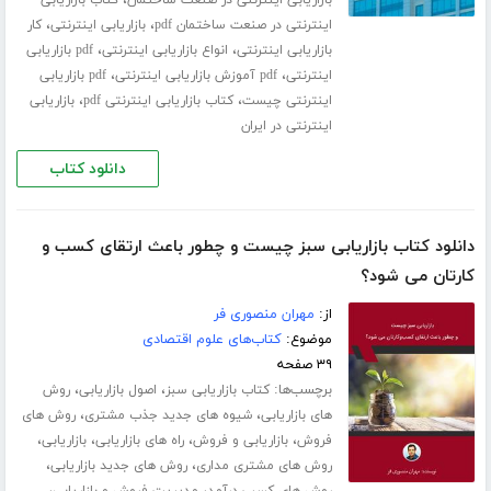
،
،
اینترنتی در صنعت ساختمان pdf
بازاریابی اینترنتی
کار
،
،
بازاریابی اینترنتی
انواع بازاریابی اینترنتی
pdf بازاریابی
،
،
اینترنتی
pdf آموزش بازاریابی اینترنتی
pdf بازاریابی
،
،
اینترنتی چیست
کتاب بازاریابی اینترنتی pdf
بازاریابی
اینترنتی در ایران
دانلود کتاب
دانلود کتاب بازاریابی سبز چیست و چطور باعث ارتقای کسب و‌
کارتان می شود؟
از:
مهران منصوری فر
موضوع:
کتاب‌های علوم اقتصادی
۳۹ صفحه
برچسب‌ها:
،
،
کتاب بازاریابی سبز
اصول بازاریابی
روش
،
،
های بازاریابی
شیوه های جدید جذب مشتری
روش های
،
،
،
،
فروش
بازاریابی و فروش
راه های بازاریابی
بازاریابی
،
،
روش های مشتری مداری
روش های جدید بازاریابی
،
،
روش های کسب درآمد
مدیریت فروش و بازاریابی