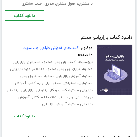
،
،
با مشتری
اصول مشتری مداری
جذب مشتری
دانلود کتاب
دانلود کتاب بازاریابی محتوا
موضوع:
کتاب‌های آموزش طراحی وب سایت
۱۸ صفحه
برچسب‌ها:
،
کتاب بازاریابی محتوا
استراتژی بازاریابی
،
،
محتوا
مزایای بازاریابی محتوا
مقاله در مورد بازاریابی
،
،
محتوا
آموزش بازاریابی محتوا
مقاله بازاریابی
،
،
محتوایی
استراتژی محتوا برای وب
کتاب آموزش
،
،
،
بازاریابی محتوا
کسب و کار اینترنتی
بازاریابی اینترنتی
،
،
،
بهینه سازی وب
سئو
seo
دانلود کتاب آموزش
،
بازاریابی محتوا
آموزش بازاریابی
دانلود کتاب