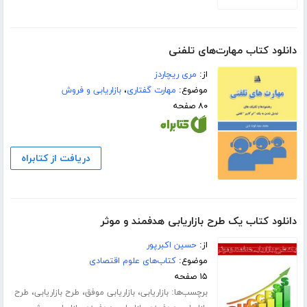
دانلود کتاب مهارت‌های تلفنی
از:
مری ریچاردز
موضوع:
مهارت گفتاری
،
بازاریابی و فروش
۸۰ صفحه
دریافت از کتابراه
دانلود کتاب یک طرح بازاریابی هدفمند و موثر
از:
حسین اکبرپور
موضوع:
کتاب‌های علوم اقتصادی
۱۵ صفحه
برچسب‌ها:
،
،
،
بازاریابی
بازاریابی موفق
طرح بازاریابی
طرح