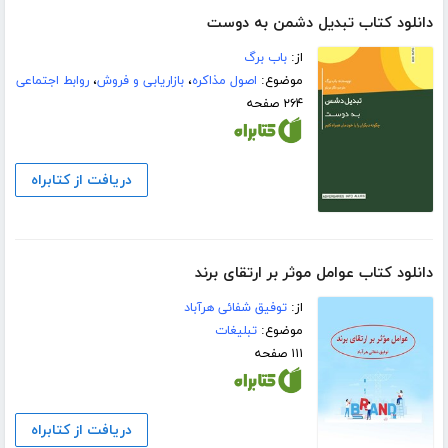
دانلود کتاب تبدیل دشمن به دوست
از:
باب برگ
موضوع:
اصول مذاکره
،
بازاریابی و فروش
،
روابط اجتماعی
۲۶۴ صفحه
دریافت از کتابراه
دانلود کتاب عوامل موثر بر ارتقای برند
از:
توفیق ‏شفائی ‏هرآباد
موضوع:
تبلیغات
۱۱۱ صفحه
دریافت از کتابراه