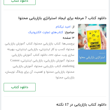
دانلود کتاب
دانلود کتاب 7 مرحله برای ایجاد استراتژی بازاریابی محتوا
از:
امید نیکنام
موضوع:
کتاب‌های تجارت الکترونیک
۱۲ صفحه
برچسب‌ها:
،
کتاب بازاریابی محتوا
کتاب آموزش بازاریابی
،
،
،
محتوا
کسب و کار اینترنتی
بازاریابی اینترنتی
بهینه
،
،
،
سازی وب
سئو
seo
دانلود کتاب آموزش بازاریابی
،
،
،
محتوا
آموزش بازاریابی
بازاریابی اینترنتی
Content
،
،
marketing
کتاب بازاریابی محتوا
آموزش بازاریابی
،
،
محتوا
بازاریابی محتوا و اهمیت آن برای وبلاگ نویسان
بازاریابی محتوا
دانلود کتاب
دانلود کتاب بازاریابی در 17 نکته