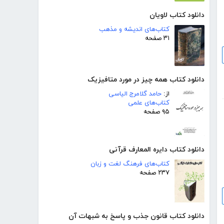
دانلود کتاب لاویان
کتاب‌های اندیشه و مذهب
۳۱ صفحه
دانلود کتاب همه چیز در مورد متافیزیک
از:
حامد گلامرج الیاسی
کتاب‌های علمی
۹۵ صفحه
دانلود کتاب دایره المعارف قرآنی
کتاب‌های فرهنگ لغت و زبان
۲۳۷ صفحه
دانلود کتاب قانون جذب و پاسخ به شبهات آن