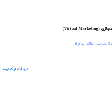
،
کارشناسی
،
فراگیر پیام نور
دریافت از کتابراه