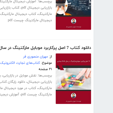
برچسب‌ها:
آموزش دیجیتال مارکتینگ df
بازاریابی دیجیتال pdf
،
کتاب بازاریاب
مارکتینگ
،
کتاب دیجیتال مارکتینگ
دیجیتال مارکتینگ چیست pdf
دانلود کتاب 7 اصل پرکاربرد موبایل مارکتینگ در سال 2020
از:
مهران منصوری فر
موضوع:
کتاب‌های تجارت الکترونیک
۲۱ صفحه
برچسب‌ها:
نقش موبایل در بازاریابی
،
ب
بازاریابی دیجیتال
،
دانلود رایگان کتا
مارکتینگ
،
کتاب در مورد دیجیتال ما
مارکتینگ چیست pdf
،
آموزش دیجیتال