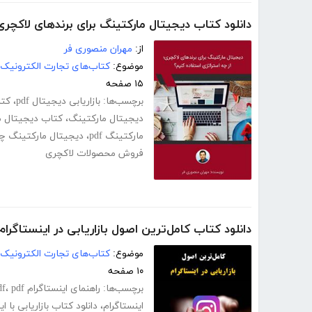
دانلود کتاب دیجیتال مارکتینگ برای برندهای لاکچری
از:
مهران منصوری فر
موضوع:
کتاب‌های تجارت الکترونیک
۱۵ صفحه
برچسب‌ها:
بازاریابی دیجیتال pdf
،
کتا
دیجیتال مارکتینگ
،
کتاب دیجیتال م
مارکتینگ pdf
،
دیجیتال مارکتینگ چیس
فروش محصولات لاکچری
دانلود کتاب کامل‌ترین اصول بازاریابی در اینستاگرام
موضوع:
کتاب‌های تجارت الکترونیک
۱۰ صفحه
برچسب‌ها:
راهنمای اینستاگرام pdf
pdf آموزش اینستاگرام
،
اینستاگرام
،
دانلود کتاب بازاریابی با ا