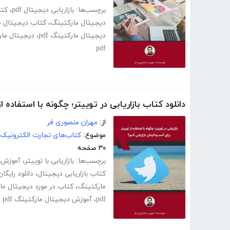
برچسب‌ها:
بازاریابی دیجیتال pdf
،
کتا
دیجیتال مارکتینگ
،
کتاب دیجیتال م
دیجیتال مارکتینگ pdf
،
دیجیتال مار
pdf
دانلود کتاب بازاریابی در توییتر؛ چگونه با استفاده ا
از:
مهران منصوری فر
موضوع:
کتاب‌های تجارت الکترونیک
۳۰ صفحه
برچسب‌ها:
بازاریابی با توییتر
،
آموزش ت
کتاب بازاریابی دیجیتال
،
دانلود رایگ
مارکتینگ
،
کتاب در مورد دیجیتال ما
pdf
،
آموزش دیجیتال مارکتینگ pdf