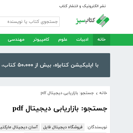
نشر الکترونیک و انتشار کتاب
خانه
ادبیات
علوم
کامپیوتر
مهندسی
با اپلیکیشن کتابراه، بیش از ۵۰،۰۰۰ کتاب، کتاب صوتی و رمان را در موبایل و تبلت خود داشته باشید!
خانه
جستجو: بازاریابی دیجیتال pdf
›
جستجو: بازاریابی دیجیتال pdf
نویسندگان:
فروشگاه دیجیتال فایل
آسان دیجیتال مارکتی