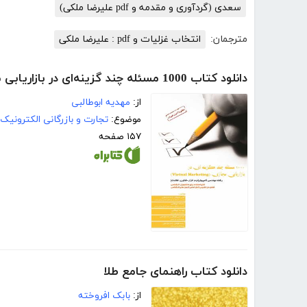
سعدی (گردآوری و مقدمه و pdf علیرضا ملکی)
مترجمان:
انتخاب غزلیات و pdf : علیرضا ملکی
دانلود کتاب 1000 مسئله چند گزینه‌ای در بازاریابی مجازی (Virtual Marketing)
از:
مهدیه ابوطالبی
موضوع:
تجارت و بازرگانی الکترونیک
۱۵۷ صفحه
دانلود کتاب راهنمای جامع طلا
از:
بابک افروخته