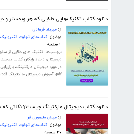
دانلود کتاب تکنیک‌هایی طلایی که هر وبمستر و دیجی
از:
مهرداد فرهادی
موضوع:
کتاب‌های تجارت الکترونیک
۱۱ صفحه
برچسب‌ها:
تکنیک های طلایی از سئو 
دیجیتال
،
دانلود رایگان کتاب دیجیتا
در مورد دیجیتال مارکتینگ
،
بازاریابی
pdf
،
آموزش دیجیتال مارکتینگ pdf
،
دانلود کتاب دیجیتال مارکتینگ چیست؟ نکاتی که بر
از:
مهران منصوری فر
موضوع:
کتاب‌های تجارت الکترونیک
۲۷ صفحه