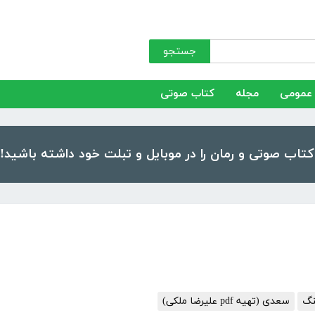
جستجو
عمومی
مجله
کتاب صوتی
نگ
سعدی (تهیه pdf علیرضا ملکی)