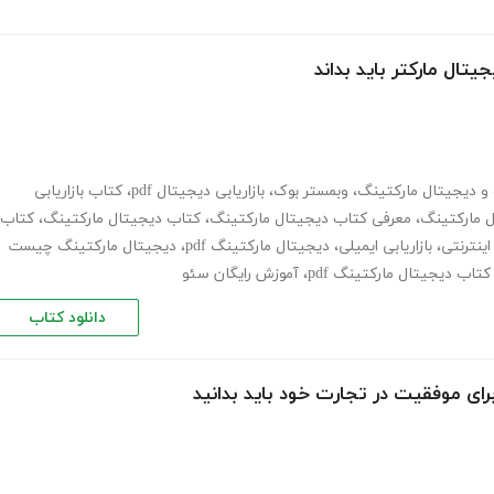
تال مارکتر باید بداند
و دیجیتال مارکتینگ
،
وبمستر بوک
،
بازاریابی دیجیتال pdf
،
کتاب بازاریابی
ل مارکتینگ
،
معرفی کتاب دیجیتال مارکتینگ
،
کتاب دیجیتال مارکتینگ
،
کتاب
 اینترنتی
،
بازاریابی ایمیلی
،
دیجیتال مارکتینگ pdf
،
دیجیتال مارکتینگ چیست
کتاب دیجیتال مارکتینگ pdf
،
آموزش رایگان سئو
دانلود کتاب
ای موفقیت در تجارت خود باید بدانید