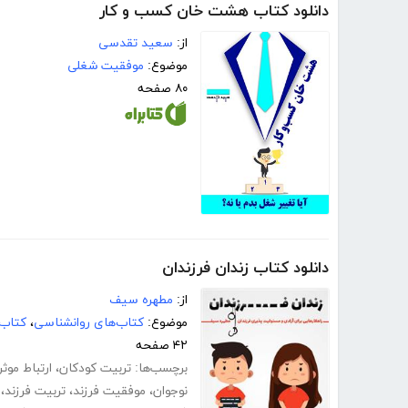
دانلود کتاب هشت خان کسب و کار
از:
سعید تقدسی
موضوع:
موفقیت شغلی
۸۰ صفحه
دانلود کتاب زندان فرزندان
از:
مطهره سیف
موضوع:
کتاب‌های روانشناسی
،
کتاب‌
۴۲ صفحه
برچسب‌ها:
تربیت کودکان
،
ارتباط موثر
نوجوان
،
موفقیت فرزند
،
تربیت فرزند
،