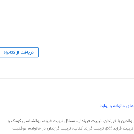
دریافت از کتابراه
های خانواده و روابط
 والدین با فرزندان
،
تربیت فرزندان
،
مسائل تربیت فرزند
،
روانشناسی کودک و
تربیت فرزند pdf
،
تربیت فرزند کتاب
،
تربیت فرزندان در خانواده
،
موفقیت