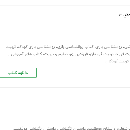
فقیت
زشی
،
روانشناسی بازی
،
کتاب روانشناسی بازی
،
روانشناسی بازی کودک
،
تربیت
ت فرزند
،
تربیت فرزندان
،
فرزندپروری
،
تعلیم و تربیت
،
کتاب های آموزشی و
تربیت کودکان
دانلود کتاب
 شغلی
،
داستان موفقیت
،
داستان انگیزشی
،
داستان انگیزشی موفقیت
،