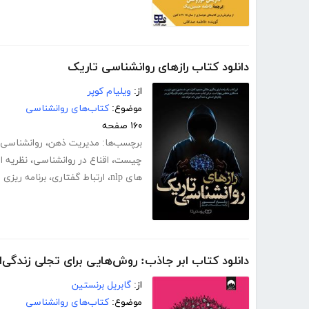
دانلود کتاب رازهای روانشناسی تاریک
از:
ویلیام کوپر
موضوع:
کتاب‌های روانشناسی
۱۶۰ صفحه
برچسب‌ها:
مدیریت ذهن
،
روانشناسی 
چیست
،
اقناع در روانشناسی
،
نظریه ا
های nlp
،
ارتباط گفتاری
،
برنامه ریزی ر
دانلود کتاب ابر جاذب: روش‌هایی برای تجلی زندگی‌ای
از:
گابریل برنستین
موضوع:
کتاب‌های روانشناسی