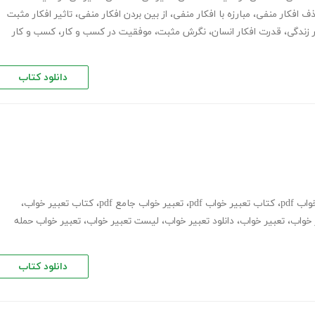
ف افکار منفی
،
مبارزه با افکار منفی
،
از بین بردن افکار منفی
،
تاثیر افکار مثبت
 زندگی
،
قدرت افکار انسان
،
نگرش مثبت
،
موفقیت در کسب و کار
،
کسب و کار
دانلود کتاب
اب pdf
،
کتاب تعبیر خواب pdf
،
تعبیر خواب جامع pdf
،
کتاب تعبیر خواب
،
 خواب
،
تعبیر خواب
،
دانلود تعبیر خواب
،
لیست تعبیر خواب
،
تعبیر خواب حمله
دانلود کتاب