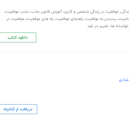
ندگی
،
موفقیت در زندگی شخصی و کاری
،
آموزش قانون جذب
،
جذب موفقیت
،
ابیت
،
رسیدن به موفقیت
،
راهنمای موفقیت
،
راه های موفقیت
،
موفقیت در
خواسته ها
،
تغییر در خود
دانلود کتاب
شادی
دریافت از کتابراه