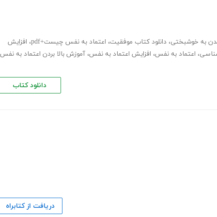
ن به خوشبختی
،
دانلود کتاب موفقیت
،
اعتماد به نفس چیست+pdf
،
افزایش
ناسی
،
اعتماد به نفس
،
افزایش اعتماد به نفس
،
آموزش بالا بردن اعتماد به نفس
دانلود کتاب
دریافت از کتابراه