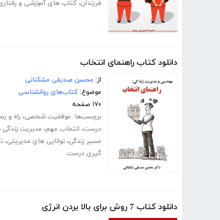
فرزندان
،
کتاب های آموزشی و رفتاری
دانلود کتاب راهنمای انتخاب
از:
محسن صدیقی مشکنانی
موضوع:
کتاب‌های روانشناسی
۱۷۰ صفحه
برچسب‌ها:
موفقیت شخصی
،
راه و ر
درست
،
انتخاب مهم
،
مدیریت زندگی
مسیر زندگی
،
توانایی های مدیریتی
،
ن
گیری درست
دانلود کتاب 7 روش برای بالا بردن انرژی