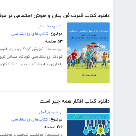
دانلود کتاب قدرت فن بیان و هوش اجتماعی در مو
از:
مهدیه مقنی
موضوع:
کتاب‌های روانشناسی
۵۳ صفحه
برچسب‌ها:
آموزش کودکان
،
بازی آمو
کودک
،
روانشناسی کودک
،
مسائل تربی
رفتاری بچه ها
،
کتاب تربیت کودکان
،
دانلود کتاب افکار همه چیز است
از:
باب پراکتور
موضوع:
کتاب‌های روانشناسی
۱۷۶ صفحه
برچسب‌ها:
موفقیت شخصی
،
موفقیت