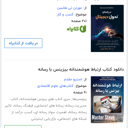
از:
مورتن تی هانسن
موضوع:
کسب و کار
۲۰۱ صفحه
دریافت از کتابراه
دانلود کتاب ارتباط هوشمندانه بیزینس با رسانه
از:
استیو مقدم
موضوع:
کتاب‌های علوم اقتصادی
۶۱ صفحه
برچسب‌ها:
،
سری کتاب های بیزنس هوشمندانه
کتاب
،
،
،
مدیریت رسانه
رسانه های اجتماعی
فرهنگ رسانه
تاثیر
،
،
،
رسانه
رسانه
اهمیت سواد رسانه ای
کسب درآمد از
،
شبکه های اجتماعی
بازاریابی اینترنتی