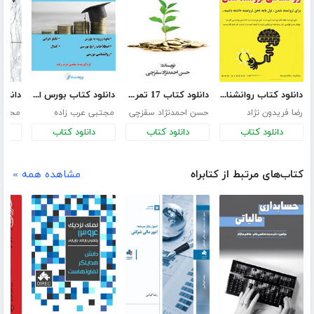
دانلود کتاب روانشناسی ثروتمند شدن
دانلود کتاب 17 تمرین موفقیت و ثروت
دانلود کتاب بورس از زیر صفر
رضا فریدون نژاد
حسن احمدنژاد سقزچی
مجتبی عرب زاده
محمد 
دانلود کتاب
دانلود کتاب
دانلود کتاب
د
کتاب‌های مرتبط از کتابراه
مشاهده همه »