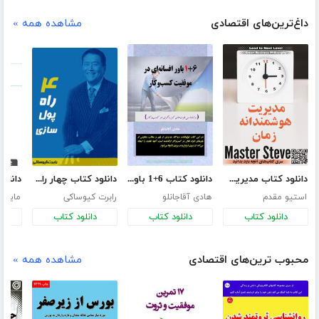
داغ‌ترین‌های اقتصادی
مشاهده همه »
دانلود کتاب مدیریت هوشمندانه زمان
دانلود کتاب 6+1 باور افسانه‌ای در موفقیت کسب‌وکار
دانلود کتاب چهار راه پول سازی
استیو مقدم
هادی آقاجانلو
رابرت کیوساکی
مایکل 
دانلود کتاب
دانلود کتاب
دانلود کتاب
د
محبوب ترین‌های اقتصادی
مشاهده همه »