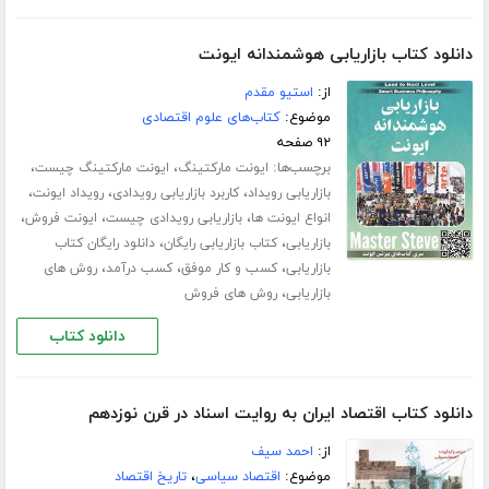
دانلود کتاب بازاریابی هوشمندانه ایونت
از:
استیو مقدم
موضوع:
کتاب‌های علوم اقتصادی
۹۲ صفحه
برچسب‌ها:
،
،
ایونت مارکتینگ
ایونت مارکتینگ چیست
،
،
،
بازاریابی رویداد
کاربرد بازاریابی رویدادی
رویداد ایونت
،
،
،
انواع ایونت ها
بازاریابی رویدادی چیست
ایونت فروش
،
،
بازاریابی
کتاب بازاریابی رایگان
دانلود رایگان کتاب
،
،
،
بازاریابی
کسب و کار موفق
کسب درآمد
روش های
،
بازاریابی
روش های فروش
دانلود کتاب
دانلود کتاب اقتصاد ایران به روایت اسناد در قرن نوزدهم
از:
احمد سیف
موضوع:
اقتصاد سیاسی
،
تاریخ اقتصاد