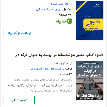
از:
علی علی قنبری
موضوع:
بورس
،
سرمایه گذاری
۳۲۱ صفحه
دریافت از کتابراه
دانلود کتاب حضور هوشمندانه در ایونت به عنوان غرفه دار
از:
استیو مقدم
موضوع:
کتاب‌های علوم اقتصادی
۵۳ صفحه
برچسب‌ها:
،
سری کتاب های بیزنس ایونت
ایونت
،
،
،
چیست
مراحل برگزاری ایونت
چگونگی برگزاری ایونت
،
اصول غرفه داری
بهبود کسب و کار
دانلود کتاب