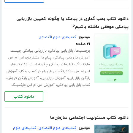
دانلود کتاب بمب گذاری در پیامک یا چگونه کمپین بازاریابی
پیامکی موفقی داشته باشیم؟
موضوع:
کتاب‌های علوم اقتصادی
۲۱ صفحه
برچسب‌ها:
،
،
بازاریابی پیامکی
بازاریابی پیامکی چیست
،
،
آموزش بازاریابی پیامکی
پیام به مشتریان
اس ام اس
،
،
مارکتینگ
تبلیغات پیامکی چگونه است
تکنیک های
،
،
اس ام اس مارکتینگ
انواع پیام در کسب و کار
آموزش
،
،
،
رایگان بازاریابی
آموزش بازاریابی
آموزش رایگان فروش
،
کتاب بازاریابی پیامکی
آموزش اس ام اس مارکتینگ
دانلود کتاب
دانلود کتاب مسئولیت اجتماعی سازمان‌ها
موضوع:
کتاب‌های علوم اقتصادی
،
کتاب‌های علوم