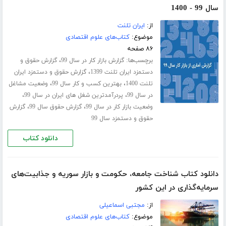
سال 99 - 1400
از:
ایران تلنت
موضوع:
کتاب‌های علوم اقتصادی
۸۶ صفحه
برچسب‌ها:
،
گزارش بازار کار در سال 99
گزارش حقوق و
،
دستمزد ایران تلنت 1399
گزارش حقوق و دستمزد ایران
،
،
تلنت 1400
بهترین کسب و کار سال 99
وضعیت مشاغل
،
،
در سال 99
پردرآمدترین شغل های ایران در سال 99
،
،
وضعیت بازار کار در سال 99
گزارش حقوق سال 99
گزارش
حقوق و دستمزد سال 99
دانلود کتاب
دانلود کتاب شناخت جامعه، حکومت و بازار سوریه و جذابیت‌های
سرمایه‌گذاری در این کشور
از:
مجتبی اسماعیلی
موضوع:
کتاب‌های علوم اقتصادی