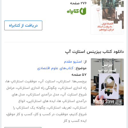
۲۷۶ صفحه
دریافت از کتابراه
دانلود کتاب بیزینس استارت آپ
از:
استیو مقدم
موضوع:
کتاب‌های علوم اقتصادی
۵۷ صفحه
برچسب‌ها:
،
،
،
استارتاپ
استارت آپ
موفقیت استارتاپ ها
،
،
راه اندازی استارتاپ
چگونگی راه اندازی استارتاپ
مراحل
،
،
شروع استارت آپ
مدل درآمدی استارتاپ
مدل های
،
،
درآمدی استارتاپ ها
ایده های استارتاپی
انواع
،
،
استارتاپ
تعریف استارتاپ
چگونه یک استارتاپ را
،
،
،
شروع کنیم
موفقیت در کسب و کار
کسب و کار موفق
ایده کسب و کار