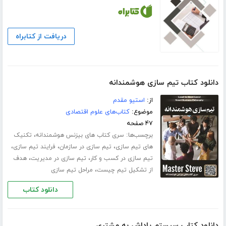
دریافت از کتابراه
دانلود کتاب تیم سازی هوشمندانه
از:
استیو مقدم
موضوع:
کتاب‌های علوم اقتصادی
۴۷ صفحه
برچسب‌ها:
،
سری کتاب های بیزنس هوشمندانه
تکنیک
،
،
،
های تیم سازی
تیم سازی در سازمان
فرایند تیم سازی
،
،
تیم سازی در کسب و کار
تیم سازی در مدیریت
هدف
،
از تشکیل تیم چیست
مراحل تیم سازی
دانلود کتاب
دانلود کتاب سیستم پاداش به مشتری