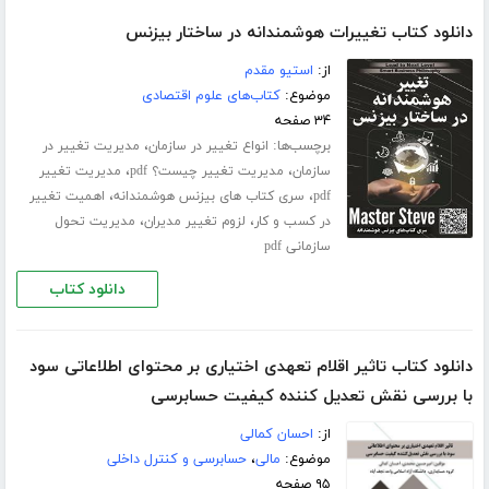
دانلود کتاب تغییرات هوشمندانه در ساختار بیزنس
از:
استیو مقدم
موضوع:
کتاب‌های علوم اقتصادی
۳۴ صفحه
برچسب‌ها:
،
انواع تغییر در سازمان
مدیریت تغییر در
،
،
سازمان
مدیریت تغییر چیست؟ pdf
مدیریت تغییر
،
،
pdf
سری کتاب های بیزنس هوشمندانه
اهمیت تغییر
،
،
در کسب و کار
لزوم تغییر مدیران
مدیریت تحول
سازمانی pdf
دانلود کتاب
دانلود کتاب تاثیر اقلام تعهدی اختیاری بر محتوای اطلاعاتی سود
با بررسی نقش تعدیل کننده کیفیت حسابرسی
از:
احسان کمالی
موضوع:
مالی
،
حسابرسی و کنترل داخلی
۹۵ صفحه