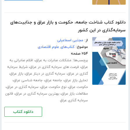
دانلود کتاب شناخت جامعه، حکومت و بازار عراق و جذابیت‌های
سرمایه‌گذاری در این کشور
از:
مجتبی اسماعیلی
موضوع:
کتاب‌های علوم اقتصادی
۲۵۴ صفحه
برچسب‌ها:
،
مشکلات صادرات به عراق
اقلام صادراتی به
،
،
عراق
فرصت های سرمایه گذاری در عراق
شرایط سرمایه
،
،
،
گذاری در عراق
سرمایه گذاری در دینار عراق
بازار عراق
،
،
،
تحلیل بازار عراق
جامعه عراق
جامعه شناسی عراق
،
،
،
حکومت عراق
نوع حکومت عراق
سرمایه گذاری در عراق
،
،
مطالعات بازار عراق
بهترین سرمایه گذاری در عراق
قانون
سرمایه گذاری عراق
دانلود کتاب