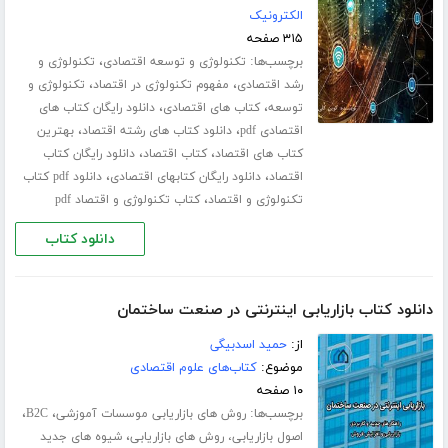
الکترونیک
۳۱۵ صفحه
برچسب‌ها:
،
تکنولوژی و توسعه اقتصادی
تکنولوژی و
،
،
رشد اقتصادی
مفهوم تکنولوژی در اقتصاد
تکنولوژی و
،
،
توسعه
کتاب های اقتصادی
دانلود رایگان کتاب های
،
،
اقتصادی pdf
دانلود کتاب های رشته اقتصاد
بهترین
،
،
کتاب های اقتصاد
کتاب اقتصاد
دانلود رایگان کتاب
،
،
اقتصاد
دانلود رایگان کتابهای اقتصادی
دانلود pdf کتاب
،
تکنولوژی و اقتصاد
کتاب تکنولوژی و اقتصاد pdf
دانلود کتاب
دانلود کتاب بازاریابی اینترنتی در صنعت ساختمان
از:
حمید اسدبیگی
موضوع:
کتاب‌های علوم اقتصادی
۱۰ صفحه
برچسب‌ها:
،
،
روش های بازاریابی موسسات آموزشی
B2C
،
اصول بازاریابی، روش های بازاریابی
شیوه های جدید