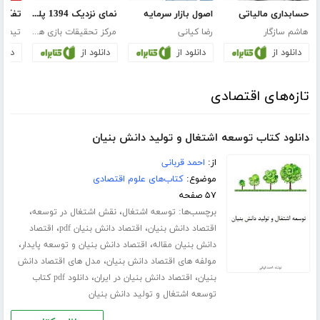
حسابداری مالیاتی
اصول بازار سرمایه
نمای نزدیک 1394 پلتفرم رایانه: بازیابی
هاشم سازگار
رضا کیانی
مرکز تحقیقات بازی های دیجیتال (DIREC)
تیم اگ
دانلود از
دانلود از
دانلود از
دانلو
تازه‌های اقتصادی
دانلود کتاب توسعه اشتغال و تولید دانش بنیان
از:
احمد قربانی
موضوع:
کتاب‌های علوم اقتصادی
۵۷ صفحه
برچسب‌ها:
،
،
توسعه اشتغال
نقش اشتغال در توسعه
،
،
اقتصاد دانش بنیان
اقتصاد دانش بنیان pdf
اقتصاد
،
،
دانش بنیان مقاله
اقتصاد دانش بنیان و توسعه پایدار
،
مولفه های اقتصاد دانش بنیان
مدل های اقتصاد دانش
،
،
بنیان
اقتصاد دانش بنیان در ایران
دانلود pdf کتاب
توسعه اشتغال و تولید دانش بنیان