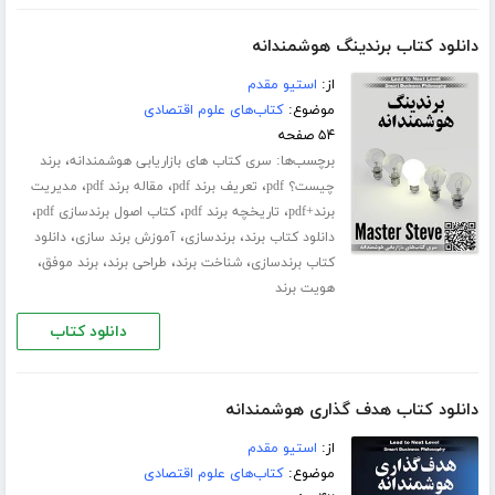
دانلود کتاب برندینگ هوشمندانه
از:
استیو مقدم
موضوع:
کتاب‌های علوم اقتصادی
۵۴ صفحه
برچسب‌ها:
،
سری کتاب های بازاریابی هوشمندانه
برند
،
،
،
چیست؟ pdf
تعریف برند pdf
مقاله برند pdf
مدیریت
،
،
،
برند+pdf
تاریخچه برند pdf
کتاب اصول برندسازی pdf
،
،
،
دانلود کتاب برند
برندسازی
آموزش برند سازی
دانلود
،
،
،
،
کتاب برندسازی
شناخت برند
طراحی برند
برند موفق
هویت برند
دانلود کتاب
دانلود کتاب هدف گذاری هوشمندانه
از:
استیو مقدم
موضوع:
کتاب‌های علوم اقتصادی