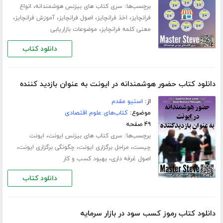
برچسب‌ها:
،
سری کتاب های بیزنس هوشمندانه
انواع
،
،
،
،
فرانچایز
اخذ فرانچایز
اصول فرانچایز
آموزش فرانچایز
،
معنی کلمه فرانچایز
موضوعات بازاریابی
دانلود کتاب
دانلود کتاب حضور هوشمندانه در ایونت به عنوان بازدید کننده
از:
استیو مقدم
موضوع:
کتاب‌های علوم اقتصادی
۴۹ صفحه
برچسب‌ها:
،
سری کتاب های بیزنس ایونت
ایونت
،
،
،
چیست
مراحل برگزاری ایونت
چگونگی برگزاری ایونت
،
اصول غرفه داری
بهبود کسب و کار
دانلود کتاب
دانلود کتاب رموز کسب سود در بازار سرمایه