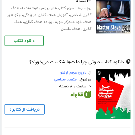
۴۲ صفحه
برچسب‌ها:
،
سری کتاب های بیزنس هوشمندانه
هدف
،
،
گذاری شخصی
آموزش هدف گذاری در زندگی
چگونه بر
،
،
هدف خود متمرکز شویم
برنامه هدف گذاری
هدف
،
گذاری
هدف داشتن
دانلود کتاب
🎧 دانلود کتاب صوتی چرا ملت‌ها شکست می‌خورند؟
از:
دارون عجم اوغلو
موضوع:
اقتصاد سیاسی
۲۶ ساعت و ۸ دقیقه
دریافت از کتابراه