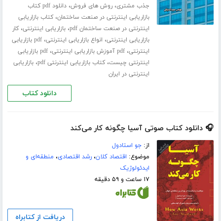
،
،
جذب مشتری
روش های فروش
دانلود pdf کتاب
،
بازاریابی اینترنتی در صنعت ساختمان
کتاب بازاریابی
،
،
اینترنتی در صنعت ساختمان pdf
بازاریابی اینترنتی
کار
،
،
بازاریابی اینترنتی
انواع بازاریابی اینترنتی
pdf بازاریابی
،
،
اینترنتی
pdf آموزش بازاریابی اینترنتی
pdf بازاریابی
،
،
اینترنتی چیست
کتاب بازاریابی اینترنتی pdf
بازاریابی
اینترنتی در ایران
دانلود کتاب
🎧 دانلود کتاب صوتی آسیا چگونه کار می‌کند
از:
جو استادول
موضوع:
اقتصاد کلان
،
رشد اقتصادی
،
منطقه‌ای و
ایدئولوژیک
۱۷ ساعت و ۵۹ دقیقه
دریافت از کتابراه