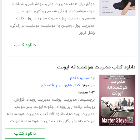
،
،
،
موفق برای همه
مدیریت مالی
خودشناسی
شناخت
،
،
خود
موفقیت در زندگی شخصی و کاری
امور مالی
،
،
،
شخصی
مدیریت پول
مهارت مدیریت پول
کتاب
،
،
،
مدیریت پول
رسیدن به موفقیت
موفقیت در زندگی
راشل کروز
دانلود کتاب
دانلود کتاب مدیریت هوشمندانه ایونت
از:
استیو مقدم
موضوع:
کتاب‌های علوم اقتصادی
۱۰۳ صفحه
برچسب‌ها:
،
،
مدیریت ایونت
مدیریت رویداد
گزارش
،
،
،
رویداد
برنامه ریز رویداد
چگونه ایونت پلنر شویم
،
مدیریت رویدادها
دانلود pdf کتاب مدیریت هوشمندانه
،
ایونت
دانلود رایگان کتاب مدیریت هوشمندانه ایونت
دانلود کتاب