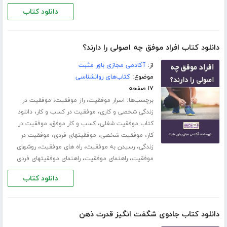
دانلود کتاب
دانلود کتاب افراد موفق چه اصولی را دارند؟
از:
آکادمی مجازی باور مثبت
موضوع:
کتاب‌های روانشناسی
۱۷ صفحه
برچسب‌ها:
،
،
اسرار موفقیت
راز موفقیت
موفقیت در
،
،
زندگی شخصی و کاری
موفقیت در کسب و کار
دانلود
،
،
کتاب موفقیت شغلی
کسب و کار موفق
موفقیت در
،
،
،
کار
موفقیت شخصی
موفقیتهای فردی
موفقیت در
،
،
،
زندگی
رسیدن به موفقیت
راه های موفقیت
روشهای
،
،
موفقیت
راهنمای موفقیت
راهنمای موفقیتهای فردی
دانلود کتاب
دانلود کتاب جادوی شگفت انگیز قدرت ذهن