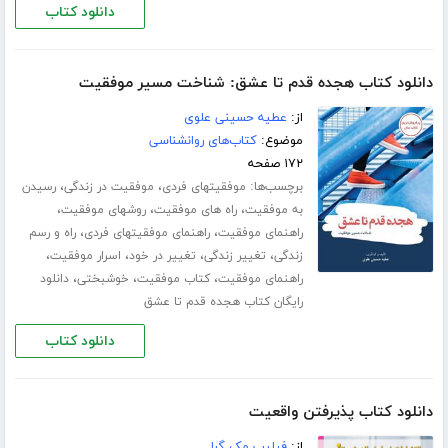
دانلود کتاب
دانلود کتاب هجده قدم تا عشق: شناخت مسیر موفقیت
از:
عطیه حسینی علوی
موضوع:
کتاب‌های روانشناسی
۱۷۲ صفحه
برچسب‌ها:
،
،
موفقیتهای فردی
موفقیت در زندگی
رسیدن
،
،
،
به موفقیت
راه های موفقیت
روشهای موفقیت
،
،
راهنمای موفقیت
راهنمای موفقیتهای فردی
راه و رسم
،
،
،
،
زندگی
تغییر زندگی
تغییر در خود
اسرار موفقیت
،
،
،
راهنمای موفقیت
کتاب موفقیت
خوشبختی
دانلود
رایگان کتاب هجده قدم تا عشق
دانلود کتاب
دانلود کتاب پذیرفتن واقعیت
از:
فیلیپ مک گرا