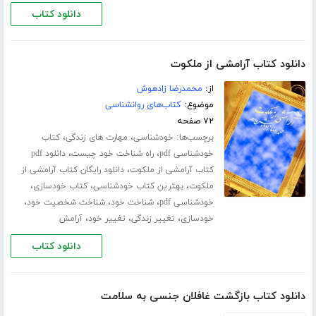
دانلود کتاب
دانلود کتاب آرامشی از ملکوت
از:
محمدرضا زادهوش
موضوع:
کتاب‌های روانشناسی
۷۲ صفحه
برچسب‌ها:
،
،
خودشناسی
مهارت های زندگی
کتاب
،
،
خودشناسی pdf
راه شناخت خود چیست
دانلود pdf
،
کتاب آرامشی از ملکوت
دانلود رایگان کتاب آرامشی از
،
،
،
ملکوت
بهترین کتاب خودشناسی
کتاب خودسازی
،
،
،
خودشناسی pdf
شناخت خود
شناخت شخصیت خود
،
،
،
خودسازی
تغییر زندگی
تغییر خود
آرامش
دانلود کتاب
دانلود کتاب بازگشت غافلان جنسی به سلامت