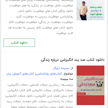
برچسب‌ها:
،
،
روانشناسی موفقیت
روش های موفقیت
راز
،
،
،
موفقیت
عامل موفقیت در زندگی
راه های موفقیت
،
دانلود رایگان کتاب های موفقیت
دانلود کتاب
،
،
روانشناسی موفقیت
رسیدن به موفقیت
کلید
،
،
،
،
موفقیت
موفقیت در زندگی
موفقیت
موفقیت pdf
،
،
دانلود کتاب های موفقیت pdf
رسیدن به خواسته ها
کلید موفقیت
دانلود کتاب
دانلود کتاب صد پند انگیزشی درباره زندگی
از:
سپیده تیرگر
موضوع:
کتاب‌های روانشناسی
،
کتاب‌های آموزش زبان
۱۰۰ صفحه
برچسب‌ها:
،
،
زیباترین جملات فلسفی
جملات انگیزشی
،
،
جملات تاثیرگذار
جملات انگیزشی pdf
کتاب انگیزشی
،
،
،
،
pdf
سخن قصار
متن انگیزشی
دانلود جملات انگیزشی
،
،
،
جملات به یادماندنی
جملات تکان دهنده
جملات زیبا
،
،
،
سخنان قصار
سخن پندآموز
مجموعه جمله
جمله