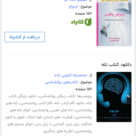
موضوع:
ازدواج
۱۵۲ صفحه
دریافت از کتابراه
دانلود کتاب تله
از:
محمدرضا کتویی زاده
موضوع:
کتاب‌های روانشناسی
۱۵۶ صفحه
برچسب‌ها:
،
کتاب رایگان روانشناسی
دانلود رایگان کتاب
،
،
،
تله
دانلود pdf کتاب تله
pdf کتاب روانشناسی
تله های
،
،
روانشناسی
تله های ذهنی روانشناسی
انواع تله های
،
،
،
روانشناسی
ظرفیت ذهن انسان
قوه ادراک
اصول و فنون
،
،
،
مذاکره
زبان بدن
آشنایی با زبان بدن
انواع سندرم های
،
روانشناسی
نظریه های یادگیری