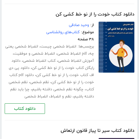
دانلود کتاب خودت را از نو خط کشی کن
از:
وحید صادقی
موضوع:
کتاب‌های روانشناسی
۳۸ صفحه
برچسب‌ها:
،
انضباط شخصی چیست
انضباط شخصی یعنی
،
،
،
چه
pdf انضباط شخصی
انضباط شخصی و موفقیت
،
،
آموزش انضباط شخصی
کتاب انضباط شخصی
دانلود
،
رایگان کتاب خودت را از نو خط کشی کن
دانلود پی دی
،
اف کتاب خودت را از نو خط کشی کن
دانلود pdf کتاب
،
،
خودت را از نو خط کشی کن
نظم شخصی
نظم شخصی
،
،
کتاب
چگونه نظم شخصی داشته باشیم
چرا باید نظم
،
،
داشته باشیم
نظم و انضباط
انضباط شخصی
دانلود کتاب
دانلود کتاب سیر تا پیاز قانون ارتعاش