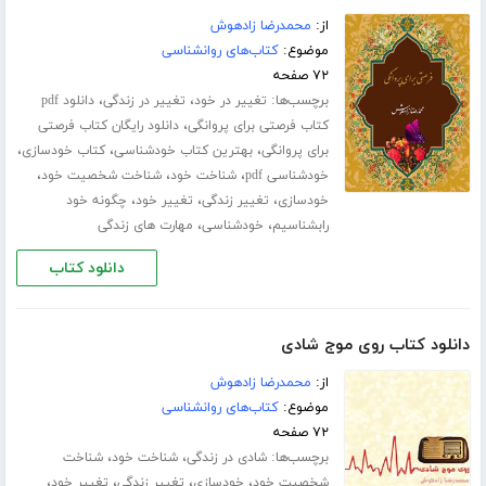
از:
محمدرضا زادهوش
موضوع:
کتاب‌های روانشناسی
۷۲ صفحه
برچسب‌ها:
،
،
تغییر در خود
تغییر در زندگی
دانلود pdf
،
کتاب فرصتی برای پروانگی
دانلود رایگان کتاب فرصتی
،
،
،
برای پروانگی
بهترین کتاب خودشناسی
کتاب خودسازی
،
،
،
خودشناسی pdf
شناخت خود
شناخت شخصیت خود
،
،
،
خودسازی
تغییر زندگی
تغییر خود
چگونه خود
،
،
رابشناسیم
خودشناسی
مهارت های زندگی
دانلود کتاب
دانلود کتاب روی موج شادی
از:
محمدرضا زادهوش
موضوع:
کتاب‌های روانشناسی
۷۲ صفحه
برچسب‌ها:
،
،
شادی در زندگی
شناخت خود
شناخت
،
،
،
،
شخصیت خود
خودسازی
تغییر زندگی
تغییر خود