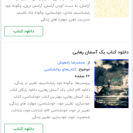
،
،
،
آرامش
به دست آوردن آرامش
آرامش درون
چگونه خود
،
،
،
،
رابشناسیم
شادی
خوشبختی
چگونه شاد باشیم
،
مدیریت ذهن
مهارت های زندگی
دانلود کتاب
دانلود کتاب یک آسمان رهایی
از:
محمدرضا زادهوش
موضوع:
کتاب‌های روانشناسی
۷۲ صفحه
برچسب‌ها:
،
،
چگونه خود رابشناسیم
تغییر در زندگی
،
دانلود pdf کتاب یک آسمان رهایی
دانلود رایگان کتاب
،
،
یک آسمان رهایی
بهترین کتاب خودشناسی
کتاب
،
،
،
،
خودسازی
تغییر خود
خودشناسی
مهارت های زندگی
،
،
،
تغییر در خود
خودشناسی pdf
شناخت خود
شناخت
،
،
شخصیت خود
خودسازی
تغییر زندگی
دانلود کتاب