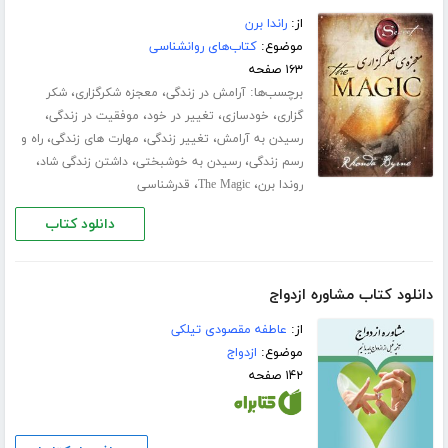
از:
راندا برن
موضوع:
کتاب‌های روانشناسی
۱۶۳ صفحه
برچسب‌ها:
،
،
آرامش در زندگی
معجزه شکرگزاری
شکر
،
،
،
،
گزاری
خودسازی
تغییر در خود
موفقیت در زندگی
،
،
،
رسیدن به آرامش
تغییر زندگی
مهارت های زندگی
راه و
،
،
،
رسم زندگی
رسیدن به خوشبختی
داشتن زندگی شاد
،
،
روندا برن
The Magic
قدرشناسی
دانلود کتاب
دانلود کتاب مشاوره ازدواج
از:
عاطفه مقصودی تیلکی
موضوع:
ازدواج
۱۴۲ صفحه