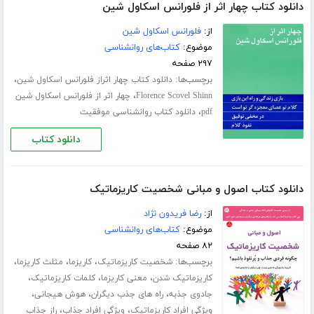
دانلود کتاب چهار اثر از فلورانس اسکاول شین
از:
فلورانس اسکاول شین
موضوع:
کتاب‌های روانشناسی
۲۹۷ صفحه
برچسب‌ها:
،
دانلود کتاب چهار اثراز فلورانس اسکاول شین
،
Florence Scovel Shinn
چهار اثر از فلورانس اسکاول شین
،
pdf
دانلود کتاب روانشناسی موفقیت
دانلود کتاب
دانلود کتاب اصول و مبانی شخصیت کاریزماتیک
از:
رضا فریدون نژاد
موضوع:
کتاب‌های روانشناسی
۸۲ صفحه
برچسب‌ها:
،
،
،
شخصیت کاریزماتیک
کاریزما
مثلث کاریزما
،
،
،
کاریزماتیک شدن
معنی کاریزما
کلمات کاریزماتیک
،
،
،
جادوی جذبه
راه‌ های جذب دیگران
هوش هیجانی
،
،
ویژگی افراد کاریزماتیک
ویژگی افراد جذاب
راز جذاب