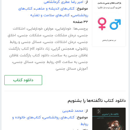
از:
امیر رضا عطری کرمانشاهی
موضوع:
کتاب‌های اندیشه و مذهب
،
کتاب‌های
روانشناسی
،
کتاب‌های سلامت و تغذیه
۳۲ صفحه
برچسب‌ها:
،
،
خودارضایی
عوارض خودارضایی
اختلالات
،
،
،
جنسی
درمان مشکلات جنسی
مشکلات جنسی
اخلاق
،
،
جنسی
درمان اختلالات جنسی
مسائل جنسی و روابط
،
،
،
زناشوئی
همجنس گرایی
زنا
دانلود pdf کتاب بازگشت
،
غافلان جنسی به سلامت
دانلود کتاب بازگشت غافلان
،
،
،
جنسی به سلامت pdf
روابط جنسی
مسائل جنسی
آموزش مسائل جنسی
دانلود کتاب
دانلود کتاب ناگفته‌ها را بشنویم
از:
محمد شعیبی
موضوع:
کتاب‌های روانشناسی
،
کتاب‌های خانواده و
روابط