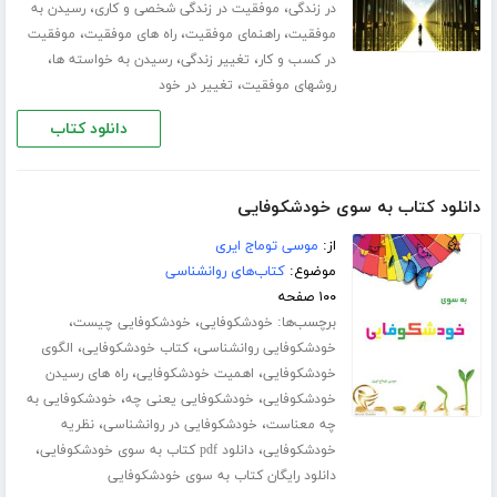
،
،
در زندگی
موفقیت در زندگی شخصی و کاری
رسیدن به
،
،
،
موفقیت
راهنمای موفقیت
راه های موفقیت
موفقیت
،
،
،
در کسب و کار
تغییر زندگی
رسیدن به خواسته ها
،
روشهای موفقیت
تغییر در خود
دانلود کتاب
دانلود کتاب به سوی خودشکوفایی
از:
موسی توماج ایری
موضوع:
کتاب‌های روانشناسی
۱۰۰ صفحه
برچسب‌ها:
،
،
خودشکوفایی
خودشکوفایی چیست
،
،
خودشکوفایی روانشناسی
کتاب خودشکوفایی
الگوی
،
،
خودشکوفایی
اهمیت خودشکوفایی
راه های رسیدن
،
،
خودشکوفایی
خودشکوفایی یعنی چه
خودشکوفایی به
،
،
چه معناست
خودشکوفایی در روانشناسی
نظریه
،
،
خودشکوفایی
دانلود pdf کتاب به سوی خودشکوفایی
دانلود رایگان کتاب به سوی خودشکوفایی