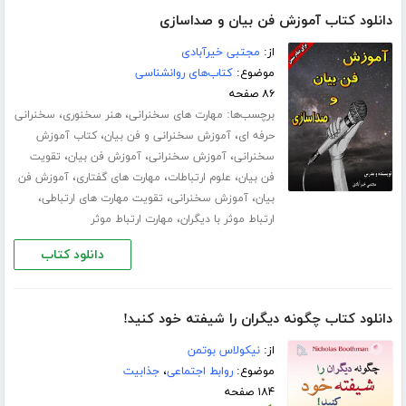
دانلود کتاب آموزش فن بیان و صداسازی
از:
مجتبی خیرآبادی
موضوع:
کتاب‌های روانشناسی
۸۶ صفحه
برچسب‌ها:
،
،
مهارت های سخنرانی
هنر سخنوری
سخنرانی
،
،
حرفه ای
آموزش سخنرانی و فن بیان
کتاب آموزش
،
،
،
سخنرانی
آموزش سخنرانی
آموزش فن بیان
تقویت
،
،
،
فن بیان
علوم ارتباطات
مهارت های گفتاری
آموزش فن
،
،
،
بیان
آموزش سخنرانی
تقویت مهارت های ارتباطی
،
ارتباط موثر با دیگران
مهارت ارتباط موثر
دانلود کتاب
دانلود کتاب چگونه دیگران را شیفته خود کنید!
از:
نیکولاس بوتمن
موضوع:
روابط اجتماعی
،
جذابیت
۱۸۴ صفحه