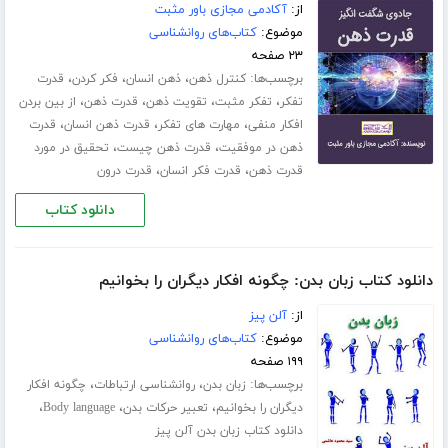
از:
آکادمی مجازی باور مثبت
موضوع:
کتاب‌های روانشناسی
۲۳ صفحه
برچسب‌ها:
،
،
،
کنترل ذهن
ذهن انسان
فکر کردن
قدرت
،
،
،
،
تفکر
تفکر مثبت
تقویت ذهن
قدرت ذهن
از بین بردن
،
،
،
افکار منفی
مهارت های تفکر
قدرت ذهن انسان
قدرت
،
،
ذهن در موفقیت
قدرت ذهن چیست
تحقیق در مورد
،
،
قدرت ذهن
قدرت فکر انسان
قدرت درون
دانلود کتاب
دانلود کتاب زبان بدن: چگونه افکار دیگران را بخوانیم
از:
آلن پیز
موضوع:
کتاب‌های روانشناسی
۱۹۹ صفحه
برچسب‌ها:
،
،
زبان بدن
روانشناسی ارتباطات
چگونه افکار
،
،
،
دیگران را بخوانیم
تعبیر حرکات بدن
Body language
دانلود کتاب زبان بدن آلن پیز