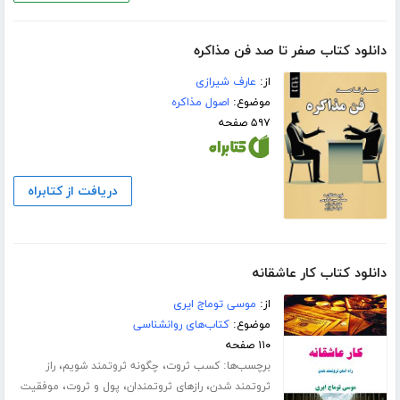
دانلود کتاب صفر تا صد فن مذاکره
از:
عارف شیرازی
موضوع:
اصول مذاکره
۵۹۷ صفحه
دریافت از کتابراه
دانلود کتاب کار عاشقانه
از:
موسی توماج ایری
موضوع:
کتاب‌های روانشناسی
۱۱۰ صفحه
برچسب‌ها:
،
،
کسب ثروت
چگونه ثروتمند شویم
راز
،
،
،
ثروتمند شدن
رازهای ثروتمندان
پول و ثروت
موفقیت