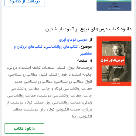
دریافت از کتابراه
دانلود کتاب درس‌های نبوغ از آلبرت اینشتین
از:
موسی توماج ایری
موضوع:
کتاب‌های روانشناسی
،
کتاب‌های بزرگان و
مشاهیر
۱۱۱ صفحه
برچسب‌ها:
،
،
،
نبوغ
کشف استعداد
کشف استعداد درونی
،
،
چگونه استعداد خود را کشف کنیم
مطالب روانشناسی
،
،
انواع مطالب روانشناسی
مطالب روانشناسی جدید
،
مطالب روانشناسی کوتاه و جالب
مطالب روانشناسی
،
،
جالب
مطالب روانشناسی موفقیت
مطالب روانشناسی
،
،
زندگی
مطالب روانشناسی روز
جملات کوتاه موفقیت از
،
،
بزرگان
جملات انگیزشی کوتاه برای موفقیت
جملات
انگیزشی زیبا
دانلود کتاب