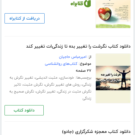
دریافت از کتابراه
دانلود کتاب نگرشت را تغییر بده تا زندگی‌ات تغییر کند
از:
امیرعباس حاجیان
موضوع:
کتاب‌های روانشناسی
۲۷ صفحه
برچسب‌ها:
،
،
خودسازی
مثبت اندیشی
تغییر نگرش به
،
،
،
زندگی
روش های تغییر نگرش
نگرش مثبت
تاثیر
،
،
نگرش مثبت در زندگی
تغییر نگرش
نگرش صحیح به
زندگی
دانلود کتاب
دانلود کتاب معجزه شکرگزاری (جادو)