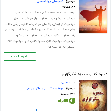
موضوع:
کتاب‌های روانشناسی
۸۲ صفحه
برچسب‌ها:
،
مجموعه انتقام موفقیت
روانشناسی
،
،
،
موفقیت
روش های موفقیت
راز موفقیت
عامل
،
،
موفقیت در زندگی
راه های موفقیت
دانلود رایگان کتاب
،
،
های موفقیت
دانلود کتاب روانشناسی موفقیت
رسیدن
،
،
،
به موفقیت
کلید موفقیت
موفقیت در زندگی
،
،
،
موفقیت
موفقیت pdf
دانلود کتاب های موفقیت pdf
رسیدن به خواسته ها
دانلود کتاب
دانلود کتاب معجزه شکرگزاری
از:
راندا برن
موضوع:
موفقیت شخصی
،
قانون جذب
۲۴۶ صفحه