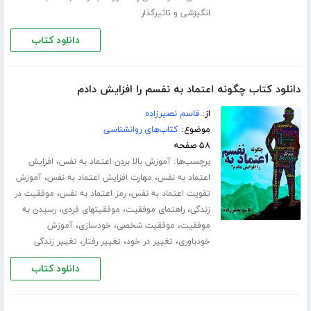
انگیزشی و تاثیرگذار
دانلود کتاب
دانلود کتاب چگونه اعتماد به نفسم را افزایش دادم
از:
قاسم نصیرزاده
موضوع:
کتاب‌های روانشناسی
۵۸ صفحه
برچسب‌ها:
،
آموزش بالا بردن اعتماد به نفس
افزایش
،
،
اعتماد به نفس
مهارت افزایش اعتماد به نفس
آموزش
،
،
تقویت اعتماد به نفس
رمز اعتماد به نفس
موفقیت در
،
،
،
زندگی
راهنمای موفقیت
موفقیتهای فردی
رسیدن به
،
،
،
موفقیت
موفقیت شخصی
خودسازی
آموزش
،
،
،
خودباوری
تغییر در خود
تغییر رفتار
تغییر زندگی
دانلود کتاب