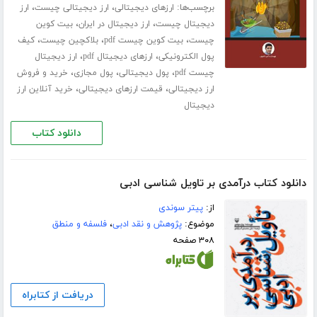
برچسب‌ها:
،
،
ارزهای دیجیتالی
ارز دیجیتالی چیست
ارز
،
،
دیجیتال چیست
ارز دیجیتال در ایران
بیت کوین
،
،
،
چیست
بیت کوین چیست pdf
بلاکچین چیست
کیف
،
،
پول الکترونیکی
ارزهای دیجیتال pdf
ارز دیجیتال
،
،
،
چیست pdf
پول دیجیتالی
پول مجازی
خرید و فروش
،
،
ارز دیجیتالی
قیمت ارزهای دیجیتالی
خرید آنلاین ارز
دیجیتال
دانلود کتاب
دانلود کتاب درآمدی بر تاویل شناسی ادبی
از:
پیتر سوندی
موضوع:
پژوهش و نقد ادبی
،
فلسفه و منطق
۳۰۸ صفحه
دریافت از کتابراه