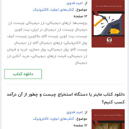
از:
امید فدوی
موضوع:
کتاب‌های تجارت الکترونیک
۱۲ صفحه
برچسب‌ها:
،
،
ارزهای دیجیتالی
ارز دیجیتالی چیست
ارز
،
،
دیجیتال چیست
ارز دیجیتال در ایران
بیت کوین
،
،
،
چیست
بیت کوین چیست pdf
بلاکچین چیست
کیف
،
،
پول الکترونیکی
ارزهای دیجیتال pdf
ارز دیجیتال
،
،
،
چیست pdf
پول دیجیتالی
پول مجازی
خرید و فروش
،
،
ارز دیجیتالی
قیمت ارزهای دیجیتالی
خرید آنلاین ارز
دیجیتال
دانلود کتاب
دانلود کتاب ماینر یا دستگاه استخراج چیست و چطور از آن درآمد
کسب کنیم؟
از:
امید فدوی
موضوع:
کتاب‌های تجارت الکترونیک
۱۲ صفحه