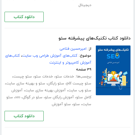
دیجیتال
دانلود کتاب
دانلود کتاب تکنیک‌های پیشرفته سئو
از:
امیرحسین فتاحی
موضوع:
کتاب‌های آموزش طراحی وب سایت
،
کتاب‌های
آموزش کامپیوتر و اینترنت
۳۹ صفحه
برچسب‌ها:
،
،
،
خدمات سئو
خدمات سئو
سئو چیست
،
،
،
سئو چیست pdf
سئو رایگان
سئو و بهینه سازی سایت
،
،
سئو وب سایت
آموزش بهینه سازی سایت
آموزش
،
،
،
،
کامل سئو
آموزش رایگان سئو
سئو در گوگل
seo
سئو
،
،
سایت
سئو
سئو آموزش
دانلود کتاب