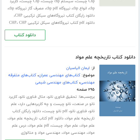
،
،
،
Chp چیست
سیستم chp چیست
Chp چیست
کاربرد
،
،
،
،
chp
انواع chp
نیروگاه chp pdf
مصرف گاز نیروگاه chp
،
دانلود رایگان کتاب نیروگاه‌های سیکل ترکیبی CHP
،
دانلود pdf کتاب نیروگاه‌های سیکل ترکیبی CHP
CHP
دانلود کتاب
دانلود کتاب تاریخچه علم مواد
از:
ایمان الیاسیان
موضوع:
کتاب‌های مهندسی عمران
،
کتاب‌های متفرقه
مهندسی
،
کتاب‌های مهندسی شیمی
۲۹۵ صفحه
برچسب‌ها:
،
،
تحقیق فناوری نانو
مثال فناوری نانو
کاربرد
،
،
نانو در صنعت
نانو چیست و چه کاربردهایی دارد
علم
،
،
،
نانو
فناوری نانو
pdf نانو چیست
دانلود رایگان کتاب
،
،
تاریخچه علم مواد
دانلود pdf کتاب تاریخچه علم مواد
،
،
،
علم مواد
علم مواد چیست
pdf علم مواد
درس علم
،
،
مواد
مهندسی مواد
مهندسی مواد و متالوژی