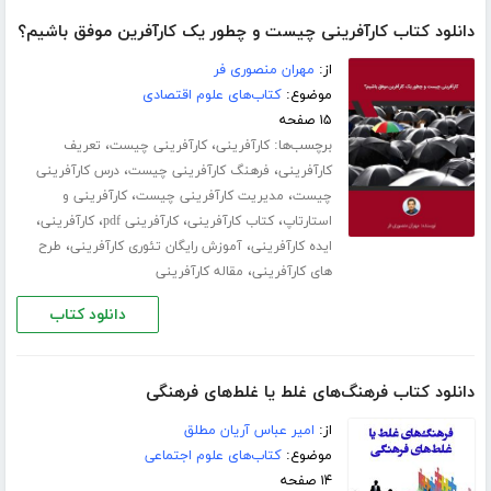
دانلود کتاب کارآفرینی چیست و چطور یک کارآفرین موفق باشیم؟
از:
مهران منصوری فر
موضوع:
کتاب‌های علوم اقتصادی
۱۵ صفحه
برچسب‌ها:
،
،
کارآفرینی
کارآفرینی چیست
تعریف
،
،
کارآفرینی
فرهنگ کارآفرینی چیست
درس کارآفرینی
،
،
چیست
مدیریت کارآفرینی چیست
کارآفرینی و
،
،
،
،
استارتاپ
کتاب کارآفرینی
کارآفرینی pdf
کارآفرینی
،
،
ایده کارآفرینی
آموزش رایگان تئوری کارآفرینی
طرح
،
های کارآفرینی
مقاله کارآفرینی
دانلود کتاب
دانلود کتاب فرهنگ‌های غلط یا غلط‌های فرهنگی
از:
امیر عباس آریان مطلق
موضوع:
کتاب‌های علوم اجتماعی
۱۴ صفحه