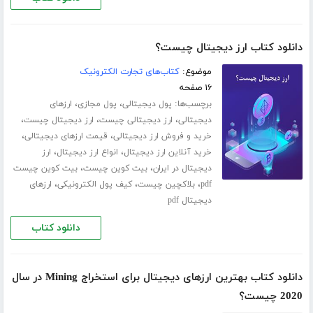
دانلود کتاب ارز دیجیتال چیست؟
موضوع:
کتاب‌های تجارت الکترونیک
۱۶ صفحه
برچسب‌ها:
،
،
پول دیجیتالی
پول مجازی
ارزهای
،
،
،
دیجیتالی
ارز دیجیتالی چیست
ارز دیجیتال چیست
،
،
خرید و فروش ارز دیجیتالی
قیمت ارزهای دیجیتالی
،
،
خرید آنلاین ارز دیجیتال
انواع ارز دیجیتال
ارز
،
،
دیجیتال در ایران
بیت کوین چیست
بیت کوین چیست
،
،
،
pdf
بلاکچین چیست
کیف پول الکترونیکی
ارزهای
دیجیتال pdf
دانلود کتاب
دانلود کتاب بهترین ارزهای دیجیتال برای استخراج Mining در سال
2020 چیست؟