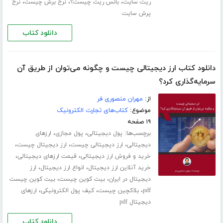
،
،
،
ریت سایت
بانس ریت چیست؟
نرخ برش چیست
نرخ
پرش سایت
دانلود کتاب
دانلود کتاب ارز دیجیتالی چیست و چگونه می‌توان از طریق آن
سرمایه‌گذاری کرد؟
از:
مهران منصوری فر
موضوع:
کتاب‌های تجارت الکترونیک
۱۹ صفحه
برچسب‌ها:
،
،
پول دیجیتالی
پول مجازی
ارزهای
،
،
،
دیجیتالی
ارز دیجیتالی چیست
ارز دیجیتال چیست
،
،
خرید و فروش ارز دیجیتالی
قیمت ارزهای دیجیتالی
،
،
خرید آنلاین ارز دیجیتال
انواع ارز دیجیتال
ارز
،
،
دیجیتال در ایران
بیت کوین چیست
بیت کوین چیست
،
،
،
pdf
بلاکچین چیست
کیف پول الکترونیکی
ارزهای
دیجیتال pdf
دانلود کتاب