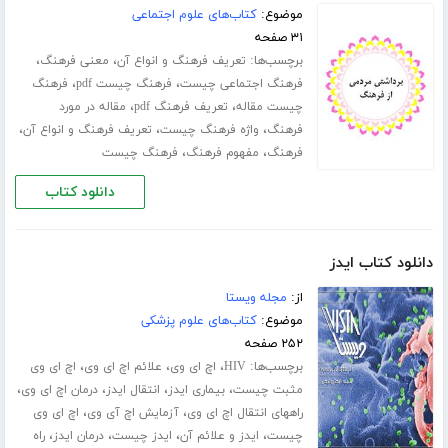
موضوع:
کتاب‌های علوم اجتماعی
۳۱ صفحه
برچسب‌ها:
،
،
تعریف فرهنگ و انواع آن
معنی فرهنگ
،
،
فرهنگ اجتماعی چیست
فرهنگ چیست pdf
فرهنگ
،
،
چیست مقاله
تعریف فرهنگ pdf
مقاله در مورد
،
،
،
فرهنگ
واژه فرهنگ چیست
تعریف فرهنگ و انواع آن
،
،
فرهنگ
مفهوم فرهنگ
فرهنگ چیست
دانلود کتاب
دانلود کتاب ایدز
از:
مجله ویستا
موضوع:
کتاب‌های علوم پزشکی
۲۵۲ صفحه
برچسب‌ها:
،
،
،
HIV
اچ ای وی
علائم اچ ای وی
اچ ای وی
،
،
،
،
مثبت چیست
بیماری ایدز
انتقال ایدز
درمان اچ ای وی
،
،
راههای انتقال اچ ای وی
آزمایش اچ آی وی
اچ ای وی
،
،
،
،
چیست
ایدز و علائم آن
ایدز چیست
درمان ایدز
راه