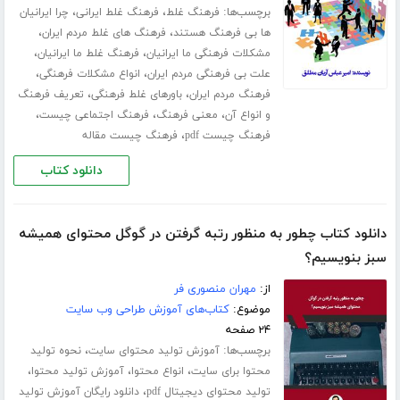
برچسب‌ها:
،
،
فرهنگ غلط
فرهنگ غلط ایرانی
چرا ایرانیان
،
،
ها بی فرهنگ هستند
فرهنگ های غلط مردم ایران
،
،
مشکلات فرهنگی ما ایرانیان
فرهنگ غلط ما ایرانیان
،
،
علت بی فرهنگی مردم ایران
انواع مشکلات فرهنگی
،
،
فرهنگ مردم ایران
باورهای غلط فرهنگی
تعریف فرهنگ
،
،
،
و انواع آن
معنی فرهنگ
فرهنگ اجتماعی چیست
،
فرهنگ چیست pdf
فرهنگ چیست مقاله
دانلود کتاب
دانلود کتاب چطور به منظور رتبه گرفتن در گوگل محتوای همیشه
سبز بنویسیم؟
از:
مهران منصوری فر
موضوع:
کتاب‌های آموزش طراحی وب سایت
۲۴ صفحه
برچسب‌ها:
،
آموزش تولید محتوای سایت
نحوه تولید
،
،
،
محتوا برای سایت
انواع محتوا
آموزش تولید محتوا
،
تولید محتوای دیجیتال pdf
دانلود رایگان آموزش تولید