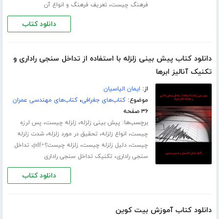
،
فرهنگ چیست
تعریف فرهنگ و انواع آن
دانلود کتاب
دانلود کتاب پیش بینی زلزله با استفاده از تداخل سنجی راداری و
تکنیک آنالیز ابرها
از:
ایمان الیاسیان
موضوع:
کتاب‌های جغرافی
،
کتاب‌های مهندسی عمران
۳۶ صفحه
برچسب‌ها:
،
،
پیش بینی زلزله
زلزله چیست
پس لرزه
،
،
،
چیست
انواع زلزله
تحقیق در مورد زلزله
شدت زلزله
،
،
،
چیست
دلیل زلزله چیست
زلزله چیست؟+pdf
تداخل
،
سنجی راداری
تکنیک تداخل سنجی راداری
دانلود کتاب
دانلود کتاب آموزش بیت کوین