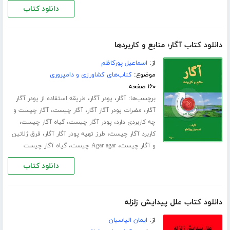
دانلود کتاب
دانلود کتاب آگار؛ منابع و کاربردها
از:
اسماعیل پورکاظم
موضوع:
کتاب‌های کشاورزی و دامپروری
۱۶۰ صفحه
برچسب‌ها:
،
،
آگار
پودر آگار
طریقه استفاده از پودر آگار
،
،
،
آگار
مضرات پودر آگار آگار
آگار چیست
آگار چیست و
،
،
،
چه کاربردی دارد
پودر آگار چیست
گیاه آگار چیست
،
،
کاربرد آگار چیست
طرز تهیه پودر آگار آگار
فرق ژلاتین
،
،
و آگار چیست
Agar agar چیست
گیاه آگار چیست
دانلود کتاب
دانلود کتاب علل پیدایش زلزله
از:
ایمان الیاسیان