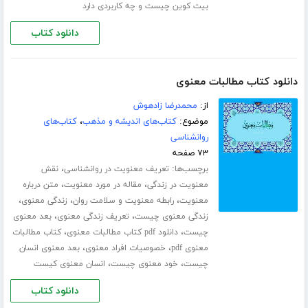
بیت کوین چیست و چه کاربردی دارد
دانلود کتاب
دانلود کتاب مطالبات معنوی
از:
محمدرضا زادهوش
موضوع:
کتاب‌های اندیشه و مذهب
،
کتاب‌های
روانشناسی
۷۳ صفحه
برچسب‌ها:
،
تعریف معنویت در روانشناسی
نقش
،
،
معنویت در زندگی
مقاله در مورد معنویت
متن درباره
،
،
،
معنویت
رابطه معنویت و سلامت روان
زندگی معنوی
،
،
زندگی معنوی چیست
تعریف زندگی معنوی
بعد معنوی
،
،
چیست
دانلود pdf کتاب مطالبات معنوی
کتاب مطالبات
،
،
معنوی pdf
خصوصیات افراد معنوی
بعد معنوی انسان
،
،
چیست
خود معنوی چیست
انسان معنوی کیست
دانلود کتاب