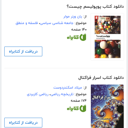
دانلود کتاب پوپولیسم چیست؟
از:
یان ورنر مولر
موضوع:
جامعه شناسی سیاسی
،
فلسفه و منطق
۱۴۰ صفحه
دریافت از کتابراه
دانلود کتاب اسرار فراکتال
از:
میلاد اسکندردوست
موضوع:
تاریخچه ریاضی
،
ریاضی کاربردی
۱۷۴ صفحه
دریافت از کتابراه