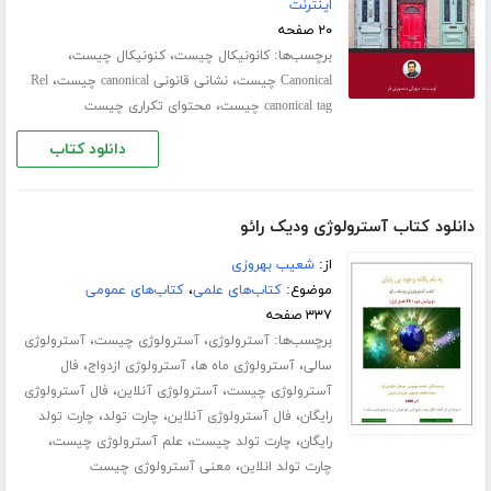
اینترنت
۲۰ صفحه
برچسب‌ها:
،
،
کانونیکال چیست
کنونیکال چیست
،
،
Canonical چیست
نشانی قانونی canonical چیست
Rel
،
canonical tag چیست
محتوای تکراری چیست
دانلود کتاب
دانلود کتاب آسترولوژی ودیک رائو
از:
شعیب بهروزی
موضوع:
کتاب‌های علمی
،
کتاب‌های عمومی
۳۳۷ صفحه
برچسب‌ها:
،
،
آسترولوژی
آسترولوژی چیست
آسترولوژی
،
،
،
سالی
آسترولوژی ماه ها
آسترولوژی ازدواج
فال
،
،
آسترولوژی چیست
آسترولوژی آنلاین
فال آسترولوژی
،
،
،
رایگان
فال آسترولوژی آنلاین
چارت تولد
چارت تولد
،
،
،
رایگان
چارت تولد چیست
علم آسترولوژی چیست
،
چارت تولد انلاین
معنی آسترولوژی چیست