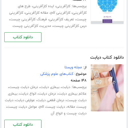
برچسب‌ها:
،
،
کارآفرینی
ایده کارآفرینی
طرح های
،
،
،
کارآفرینی
کارآفرینی pdf
مقاله کارآفرینی
کارآفرینی
،
،
،
چیست
تعریف کارآفرینی
فرهنگ کارآفرینی چیست
،
درس کارآفرینی چیست
مدیریت کارآفرینی چیست
دانلود کتاب
دانلود کتاب دیابت
از:
مجله ویستا
موضوع:
کتاب‌های علوم پزشکی
۱۴۸ صفحه
برچسب‌ها:
،
،
،
دیابت
بیماری دیابت
درمان دیابت چیست
،
،
،
علائم بیماری دیابت
درمان دیابت
انواع دیابت
بیماری
،
،
،
دیابت چیست
درمان قطعی دیابت
عوارض دیابت
دیابت
،
،
،
چیست مقاله
دیابت چیست pdf
عوامل دیابت چیست
دیابت چیست و انواع آن
دانلود کتاب