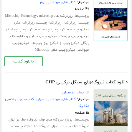
موضوع:
کتاب‌های مهندسی برق
۴۶ صفحه
برچسب‌ها:
،
،
ریزتراشه ها
microchip
Microchip Technology
،
،
،
،
چیست
ریزتراشه
ریزتراشه چیست
ریزتراشه مغز
،
،
،
میکرو چیپ
میکرو چیپ چیست
میکرو چیپ چیه
کار
،
،
میکرو چیپ چیست
میکرو چیپ در ایران
دانلود کتاب
،
رایگان میکروچیپ و میکرو بیو چیپ‌ها
میکروچیپ
،
،
حیوانات
میکروچیپ مغز
Microchip
دانلود کتاب
دانلود کتاب نیروگاه‌های سیکل ترکیبی CHP
از:
ایمان الیاسیان
موضوع:
کتاب‌های مهندسی عمران
،
کتاب‌های مهندسی
مکانیک
۱۵ صفحه
برچسب‌ها:
،
،
پروژه نیروگاه های chp
نیروگاه chp در ایران
،
،
،
نیروگاه chp چیست
اجزای نیروگاه chp
Chp چیست