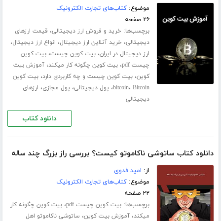
موضوع:
کتاب‌های تجارت الکترونیک
۲۶ صفحه
برچسب‌ها:
،
خرید و فروش ارز دیجیتالی
قیمت ارزهای
،
،
،
دیجیتالی
خرید آنلاین ارز دیجیتال
انواع ارز دیجیتال
،
،
ارز دیجیتال در ایران
بیت کوین چیست
بیت کوین
،
،
چیست pdf
بیت کوین چگونه کار میکند
آموزش بیت
،
،
کوین
بیت کوین چیست و چه کاربردی دارد
بیت کوین
،
،
،
،
Bitcoin
bitcoin
پول دیجیتالی
پول مجازی
ارزهای
دیجیتالی
دانلود کتاب
دانلود کتاب ساتوشی ناکاموتو کیست؟ بررسی راز بزرگ چند ساله
از:
امید فدوی
موضوع:
کتاب‌های تجارت الکترونیک
۲۲ صفحه
برچسب‌ها:
،
بیت کوین چیست pdf
بیت کوین چگونه کار
،
،
میکند
آموزش بیت کوین
ساتوشی ناکاموتو اهل