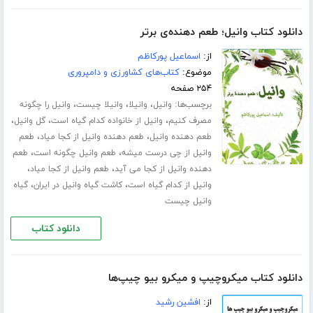
دانلود کتاب وانیل؛ طعم دهنده‌ی برتر
از:
اسماعیل پورکاظم
موضوع:
کتاب‌های کشاورزی و دامپروری
۲۵۴ صفحه
برچسب‌ها:
،
،
،
وانیل
وانیلا
وانیلا چیست
وانیل را چگونه
،
،
،
مصرف کنیم
وانیل از خانواده کدام گیاه است
گل وانیل
،
،
طعم دهنده وانیل
طعم دهنده وانیل از کجا میاد
طعم
،
،
وانیل از چی درست میشه
طعم وانیل چگونه است
طعم
،
،
دهنده وانیل از کجا می آید
طعم وانیل از کجا میاد
،
،
وانیل از کدام گیاه است
کاشت گیاه وانیل در ایران
گیاه
وانیل چیست
دانلود کتاب
دانلود کتاب میکروچیپ و میکرو بیو چیپ‌ها
از:
افشین رشید