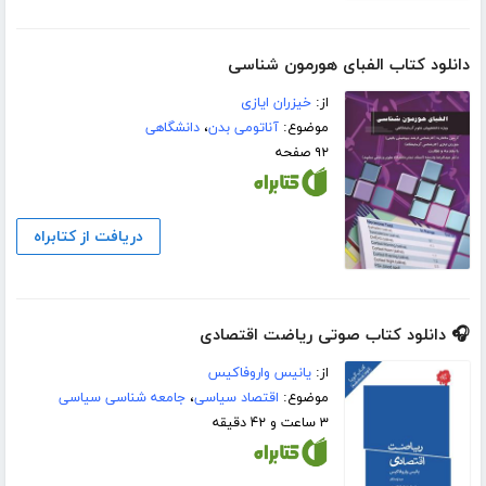
دانلود کتاب الفبای هورمون شناسی
از:
خیزران ایازی
موضوع:
آناتومی بدن
،
دانشگاهی
۹۲ صفحه
دریافت از کتابراه
🎧 دانلود کتاب صوتی ریاضت اقتصادی
از:
یانیس واروفاکیس
موضوع:
اقتصاد سیاسی
،
جامعه شناسی سیاسی
۳ ساعت و ۴۲ دقیقه