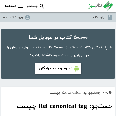
جستجو
دسته‌ها
آپلود کتاب
ورود / ثبت نام
۵۰،۰۰۰ کتاب در موبایل شما
با اپلیکیشن کتابراه، بیش از ۵۰،۰۰۰ کتاب، کتاب صوتی و رمان را
در موبایل و تبلت خود داشته باشید!
دانلود و نصب رایگان
خانه
جستجو: Rel canonical tag چیست
›
جستجو: Rel canonical tag چیست