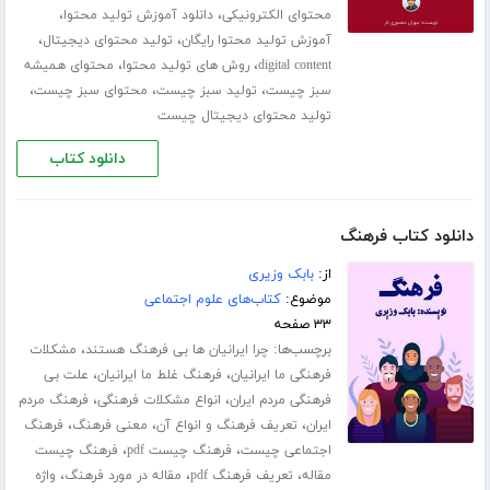
،
،
محتوای الکترونیکی
دانلود آموزش تولید محتوا
،
،
آموزش تولید محتوا رایگان
تولید محتوای دیجیتال
،
،
digital content
روش های تولید محتوا
محتوای همیشه
،
،
،
سبز چیست
تولید سبز چیست
محتوای سبز چیست
تولید محتوای دیجیتال چیست
دانلود کتاب
دانلود کتاب فرهنگ
از:
بابک وزیری
موضوع:
کتاب‌های علوم اجتماعی
۳۳ صفحه
برچسب‌ها:
،
چرا ایرانیان ها بی فرهنگ هستند
مشکلات
،
،
فرهنگی ما ایرانیان
فرهنگ غلط ما ایرانیان
علت بی
،
،
فرهنگی مردم ایران
انواع مشکلات فرهنگی
فرهنگ مردم
،
،
،
ایران
تعریف فرهنگ و انواع آن
معنی فرهنگ
فرهنگ
،
،
اجتماعی چیست
فرهنگ چیست pdf
فرهنگ چیست
،
،
،
مقاله
تعریف فرهنگ pdf
مقاله در مورد فرهنگ
واژه