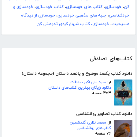
کن
،
خودسازی
،
کتاب های خودسازی
،
کتاب خودسازی
،
خودسازی و
خودشناسی
،
جنبه های مذهبی خودسازی
،
خودسازی از دیدگاه
مسیحیت
،
خودسازی، کتاب شروع کردی تمومش کن
کتاب‌های تصادفی
دانلود کتاب یکصد موضوع و پانصد داستان (مجموعه داستان)
از:
سید علی اکبر صداقت
دانلود رایگان بهترین کتاب‌های داستان
۳۵۳ صفحه
دانلود کتاب تصاویر روانشناسی
از:
محمد نظری گندشمین
کتاب‌های روانشناسی
۷۶ صفحه