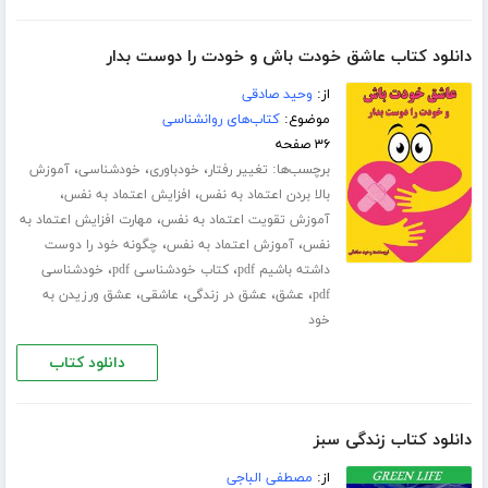
دانلود کتاب عاشق خودت باش و خودت را دوست بدار
از:
وحید صادقی
موضوع:
کتاب‌های روانشناسی
۳۶ صفحه
برچسب‌ها:
،
،
،
تغییر رفتار
خودباوری
خودشناسی
آموزش
،
،
بالا بردن اعتماد به نفس
افزایش اعتماد به نفس
،
آموزش تقویت اعتماد به نفس
مهارت افزایش اعتماد به
،
،
نفس
آموزش اعتماد به نفس
چگونه خود را دوست
،
،
داشته باشیم pdf
کتاب خودشناسی pdf
خودشناسی
،
،
،
،
pdf
عشق
عشق در زندگی
عاشقی
عشق ورزیدن به
خود
دانلود کتاب
دانلود کتاب زندگی سبز
از:
مصطفی الباجی