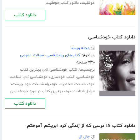
،
موفقیت
دانلود کتاب موفقیت
دانلود کتاب
دانلود کتاب خودشناسی
از:
مجله ویستا
موضوع:
کتاب‌های روانشناسی
،
مجلات عمومی
۷۳۰ صفحه
برچسب‌ها:
،
کتاب خودشناسی pdf
بهترین کتاب
،
،
،
خودشناسی
کتاب خودسازی
خودشناسی pdf
شناخت
،
،
،
خود
شناخت شخصیت خود
راه شناخت خود چیست
،
مراحل شناخت خود
بهترین کتاب در مورد خودشناسی
دانلود کتاب
دانلود کتاب 19 درسی که از زندگی کرم ابریشم آموختم
از:
جان ال