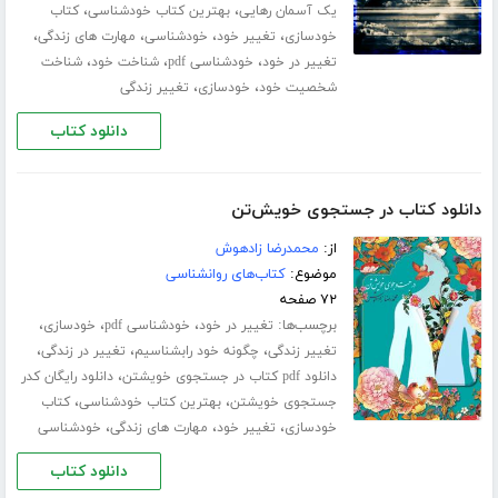
،
،
یک آسمان رهایی
بهترین کتاب خودشناسی
کتاب
،
،
،
،
خودسازی
تغییر خود
خودشناسی
مهارت های زندگی
،
،
،
تغییر در خود
خودشناسی pdf
شناخت خود
شناخت
،
،
شخصیت خود
خودسازی
تغییر زندگی
دانلود کتاب
دانلود کتاب در جستجوی خویش‌تن
از:
محمدرضا زادهوش
موضوع:
کتاب‌های روانشناسی
۷۲ صفحه
برچسب‌ها:
،
،
،
تغییر در خود
خودشناسی pdf
خودسازی
،
،
،
تغییر زندگی
چگونه خود رابشناسیم
تغییر در زندگی
،
دانلود pdf کتاب در جستجوی خویشتن
دانلود رایگان کدر
،
،
جستجوی خویشتن
بهترین کتاب خودشناسی
کتاب
،
،
،
خودسازی
تغییر خود
مهارت های زندگی
خودشناسی
دانلود کتاب