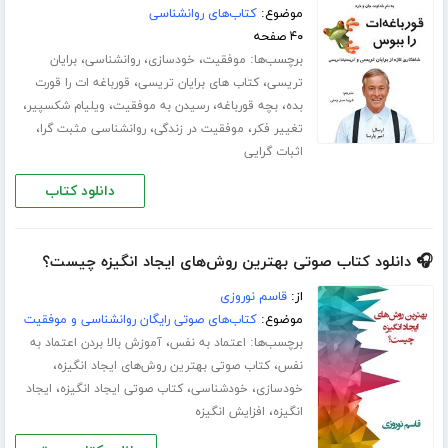
موضوع:
کتاب‌های روانشناسی
۴۰ صفحه
برچسب‌ها:
،
،
،
موفقیت
خودسازی
روانشناسی
برایان
،
،
تریسی
کتاب های برایان تریسی
قورباغه ات را قورت
،
،
،
،
بده
بچه قورباغه
رسیدن به موفقیت
ویلیام شکسپیر
،
،
،
تغییر فکر
موفقیت در زندگی
روانشناسی مثبت گرا
اثبات گرایی
دانلود کتاب
🎧 دانلود کتاب صوتی بهترین روش‌های ایجاد انگیزه چیست؟
از:
قاسم نوروزی
موضوع:
کتاب‌های صوتی رایگان روانشناسی و موفقیت
برچسب‌ها:
،
اعتماد به نفس
آموزش بالا بردن اعتماد به
،
،
نفس
کتاب صوتی بهترین روش‌های ایجاد انگیزه
،
،
،
خودسازی
خودشناسی
کتاب صوتی ایجاد انگیزه
ایجاد
،
انگیزه
افزایش انگیزه