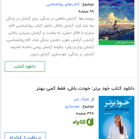
موضوع:
کتاب‌های روانشناسی
۹۸ صفحه
برچسب‌ها:
،
آرامش واقعی در زندگی
برای آرامش در زندگی
،
،
،
چه باید کرد
آرامش افکار
دانلود کتاب روانشناسی pdf
،
،
مبارزه با افکار منفی
به رضایت و آرامش رسیدن
یافتن
،
،
،
،
آرامش
آرامش ذهن
داشتن زندگی شاد
pdf روانشناسی
،
،
آرامش روح و روان
چگونه آرامش روحی داشته باشیم
،
،
آرامش در زندگی
خودسازی
آرامش درون
دانلود کتاب
دانلود کتاب خود برتر: خودت باش، فقط کمی بهتر
از:
مایک بایر
موضوع:
خودسازی
۳۶۸ صفحه
دریافت از کتابراه