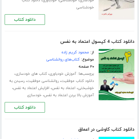
،
،
،
خودسازی
خودشناسی
خودباوری
دانلود کتاب
خودشناسی
دانلود کتاب
دانلود کتاب 4 کپسول اعتماد به نفس
از:
محمود کریم زاده
موضوع:
کتاب‌های روانشناسی
۲۰ صفحه
برچسب‌ها:
،
،
آموزش خودباوری
کتاب های خودسازی
،
،
دانلود کتاب موفقیت
روانشناسی موفقیت
رسیدن به
،
،
،
خوشبختی
اعتماد به نفس
افزایش اعتماد به نفس
،
آموزش بالا بردن اعتماد به نفس
خودسازی
دانلود کتاب
دانلود کتاب کاوشی در اعماق