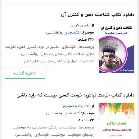
دانلود کتاب شناخت ذهن و کنترل آن
از:
رامین کرمی
موضوع:
کتاب‌های روانشناسی
۲۲۶ صفحه
برچسب‌ها:
،
،
،
خودسازی
تغییر در خود
کنترل ذهن
تقویت
،
،
،
ذهن
شناخت ذهن
مدیریت ذهن
روانشناسی
،
،
شخصیت
مهارت­های ذهنی
توانایی های ذهن
دانلود کتاب
دانلود کتاب خودت نباش: خودت کسی نیست که باید باشی
از:
هدایت محمودی
موضوع:
کتاب‌های روانشناسی
۲۲ صفحه
برچسب‌ها:
،
،
موفقیت در زندگی
دستیابی به موفقیت
،
،
،
روشهای موفقیت
موفقیت
خودسازی
روانشناسی