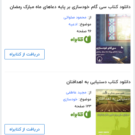
دانلود کتاب سی گام خودسازی بر پایه دعاهای ماه مبارک رمضان
از:
محمود صلواتی
موضوع:
ادعیه
۹۶ صفحه
دریافت از کتابراه
دانلود کتاب دستیابی به اهدافتان
از:
مجید عاطفی
موضوع:
خودسازی
۱۲۳ صفحه
دریافت از کتابراه