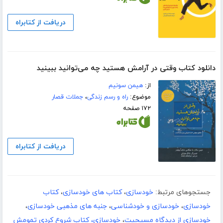
دریافت از کتابراه
دانلود کتاب وقتی در آرامش هستید چه می‌توانید ببینید
از:
هیمن سونیم
موضوع:
راه و رسم زندگی
،
جملات قصار
۱۷۲ صفحه
دریافت از کتابراه
جستجوهای مرتبط:
خودسازی
،
کتاب های خودسازی
،
کتاب
خودسازی
،
خودسازی و خودشناسی
،
جنبه های مذهبی خودسازی
،
خودسازی از دیدگاه مسیحیت
،
خودسازی، کتاب شروع کردی تمومش