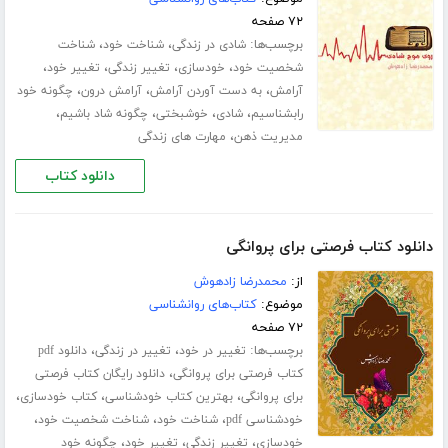
۷۲ صفحه
برچسب‌ها:
،
،
شادی در زندگی
شناخت خود
شناخت
،
،
،
،
شخصیت خود
خودسازی
تغییر زندگی
تغییر خود
،
،
،
آرامش
به دست آوردن آرامش
آرامش درون
چگونه خود
،
،
،
،
رابشناسیم
شادی
خوشبختی
چگونه شاد باشیم
،
مدیریت ذهن
مهارت های زندگی
دانلود کتاب
دانلود کتاب فرصتی برای پروانگی
از:
محمدرضا زادهوش
موضوع:
کتاب‌های روانشناسی
۷۲ صفحه
برچسب‌ها:
،
،
تغییر در خود
تغییر در زندگی
دانلود pdf
،
کتاب فرصتی برای پروانگی
دانلود رایگان کتاب فرصتی
،
،
،
برای پروانگی
بهترین کتاب خودشناسی
کتاب خودسازی
،
،
،
خودشناسی pdf
شناخت خود
شناخت شخصیت خود
،
،
،
خودسازی
تغییر زندگی
تغییر خود
چگونه خود