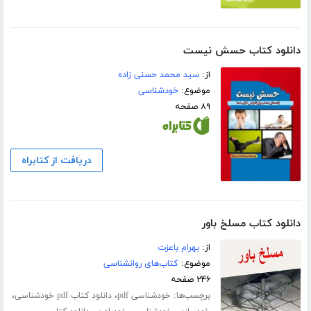
دانلود کتاب حسش نیست
از:
سید محمد حسنی زاده
موضوع:
خودشناسی
۸۹ صفحه
دریافت از کتابراه
دانلود کتاب مسلخ باور
از:
بهرام باعزت
موضوع:
کتاب‌های روانشناسی
۲۴۶ صفحه
برچسب‌ها:
،
،
خودشناسی pdf
دانلود کتاب pdf خودشناسی