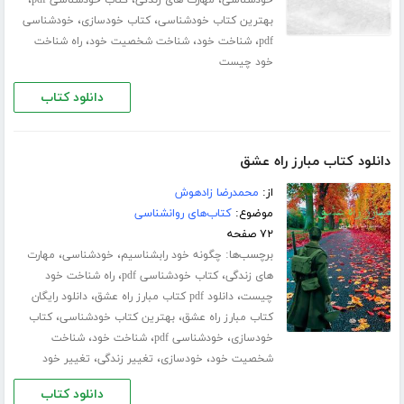
،
،
،
خودشناسی
مهارت های زندگی
کتاب خودشناسی pdf
،
،
بهترین کتاب خودشناسی
کتاب خودسازی
خودشناسی
،
،
،
pdf
شناخت خود
شناخت شخصیت خود
راه شناخت
خود چیست
دانلود کتاب
دانلود کتاب مبارز راه عشق
از:
محمدرضا زادهوش
موضوع:
کتاب‌های روانشناسی
۷۲ صفحه
برچسب‌ها:
،
،
چگونه خود رابشناسیم
خودشناسی
مهارت
،
،
های زندگی
کتاب خودشناسی pdf
راه شناخت خود
،
،
چیست
دانلود pdf کتاب مبارز راه عشق
دانلود رایگان
،
،
کتاب مبارز راه عشق
بهترین کتاب خودشناسی
کتاب
،
،
،
خودسازی
خودشناسی pdf
شناخت خود
شناخت
،
،
،
شخصیت خود
خودسازی
تغییر زندگی
تغییر خود
دانلود کتاب