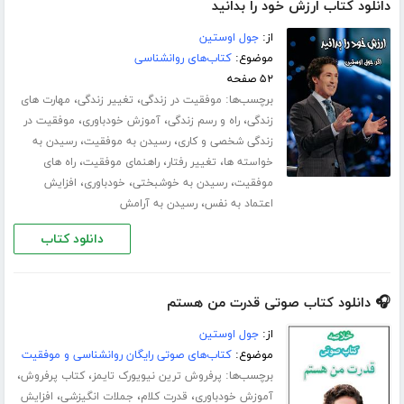
دانلود کتاب ارزش خود را بدانید
از:
جول اوستین
موضوع:
کتاب‌های روانشناسی
۵۲ صفحه
برچسب‌ها:
،
،
موفقیت در زندگی
تغییر زندگی
مهارت های
،
،
،
زندگی
راه و رسم زندگی
آموزش خودباوری
موفقیت در
،
،
زندگی شخصی و کاری
رسیدن به موفقیت
رسیدن به
،
،
،
خواسته ها
تغییر رفتار
راهنمای موفقیت
راه های
،
،
،
موفقیت
رسیدن به خوشبختی
خودباوری
افزایش
،
اعتماد به نفس
رسیدن به آرامش
دانلود کتاب
🎧 دانلود کتاب صوتی قدرت من هستم
از:
جول اوستین
موضوع:
کتاب‌های صوتی رایگان روانشناسی و موفقیت
برچسب‌ها:
،
،
پرفروش ترین نیویورک تایمز
کتاب پرفروش
،
،
،
آموزش خودباوری
قدرت کلام
جملات انگیزشی
افزایش