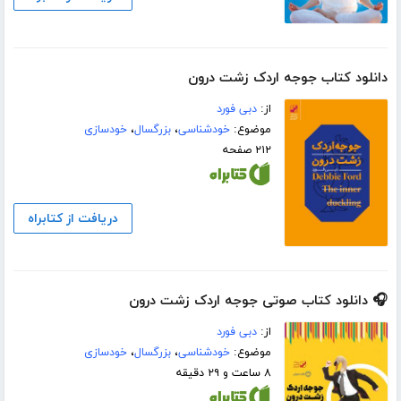
دانلود کتاب جوجه اردک زشت درون
از:
دبی فورد
موضوع:
خودشناسی
،
بزرگسال
،
خودسازی
۲۱۲ صفحه
دریافت از کتابراه
🎧 دانلود کتاب صوتی جوجه اردک زشت درون
از:
دبی فورد
موضوع:
خودشناسی
،
بزرگسال
،
خودسازی
۸ ساعت و ۲۹ دقیقه