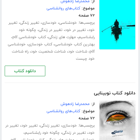
از:
محمدرضا زادهوش
موضوع:
کتاب‌های روانشناسی
۷۲ صفحه
برچسب‌ها:
،
،
،
خودشناسی
خودسازی
تغییر زندگی
تغییر
،
،
،
خود
تغییر در خود
تغییر در زندگی
چگونه خود
،
،
،
رابشناسیم
مهارت های زندگی
کتاب خودشناسی pdf
،
،
بهترین کتاب خودشناسی
کتاب خودسازی
خودشناسی
،
،
،
pdf
شناخت خود
شناخت شخصیت خود
راه شناخت
خود چیست
دانلود کتاب
دانلود کتاب نوبینایی
از:
محمدرضا زادهوش
موضوع:
کتاب‌های روانشناسی
۷۲ صفحه
برچسب‌ها:
،
،
،
خودسازی
تغییر زندگی
تغییر خود
تغییر در
،
،
،
خود
تغییر در زندگی
چگونه خود رابشناسیم