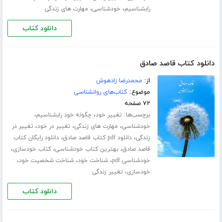
،
،
رابشناسیم
خودشناسی
مهارت های زندگی
دانلود کتاب
دانلود کتاب قاصد صادق
از:
محمدرضا زادهوش
موضوع:
کتاب‌های روانشناسی
۷۲ صفحه
برچسب‌ها:
،
،
تغییر خود
چگونه خود رابشناسیم
،
،
،
خودشناسی
مهارت های زندگی
تغییر در خود
تغییر در
،
،
زندگی
دانلود pdf کتاب قاصد صادق
دانلود رایگان کتاب
،
،
،
قاصد صادق
بهترین کتاب خودشناسی
کتاب خودسازی
،
،
،
خودشناسی pdf
شناخت خود
شناخت شخصیت خود
،
خودسازی
تغییر زندگی
دانلود کتاب