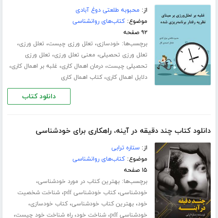
از:
محبوبه طلعتی دوغ آبادی
موضوع:
کتاب‌های روانشناسی
۹۲ صفحه
برچسب‌ها:
،
،
،
خودسازی
تعلل ورزی چیست
تعلل ورزی
،
،
تعلل ورزی تحصیلی
معنی تعلل ورزی
تعلل ورزی
،
،
،
تحصیلی چیست
درمان اهمال کاری
غلبه بر اهمال کاری
،
دلایل اهمال کاری
کتاب اهمال کاری
دانلود کتاب
دانلود کتاب چند دقیقه در آینه، راهکاری برای خودشناسی
از:
ستاره ترابی
موضوع:
کتاب‌های روانشناسی
۱۵ صفحه
برچسب‌ها:
،
بهترین کتاب در مورد خودشناسی
،
،
خودشناسی
کتاب خودشناسی pdf
شناخت شخصیت
،
،
،
خود
بهترین کتاب خودشناسی
کتاب خودسازی
،
،
،
خودشناسی pdf
شناخت خود
راه شناخت خود چیست