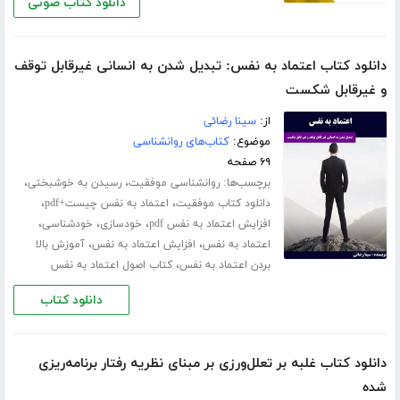
دانلود کتاب صوتی
دانلود کتاب اعتماد به نفس: تبدیل شدن به انسانی غیرقابل توقف
و غیرقابل شکست
از:
سینا رضائی
موضوع:
کتاب‌های روانشناسی
۶۹ صفحه
برچسب‌ها:
،
،
روانشناسی موفقیت
رسیدن به خوشبختی
،
،
دانلود کتاب موفقیت
اعتماد به نفس چیست+pdf
،
،
،
افزایش اعتماد به نفس pdf
خودسازی
خودشناسی
،
،
اعتماد به نفس
افزایش اعتماد به نفس
آموزش بالا
،
بردن اعتماد به نفس
کتاب اصول اعتماد به نفس
دانلود کتاب
دانلود کتاب غلبه بر تعلل‌ورزی بر مبنای نظریه رفتار برنامه‌ریزی
شده