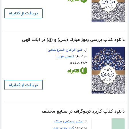
دریافت از کتابراه
دانلود کتاب بررسی رموز مبارک (یس) و (ق) در آیات الهی
از:
علی خرامان خسروشاهی
موضوع:
تفسیر قرآن
۲۸۷ صفحه
دریافت از کتابراه
دانلود کتاب کاربرد ترموگراف در صنایع مختلف
از:
متین رستمی منش
موضوع:
کتاب‌های علمی