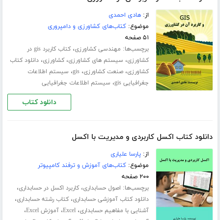
از:
هادی احمدی
موضوع:
کتاب‌های کشاورزی و دامپروری
۵۱ صفحه
برچسب‌ها:
،
مهندسی کشاورزی
کتاب کاربرد gis در
،
،
،
کشاورزی
سیستم های کشاورزی
کشاورزی
دانلود کتاب
،
،
،
کشاورزی
صنعت کشاورزی
gis
سیستم اطلاعات
،
جغرافیایی gis
سیستم اطلاعات جغرافیایی
دانلود کتاب
دانلود کتاب اکسل کاربردی و مدیریت با اکسل
از:
پارسا علیاری
موضوع:
کتاب‌های آموزش و ترفند کامپیوتر
۲۰۰ صفحه
برچسب‌ها:
،
،
اصول حسابداری
کاربرد اکسل در حسابداری
،
،
دانلود کتاب آموزشی حسابداری
کتاب رشته حسابداری
،
،
،
آشنایی با مفاهیم حسابداری
Excel
آموزش Excel