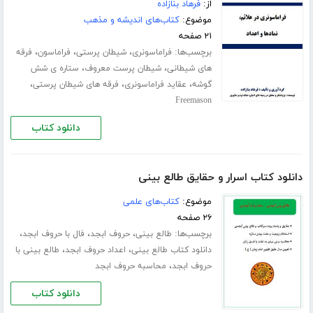
از:
فرهاد بنازاده
موضوع:
کتاب‌های اندیشه و مذهب
۲۱ صفحه
برچسب‌ها:
،
،
،
فراماسونری
شیطان پرستی
فراماسون
فرقه
،
،
های شیطانی
شیطان پرست معروف
ستاره ی شش
،
،
،
گوشه
عقاید فراماسونری
فرقه های شیطان پرستی
Freemason
دانلود کتاب
دانلود کتاب اسرار و حقایق طالع بینی
موضوع:
کتاب‌های علمی
۲۶ صفحه
برچسب‌ها:
،
،
،
طالع بینی
حروف ابجد
فال با حروف ابجد
،
،
دانلود کتاب طالع بینی
اعداد حروف ابجد
طالع بینی با
،
حروف ابجد
محاسبه حروف ابجد
دانلود کتاب