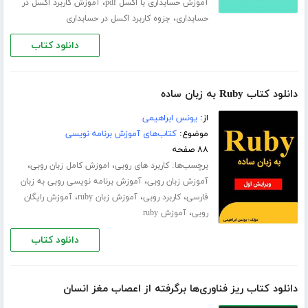
،
آموزش حسابداری با اکسل pdf
آموزش کاربرد اکسل در
،
حسابداری
جزوه کاربرد اکسل در حسابداری
دانلود کتاب
دانلود کتاب Ruby به زبان ساده
از:
یونس ابراهیمی
موضوع:
کتاب‌های آموزش برنامه نویسی
۸۸ صفحه
برچسب‌ها:
،
،
کاربرد های روبی
اموزش کامل زبان روبی
،
آموزش زبان روبی
آموزش برنامه نویسی روبی به زبان
،
،
،
فارسی
کاربرد روبی
آموزش زبان ruby
آموزش رایگان
،
روبی
آموزش ruby
دانلود کتاب
دانلود کتاب ریز فناوری‌ها برگرفته از اعصاب مغز انسان