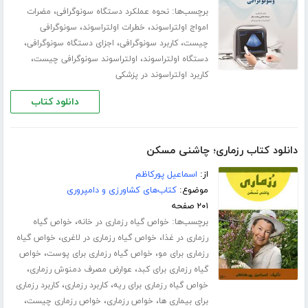
برچسب‌ها:
،
نحوه عملکرد دستگاه سونوگرافی
مضرات
،
،
امواج اولتراسوند
خطرات اولتراسوند
سونوگرافی
،
،
،
چیست
کاربرد سونوگرافی
اجزای دستگاه سونوگرافی
،
،
دستگاه اولتراسوند
اولتراسوند سونوگرافی چیست
کاربرد اولتراسوند در پزشکی
دانلود کتاب
دانلود کتاب رزماری؛ چاشنی مسکن
از:
اسماعیل پورکاظم
موضوع:
کتاب‌های کشاورزی و دامپروری
۲۰۱ صفحه
برچسب‌ها:
،
خواص گیاه رزماری در خانه
خواص گیاه
،
،
رزماری در غذا
خواص گیاه رزماری در لاغری
خواص گیاه
،
،
رزماری برای مو
خواص گیاه رزماری برای پوست
خواص
،
،
گیاه رزماری برای کبد
عوارض مصرف دمنوش رزماری
،
،
خواص گیاه رزماری برای ریه
کاربرد رزماری
کاربرد رزماری
،
،
،
برای بیماری ها
خواص رزماری
خواص رزماری چیست