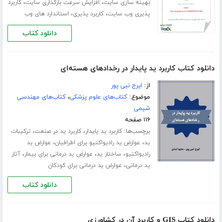
،
،
بهینه سازی سایت
افزایش سرعت بارگذاری سایت
کاربرد
،
،
پذیری وب سایت
کاربرد پذیری
استاندارد های وب
دانلود کتاب
دانلود کتاب کاربرد ید پایدار در رخدادهای هسته‌ای
از:
ایرج نبی پور
موضوع:
کتاب‌های علوم پزشکی
،
کتاب‌های مهندسی
شیمی
۱۱۶ صفحه
برچسب‌ها:
،
،
کاربرد ید پایدار
کاربرد ید در صنعت
ترکیبات
،
،
ید
عوارض ید رادیواکتیو برای اطرافیان
عوارض ید
،
،
،
رادیواکتیو
ساختار ید
عوارض ید درمانی برای بیمار
آثار
،
ید درمانی
عوارض ید درمانی برای کودکان
دانلود کتاب
دانلود کتاب GIS و کاربرد آن در کشاورزی