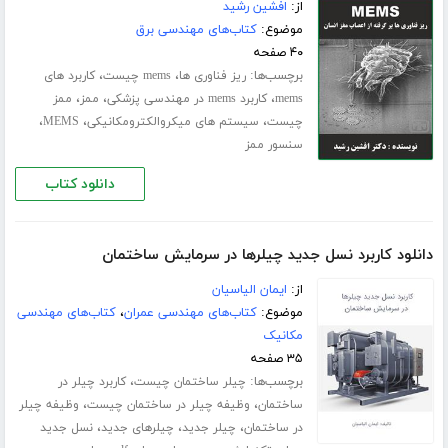
از:
افشین رشید
موضوع:
کتاب‌های مهندسی برق
۴۰ صفحه
برچسب‌ها:
،
،
ریز فناوری ها
mems چیست
کاربرد های
،
،
،
mems
کاربرد mems در مهندسی پزشکی
ممز
ممز
،
،
،
چیست
سیستم های میکروالکترومکانیکی
MEMS
سنسور ممز
دانلود کتاب
دانلود کاربرد نسل جدید چیلرها در سرمایش ساختمان
از:
ایمان الیاسیان
موضوع:
کتاب‌های مهندسی عمران
،
کتاب‌های مهندسی
مکانیک
۳۵ صفحه
برچسب‌ها:
،
چیلر ساختمان چیست
کاربرد چیلر در
،
،
ساختمان
وظیفه چیلر در ساختمان چیست
وظیفه چیلر
،
،
،
در ساختمان
چیلر جدید
چیلرهای جدید
نسل جدید