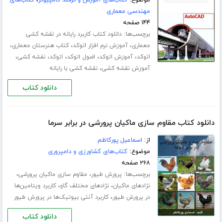
موضوع:
کتاب‌های آموزش و ترفند کامپیوتر
،
کتاب‌های
مهندسی معماری
۱۴۴ صفحه
برچسب‌ها:
دانلود کتاب کاربرد رایانه در نقشه کشی
،
،
،
معماری
آموزش نرم افزار اتوکد
کتاب هنرستان معماری
،
،
،
،
،
اتوکد
آموزش اتوکد
اضول اتوکد
اتوکد
نقشه کشی
،
آموزش نقشه کشی
نقشه کشی با رایانه
دانلود کتاب
دانلود کتاب مقاوم سازی ماکیان پرورشی در برابر سرما
از:
اسماعیل پورکاظم
موضوع:
کتاب‌های کشاورزی و دامپروری
۲۶۸ صفحه
برچسب‌ها:
،
،
پرورش طیور
مقاوم سازی ماکیان پرورشی
،
،
نژادهای ماکیان
نژادهای مختلف گاو
کاربرد ویتامین‌ها
،
در پرورش طیور
کاربرد آنتی بیوتیک‌ها در پرورش طیور
دانلود کتاب