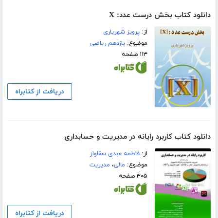
دانلود کتاب بخش درست عدد: X
از:
پرویز شهریاری
موضوع:
یازدهم ریاضی
۱۱۳ صفحه
دریافت از کتابراه
دانلود کتاب کاربرد رایانه در مدیریت و حسابداری
از:
فاطمه عبدی سقاواز
موضوع:
مالی
،
مدیریت
۳۰۵ صفحه
دریافت از کتابراه