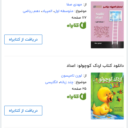
از:
مهدی صفا
موضوع:
متوسطه اول
،
المپیاد
،
دهم ریاضی
۱۱۷ صفحه
دریافت از کتابراه
دانلود کتاب اردک کوچولو: اعداد
از:
لورن تامپسون
موضوع:
چند زبانه
،
انگلیسی
۲۵ صفحه
دریافت از کتابراه