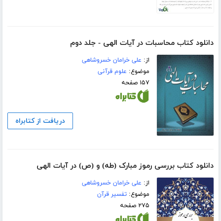
دانلود کتاب محاسبات در آیات الهی - جلد دوم
از:
علی خرامان خسروشاهی
موضوع:
علوم قرآنی
۱۵۷ صفحه
دریافت از کتابراه
دانلود کتاب بررسی رموز مبارک (طه) و (ص) در آیات الهی
از:
علی خرامان خسروشاهی
موضوع:
تفسیر قرآن
۲۷۵ صفحه