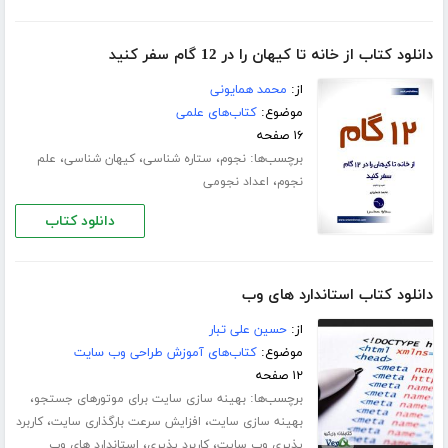
دانلود کتاب از خانه تا کیهان را در 12 گام سفر کنید
از:
محمد همایونی
موضوع:
کتاب‌های علمی
۱۶ صفحه
برچسب‌ها:
،
،
،
نجوم
ستاره شناسی
کیهان شناسی
علم
،
نجوم
اعداد نجومی
دانلود کتاب
دانلود کتاب استاندارد های وب
از:
حسین علی تبار
موضوع:
کتاب‌های آموزش طراحی وب سایت
۱۲ صفحه
برچسب‌ها:
،
بهینه سازی سایت برای موتورهای جستجو
،
،
بهینه سازی سایت
افزایش سرعت بارگذاری سایت
کاربرد
،
،
پذیری وب سایت
کاربرد پذیری
استاندارد های وب