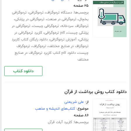
۲۵ صفحه
برچسب‌ها:
،
،
دستگاه ترموگراف
ترموگرافی
ترموگرافی
،
،
،
یخچال
ترموگرافی در صنعت
ترموگرافی در پزشکی
،
،
ترموگراف سردخانه
ترموگرافی چیست
ترموگرافی در
،
،
پزشکی چیست
pdf ترموگرافی
کاربرد ترموگرافی در
،
،
پزشکی
آموزش ترموگرافی
دانلود رایگان کتاب کاربرد
،
،
ترموگراف در صنایع مختلف
ترموگراف
ترموگراف
،
چیست
دانلود pdf کتاب کاربرد ترموگراف در صنایع
مختلف
دانلود کتاب
دانلود کتاب روش برداشت از قرآن
از:
علی شریعتی
موضوع:
کتاب‌های اندیشه و مذهب
۸۶ صفحه
برچسب‌ها:
کاربرد آیات قرآن