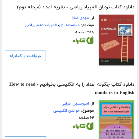
دانلود کتاب نردبان المپیاد ریاضی - نظریه اعداد (مرحله دوم)
از:
مهدی صفا
موضوع:
متوسطه اول
،
المپیاد
،
دهم ریاضی
۳۸۸ صفحه
دریافت از کتابراه
دانلود کتاب چگونه اعداد را به انگلیسی بخوانیم - How to read
numbers in English
از:
امیرحسین اعرابی
موضوع:
خواندن انگلیسی
۶۲ صفحه