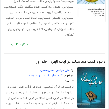
برچسب‌ها:
دانلود رایگان کتاب اعداد شگفت انگیز
،
،
فیبوناجی
دانلود pdf کتاب اعداد شگفت انگیز فیبوناجی
،
،
اعداد فیبوناجی
کاربرد اعداد فیبوناجی
اعداد طلایی
،
،
،
فیبوناچی
داستان فیبوناچی
اعداد فیبوناجی در زندگی
،
،
آموزش فیبوناچی
آموزش فیبوناچی pdf
دانلود رایگان
،
،
کتاب آموزش فیبوناچی
Pdf فیبوناچی
فیبوناچی برای
کودکان
دانلود کتاب
دانلود کتاب محاسبات در آیات الهی - جلد اول
از:
علی خرامان خسروشاهی
موضوع:
کتاب‌های اندیشه و مذهب
۱۲۶ صفحه
برچسب‌ها:
،
،
قرآن شناسی
اعداد در قرآن
اعجاز اعداد در
،
،
،
قرآن
اعداد مقدس در قرآن
اعجاز اعداد ریاضی در قرآن
،
،
راز اعداد در قرآن
اسرار اعداد در قرآن
اعداد مقدس در
،
،
،
اسلام
کتاب قرآن شناسی
حروف مقطعه در آیات الهی