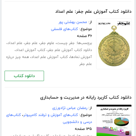
دانلود کتاب آموزش علم جفر: علم اعداد
از:
محسن بهشتی پور
موضوع:
کتاب‌های فلسفی
۴۶ صفحه
برچسب‌ها:
،
،
،
،
جفر چیست
علوم جفر
علم جفر
علم اعداد
،
،
دانلود کتاب آموزش علم جفر
کتاب آموزش اعداد
،
،
آموزش نمادها
کتاب آموزش علم اعداد
همه چیز درباره
علم جفر
دانلود کتاب
دانلود کتاب کاربرد رایانه در مدیریت و حسابداری
از:
رمضان عباس نژادورزی
موضوع:
کتاب‌های آموزش و ترفند کامپیوتر
،
کتاب‌های
درسی و دانشجویی
۱۳۵ صفحه