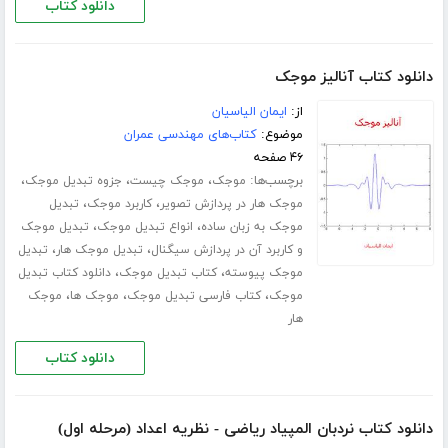
دانلود کتاب
دانلود کتاب آنالیز موجک
از:
ایمان الیاسیان
موضوع:
کتاب‌های مهندسی عمران
۴۶ صفحه
برچسب‌ها:
،
،
،
موجک
موجک چیست
جزوه تبدیل موجک
،
،
موجک هار در پردازش تصویر
کاربرد موجک
تبدیل
،
،
موجک به زبان ساده
انواع تبدیل موجک
تبدیل موجک
،
،
و کاربرد آن در پردازش سیگنال
تبدیل موجک هار
تبدیل
،
،
موجک پیوسته
کتاب تبدیل موجک
دانلود کتاب تبدیل
،
،
،
موجک
کتاب فارسی تبدیل موجک
موجک ها
موجک
هار
دانلود کتاب
دانلود کتاب نردبان المپیاد ریاضی - نظریه اعداد (مرحله اول)