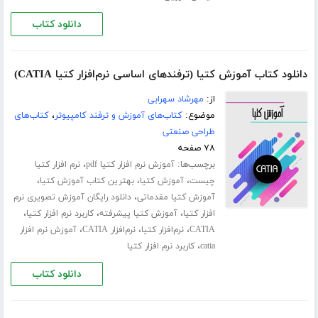
دانلود کتاب
دانلود کتاب آموزش کتیا (ترفندهای اساسی نرم‌افزار کتیا CATIA)
از:
مهرشاد سهرابی
موضوع:
کتاب‌های آموزش و ترفند کامپیوتر
،
کتاب‌های
طراحی صنعتی
۷۸ صفحه
برچسب‌ها:
،
آموزش نرم افزار کتیا pdf
نرم افزار کتیا
،
،
،
چیست
آموزش کتیا
بهترین کتاب آموزش کتیا
،
آموزش کتیا مقدماتی
دانلود رایگان آموزش تصویری نرم
،
،
،
افزار کتیا
آموزش کتیا پیشرفته
کاربرد نرم افزار کتیا
،
،
،
CATIA
نرم‌افزار کتیا
نرم‌افزار CATIA
آموزش نرم افزار
،
catia
کاربرد نرم افزار کتیا
دانلود کتاب