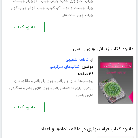
،
،
،
،
چیلر
تکنولوژی جدید چیلر
چیلر
pdf چیلر چیست
،
،
،
چیلر چیست و انواع آن
کاربرد چیلر
انواع چیلر
کولر
،
چیلر
چیلر ساختمان
دانلود کتاب
دانلود کتاب زیبائی های ریاضی
از:
فاطمه شعیبی
موضوع:
کتاب‌های سرگرمی
۳۹ صفحه
برچسب‌ها:
،
،
بازی و ریاضی
بازی با ریاضی
دانلود بازی
،
،
،
ریاضی
بازی با اعداد ریاضی
بازی های ریاضی
سرگرمی
های ریاضی
دانلود کتاب
دانلود کتاب فراماسونری در علائم، نمادها و اعداد