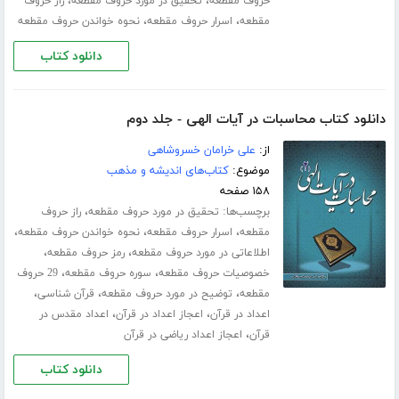
،
،
حروف مقطعه
تحقیق در مورد حروف مقطعه
راز حروف
،
،
مقطعه
اسرار حروف مقطعه
نحوه خواندن حروف مقطعه
دانلود کتاب
دانلود کتاب محاسبات در آیات الهی - جلد دوم
از:
علی خرامان خسروشاهی
موضوع:
کتاب‌های اندیشه و مذهب
۱۵۸ صفحه
برچسب‌ها:
،
تحقیق در مورد حروف مقطعه
راز حروف
،
،
،
مقطعه
اسرار حروف مقطعه
نحوه خواندن حروف مقطعه
،
،
اطلاعاتی در مورد حروف مقطعه
رمز حروف مقطعه
،
،
خصوصیات حروف مقطعه
سوره حروف مقطعه
29 حروف
،
،
،
مقطعه
توضیح در مورد حروف مقطعه
قرآن شناسی
،
،
اعداد در قرآن
اعجاز اعداد در قرآن
اعداد مقدس در
،
قرآن
اعجاز اعداد ریاضی در قرآن
دانلود کتاب