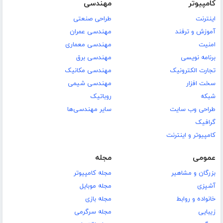
کامپیوتر
مهندسی
اینترنت
طراحی صنعتی
آموزش و ترفند
مهندسی عمران
امنیت
مهندسی معماری
برنامه نویسی
مهندسی برق
تجارت الکترونیک
مهندسی مکانیک
سخت افزار
مهندسی شیمی
شبکه
روباتیک
طراحی وب سایت
سایر مهندسی‌ها
گرافیک
کامپیوتر و اینترنت
عمومی
مجله
بزرگان و مشاهیر
مجله کامپیوتر
آشپزی
مجله موبایل
خانواده و روابط
مجله بازی
زیبایی
مجله سرگرمی