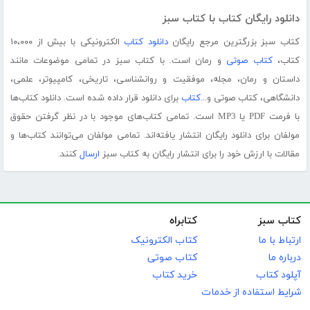
دانلود رایگان کتاب با کتاب سبز
کتاب سبز بزرگترین مرجع رایگان
دانلود کتاب
الکترونیکی با بیش از ۱۰،۰۰۰
کتاب،
کتاب صوتی
و رمان است. با کتاب سبز در تمامی موضوعات مانند
داستان و رمان، مجله، موفقیت و روانشناسی، تاریخی، کامپیوتر، علمی،
دانشگاهی، کتاب صوتی و...
کتاب
برای دانلود قرار داده شده است. دانلود کتاب‌ها
با فرمت PDF یا MP3 است. تمامی کتاب‌های موجود با در نظر گرفتن حقوق
مولفان برای دانلود رایگان انتشار یافته‌اند. تمامی مولفان می‌توانند کتاب‌ها و
مقالات با ارزش خود را برای انتشار رایگان به کتاب سبز
ارسال
کنند.
کتاب سبز
کتابراه
ارتباط با ما
کتاب الکترونیک
درباره ما
کتاب صوتی
آپلود کتاب
خرید کتاب
شرایط استفاده از خدمات