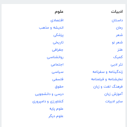
ادبیات
علوم
داستان
اقتصادی
رمان
اندیشه و مذهب
شعر
پزشکی
شعر نو
تاریخی
طنز
جغرافی
کمیک
روانشناسی
نثر ادبی
اجتماعی
زندگینامه و سفرنامه
سیاسی
نمایشنامه و فیلمنامه
فلسفی
فرهنگ لغت و زبان
حقوق
آموزش زبان
درسی و دانشجویی
سایر ادبیات
کشاورزی و دامپروری
علوم پایه
علوم دیگر