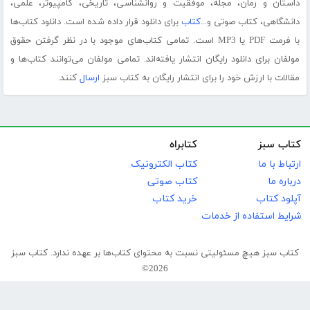
داستان و رمان، مجله، موفقیت و روانشناسی، تاریخی، کامپیوتر، علمی،
دانشگاهی، کتاب صوتی و...
کتاب
برای دانلود قرار داده شده است. دانلود کتاب‌ها
با فرمت PDF یا MP3 است. تمامی کتاب‌های موجود با در نظر گرفتن حقوق
مولفان برای دانلود رایگان انتشار یافته‌اند. تمامی مولفان می‌توانند کتاب‌ها و
مقالات با ارزش خود را برای انتشار رایگان به کتاب سبز
ارسال
کنند.
کتاب سبز
کتابراه
ارتباط با ما
کتاب الکترونیک
درباره ما
کتاب صوتی
آپلود کتاب
خرید کتاب
شرایط استفاده از خدمات
کتاب سبز هیچ مسئولیتی نسبت به محتوای کتاب‌ها بر عهده ندارد. کتاب سبز
2026©