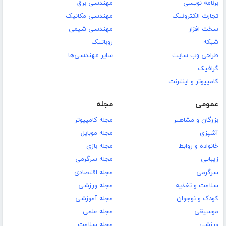
برنامه نویسی
مهندسی برق
تجارت الکترونیک
مهندسی مکانیک
سخت افزار
مهندسی شیمی
شبکه
روباتیک
طراحی وب سایت
سایر مهندسی‌ها
گرافیک
کامپیوتر و اینترنت
عمومی
مجله
بزرگان و مشاهیر
مجله کامپیوتر
آشپزی
مجله موبایل
خانواده و روابط
مجله بازی
زیبایی
مجله سرگرمی
سرگرمی
مجله اقتصادی
سلامت و تغذیه
مجله ورزشی
کودک و نوجوان
مجله آموزشی
موسیقی
مجله علمی
ورزشی
مجله سلامت