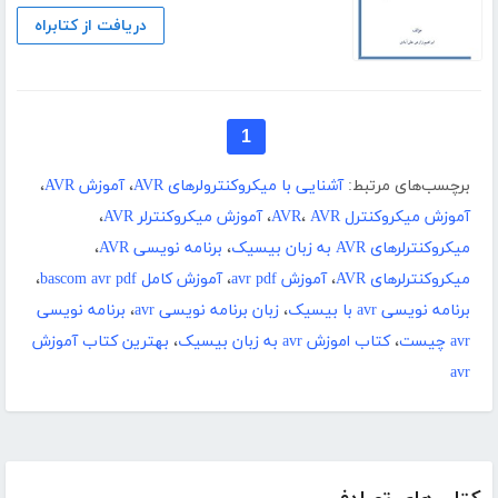
دریافت از کتابراه
1
برچسب‌های مرتبط:
آشنایی با میکروکنترولرهای AVR
،
آموزش AVR
،
آموزش میکروکنترل AVR
AVR
،
،
آموزش میکروکنترلر AVR
،
میکروکنترلرهای AVR به زبان بیسیک
،
برنامه نویسی AVR
،
میکروکنترلرهای AVR
،
آموزش avr pdf
،
آموزش کامل bascom avr pdf
،
برنامه نویسی avr با بیسیک
،
زبان برنامه نویسی avr
،
برنامه نویسی
avr چیست
،
کتاب اموزش avr به زبان بیسیک
،
بهترین کتاب آموزش
avr