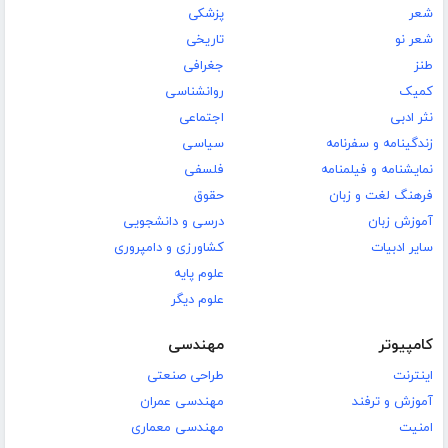
شعر
پزشکی
شعر نو
تاریخی
طنز
جغرافی
کمیک
روانشناسی
نثر ادبی
اجتماعی
زندگینامه و سفرنامه
سیاسی
نمایشنامه و فیلمنامه
فلسفی
فرهنگ لغت و زبان
حقوق
آموزش زبان
درسی و دانشجویی
سایر ادبیات
کشاورزی و دامپروری
علوم پایه
علوم دیگر
کامپیوتر
مهندسی
اینترنت
طراحی صنعتی
آموزش و ترفند
مهندسی عمران
امنیت
مهندسی معماری