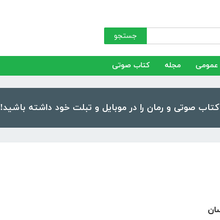
جستجو
عمومی
مجله
کتاب صوتی
سان