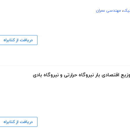
نیک
،
مهندسی عمران
دریافت از کتابراه
یع اقتصادی بار نیروگاه حرارتی و نیروگاه بادی
دریافت از کتابراه