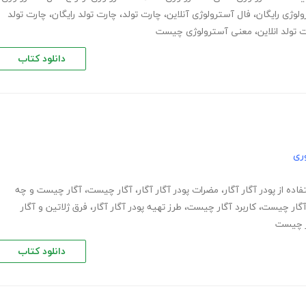
لوژی رایگان
،
فال آسترولوژی آنلاین
،
چارت تولد
،
چارت تولد رایگان
،
چارت تولد
 تولد انلاین
،
معنی آسترولوژی چیست
دانلود کتاب
ری
اده از پودر آگار آگار
،
مضرات پودر آگار آگار
،
آگار چیست
،
آگار چیست و چه
آگار چیست
،
کاربرد آگار چیست
،
طرز تهیه پودر آگار آگار
،
فرق ژلاتین و آگار
ر چیست
دانلود کتاب