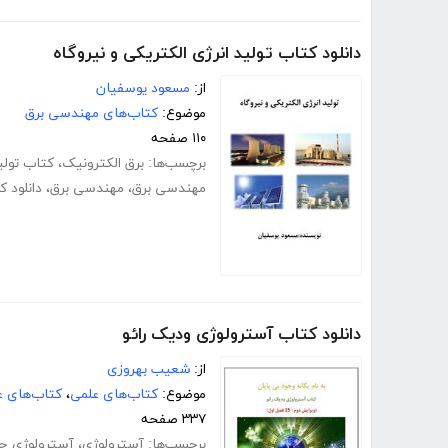
دانلود کتاب تولید انرژی الکتریکی و نیروگاه
از:
مسعود یوسفیان
موضوع:
کتاب‌های مهندسی برق
۱۱۰ صفحه
برچسب‌ها:
برق الکترونیک
،
کتاب تولی
مهندسی برق
،
مهندسی برق
،
دانلود 
دانلود کتاب آسترولوژی ودیک رائو
از:
شعیب بهروزی
موضوع:
کتاب‌های علمی
،
کتاب‌های 
۳۳۷ صفحه
برچسب‌ها:
آسترولوژی
،
آسترولوژی 