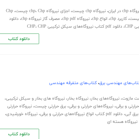
اه chp در ایران
،
نیروگاه chp چیست
،
اجزای نیروگاه chp
Chp چیست
،
،
Chp
،
کاربرد chp
،
انواع chp
،
نیروگاه chp pdf
،
مصرف گاز نیروگاه chp
،
دانلود
CHP
،
دانلود pdf کتاب نیروگاه‌های سیکل ترکیبی CHP
CHP
،
دانلود کتاب
تاب‌های مهندسی برق
،
کتاب‌های متفرقه مهندسی
 مازوت
،
نیروگاه‌های بخار
،
نیروگاه بخار
،
نیروگاه های بخار و سیکل ترکیبی
،
حرارتی و برقی
،
نیروگاه‌های حرارتی و برقی
،
برق حرارتی چیست
،
نیروگاه حرارتی
برق آبی
،
دانلود pdf کتاب انواع نیروگاه‌های حرارتی و برقی
،
نیروگاه خورشیدی
،
نیروگاه هسته ای
دانلود کتاب