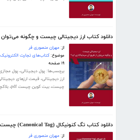
دانلود کتاب ارز دیجیتالی چیست و چگونه می‌توان ا
از:
مهران منصوری فر
موضوع:
کتاب‌های تجارت الکترونیک
۱۹ صفحه
برچسب‌ها:
پول دیجیتالی
،
پول مجازی
ارز دیجیتالی
،
قیمت ارزهای دیجیتال
چیست
،
بیت کوین چیست pdf
،
بلاک
دانلود کتاب تگ کنونیکال (Canonical Tag) چیست و چگونه آن را ساخته و در سایتمان قرار دهیم؟
از:
مهران منصوری فر