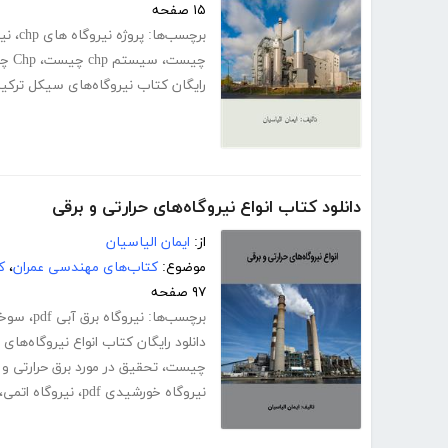
۱۵ صفحه
برچسب‌ها:
پروژه نیروگاه های chp
،
نیروگ
چیست
،
سیستم chp چیست
،
Chp چیست
رایگان کتاب نیروگاه‌های سیکل ترکیبی 
دانلود کتاب انواع نیروگاه‌های حرارتی و برقی
از:
ایمان الیاسیان
موضوع:
کتاب‌های مهندسی عمران
،
ک
۹۷ صفحه
برچسب‌ها:
نیروگاه برق آبی pdf
،
سوخت
دانلود رایگان کتاب انواع نیروگاه‌های 
چیست
،
تحقیق در مورد برق حرارتی و 
نیروگاه خورشیدی pdf
،
نیروگاه اتمی
،