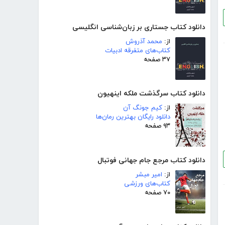
دانلود کتاب جستاری بر زبان‌شناسی انگلیسی
از:
محمد آذروش
کتاب‌های متفرقه ادبیات
۳۷ صفحه
دانلود کتاب سرگذشت ملکه اینهیون
از:
کیم جونگ آن
دانلود رایگان بهترین رمان‌ها
۹۳ صفحه
دانلود کتاب مرجع جام جهانی فوتبال
از:
امیر مبشر
کتاب‌های ورزشی
۷۰ صفحه