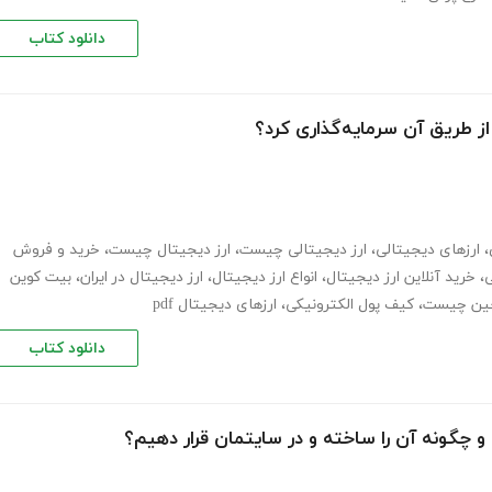
دانلود کتاب
ز طریق آن سرمایه‌گذاری کرد؟
،
ارزهای دیجیتالی
،
ارز دیجیتالی چیست
،
ارز دیجیتال چیست
،
خرید و فروش
ی
،
خرید آنلاین ارز دیجیتال
،
انواع ارز دیجیتال
،
ارز دیجیتال در ایران
،
بیت کوین
چین چیست
،
کیف پول الکترونیکی
،
ارزهای دیجیتال pdf
دانلود کتاب