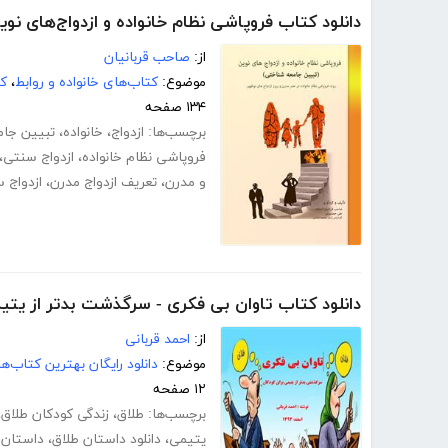
دانلود کتاب فروپاشی نظام خانواده و ازدواج‌های نوی
از:
صاحب قربانیان
موضوع:
کتاب‌های خانواده و روابط
،
کت
۱۳۴ صفحه
برچسب‌ها:
ازدواج
،
خانواده
،
تبیین جا
فروپاشی نظام خانواده
،
ازدواج سنتی
،
و مدرن
،
تعریف ازدواج مدرن
،
ازدواج 
دانلود کتاب تاوان بی فکری - سرگذشت بدتر از یتی
از:
احمد قربانی
موضوع:
دانلود رایگان بهترین کتاب‌
۱۲ صفحه
برچسب‌ها:
طلاق
،
زندگی کودکان طلاق
،
یتیمی
،
دانلود داستان طلاق
،
داستان 