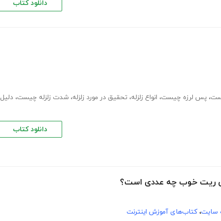
دانلود کتاب
یست
،
پس لرزه چیست
،
انواع زلزله
،
تحقیق در مورد زلزله
،
شدت زلزله چیست
،
دلیل
دانلود کتاب
 سایت
،
کتاب‌های آموزش اینترنت