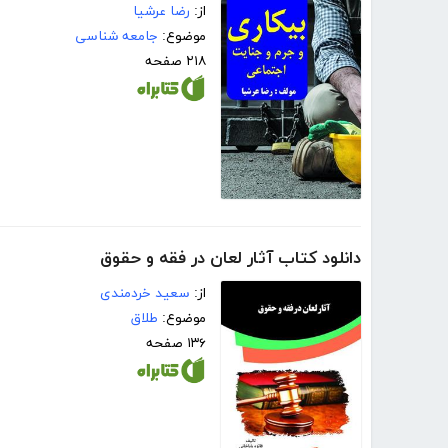
از:
رضا عرشیا
موضوع:
جامعه شناسی
۲۱۸ صفحه
دانلود کتاب آثار لعان در فقه و حقوق
از:
سعید خردمندی
موضوع:
طلاق
۱۳۶ صفحه