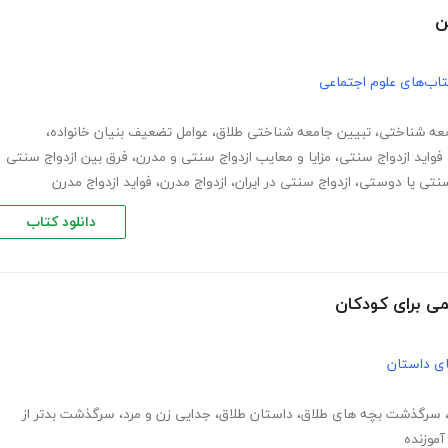
ن
اب‌های علوم اجتماعی
معه شناختی
،
تبیین جامعه شناختی طلاق
،
عوامل تضعیف بنیان خانواده
،
فواید ازدواج سنتی
،
مزایا و معایب ازدواج سنتی و مدرن
،
فرق بین ازدواج سنتی
سنتی یا دوستی
،
ازدواج سنتی در ایران
،
ازدواج مدرن
،
فواید ازدواج مدرن
دانلود کتاب
می برای کودکان
های داستان
سرگذشت بچه های طلاق
،
داستان طلاق
،
جدایی زن و مرد
،
سرگذشت بدتر از
آموزنده