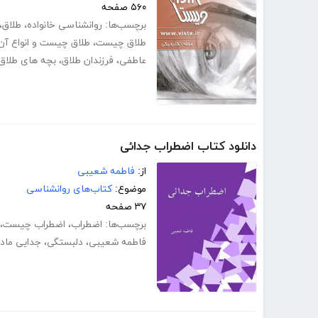
۵۶۰ صفحه
برچسب‌ها:
روانشناسی خانواده
،
طلاق
،
طلاق چیست
،
طلاق چیست و انواع آن
عاطفی
،
فرزندان طلاق
،
بچه های طلاق 
دانلود کتاب اضطراب جدائی
از:
فاطمه شعیبی
موضوع:
کتاب‌های روانشناسی
۳۷ صفحه
برچسب‌ها:
اضطراب
،
اضطراب چیست
،
فاطمه شعیبی
،
دلبستگی
،
جدایی مادر