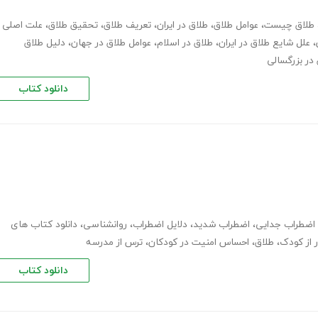
طلاق چیست
،
عوامل طلاق
،
طلاق در ایران
،
تعریف طلاق
،
تحقیق طلاق
،
علت اصلی
،
علل شایع طلاق در ایران
،
طلاق در اسلام
،
عوامل طلاق در جهان
،
دلیل طلاق
در بزرگسالی
دانلود کتاب
اضطراب جدایی
،
اضطراب شدید
،
دلایل اضطراب
،
روانشناسی
،
دانلود کتاب های
 از کودک
،
طلاق
،
احساس امنیت در کودکان
،
ترس از مدرسه
دانلود کتاب