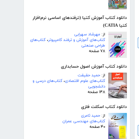
دانلود کتاب آموزش کتیا (ترفندهای اساسی نرم‌افزار
کتیا CATIA)
از:
مهرشاد سهرابی
کتاب‌های آموزش و ترفند کامپیوتر
،
کتاب‌های
طراحی صنعتی
۷۸ صفحه
دانلود کتاب آموزش اصول حسابداری
از:
حمید حقیقت
کتاب‌های علوم اقتصادی
،
کتاب‌های درسی و
دانشجویی
۱۴۸ صفحه
دانلود کتاب اسکلت فلزی
از:
حمید ثامری
کتاب‌های مهندسی عمران
۴۰ صفحه