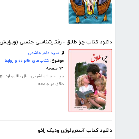
دانلود کتاب چرا طلاق - رفتارشناسی جنسی (ویرایش
از:
سید عامر هاشمی
موضوع:
کتاب‌های خانواده و روابط
۷۴ صفحه
برچسب‌ها:
زناشویی
،
علل طلاق
،
ازدواج
طلاق در جامعه
دانلود کتاب آسترولوژی ودیک رائو