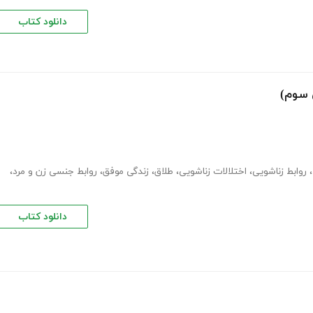
دانلود کتاب
 سوم)
،
روابط زناشویی
،
اختلالات زناشویی
،
طلاق
،
زندگی موفق
،
روابط جنسی زن و مرد
،
دانلود کتاب