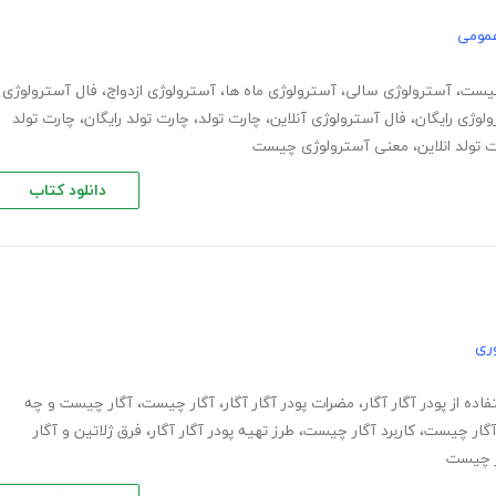
عمومی
چیست
،
آسترولوژی سالی
،
آسترولوژی ماه ها
،
آسترولوژی ازدواج
،
فال آسترولوژی
لوژی رایگان
،
فال آسترولوژی آنلاین
،
چارت تولد
،
چارت تولد رایگان
،
چارت تولد
 تولد انلاین
،
معنی آسترولوژی چیست
دانلود کتاب
ری
اده از پودر آگار آگار
،
مضرات پودر آگار آگار
،
آگار چیست
،
آگار چیست و چه
آگار چیست
،
کاربرد آگار چیست
،
طرز تهیه پودر آگار آگار
،
فرق ژلاتین و آگار
ر چیست