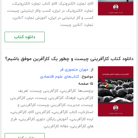
،
،
،
pdf
تجارت الکترونیک pdf
کتاب تجارت الکترونیک
،
،
تجارت الکترونیک در ایران
کسب وکار اینترنتی چیست
،
،
کسب و کار اینترنتی در ایران
آموزش تجارت آنلاین
تجارت آنلاین چیست
دانلود کتاب
دانلود کتاب کارآفرینی چیست و چطور یک کارآفرین موفق باشیم؟
از:
مهران منصوری فر
موضوع:
کتاب‌های علوم اقتصادی
۱۵ صفحه
برچسب‌ها:
،
،
کارآفرینی
کارآفرینی چیست
تعریف
،
،
کارآفرینی
فرهنگ کارآفرینی چیست
درس کارآفرینی
،
،
چیست
مدیریت کارآفرینی چیست
کارآفرینی و
،
،
،
،
استارتاپ
کتاب کارآفرینی
کارآفرینی pdf
کارآفرینی
،
،
ایده کارآفرینی
آموزش رایگان تئوری کارآفرینی
طرح
،
های کارآفرینی
مقاله کارآفرینی