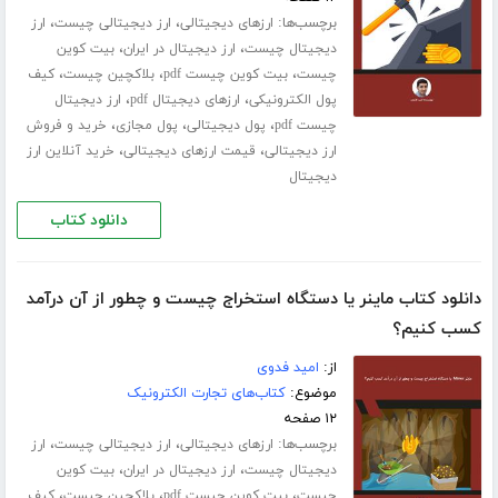
برچسب‌ها:
،
،
ارزهای دیجیتالی
ارز دیجیتالی چیست
ارز
،
،
دیجیتال چیست
ارز دیجیتال در ایران
بیت کوین
،
،
،
چیست
بیت کوین چیست pdf
بلاکچین چیست
کیف
،
،
پول الکترونیکی
ارزهای دیجیتال pdf
ارز دیجیتال
،
،
،
چیست pdf
پول دیجیتالی
پول مجازی
خرید و فروش
،
،
ارز دیجیتالی
قیمت ارزهای دیجیتالی
خرید آنلاین ارز
دیجیتال
دانلود کتاب
دانلود کتاب ماینر یا دستگاه استخراج چیست و چطور از آن درآمد
کسب کنیم؟
از:
امید فدوی
موضوع:
کتاب‌های تجارت الکترونیک
۱۲ صفحه
برچسب‌ها:
،
،
ارزهای دیجیتالی
ارز دیجیتالی چیست
ارز
،
،
دیجیتال چیست
ارز دیجیتال در ایران
بیت کوین
،
،
،
چیست
بیت کوین چیست pdf
بلاکچین چیست
کیف