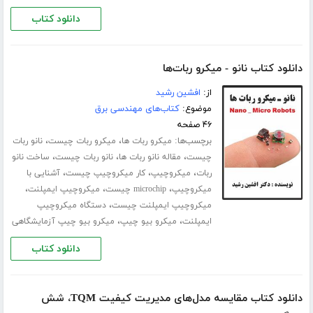
دانلود کتاب
دانلود کتاب نانو - میکرو ربات‌ها
از:
افشین رشید
موضوع:
کتاب‌های مهندسی برق
۴۶ صفحه
برچسب‌ها:
،
،
میکرو ربات ها
میکرو ربات چیست
نانو ربات
،
،
،
چیست
مقاله نانو ربات ها
نانو ربات چیست
ساخت نانو
،
،
،
ربات
میکروچیپ
کار میکروچیپ چیست
آشنایی با
،
،
،
میکروچیپ
microchip چیست
میکروچیپ ایمپلنت
،
میکروچیپ ایمپلنت چیست
دستگاه میکروچیپ
،
،
ایمپلنت
میکرو بیو چیپ
میکرو بیو چیپ آزمایشگاهی
دانلود کتاب
دانلود کتاب مقایسه مدل‌های مدیریت کیفیت TQM، شش