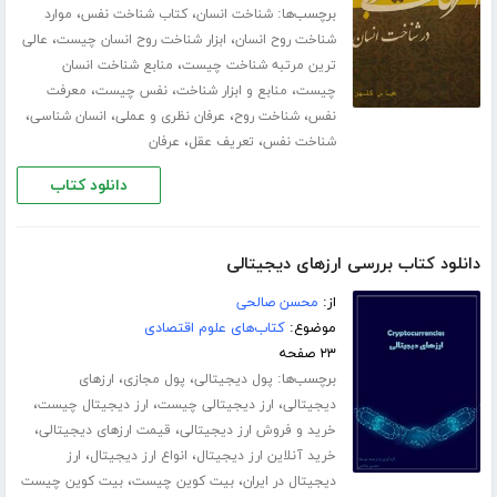
برچسب‌ها:
،
،
شناخت انسان
کتاب شناخت نفس
موارد
،
،
شناخت روح انسان
ابزار شناخت روح انسان چیست
عالی
،
ترین مرتبه شناخت چیست
منابع شناخت انسان
،
،
،
چیست
منابع و ابزار شناخت
نفس چیست
معرفت
،
،
،
،
نفس
شناخت روح
عرفان نظری و عملی
انسان شناسی
،
،
شناخت نفس
تعریف عقل
عرفان
دانلود کتاب
دانلود کتاب بررسی ارزهای دیجیتالی
از:
محسن صالحی
موضوع:
کتاب‌های علوم اقتصادی
۲۳ صفحه
برچسب‌ها:
،
،
پول دیجیتالی
پول مجازی
ارزهای
،
،
،
دیجیتالی
ارز دیجیتالی چیست
ارز دیجیتال چیست
،
،
خرید و فروش ارز دیجیتالی
قیمت ارزهای دیجیتالی
،
،
خرید آنلاین ارز دیجیتال
انواع ارز دیجیتال
ارز
،
،
دیجیتال در ایران
بیت کوین چیست
بیت کوین چیست