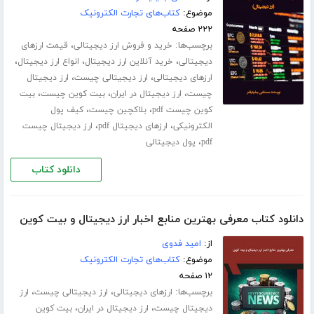
موضوع:
کتاب‌های تجارت الکترونیک
۲۲۲ صفحه
برچسب‌ها:
،
خرید و فروش ارز دیجیتالی
قیمت ارزهای
،
،
،
دیجیتالی
خرید آنلاین ارز دیجیتال
انواع ارز دیجیتال
،
،
ارزهای دیجیتالی
ارز دیجیتالی چیست
ارز دیجیتال
،
،
،
چیست
ارز دیجیتال در ایران
بیت کوین چیست
بیت
،
،
کوین چیست pdf
بلاکچین چیست
کیف پول
،
،
الکترونیکی
ارزهای دیجیتال pdf
ارز دیجیتال چیست
،
pdf
پول دیجیتالی
دانلود کتاب
دانلود کتاب معرفی بهترین منابع اخبار ارز دیجیتال و بیت کوین
از:
امید فدوی
موضوع:
کتاب‌های تجارت الکترونیک
۱۲ صفحه
برچسب‌ها:
،
،
ارزهای دیجیتالی
ارز دیجیتالی چیست
ارز
،
،
دیجیتال چیست
ارز دیجیتال در ایران
بیت کوین