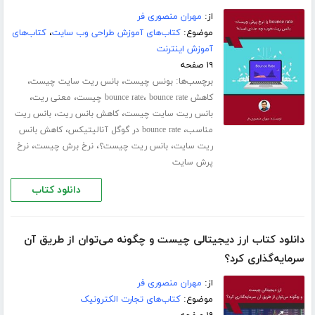
از:
مهران منصوری فر
موضوع:
کتاب‌های آموزش طراحی وب سایت
،
کتاب‌های
آموزش اینترنت
۱۹ صفحه
برچسب‌ها:
،
،
بونس چیست
بانس ریت سایت چیست
،
،
،
کاهش bounce rate
bounce rate چیست
معنی ریت
،
،
بانس ریت سایت چیست
کاهش بانس ریت
بانس ریت
،
،
مناسب
bounce rate در گوگل آنالیتیکس
کاهش بانس
،
،
،
ریت سایت
بانس ریت چیست؟
نرخ برش چیست
نرخ
پرش سایت
دانلود کتاب
دانلود کتاب ارز دیجیتالی چیست و چگونه می‌توان از طریق آن
سرمایه‌گذاری کرد؟
از:
مهران منصوری فر
موضوع:
کتاب‌های تجارت الکترونیک