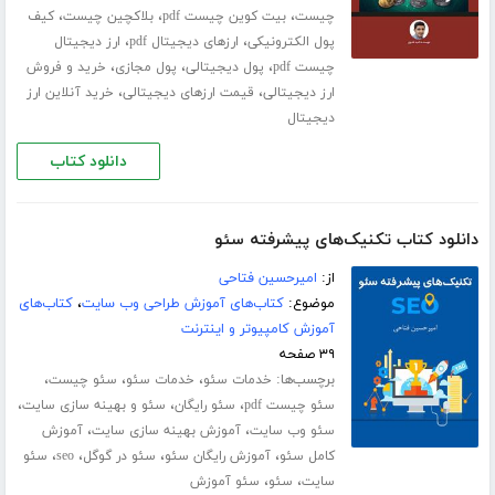
،
،
،
چیست
بیت کوین چیست pdf
بلاکچین چیست
کیف
،
،
پول الکترونیکی
ارزهای دیجیتال pdf
ارز دیجیتال
،
،
،
چیست pdf
پول دیجیتالی
پول مجازی
خرید و فروش
،
،
ارز دیجیتالی
قیمت ارزهای دیجیتالی
خرید آنلاین ارز
دیجیتال
دانلود کتاب
دانلود کتاب تکنیک‌های پیشرفته سئو
از:
امیرحسین فتاحی
موضوع:
کتاب‌های آموزش طراحی وب سایت
،
کتاب‌های
آموزش کامپیوتر و اینترنت
۳۹ صفحه
برچسب‌ها:
،
،
،
خدمات سئو
خدمات سئو
سئو چیست
،
،
،
سئو چیست pdf
سئو رایگان
سئو و بهینه سازی سایت
،
،
سئو وب سایت
آموزش بهینه سازی سایت
آموزش
،
،
،
،
کامل سئو
آموزش رایگان سئو
سئو در گوگل
seo
سئو
،
،
سایت
سئو
سئو آموزش