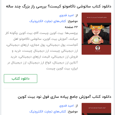
دانلود کتاب ساتوشی ناکاموتو کیست؟ بررسی راز بزرگ چند ساله
از:
امید فدوی
موضوع:
کتاب‌های تجارت الکترونیک
۲۲ صفحه
برچسب‌ها:
،
بیت کوین چیست pdf
بیت کوین چگونه کار
،
،
میکند
آموزش بیت کوین
ساتوشی ناکاموتو اهل
،
،
،
،
کجاست
پول دیجیتالی
پول مجازی
ارزهای دیجیتالی
،
،
ارز دیجیتالی چیست
ارز دیجیتال چیست
خرید و
،
،
فروش ارز دیجیتالی
قیمت ارزهای دیجیتالی
خرید
،
،
آنلاین ارز دیجیتال
انواع ارز دیجیتال
ارز دیجیتال در
،
ایران
بیت کوین چیست
دانلود کتاب
دانلود کتاب آموزش جامع پیاده سازی فول نود بیت کوین
از:
امید فدوی
موضوع:
کتاب‌های تجارت الکترونیک