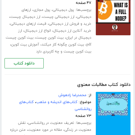
۴۷ صفحه
برچسب‌ها:
،
،
پول دیجیتالی
پول مجازی
ارزهای
،
،
،
دیجیتالی
ارز دیجیتالی چیست
ارز دیجیتال چیست
،
،
خرید و فروش ارز دیجیتالی
قیمت ارزهای دیجیتالی
،
،
خرید آنلاین ارز دیجیتال
انواع ارز دیجیتال
ارز
،
،
دیجیتال در ایران
بیت کوین چیست
بیت کوین چیست
،
،
،
pdf
بیت کوین چگونه کار میکند
آموزش بیت کوین
بیت کوین چیست و چه کاربردی دارد
دانلود کتاب
دانلود کتاب مطالبات معنوی
از:
محمدرضا زادهوش
موضوع:
کتاب‌های اندیشه و مذهب
،
کتاب‌های
روانشناسی
۷۳ صفحه
برچسب‌ها:
،
تعریف معنویت در روانشناسی
نقش
،
،
معنویت در زندگی
مقاله در مورد معنویت
متن درباره