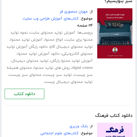
سبز بنویسیم؟
از:
مهران منصوری فر
موضوع:
کتاب‌های آموزش طراحی وب سایت
۲۴ صفحه
برچسب‌ها:
،
آموزش تولید محتوای سایت
نحوه تولید
،
،
،
محتوا برای سایت
انواع محتوا
آموزش تولید محتوا
،
تولید محتوای دیجیتال pdf
دانلود رایگان آموزش تولید
،
،
محتوای الکترونیکی
دانلود آموزش تولید محتوا
،
،
آموزش تولید محتوا رایگان
تولید محتوای دیجیتال
،
،
digital content
روش های تولید محتوا
محتوای همیشه
،
،
،
سبز چیست
تولید سبز چیست
محتوای سبز چیست
تولید محتوای دیجیتال چیست
دانلود کتاب
دانلود کتاب فرهنگ
از:
بابک وزیری
موضوع:
کتاب‌های علوم اجتماعی