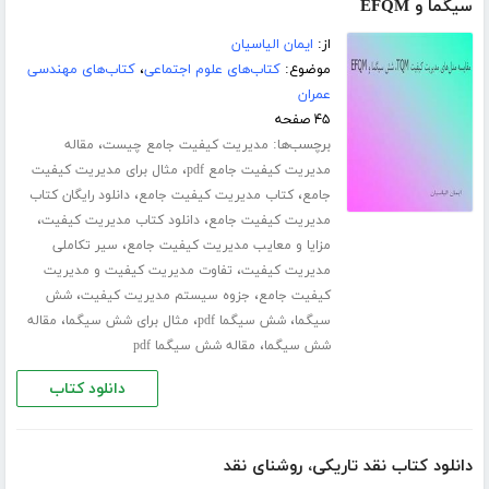
سیگما و EFQM
از:
ایمان الیاسیان
موضوع:
کتاب‌های علوم اجتماعی
،
کتاب‌های مهندسی
عمران
۴۵ صفحه
برچسب‌ها:
،
مدیریت کیفیت جامع چیست
مقاله
،
مدیریت کیفیت جامع pdf
مثال برای مدیریت کیفیت
،
،
جامع
کتاب مدیریت کیفیت جامع
دانلود رایگان کتاب
،
،
مدیریت کیفیت جامع
دانلود کتاب مدیریت کیفیت
،
مزایا و معایب مدیریت کیفیت جامع
سیر تکاملی
،
مدیریت کیفیت
تفاوت مدیریت کیفیت و مدیریت
،
،
کیفیت جامع
جزوه سیستم مدیریت کیفیت
شش
،
،
،
سیگما
شش سیگما pdf
مثال برای شش سیگما
مقاله
،
شش سیگما
مقاله شش سیگما pdf
دانلود کتاب
دانلود کتاب نقد تاریکی، روشنای نقد