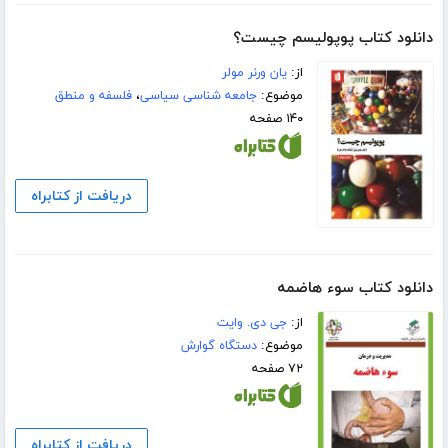
دانلود کتاب پوپولیسم چیست؟
از:
یان ورنر مولر
موضوع:
جامعه شناسی سیاسی
،
فلسفه و منطق
۱۴۰ صفحه
دریافت از کتابراه
دانلود کتاب سوء هاضمه
از:
جی دی. وایت
موضوع:
دستگاه گوارش
۷۲ صفحه
دریافت از کتابراه