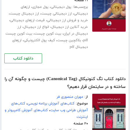
۱۹ صفحه
برچسب‌ها:
،
،
پول دیجیتالی
پول مجازی
ارزهای
،
،
،
دیجیتالی
ارز دیجیتالی چیست
ارز دیجیتال چیست
،
،
خرید و فروش ارز دیجیتالی
قیمت ارزهای دیجیتالی
،
،
خرید آنلاین ارز دیجیتال
انواع ارز دیجیتال
ارز
،
،
دیجیتال در ایران
بیت کوین چیست
بیت کوین چیست
،
،
،
pdf
بلاکچین چیست
کیف پول الکترونیکی
ارزهای
دیجیتال pdf
دانلود کتاب
دانلود کتاب تگ کنونیکال (Canonical Tag) چیست و چگونه آن را
ساخته و در سایتمان قرار دهیم؟
از:
مهران منصوری فر
موضوع:
کتاب‌های آموزش برنامه نویسی
،
کتاب‌های
آموزش طراحی وب سایت
،
کتاب‌های آموزش کامپیوتر و
اینترنت
۲۰ صفحه