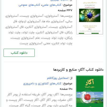
موضوع:
کتاب‌های علمی
،
کتاب‌های عمومی
۳۳۷ صفحه
برچسب‌ها:
،
،
آسترولوژی
آسترولوژی چیست
آسترولوژی
،
،
،
سالی
آسترولوژی ماه ها
آسترولوژی ازدواج
فال
،
،
آسترولوژی چیست
آسترولوژی آنلاین
فال آسترولوژی
،
،
،
رایگان
فال آسترولوژی آنلاین
چارت تولد
چارت تولد
،
،
،
رایگان
چارت تولد چیست
علم آسترولوژی چیست
،
چارت تولد انلاین
معنی آسترولوژی چیست
دانلود کتاب
دانلود کتاب آگار؛ منابع و کاربردها
از:
اسماعیل پورکاظم
موضوع:
کتاب‌های کشاورزی و دامپروری
۱۶۰ صفحه
برچسب‌ها:
،
،
آگار
پودر آگار
طریقه استفاده از پودر آگار
،
،
،
آگار
مضرات پودر آگار آگار
آگار چیست
آگار چیست و
،
،
،
چه کاربردی دارد
پودر آگار چیست
گیاه آگار چیست