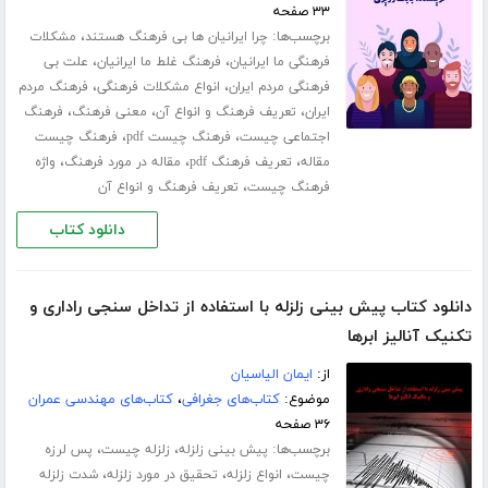
۳۳ صفحه
برچسب‌ها:
،
چرا ایرانیان ها بی فرهنگ هستند
مشکلات
،
،
فرهنگی ما ایرانیان
فرهنگ غلط ما ایرانیان
علت بی
،
،
فرهنگی مردم ایران
انواع مشکلات فرهنگی
فرهنگ مردم
،
،
،
ایران
تعریف فرهنگ و انواع آن
معنی فرهنگ
فرهنگ
،
،
اجتماعی چیست
فرهنگ چیست pdf
فرهنگ چیست
،
،
،
مقاله
تعریف فرهنگ pdf
مقاله در مورد فرهنگ
واژه
،
فرهنگ چیست
تعریف فرهنگ و انواع آن
دانلود کتاب
دانلود کتاب پیش بینی زلزله با استفاده از تداخل سنجی راداری و
تکنیک آنالیز ابرها
از:
ایمان الیاسیان
موضوع:
کتاب‌های جغرافی
،
کتاب‌های مهندسی عمران
۳۶ صفحه
برچسب‌ها:
،
،
پیش بینی زلزله
زلزله چیست
پس لرزه
،
،
،
چیست
انواع زلزله
تحقیق در مورد زلزله
شدت زلزله