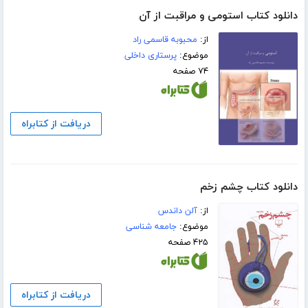
دانلود کتاب استومی و مراقبت از آن
از:
محبوبه قاسمی راد
موضوع:
پرستاری داخلی
۷۴ صفحه
دریافت از کتابراه
دانلود کتاب چشم زخم
از:
آلن داندس
موضوع:
جامعه شناسی
۴۲۵ صفحه
دریافت از کتابراه