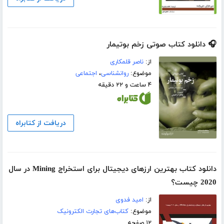
🎧 دانلود کتاب صوتی زخم بوتیمار
از:
ناصر قلمکاری
موضوع:
روانشناسی
،
اجتماعی
۴ ساعت و ۲۲ دقیقه
دریافت از کتابراه
دانلود کتاب بهترین ارزهای دیجیتال برای استخراج Mining در سال
2020 چیست؟
از:
امید فدوی
موضوع:
کتاب‌های تجارت الکترونیک
۱۲ صفحه