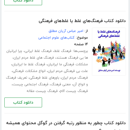
دانلود کتاب
دانلود کتاب فرهنگ‌های غلط یا غلط‌های فرهنگی
از:
امیر عباس آریان مطلق
موضوع:
کتاب‌های علوم اجتماعی
۱۴ صفحه
برچسب‌ها:
،
،
فرهنگ غلط
فرهنگ غلط ایرانی
چرا ایرانیان
،
،
ها بی فرهنگ هستند
فرهنگ های غلط مردم ایران
،
،
مشکلات فرهنگی ما ایرانیان
فرهنگ غلط ما ایرانیان
،
،
علت بی فرهنگی مردم ایران
انواع مشکلات فرهنگی
،
،
فرهنگ مردم ایران
باورهای غلط فرهنگی
تعریف فرهنگ
،
،
،
و انواع آن
معنی فرهنگ
فرهنگ اجتماعی چیست
،
فرهنگ چیست pdf
فرهنگ چیست مقاله
دانلود کتاب
دانلود کتاب چطور به منظور رتبه گرفتن در گوگل محتوای همیشه