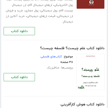
،
،
پول الکترونیکی
ارزهای دیجیتال pdf
ارز دیجیتال
،
،
،
چیست pdf
پول دیجیتالی
پول مجازی
خرید و فروش
،
،
ارز دیجیتالی
قیمت ارزهای دیجیتالی
خرید آنلاین ارز
دیجیتال
دانلود کتاب
دانلود کتاب علم چیست؟ فلسفه چیست؟
موضوع:
کتاب‌های فلسفی
۳۸ صفحه
برچسب‌ها:
متافیزیک
دانلود کتاب
دانلود کتاب هوش کارآفرینی