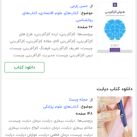
از:
حسن زارعی
موضوع:
کتاب‌های علوم اقتصادی
،
کتاب‌های
روانشناسی
۶۲ صفحه
برچسب‌ها:
،
،
کارآفرینی
ایده کارآفرینی
طرح های
،
،
،
کارآفرینی
کارآفرینی pdf
مقاله کارآفرینی
کارآفرینی
،
،
،
چیست
تعریف کارآفرینی
فرهنگ کارآفرینی چیست
،
درس کارآفرینی چیست
مدیریت کارآفرینی چیست
دانلود کتاب
دانلود کتاب دیابت
از:
مجله ویستا
موضوع:
کتاب‌های علوم پزشکی
۱۴۸ صفحه
برچسب‌ها:
،
،
،
دیابت
بیماری دیابت
درمان دیابت چیست
،
،
،
علائم بیماری دیابت
درمان دیابت
انواع دیابت
بیماری
،
،
،
دیابت چیست
درمان قطعی دیابت
عوارض دیابت
دیابت