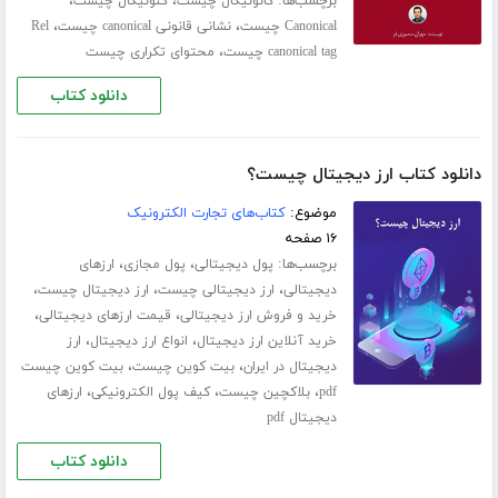
برچسب‌ها:
،
،
کانونیکال چیست
کنونیکال چیست
،
،
Canonical چیست
نشانی قانونی canonical چیست
Rel
،
canonical tag چیست
محتوای تکراری چیست
دانلود کتاب
دانلود کتاب ارز دیجیتال چیست؟
موضوع:
کتاب‌های تجارت الکترونیک
۱۶ صفحه
برچسب‌ها:
،
،
پول دیجیتالی
پول مجازی
ارزهای
،
،
،
دیجیتالی
ارز دیجیتالی چیست
ارز دیجیتال چیست
،
،
خرید و فروش ارز دیجیتالی
قیمت ارزهای دیجیتالی
،
،
خرید آنلاین ارز دیجیتال
انواع ارز دیجیتال
ارز
،
،
دیجیتال در ایران
بیت کوین چیست
بیت کوین چیست
،
،
،
pdf
بلاکچین چیست
کیف پول الکترونیکی
ارزهای
دیجیتال pdf
دانلود کتاب