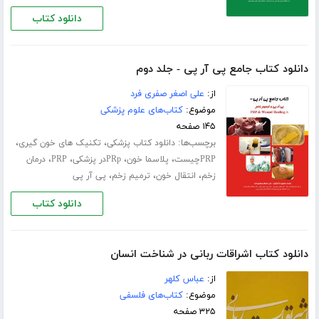
دانلود کتاب
دانلود کتاب جامع پی آر پی - جلد دوم
از:
علی اصغر صفری فرد
موضوع:
کتاب‌های علوم پزشکی
۱۴۵ صفحه
برچسب‌ها:
،
،
دانلود کتاب پزشکی
تکنیک های خون گیری
،
،
،
،
PRPچیست
پلاسما خون
PRpدر پزشکی
PRP
درمان
،
،
،
زخم
انتقال خون
ترمیم زخم
پی آر پی
دانلود کتاب
دانلود کتاب اشراقات ربانی در شناخت انسان
از:
عباس کلهر
موضوع:
کتاب‌های فلسفی
۳۲۵ صفحه