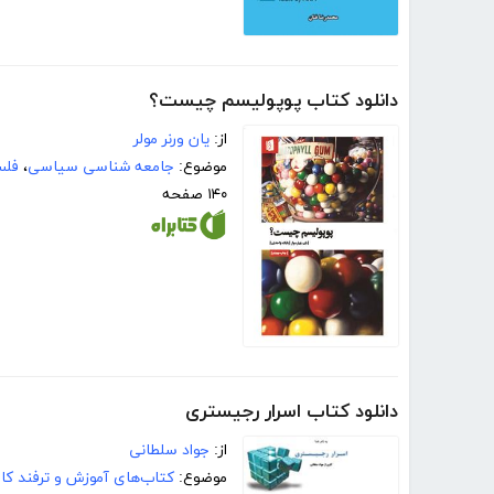
دانلود کتاب پوپولیسم چیست؟
از:
یان ورنر مولر
موضوع:
جامعه شناسی سیاسی
،
فلس
۱۴۰ صفحه
دانلود کتاب اسرار رجیستری
از:
جواد سلطانی
موضوع:
کتاب‌های آموزش و ترفند کام