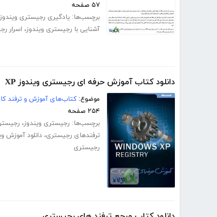
۵۷ صفحه
برچسب‌ها:
یادگیری رجیستری ویندوز
آشنایی با رجیستری ویندوز
،
اسرار رج
دانلود کتاب آموزش حرفه ای رجیستری ویندوز XP
موضوع:
کتاب‌های آموزش و ترفند کام
۲۵۴ صفحه
برچسب‌ها:
رجیستری ویندوز
،
رجیستر
ترفندهای رجیستری
،
دانلود آموزش وی
رجیستری
دانلود کتاب مرجع ترفند های رجیستری