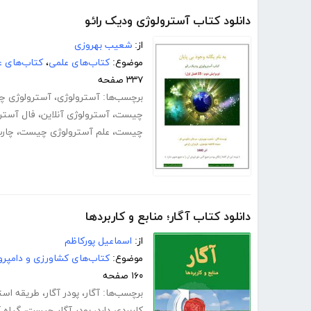
دانلود کتاب آسترولوژی ودیک رائو
از:
شعیب بهروزی
موضوع:
کتاب‌های علمی
،
کتاب‌های 
۳۳۷ صفحه
برچسب‌ها:
آسترولوژی
،
آسترولوژی 
چیست
،
آسترولوژی آنلاین
،
فال آسترو
چیست
،
علم آسترولوژی چیست
،
چارت
دانلود کتاب آگار؛ منابع و کاربردها
از:
اسماعیل پورکاظم
موضوع:
کتاب‌های کشاورزی و دامپرو
۱۶۰ صفحه
برچسب‌ها:
آگار
،
پودر آگار
،
طریقه استف
کاربردی دارد
،
پودر آگار چیست
،
گیاه 