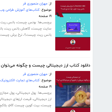
از:
مهران منصوری فر
موضوع:
کتاب‌های آموزش طراحی وب
۱۹ صفحه
برچسب‌ها:
بونس چیست
،
بانس ریت
سایت چیست
،
کاهش بانس ریت
،
با
بانس ریت چیست؟
،
نرخ برش چیست
دانلود کتاب ارز دیجیتالی چیست و چگونه می‌توان ا
از:
مهران منصوری فر
موضوع:
کتاب‌های تجارت الکترونیک
۱۹ صفحه
برچسب‌ها:
پول دیجیتالی
،
پول مجازی
ارز دیجیتالی
،
قیمت ارزهای دیجیتال
چیست
،
بیت کوین چیست pdf
،
بلاک