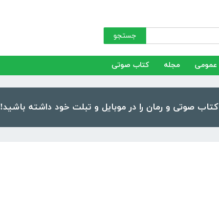
جستجو
عمومی
مجله
کتاب صوتی