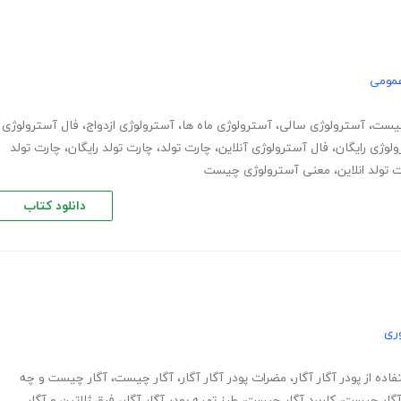
عمومی
چیست
،
آسترولوژی سالی
،
آسترولوژی ماه ها
،
آسترولوژی ازدواج
،
فال آسترولوژی
لوژی رایگان
،
فال آسترولوژی آنلاین
،
چارت تولد
،
چارت تولد رایگان
،
چارت تولد
 تولد انلاین
،
معنی آسترولوژی چیست
دانلود کتاب
ری
اده از پودر آگار آگار
،
مضرات پودر آگار آگار
،
آگار چیست
،
آگار چیست و چه
آگار چیست
،
کاربرد آگار چیست
،
طرز تهیه پودر آگار آگار
،
فرق ژلاتین و آگار