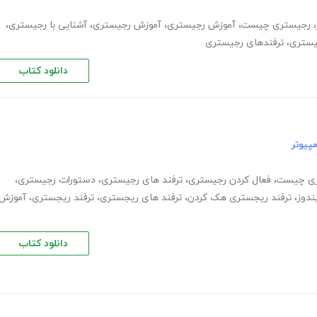
،
رجیستری چیست
،
آموزش رجیستری
،
آموزش رجیستری
،
آشنایی با رجیستری
،
یستری
،
ترفندهای رجیستری
دانلود کتاب
پیوتر
ی چیست
،
فعال کردن رجیستری
،
ترفند های رجیستری
،
دستورات رجیستری
،
ندوز
،
ترفند ریجستری هک کردن
،
ترفند های ریجستری
،
ترفند ریجستری
،
آموزش
دانلود کتاب