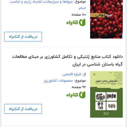
موضوع:
میوه‌ها و سبزیجات
،
تغذیه، رژیم و تناسب
اندام
۸۰ صفحه
دریافت از کتابراه
دانلود کتاب منابع ژنتیکی و تکامل کشاورزی بر مبنای مطالعات
گیاه باستان شناسی در ایران
از:
شراره قاسمی
موضوع:
محصولات کشاورزی
۹۲ صفحه
دریافت از کتابراه