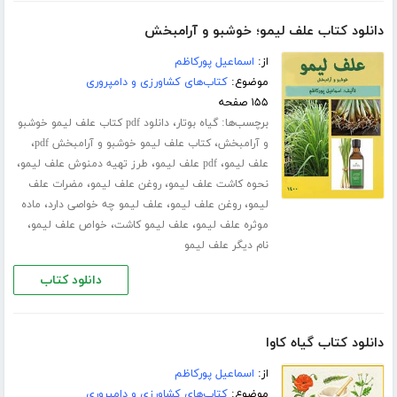
دانلود کتاب علف لیمو؛ خوشبو و آرامبخش
از:
اسماعیل پورکاظم
موضوع:
کتاب‌های کشاورزی و دامپروری
۱۵۵ صفحه
برچسب‌ها:
،
گیاه بوتار
دانلود pdf کتاب علف لیمو خوشبو
،
،
و آرامبخش
کتاب علف لیمو خوشبو و آرامبخش pdf
،
،
،
علف لیمو
pdf علف لیمو
طرز تهیه دمنوش علف لیمو
،
،
نحوه کاشت علف لیمو
روغن علف لیمو
مضرات علف
،
،
،
لیمو
روغن علف لیمو
علف لیمو چه خواصی دارد
ماده
،
،
،
موثره علف لیمو
علف لیمو کاشت
خواص علف لیمو
نام دیگر علف لیمو
دانلود کتاب
دانلود کتاب گیاه کاوا
از:
اسماعیل پورکاظم
موضوع:
کتاب‌های کشاورزی و دامپروری