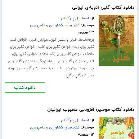
دانلود کتاب گلپر؛ ادویه‌ی ایرانی
از:
اسماعیل پورکاظم
موضوع:
کتاب‌های کشاورزی و دامپروری
۱۱۳ صفحه
برچسب‌ها:
،
،
،
گلپر و فشار خون
عوارض گلپر
خواص گلپر
،
،
گلپر برای ریه
خواص گلپر برای کلیه
خواص گلپر برای
،
،
حافظه
خواص گلپر برای زخم معده
خواص گلپر برای
،
،
لاغری
خواص گلپر برای سرماخوردگی
دمنوش گلپر برای
،
،
چی خوبه
بهترین زمان مصرف دمنوش گلپر
طرز تهیه
،
دمنوش گلپر
گلپر
دانلود کتاب
دانلود کتاب موسیر؛ افزودنی محبوب ایرانیان
از:
اسماعیل پورکاظم
موضوع:
کتاب‌های کشاورزی و دامپروری
۱۱۲ صفحه