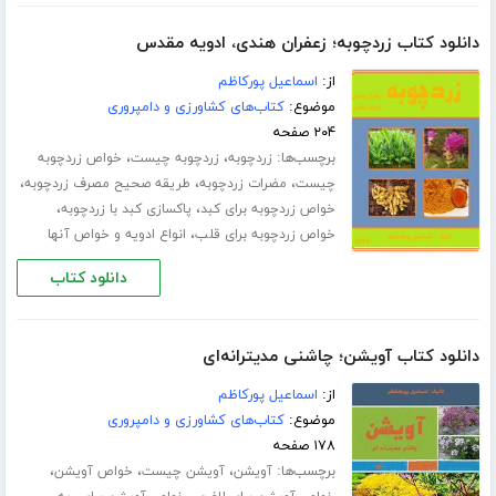
دانلود کتاب زردچوبه؛ زعفران هندی، ادویه مقدس
از:
اسماعیل پورکاظم
موضوع:
کتاب‌های کشاورزی و دامپروری
۲۰۴ صفحه
برچسب‌ها:
،
،
زردچوبه
زردچوبه چیست
خواص زردچوبه
،
،
،
چیست
مضرات زردچوبه
طریقه صحیح مصرف زردچوبه
،
،
خواص زردچوبه برای کبد
پاکسازی کبد با زردچوبه
،
خواص زردچوبه برای قلب
انواع ادویه و خواص آنها
دانلود کتاب
دانلود کتاب آویشن؛ چاشنی مدیترانه‌ای
از:
اسماعیل پورکاظم
موضوع:
کتاب‌های کشاورزی و دامپروری
۱۷۸ صفحه
برچسب‌ها:
،
،
،
آویشن
آویشن چیست
خواص آویشن