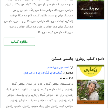
،
،
،
میوه مورینگا
خواص بذر مورینگا
گیاه مورینگا در ایران
،
،
خواص مورینگا
خواص دانه مورینگا
خواص روغن
،
مورینگا برای پوست
دانلود کتاب pdf مورینگا درخت
،
،
،
زندگی
درخت مورینگا
خواص مورینگا برای لاغری
خواص
،
،
مورینگا برای مو
خواص روغن مورینگا
خواص درخت
،
مورینگا
خواص گیاه مورینگا
دانلود کتاب
دانلود کتاب رزماری؛ چاشنی مسکن
از:
اسماعیل پورکاظم
موضوع:
کتاب‌های کشاورزی و دامپروری
۲۰۱ صفحه
برچسب‌ها:
،
خواص گیاه رزماری در خانه
خواص گیاه
،
،
رزماری در غذا
خواص گیاه رزماری در لاغری
خواص گیاه
،
،
رزماری برای مو
خواص گیاه رزماری برای پوست
خواص
،
،
گیاه رزماری برای کبد
عوارض مصرف دمنوش رزماری
،
،
خواص گیاه رزماری برای ریه
کاربرد رزماری
کاربرد رزماری