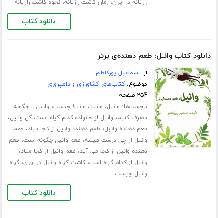
،
،
رازیانه در ایران
زمان کاشت رازیانه
نحوه کاشت رازیانه
دانلود کتاب
دانلود کتاب وانیل؛ طعم دهنده‌ی برتر
از:
اسماعیل پورکاظم
موضوع:
کتاب‌های کشاورزی و دامپروری
۲۵۴ صفحه
برچسب‌ها:
،
،
،
وانیل
وانیلا
وانیلا چیست
وانیل را چگونه
،
،
،
مصرف کنیم
وانیل از خانواده کدام گیاه است
گل وانیل
،
،
طعم دهنده وانیل
طعم دهنده وانیل از کجا میاد
طعم
،
،
وانیل از چی درست میشه
طعم وانیل چگونه است
طعم
،
،
دهنده وانیل از کجا می آید
طعم وانیل از کجا میاد
،
،
وانیل از کدام گیاه است
کاشت گیاه وانیل در ایران
گیاه
وانیل چیست
دانلود کتاب