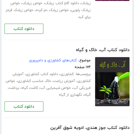
،
،
،
زرشک
دانلود pdf کتاب زرشک
خواص زرشک
خواص
،
،
زرشک پلویی
خواص زرشک دم کرده
خواص زرشک قرمز
برای کبد
دانلود کتاب
دانلود کتاب آب، خاک و گیاه
موضوع:
کتاب‌های کشاورزی و دامپروری
۱۶۴ صفحه
برچسب‌ها:
،
،
کشاورزی
دانلود کتاب کشاورزی
آموزش
،
،
،
کشاورزی
آموزش زراعت
خاک مناسب کشاورزی
خواص
،
،
،
فیزیکی آب
خواص شیمیایی آب
کاشت گیاه
برداشت
،
گیاه
نگهداری از گیاه
دانلود کتاب
دانلود کتاب جوز هندی، ادویه شوق آفرین