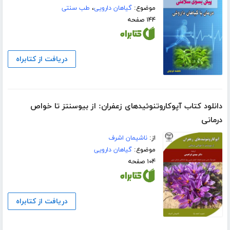
موضوع:
گیاهان دارویی
،
طب سنتی
۱۴۴ صفحه
دریافت از کتابراه
دانلود کتاب آپوکاروتنوئیدهای زعفران: از بیوسنتز تا خواص
درمانی
از:
ناشیمان اشرف
موضوع:
گیاهان دارویی
۱۰۴ صفحه
دریافت از کتابراه