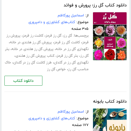
دانلود کتاب گل رز؛ پرورش و فوائد
از:
اسماعیل پورکاظم
موضوع:
کتاب‌های کشاورزی و دامپروری
۳۰۵ صفحه
برچسب‌ها:
،
،
،
گل رز
گل رز قرمز
کاشت رز قرمز
پرورش رز
،
،
،
قرمز
کاشت گل رز قرمز
پرورش گل رز هلندی در خانه
،
،
نگهداری گل رز در خانه
پرورش گل رز هلندی در خانه
بذر
،
،
،
گل رز
بذر گل رز قرمز
کتاب پرورش گل رز هلندی
،
،
نگهداری گل رز در گلدان
طرز کاشت گل رز در گلدان
خاک
،
مناسب گل رز
خواص گل رز
دانلود کتاب
دانلود کتاب بابونه
از:
اسماعیل پورکاظم
موضوع:
کتاب‌های کشاورزی و دامپروری
۱۷۷ صفحه