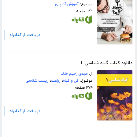
موضوع:
آموزش آشپزی
۱۴۹ صفحه
دریافت از کتابراه
دانلود کتاب گیاه شناسی 1
از:
مهدی رحیم ملک
موضوع:
گل و گیاه
،
زراعت
،
زیست شناسی
۲۷۴ صفحه
دریافت از کتابراه