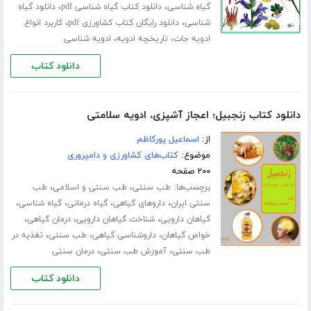
،
،
گیاه شناسی
دانلود کتاب گیاه شناسی pdf
دانلود گیاه
،
،
شناسی
دانلود رایگان کتاب کشاورزی pdf
کاربرد انواع
،
،
ادویه جات
تاریخچه ادویه
ادویه شناسی
دانلود کتاب
دانلود کتاب زنجبیل؛ اعجاز آشپزی، ادویه سلامتی
از:
اسماعیل پورکاظم
موضوع:
کتاب‌های کشاورزی و دامپروری
۲۰۰ صفحه
برچسب‌ها:
،
،
طب سنتی
طب سنتی و اسلامی
طب
،
،
،
،
سنتی ایران
داروهای گیاهی
گیاه درمانی
گیاه شناسی
،
،
،
گیاهان دارویی
شناخت گیاهان دارویی
درمان گیاهی
،
،
،
خواص گیاهان
داروشناسی گیاهی
طب سنتی
تغذیه در
،
،
طب سنتی
آموزش طب سنتی
درمان سنتی
دانلود کتاب