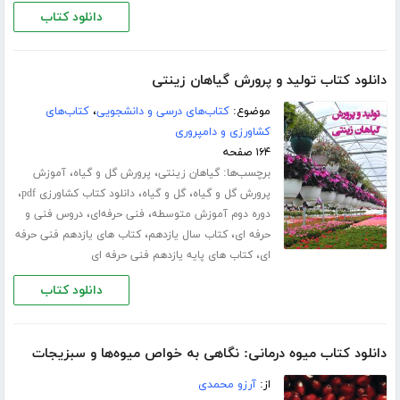
دانلود کتاب
دانلود کتاب تولید و پرورش گیاهان زینتی
موضوع:
کتاب‌های درسی و دانشجویی
،
کتاب‌های
کشاورزی و دامپروری
۱۶۴ صفحه
برچسب‌ها:
،
،
گیاهان زینتی
پرورش گل و گیاه
آموزش
،
،
،
پرورش گل و گیاه
گل و گیاه
دانلود کتاب کشاورزی pdf
،
،
دوره دوم آموزش متوسطه
فنی حرفه‌ای
دروس فنی و
،
،
حرفه ای
کتاب سال یازدهم
کتاب های یازدهم فنی حرفه
،
ای
کتاب های پایه یازدهم فنی حرفه ای
دانلود کتاب
دانلود کتاب میوه درمانی: نگاهی به خواص میوه‌ها و سبزیجات
از:
آرزو محمدی