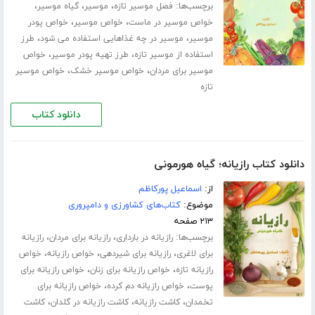
برچسب‌ها:
،
،
،
فصل موسیر تازه
موسیر
گیاه موسیر
،
،
خواص موسیر در ماست
خواص موسیر
خواص پودر
،
،
موسیر
موسیر در چه غذاهایی استفاده می شود
طرز
،
،
استفاده از موسیر تازه
طرز تهیه پودر موسیر
خواص
،
،
موسیر برای مردان
خواص موسیر خشک
خواص موسیر
تازه
دانلود کتاب
دانلود کتاب رازیانه؛ گیاه هورمونی
از:
اسماعیل پورکاظم
موضوع:
کتاب‌های کشاورزی و دامپروری
۲۱۳ صفحه
برچسب‌ها:
،
،
رازیانه در بارداری
رازیانه برای مردان
رازیانه
،
،
،
برای لاغری
رازیانه برای شیردهی
خواص رازیانه
خواص
،
،
رازیانه تازه
خواص رازیانه برای زنان
خواص رازیانه برای
،
،
پوست
خواص رازیانه دم کرده
خواص رازیانه برای
،
،
،
تخمدان
کاشت رازیانه
کاشت رازیانه در گلدان
کاشت