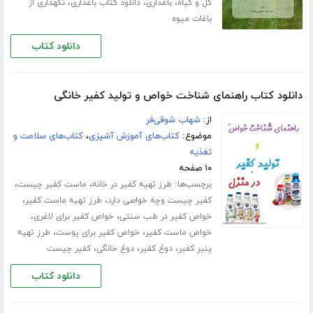
،
،
،
گل و گیاه
باغداری
دانلود کتاب باغداری
نگهداری از
باغات میوه
دانلود کتاب
دانلود کتاب راهنمای شناخت خواص و تولید کفیر خانگی
از:
شهاب شوقی‌فر
موضوع:
کتاب‌های آموزش آشپزی
،
کتاب‌های سلامت و
تغذیه
۱۰ صفحه
برچسب‌ها:
،
،
طرز تهیه کفیر در خانه
ماست کفیر چیست
،
،
کفیر چیست وچه خواصی دارد
طرز تهیه ماست کفیر
،
،
خواص کفیر در طب سنتی
خواص کفیر برای لاغری
،
،
خواص ماست کفیر
خواص کفیر برای پوست
طرز تهیه
،
،
،
پنیر کفیر
دوغ کفیر
دوغ خانگی
کفیر چیست
دانلود کتاب