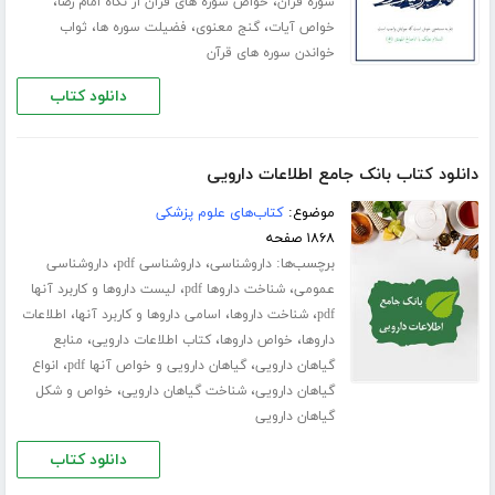
،
،
سوره قرآن
خواص سوره های قرآن از نگاه امام رضا
،
،
،
خواص آیات
گنج معنوی
فضیلت سوره ها
ثواب
خواندن سوره های قرآن
دانلود کتاب
دانلود کتاب بانک جامع اطلاعات دارویی
موضوع:
کتاب‌های علوم پزشکی
۱۸۶۸ صفحه
برچسب‌ها:
،
،
داروشناسی
داروشناسی pdf
داروشناسی
،
،
عمومی
شناخت داروها pdf
لیست داروها و کاربرد آنها
،
،
،
pdf
شناخت داروها
اسامی داروها و کاربرد آنها
اطلاعات
،
،
،
داروها
خواص داروها
کتاب اطلاعات دارویی
منابع
،
،
گیاهان دارویی
گیاهان دارویی و خواص آنها pdf
انواع
،
،
گیاهان دارویی
شناخت گیاهان دارویی
خواص و شکل
گیاهان دارویی
دانلود کتاب