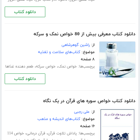
دانلود کتاب
دانلود کتاب معرفی بیش از 80 خواص نمک و سرکه
از:
راشین گوهرشاهی
موضوع:
کتاب‌های سلامت و تغذیه
۸ صفحه
برچسب‌ها:
،
،
خواص نمک
خواص سرکه
طعم دهنده غذاها
دانلود کتاب
دانلود کتاب خواص سوره های قرآن در یک نگاه
از:
علی رجبی
موضوع:
کتاب‌های اندیشه و مذهب
۱۶ صفحه
برچسب‌ها:
،
،
پاداش تلاوت قرآن
قرآن درمانی
خواص 114