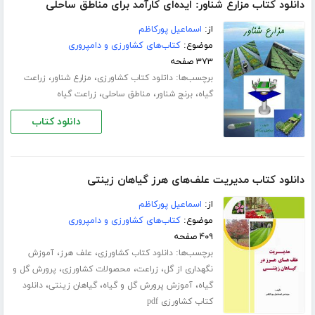
دانلود کتاب مزارع شناور: ایده‌ای کارآمد برای مناطق ساحلی
از:
اسماعیل پورکاظم
موضوع:
کتاب‌های کشاورزی و دامپروری
۳۷۳ صفحه
برچسب‌ها:
،
،
داتلود کتاب کشاورزی
مزارع شناور
زراعت
،
،
،
گیاه
برنج شناور
مناطق ساحلی
زراعت گیاه
دانلود کتاب
دانلود کتاب مدیریت علف‌های هرز گیاهان زینتی
از:
اسماعیل پورکاظم
موضوع:
کتاب‌های کشاورزی و دامپروری
۴۰۹ صفحه
برچسب‌ها:
،
،
دانلود کتاب کشاورزی
علف هرز
آموزش
،
،
،
نگهداری از گل
زراعت
محصولات کشاورزی
پرورش گل و
،
،
،
گیاه
آموزش پرورش گل و گیاه
گیاهان زینتی
دانلود
کتاب کشاورزی pdf