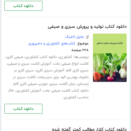
دانلود کتاب
دانلود کتاب تولید و پرورش سبزی و صیفی
از:
جلیل تاجیک
موضوع:
کتاب‌های کشاورزی و دامپروری
۲۲۸ صفحه
برچسب‌ها:
،
،
،
کشاورزی
دانلود کتاب کشاورزی
صیفی کاری
،
،
کاشت انواع صیفی جات
آموزش کاشت سبزی و صیفی
،
،
سبزی کاری pdf
آموزش سبزی کاری
سبزی کاری در
،
،
باغچه
بهترین کود برای سبزیجات
کاشت سبزی در
،
،
،
زمستان
زمان کاشت سبزی خوردن
صیفی کاری pdf
،
،
دانلود کتاب کاشت صیفی جات
آموزش کشاورزی
خاک
مناسب کشاورزی
دانلود کتاب
دانلود کتاب کلزا، مطالب کمتر گفته شده