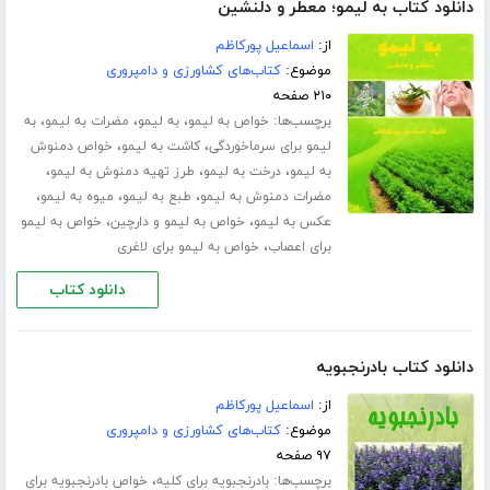
دانلود کتاب به لیمو؛ معطر و دلنشین
از:
اسماعیل پورکاظم
موضوع:
کتاب‌های کشاورزی و دامپروری
۲۱۰ صفحه
برچسب‌ها:
،
،
،
خواص به لیمو
به لیمو
مضرات به لیمو
به
،
،
لیمو برای سرماخوردگی
کاشت به لیمو
خواص دمنوش
،
،
،
به لیمو
درخت به لیمو
طرز تهیه دمنوش به لیمو
،
،
،
مضرات دمنوش به لیمو
طبع به لیمو
میوه به لیمو
،
،
عکس به لیمو
خواص به لیمو و دارچین
خواص به لیمو
،
برای اعصاب
خواص به لیمو برای لاغری
دانلود کتاب
دانلود کتاب بادرنجبویه
از:
اسماعیل پورکاظم
موضوع:
کتاب‌های کشاورزی و دامپروری
۹۷ صفحه
برچسب‌ها:
،
بادرنجبویه برای کلیه
خواص بادرنجبویه برای