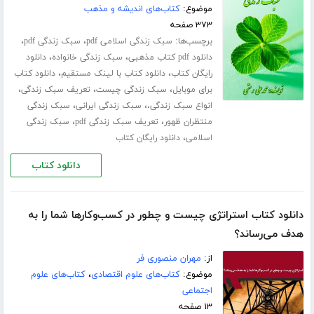
موضوع:
کتاب‌های اندیشه و مذهب
۳۷۳ صفحه
برچسب‌ها:
،
،
سبک زندگی اسلامی pdf
سبک زندگی pdf
،
،
دانلود pdf کتاب مذهبی
سبک زندگی خانواده
دانلود
،
،
رایگان کتاب
دانلود کتاب با لینک مستقیم
دانلود کتاب
،
،
،
برای موبایل
سبک زندگی چیست
تعریف سبک زندگی
،
،
انواع سبک زندگی،
سبک زندگی ایرانی
سبک زندگی
،
،
منتظران ظهور
تعریف سبک زندگی pdf
سبک زندگی
،
اسلامی
دانلود رایگان کتاب
دانلود کتاب
دانلود کتاب استراتژی چیست و چطور در کسب‌و‌کارها شما را به
هدف می‌رساند؟
از:
مهران منصوری فر
موضوع:
کتاب‌های علوم اقتصادی
،
کتاب‌های علوم
اجتماعی
۱۳ صفحه