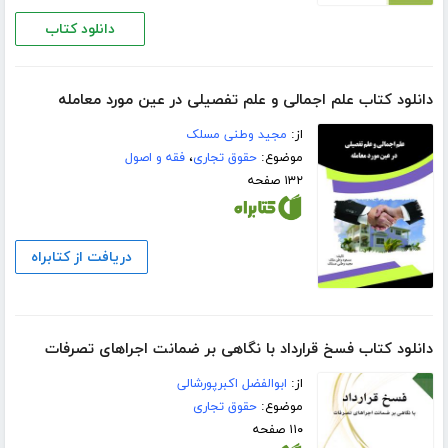
دانلود کتاب
دانلود کتاب علم اجمالی و علم تفصیلی در عین مورد معامله
از:
مجید وطنی مسلک
موضوع:
حقوق تجاری
،
فقه و اصول
۱۳۲ صفحه
دریافت از کتابراه
دانلود کتاب فسخ قرارداد با نگاهی بر ضمانت اجراهای تصرفات
از:
ابوالفضل اکبرپورشالی
موضوع:
حقوق تجاری
۱۱۰ صفحه