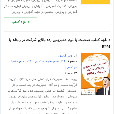
،
،
مقاله
pdf تعریف آموزش و پرورش
تعریف آموزش و
،
،
،
پرورش
فعالیت آموزشی
آموزش و پرورش ایران
ساختار
،
آموزش و پرورش
تحقیق در مورد آموزش و پرورش
دانلود کتاب
دانلود کتاب صحبت با تیم مدیریتی رده بالای شرکت در رابطه با
BPM
از:
روت کرنس
موضوع:
کتاب‌های علوم اجتماعی
،
کتاب‌های متفرقه
مهندسی
۱۷ صفحه
برچسب‌ها:
،
مدیریت فرآیندهای سازمانی+pdf
مدیریت
،
فرآیند کسب و کار pdf
مدیریت فرایند کسب و کار
،
،
چیست؟
فرایند سازمانی چیست
مدیریت فرآیندهای
،
،
،
سازمانی
bpms
مدل سازی فرآیندهای سازمان
بهبود
،
،
،
فرایندهای سازمانی
تاریخچه bpm
چرخه bpm
مهارت
،
های یک مهندس آی تی
چیزهایی که یک مهندس ای