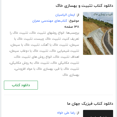
دانلود کتاب تثبیت و بهسازی خاک
از:
ایمان الیاسیان
موضوع:
کتاب‌های مهندسی عمران
۱۳۸ صفحه
برچسب‌ها:
،
انواع روشهای تثبیت خاک
تثبیت خاک را
،
،
تعریف کنید
تثبیت خاک چیست
تثبیت خاک با
،
،
،
سیمان
تثبیت خاک با آهک
تثبیت خاک با سیمان
،
،
تثبیت شیمیایی خاک
تثبیت خاک با دوغاب سیمان
،
،
اهداف تثبیت خاک
انواع روش های تثبیت خاک
،
،
تثبیت مکانیکی خاک
تثبیت خاک به روش مکانیکی
،
،
تثبیت خاک با قیر
بهسازی خاک با مواد افزودنی
بهسازی خاک
دانلود کتاب
دانلود کتاب فیزیک جهان ما
از:
رضا علی خواه