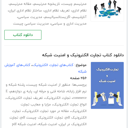
،
،
،
مدرنیسم چیست
تاریخچه مدرنیسم
مقاله مدرنیسم
،
،
،
نظام اداری
تعریف نظام اداری
ساختار نظام اداری ایران
،
،
،
آنارشیسم
اگزیستانسیالیسم
مدیریت سیاسی
،
مدیریت اداری و سیاسی
مدیریت سیاسی چیست
دانلود کتاب
دانلود کتاب تجارت الکترونیک و امنیت شبکه
موضوع:
کتاب‌های تجارت الکترونیک
،
کتاب‌های آموزش
شبکه
۲۵۶ صفحه
برچسب‌ها:
،
منظور از امنیت شبکه چیست
رشته شبکه و
،
،
،
نرم افزار رایانه
شاخه فنی و حرفه ای
پایه ی دوازدهم
E
،
،
،
commerce
تجارت الکترونیک
تعریف تجارت الکترونیک
،
انواع تجارت الکترونیک
مزایا و معایب تجارت
،
،
الکترونیک
مقاله در مورد تجارت الکترونیک
تجارت
،
،
الکترونیک pdf
تجارت الکترونیک چیست pdf
تجارت
،
،
الکترونیک در ایران
امنیت شبکه
امنیت شبکه pdf