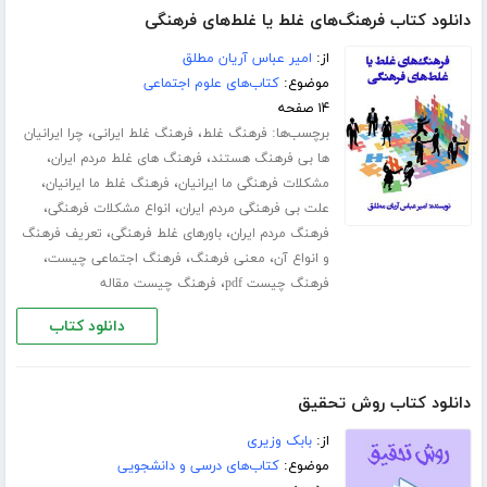
دانلود کتاب فرهنگ‌های غلط یا غلط‌های فرهنگی
از:
امیر عباس آریان مطلق
موضوع:
کتاب‌های علوم اجتماعی
۱۴ صفحه
برچسب‌ها:
،
،
فرهنگ غلط
فرهنگ غلط ایرانی
چرا ایرانیان
،
،
ها بی فرهنگ هستند
فرهنگ های غلط مردم ایران
،
،
مشکلات فرهنگی ما ایرانیان
فرهنگ غلط ما ایرانیان
،
،
علت بی فرهنگی مردم ایران
انواع مشکلات فرهنگی
،
،
فرهنگ مردم ایران
باورهای غلط فرهنگی
تعریف فرهنگ
،
،
،
و انواع آن
معنی فرهنگ
فرهنگ اجتماعی چیست
،
فرهنگ چیست pdf
فرهنگ چیست مقاله
دانلود کتاب
دانلود کتاب روش تحقیق
از:
بابک وزیری
موضوع:
کتاب‌های درسی و دانشجویی