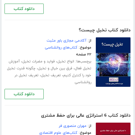
دانلود کتاب
دانلود کتاب تخیل چیست؟
از:
آکادمی مجازی باور مثبت
موضوع:
کتاب‌های روانشناسی
۲۲ صفحه
برچسب‌ها:
،
،
انواع تخیل
فواید و مضرات تخیل
آموزش
،
،
تخیل فعال
فرق بین خیال و تخیل
چگونه قدرت تخیل
،
،
خود را کنترل کنیم
تعریف تخیل
تعریف تخیل در
روانشناسی
دانلود کتاب
دانلود کتاب 6 استراتژی عالی برای حفظ مشتری
از:
مهران منصوری فر
موضوع:
کتاب‌های علوم اقتصادی