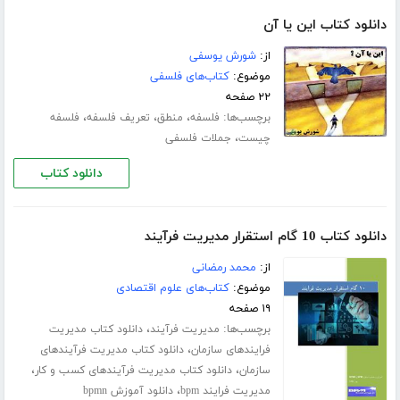
دانلود کتاب این یا آن
از:
شورش یوسفی
موضوع:
کتاب‌های فلسفی
۲۲ صفحه
برچسب‌ها:
،
،
،
فلسفه
منطق
تعریف فلسفه
فلسفه
،
چیست
جملات فلسفی
دانلود کتاب
دانلود کتاب 10 گام استقرار مدیریت فرآیند
از:
محمد رمضانی
موضوع:
کتاب‌های علوم اقتصادی
۱۹ صفحه
برچسب‌ها:
،
مدیریت فرآیند
دانلود کتاب مدیریت
،
فرایندهای سازمان
دانلود کتاب مدیریت فرآیندهای
،
،
سازمان
دانلود کتاب مدیریت فرآیندهای کسب و کار
،
مدیریت فرایند bpm
دانلود آموزش bpmn