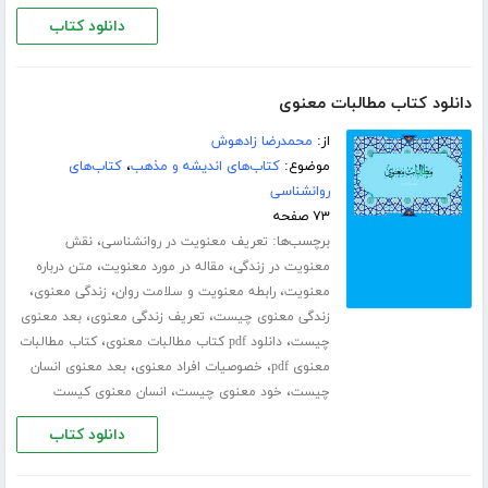
دانلود کتاب
دانلود کتاب مطالبات معنوی
از:
محمدرضا زادهوش
موضوع:
کتاب‌های اندیشه و مذهب
،
کتاب‌های
روانشناسی
۷۳ صفحه
برچسب‌ها:
،
تعریف معنویت در روانشناسی
نقش
،
،
معنویت در زندگی
مقاله در مورد معنویت
متن درباره
،
،
،
معنویت
رابطه معنویت و سلامت روان
زندگی معنوی
،
،
زندگی معنوی چیست
تعریف زندگی معنوی
بعد معنوی
،
،
چیست
دانلود pdf کتاب مطالبات معنوی
کتاب مطالبات
،
،
معنوی pdf
خصوصیات افراد معنوی
بعد معنوی انسان
،
،
چیست
خود معنوی چیست
انسان معنوی کیست
دانلود کتاب