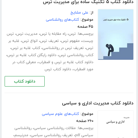
دانلود کتاب ۵ تکنیک ساده برای مدیریت ترس
از:
علی مشایخ
موضوع:
کتاب‌های روانشناسی
۴۵ صفحه
برچسب‌ها:
،
،
،
ترس
راه مقابله با ترس
مدیریت ترس
ترس
،
،
،
،
چیست
مفهوم ترس
تعریف ترس
انواع ترس
غلبه بر
،
،
،
ترس
تعریف ترس در روانشناسی
کتاب غلبه بر ترس
،
،
کتاب روانشناسی ترس
دانلود رایگان کتاب غلبه بر ترس
،
دانلود کتاب غلبه بر ترس و اضطراب
معرفی کتاب در
،
مورد اضطراب
دانلود کتاب ترس
دانلود کتاب
دانلود کتاب مدیریت اداری و سیاسی
موضوع:
کتاب‌های علوم سیاسی
۲۶۰ صفحه
برچسب‌ها:
،
مقالات روانشناسی سیاسی
روانشناسی
،
،
،
سیاسی pdf
تعریف روانشناسی سیاسی
مدرنیسم