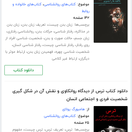
موضوع:
کتاب‌های روانشناسی
،
کتاب‌های خانواده و
روابط
۱۴۲ صفحه
برچسب‌ها:
،
،
زبان بدن چیست
تعریف زبان بدن
زبان بدن
،
،
،
،
در مذاکره
رفتار شناسی
حرکات بدن
روانشناسی رفتاری
،
،
زبان جسم
حالات صورت و بدن
شخصیت شناسی افراد از
،
،
،
روی رفتار
رفتار شناسی چیست
رفتار شناسی انسان
،
،
شخصیت شناسی چهره
فهمیدن زبان بدن
ارتباط موثر با
،
دیگران
ارتباط غیر کلامی
دانلود کتاب
دانلود کتاب ترس از دیدگاه روانکاوی و نقش آن در شکل گیری
شخصیت فردی و اجتماعی انسان
از:
هامبورگ یولای
موضوع:
کتاب‌های روانشناسی
۲۵ صفحه
برچسب‌ها:
،
،
،
ترس
تعریف ترس
ترس چیست
مفهوم