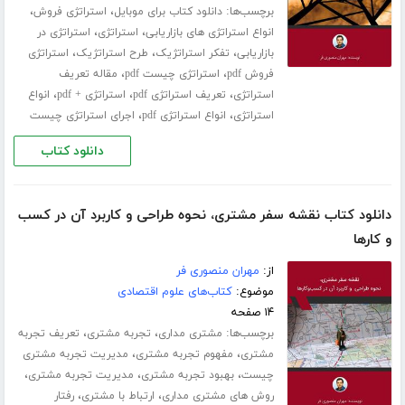
برچسب‌ها:
،
،
دانلود کتاب برای موبایل
استراتژی فروش
،
،
انواع استراتژی های بازاریابی
استراتژی
استراتژی در
،
،
،
بازاریابی
تفکر استراتژیک
طرح استراتژیک
استراتژی
،
،
فروش pdf
استراتژی چیست pdf
مقاله تعریف
،
،
،
استراتژی
تعریف استراتژی pdf
استراتژی + pdf
انواع
،
،
استراتژی
انواع استراتژی pdf
اجرای استراتژی چیست
دانلود کتاب
دانلود کتاب نقشه سفر مشتری، نحوه طراحی و کاربرد آن در کسب
و‌ کارها
از:
مهران منصوری فر
موضوع:
کتاب‌های علوم اقتصادی
۱۴ صفحه
برچسب‌ها:
،
،
مشتری مداری
تجربه مشتری
تعریف تجربه
،
،
مشتری
مفهوم تجربه مشتری
مدیریت تجربه مشتری
،
،
،
چیست
بهبود تجربه مشتری
مدیریت تجربه مشتری
،
،
روش های مشتری مداری
ارتباط با مشتری
رفتار