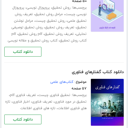
۵۰ صفحه
برچسب‌ها:
،
،
روش تحقیق
پروپوزال نویسی
پروپوزال
،
،
نویسی چیست
مراحل روش تحقیق
تعریف روش
،
،
تحقیق علمی
روش تحقیق چیست
مراحل نوشتن
،
،
تحقیق
تعریف روش تحقیق
روش تحقیق توصیفی
،
،
،
تحلیلی
تعریف روش تحقیق
pdf روش تحقیق
pdf
،
کتاب روش تحقیق
کتاب روش تحقیق و مقاله نویسی
دانلود کتاب
دانلود کتاب گفتارهای فناوری
موضوع:
کتاب‌های علمی
۵۷ صفحه
برچسب‌ها:
،
،
تحقیق فناوری چیست
تعریف فناوری pdf
،
،
،
تحقیق در مورد فناوری
تعریف فناوری
اخبار فناوری
تازه
،
های فناوری اطلاعات
تازه های فناوری اطلاعات
دانلود کتاب