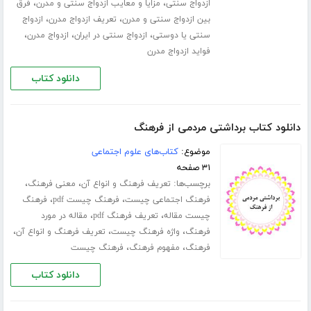
،
،
ازدواج سنتی
مزایا و معایب ازدواج سنتی و مدرن
فرق
،
،
بین ازدواج سنتی و مدرن
تعریف ازدواج مدرن
ازدواج
،
،
،
سنتی یا دوستی
ازدواج سنتی در ایران
ازدواج مدرن
فواید ازدواج مدرن
دانلود کتاب
دانلود کتاب برداشتی مردمی از فرهنگ
موضوع:
کتاب‌های علوم اجتماعی
۳۱ صفحه
برچسب‌ها:
،
،
تعریف فرهنگ و انواع آن
معنی فرهنگ
،
،
فرهنگ اجتماعی چیست
فرهنگ چیست pdf
فرهنگ
،
،
چیست مقاله
تعریف فرهنگ pdf
مقاله در مورد
،
،
،
فرهنگ
واژه فرهنگ چیست
تعریف فرهنگ و انواع آن
،
،
فرهنگ
مفهوم فرهنگ
فرهنگ چیست
دانلود کتاب