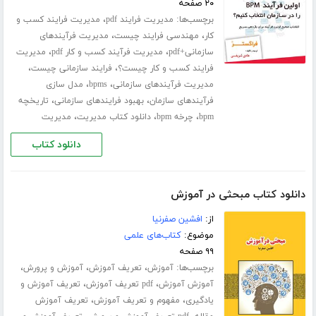
۲۰ صفحه
برچسب‌ها:
،
مدیریت فرایند pdf
مدیریت فرایند کسب و
،
،
کار
مهندسی فرایند چیست
مدیریت فرآیندهای
،
،
سازمانی+pdf
مدیریت فرآیند کسب و کار pdf
مدیریت
،
،
فرایند کسب و کار چیست؟
فرایند سازمانی چیست
،
،
مدیریت فرآیندهای سازمانی
bpms
مدل سازی
،
،
فرآیندهای سازمان
بهبود فرایندهای سازمانی
تاریخچه
،
،
،
bpm
چرخه bpm
دانلود کتاب مدیریت
مدیریت
دانلود کتاب
دانلود کتاب مبحثی در آموزش
از:
افشین صفرنیا
موضوع:
کتاب‌های علمی
۹۹ صفحه
برچسب‌ها:
،
،
،
آموزش
تعریف آموزش
آموزش و پرورش
،
،
آموزش آموزش
pdf تعریف آموزش
تعریف آموزش و
،
،
یادگیری
مفهوم و تعریف آموزش
تعریف آموزش