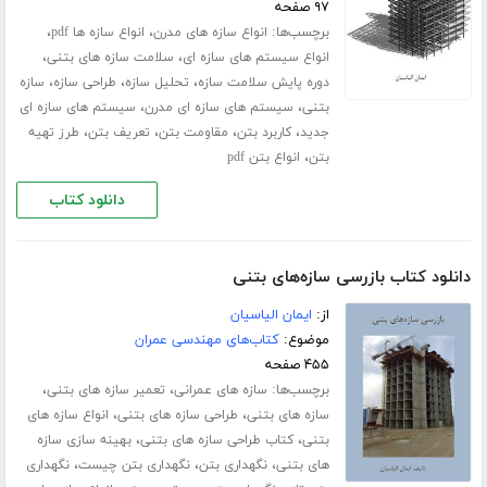
۹۷ صفحه
برچسب‌ها:
،
،
انواع سازه های مدرن
انواع سازه ها pdf
،
،
انواع سیستم های سازه ای
سلامت سازه های بتنی
،
،
،
دوره پایش سلامت سازه
تحلیل سازه
طراحی سازه
سازه
،
،
بتنی
سیستم های سازه ای مدرن
سیستم های سازه ای
،
،
،
،
جدید
کاربرد بتن
مقاومت بتن
تعریف بتن
طرز تهیه
،
بتن
انواع بتن pdf
دانلود کتاب
دانلود کتاب بازرسی سازه‌های بتنی
از:
ایمان الیاسیان
موضوع:
کتاب‌های مهندسی عمران
۴۵۵ صفحه
برچسب‌ها:
،
،
سازه های عمرانی
تعمیر سازه های بتنی
،
،
سازه های بتنی
طراحی سازه های بتنی
انواع سازه های
،
،
بتنی
کتاب طراحی سازه های بتنی
بهینه سازی سازه
،
،
،
های بتنی
نگهداری بتن
نگهداری بتن چیست
نگهداری