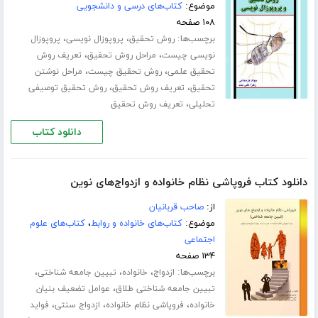
موضوع:
کتاب‌های درسی و دانشجویی
۱۰۸ صفحه
برچسب‌ها:
،
،
روش تحقیق
پروپوزال نویسی
پروپوزال
،
،
نویسی چیست
مراحل روش تحقیق
تعریف روش
،
،
تحقیق علمی
روش تحقیق چیست
مراحل نوشتن
،
،
تحقیق
تعریف روش تحقیق
روش تحقیق توصیفی
،
تحلیلی
تعریف روش تحقیق
دانلود کتاب
دانلود کتاب فروپاشی نظام خانواده و ازدواج‌های نوین
از:
صاحب قربانیان
موضوع:
کتاب‌های خانواده و روابط
،
کتاب‌های علوم
اجتماعی
۱۳۴ صفحه
برچسب‌ها:
،
،
،
ازدواج
خانواده
تبیین جامعه شناختی
،
تبیین جامعه شناختی طلاق
عوامل تضعیف بنیان
،
،
،
خانواده
فروپاشی نظام خانواده
ازدواج سنتی
فواید