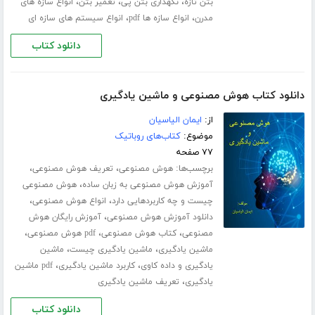
،
،
،
بتن تازه
نگهداری بتن پی
تعمیر بتن
انواع سازه های
،
،
مدرن
انواع سازه ها pdf
انواع سیستم های سازه ای
دانلود کتاب
دانلود کتاب هوش مصنوعی و ماشین یادگیری
از:
ایمان الیاسیان
موضوع:
کتاب‌های روباتیک
۷۷ صفحه
برچسب‌ها:
،
،
هوش مصنوعی
تعریف هوش مصنوعی
،
آموزش هوش مصنوعی به زبان ساده
هوش مصنوعی
،
،
چیست و چه کاربردهایی دارد
انواع هوش مصنوعی
،
دانلود آموزش هوش مصنوعی
آموزش رایگان هوش
،
،
،
مصنوعی
کتاب هوش مصنوعی
pdf هوش مصنوعی
،
،
ماشین یادگیری
ماشین یادگیری چیست
ماشین
،
،
یادگیری و داده کاوی
کاربرد ماشین یادگیری
pdf ماشین
،
یادگیری
تعریف ماشین یادگیری
دانلود کتاب