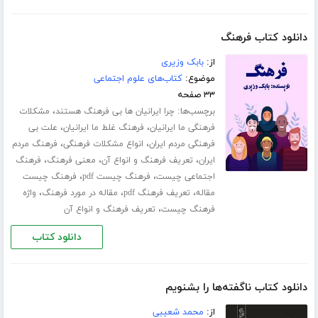
دانلود کتاب فرهنگ
از:
بابک وزیری
موضوع:
کتاب‌های علوم اجتماعی
۳۳ صفحه
برچسب‌ها:
،
چرا ایرانیان ها بی فرهنگ هستند
مشکلات
،
،
فرهنگی ما ایرانیان
فرهنگ غلط ما ایرانیان
علت بی
،
،
فرهنگی مردم ایران
انواع مشکلات فرهنگی
فرهنگ مردم
،
،
،
ایران
تعریف فرهنگ و انواع آن
معنی فرهنگ
فرهنگ
،
،
اجتماعی چیست
فرهنگ چیست pdf
فرهنگ چیست
،
،
،
مقاله
تعریف فرهنگ pdf
مقاله در مورد فرهنگ
واژه
،
فرهنگ چیست
تعریف فرهنگ و انواع آن
دانلود کتاب
دانلود کتاب ناگفته‌ها را بشنویم
از:
محمد شعیبی