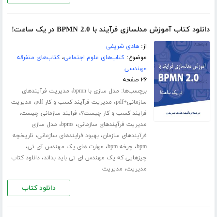
دانلود کتاب آموزش مدلسازی فرآیند با BPMN 2.0 در یک ساعت!
از:
هادی شریفی
موضوع:
کتاب‌های علوم اجتماعی
،
کتاب‌های متفرقه
مهندسی
۲۶ صفحه
برچسب‌ها:
،
مدل سازی با bpmn
مدیریت فرآیندهای
،
،
سازمانی+pdf
مدیریت فرآیند کسب و کار pdf
مدیریت
،
،
فرایند کسب و کار چیست؟
فرایند سازمانی چیست
،
،
مدیریت فرآیندهای سازمانی
bpms
مدل سازی
،
،
فرآیندهای سازمان
بهبود فرایندهای سازمانی
تاریخچه
،
،
،
bpm
چرخه bpm
مهارت های یک مهندس آی تی
،
چیزهایی که یک مهندس ای تی باید بداند
دانلود کتاب
،
مدیریت
مدیریت
دانلود کتاب