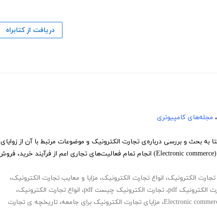
دریافت از کتابراه
،
مجله‌های کامپیوتری
 به بحث و بررسی درباره‌ی تجارت الکترونیک و موضوعات مرتبط با آن از زوایای
مختلف می‌پردازد. تجارت الکترونیکی (Electronic commerce) انجام تمام فعالیت‌های تجاری اعم از فرآیند خرید، فرو
تجارت الکترونیک
،
انواع تجارت الکترونیک
،
مزایا و معایب تجارت الکترونیک
،
ت الکترونیک pdf
،
تجارت الکترونیک چیست pdf
،
انواع تجارت الکترونیک
،
Electronic commer
،
مزایای تجارت الکترونیک برای جامعه
،
تاریخچه ی تجارت