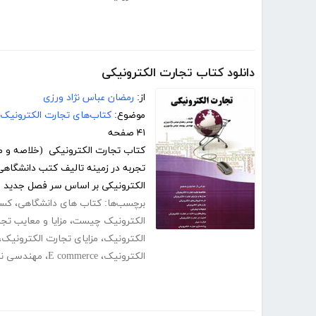
دانلود کتاب تجارت الکترونیکی
از:
رمضان عباس نژاد ورزی
موضوع:
کتاب‌های تجارت الکترونیک
۴۱ صفحه
کتاب تجارت الکترونیکی (خلاصه و مع
تجربه در زمینه تالیف کتب‌ دانشگاه
الکترونیکی بر اساس سر فصل جدید وز
برچسب‌ها:
کتاب های دانشگاهی
،
کسب
الکترونیک چیست
،
مزایا و معایب تج
الکترونیک
،
مزایای تجارت الکترونیک
،
الکترونیک
،
E commerce
،
مهندسی نرم