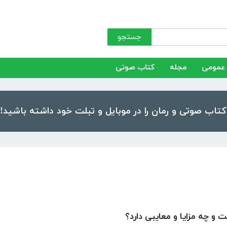
جستجو
عمومی
مجله
کتاب صوتی