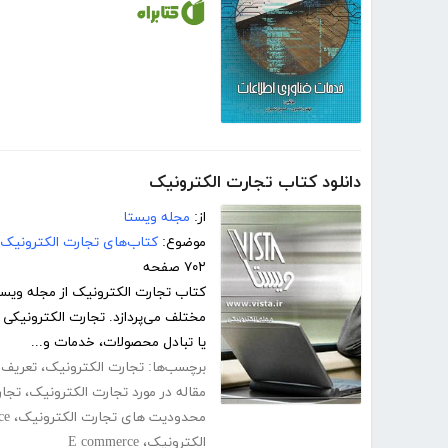
دانلود کتاب تجارت الکترونیک
از:
مجله ویستا
موضوع:
کتاب‌های تجارت الکترونیک
۷۰۲ صفحه
کتاب تجارت الکترونیک از مجله ویستا
یا تبادل محصولات، خدمات و...
برچسب‌ها:
تجارت الکترونیک
،
تعریف 
مقاله در مورد تجارت الکترونیک
،
تجار
محدودیت های تجارت الکترونیک
،
ce
الکترونیک
،
E commerce