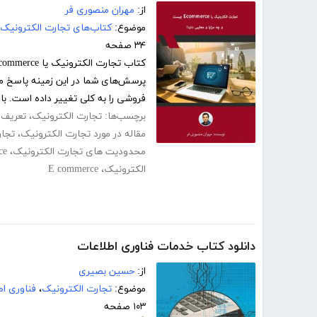
از:
مهران منصوری فر
موضوع:
کتاب‌های تجارت الکترونیک
۳۴ صفحه
فروشی را به کلی تغییر داده است. با د
برچسب‌ها:
تجارت الکترونیک
،
تعریف 
مقاله در مورد تجارت الکترونیک
،
تجار
محدودیت های تجارت الکترونیک
،
ce
الکترونیک
،
E commerce
دانلود کتاب خدمات فناوری اطلاعات
از:
حسین بصیری
موضوع:
تجارت الکترونیک
،
فناوری اط
۱۰۳ صفحه