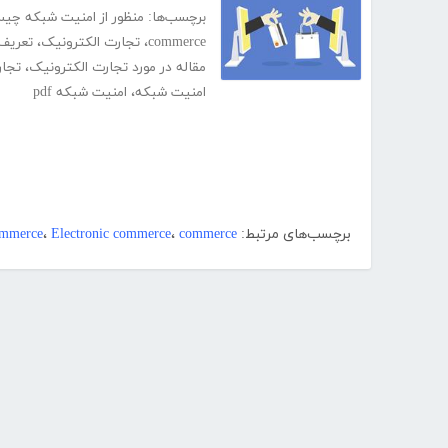
برچسب‌ها:
منظور از امنیت شبکه چی
commerce
،
تجارت الکترونیک
،
تعریف
مقاله در مورد تجارت الکترونیک
،
تجار
امنیت شبکه
،
امنیت شبکه pdf
برچسب‌های مرتبط:
commerce
،
Electronic commerce
،
ommerce