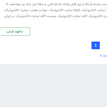
ست
،
رشته شبکه و نرم افزار رایانه
،
شاخه فنی و حرفه ای
،
پایه ی دوازدهم
،
E
 تجارت الکترونیک
،
انواع تجارت الکترونیک
،
مزایا و معایب تجارت الکترونیک
،
ت الکترونیک pdf
،
تجارت الکترونیک چیست pdf
،
تجارت الکترونیک در ایران
،
دانلود کتاب
1
E c