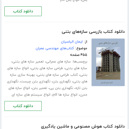
،
بتن
انواع بتن pdf
دانلود کتاب
دانلود کتاب بازرسی سازه‌های بتنی
از:
ایمان الیاسیان
موضوع:
کتاب‌های مهندسی عمران
۴۵۵ صفحه
برچسب‌ها:
،
،
سازه های عمرانی
تعمیر سازه های بتنی
،
،
سازه های بتنی
طراحی سازه های بتنی
انواع سازه های
،
،
بتنی
کتاب طراحی سازه های بتنی
بهینه سازی سازه
،
،
،
های بتنی
نگهداری بتن
نگهداری بتن چیست
نگهداری
،
،
،
بتن تازه
نگهداری بتن پی
تعمیر بتن
انواع سازه های
،
،
مدرن
انواع سازه ها pdf
انواع سیستم های سازه ای
دانلود کتاب
دانلود کتاب هوش مصنوعی و ماشین یادگیری