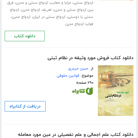
،
،
ازدواج سنتی
مزایا و معایب ازدواج سنتی و مدرن
فرق
،
،
بین ازدواج سنتی و مدرن
تعریف ازدواج مدرن
ازدواج
،
،
،
سنتی یا دوستی
ازدواج سنتی در ایران
ازدواج مدرن
فواید ازدواج مدرن
دانلود کتاب
دانلود کتاب فروش مورد وثیقه در نظام ثبتی
از:
حسن حیدری
موضوع:
قوانین حقوقی
۲۹۰ صفحه
دریافت از کتابراه
دانلود کتاب علم اجمالی و علم تفصیلی در عین مورد معامله