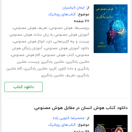
از:
ایمان الیاسیان
موضوع:
کتاب‌های روباتیک
۷۷ صفحه
برچسب‌ها:
،
،
هوش مصنوعی
تعریف هوش مصنوعی
،
آموزش هوش مصنوعی به زبان ساده
هوش مصنوعی
،
،
چیست و چه کاربردهایی دارد
انواع هوش مصنوعی
،
دانلود آموزش هوش مصنوعی
آموزش رایگان هوش
،
،
،
مصنوعی
کتاب هوش مصنوعی
pdf هوش مصنوعی
،
،
ماشین یادگیری
ماشین یادگیری چیست
ماشین
،
،
یادگیری و داده کاوی
کاربرد ماشین یادگیری
pdf ماشین
،
یادگیری
تعریف ماشین یادگیری
دانلود کتاب
دانلود کتاب هوش انسان در مقابل هوش مصنوعی
از:
محمدرضا کتویی زاده
موضوع:
کتاب‌های روباتیک
۱۶۶ صفحه