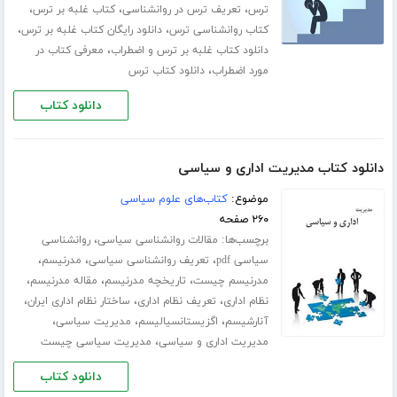
،
،
،
ترس
تعریف ترس در روانشناسی
کتاب غلبه بر ترس
،
،
کتاب روانشناسی ترس
دانلود رایگان کتاب غلبه بر ترس
،
دانلود کتاب غلبه بر ترس و اضطراب
معرفی کتاب در
،
مورد اضطراب
دانلود کتاب ترس
دانلود کتاب
دانلود کتاب مدیریت اداری و سیاسی
موضوع:
کتاب‌های علوم سیاسی
۲۶۰ صفحه
برچسب‌ها:
،
مقالات روانشناسی سیاسی
روانشناسی
،
،
،
سیاسی pdf
تعریف روانشناسی سیاسی
مدرنیسم
،
،
،
مدرنیسم چیست
تاریخچه مدرنیسم
مقاله مدرنیسم
،
،
،
نظام اداری
تعریف نظام اداری
ساختار نظام اداری ایران
،
،
،
آنارشیسم
اگزیستانسیالیسم
مدیریت سیاسی
،
مدیریت اداری و سیاسی
مدیریت سیاسی چیست
دانلود کتاب