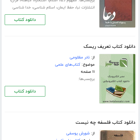
برچسب‌ها:
،
،
،
،
،
مفهوم دعا
اسلام
استخاره
مباهله
قرآن
،
،
،
انتشارات نبا
حفظ ایمان
اسلام شناسی
خدا شناسی
دانلود کتاب
دانلود کتاب تعریف ریسک
از:
نادر مظلومی
موضوع:
کتاب‌های علمی
۱۱ صفحه
برچسب‌ها:
دانلود کتاب
دانلود کتاب فلسفه چه نیست
از:
شورش یوسفی