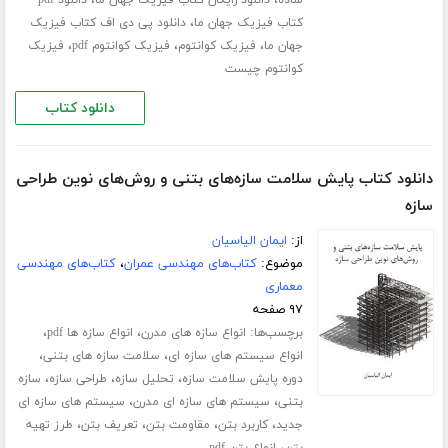
،
،
ساده
دانلود رایگان کتاب فیزیک جهان ما
دانلود pdf
،
کتاب فیزیک جهان ما
دانلود پی دی اف کتاب فیزیک
،
،
،
جهان ما
فیزیک کوانتوم
فیزیک کوانتوم pdf
فیزیک
کوانتوم چیست
دانلود کتاب
دانلود کتاب پایش سلامت سازه‌های بتنی و روش‌های نوین طراحی
سازه
از:
ایمان الیاسیان
موضوع:
کتاب‌های مهندسی عمران
،
کتاب‌های مهندسی
معماری
۹۷ صفحه
برچسب‌ها:
،
،
انواع سازه های مدرن
انواع سازه ها pdf
،
،
انواع سیستم های سازه ای
سلامت سازه های بتنی
،
،
،
دوره پایش سلامت سازه
تحلیل سازه
طراحی سازه
سازه
،
،
بتنی
سیستم های سازه ای مدرن
سیستم های سازه ای
،
،
،
،
جدید
کاربرد بتن
مقاومت بتن
تعریف بتن
طرز تهیه