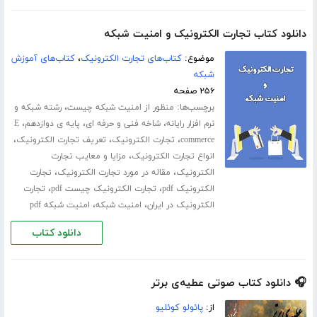
دانلود کتاب تجارت الکترونیک و امنیت شبکه
موضوع:
کتاب‌های تجارت الکترونیک
،
کتاب‌های آموزش
شبکه
۲۵۶ صفحه
برچسب‌ها:
،
منظور از امنیت شبکه چیست
رشته شبکه و
،
،
،
نرم افزار رایانه
شاخه فنی و حرفه ای
پایه ی دوازدهم
E
،
،
،
commerce
تجارت الکترونیک
تعریف تجارت الکترونیک
،
انواع تجارت الکترونیک
مزایا و معایب تجارت
،
،
الکترونیک
مقاله در مورد تجارت الکترونیک
تجارت
،
،
الکترونیک pdf
تجارت الکترونیک چیست pdf
تجارت
،
،
الکترونیک در ایران
امنیت شبکه
امنیت شبکه pdf
دانلود کتاب
🎧 دانلود کتاب صوتی عطیه‌ی برتر
از:
پائولو کوئلیو