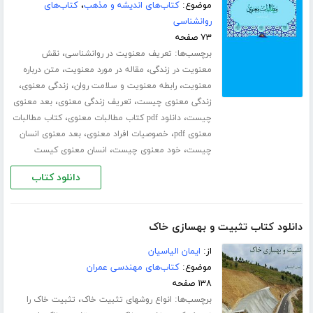
موضوع:
کتاب‌های اندیشه و مذهب
،
کتاب‌های
روانشناسی
۷۳ صفحه
برچسب‌ها:
،
تعریف معنویت در روانشناسی
نقش
،
،
معنویت در زندگی
مقاله در مورد معنویت
متن درباره
،
،
،
معنویت
رابطه معنویت و سلامت روان
زندگی معنوی
،
،
زندگی معنوی چیست
تعریف زندگی معنوی
بعد معنوی
،
،
چیست
دانلود pdf کتاب مطالبات معنوی
کتاب مطالبات
،
،
معنوی pdf
خصوصیات افراد معنوی
بعد معنوی انسان
،
،
چیست
خود معنوی چیست
انسان معنوی کیست
دانلود کتاب
دانلود کتاب تثبیت و بهسازی خاک
از:
ایمان الیاسیان
موضوع:
کتاب‌های مهندسی عمران
۱۳۸ صفحه
برچسب‌ها:
،
انواع روشهای تثبیت خاک
تثبیت خاک را