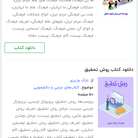
،
،
ها بی فرهنگ هستند
فرهنگ های غلط مردم ایران
،
،
مشکلات فرهنگی ما ایرانیان
فرهنگ غلط ما ایرانیان
،
،
علت بی فرهنگی مردم ایران
انواع مشکلات فرهنگی
،
،
فرهنگ مردم ایران
باورهای غلط فرهنگی
تعریف فرهنگ
،
،
،
و انواع آن
معنی فرهنگ
فرهنگ اجتماعی چیست
،
فرهنگ چیست pdf
فرهنگ چیست مقاله
دانلود کتاب
دانلود کتاب روش تحقیق
از:
بابک وزیری
موضوع:
کتاب‌های درسی و دانشجویی
۵۰ صفحه
برچسب‌ها:
،
،
روش تحقیق
پروپوزال نویسی
پروپوزال
،
،
نویسی چیست
مراحل روش تحقیق
تعریف روش
،
،
تحقیق علمی
روش تحقیق چیست
مراحل نوشتن
،
،
تحقیق
تعریف روش تحقیق
روش تحقیق توصیفی
،
،
،
تحلیلی
تعریف روش تحقیق
pdf روش تحقیق
pdf
،
کتاب روش تحقیق
کتاب روش تحقیق و مقاله نویسی