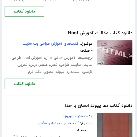
دانلود کتاب
دانلود کتاب مقالات آموزش Html
موضوع:
کتاب‌های آموزش طراحی وب سایت
۰ صفحه
برچسب‌ها:
،
،
آموزش اچ تی ام ال
آموزش html
طراحی
،
،
،
،
،
،
،
سایت
سایت
طراحی
فصل
عنصر
درس
تمرین
،
،
،
،
،
فارسی
استاندارد
پیوند
تصویر
تگ
فرم
دانلود کتاب
دانلود کتاب دعا پیوند انسان با خدا
از:
محمدرضا نوروزی
موضوع:
کتاب‌های اندیشه و مذهب
۱۹۱ صفحه