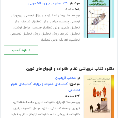
موضوع:
کتاب‌های درسی و دانشجویی
۱۰۸ صفحه
برچسب‌ها:
،
،
روش تحقیق
پروپوزال نویسی
پروپوزال
،
،
نویسی چیست
مراحل روش تحقیق
تعریف روش
،
،
تحقیق علمی
روش تحقیق چیست
مراحل نوشتن
،
،
تحقیق
تعریف روش تحقیق
روش تحقیق توصیفی
،
تحلیلی
تعریف روش تحقیق
دانلود کتاب
دانلود کتاب فروپاشی نظام خانواده و ازدواج‌های نوین
از:
صاحب قربانیان
موضوع:
کتاب‌های خانواده و روابط
،
کتاب‌های علوم
اجتماعی
۱۳۴ صفحه
برچسب‌ها:
،
،
،
ازدواج
خانواده
تبیین جامعه شناختی
،
تبیین جامعه شناختی طلاق
عوامل تضعیف بنیان
،
،
،
خانواده
فروپاشی نظام خانواده
ازدواج سنتی
فواید