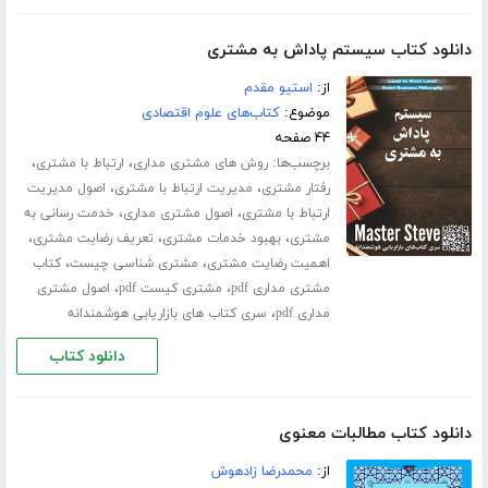
دانلود کتاب سیستم پاداش به مشتری
از:
استیو مقدم
موضوع:
کتاب‌های علوم اقتصادی
۴۴ صفحه
برچسب‌ها:
،
،
روش های مشتری مداری
ارتباط با مشتری
،
،
رفتار مشتری
مدیریت ارتباط با مشتری
اصول مدیریت
،
،
ارتباط با مشتری
اصول مشتری مداری
خدمت رسانی به
،
،
،
مشتری
بهبود خدمات مشتری
تعریف رضایت مشتری
،
،
اهمیت رضایت مشتری
مشتری شناسی چیست
کتاب
،
،
مشتری مداری pdf
مشتری کیست pdf
اصول مشتری
،
مداری pdf
سری کتاب های بازاریابی هوشمندانه
دانلود کتاب
دانلود کتاب مطالبات معنوی
از:
محمدرضا زادهوش