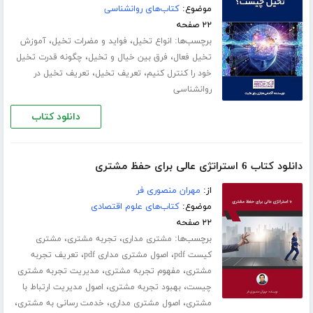
موضوع:
کتاب‌های روانشناسی
۲۲ صفحه
برچسب‌ها:
،
،
انواع تخیل
فواید و مضرات تخیل
آموزش
،
،
تخیل فعال
فرق بین خیال و تخیل
چگونه قدرت تخیل
،
،
خود را کنترل کنیم
تعریف تخیل
تعریف تخیل در
روانشناسی
دانلود کتاب
دانلود کتاب 6 استراتژی عالی برای حفظ مشتری
از:
مهران منصوری فر
موضوع:
کتاب‌های علوم اقتصادی
۲۲ صفحه
برچسب‌ها:
،
،
مشتری مداری
تجربه مشتری
مشتری
،
،
کیست pdf
اصول مشتری مداری pdf
تعریف تجربه
،
،
مشتری
مفهوم تجربه مشتری
مدیریت تجربه مشتری
،
،
چیست
بهبود تجربه مشتری
اصول مدیریت ارتباط با
،
،
،
مشتری
اصول مشتری مداری
خدمت رسانی به مشتری