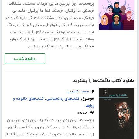
برچسب‌ها:
،
چرا ایرانیان ها بی فرهنگ هستند
مشکلات
،
،
فرهنگی ما ایرانیان
فرهنگ غلط ما ایرانیان
علت بی
،
،
فرهنگی مردم ایران
انواع مشکلات فرهنگی
فرهنگ مردم
،
،
،
ایران
تعریف فرهنگ و انواع آن
معنی فرهنگ
فرهنگ
،
،
اجتماعی چیست
فرهنگ چیست pdf
فرهنگ چیست
،
،
،
مقاله
تعریف فرهنگ pdf
مقاله در مورد فرهنگ
واژه
،
فرهنگ چیست
تعریف فرهنگ و انواع آن
دانلود کتاب
دانلود کتاب ناگفته‌ها را بشنویم
از:
محمد شعیبی
موضوع:
کتاب‌های روانشناسی
،
کتاب‌های خانواده و
روابط
۱۴۲ صفحه
برچسب‌ها:
،
،
زبان بدن چیست
تعریف زبان بدن
زبان بدن
،
،
،
،
در مذاکره
رفتار شناسی
حرکات بدن
روانشناسی رفتاری
،
،
زبان جسم
حالات صورت و بدن
شخصیت شناسی افراد از