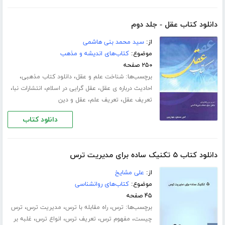
دانلود کتاب عقل - جلد دوم
از:
سید محمد بنی هاشمی
موضوع:
کتاب‌های اندیشه و مذهب
۲۵۰ صفحه
برچسب‌ها:
،
،
شناخت علم و عقل
دانلود کتاب مذهبی
،
،
،
احادیث درباره ی عقل
عقل گرایی در اسلام
انتشارات نبا
،
،
تعریف عقل
تعریف علم
عقل و دین
دانلود کتاب
دانلود کتاب ۵ تکنیک ساده برای مدیریت ترس
از:
علی مشایخ
موضوع:
کتاب‌های روانشناسی
۴۵ صفحه
برچسب‌ها:
،
،
،
ترس
راه مقابله با ترس
مدیریت ترس
ترس
،
،
،
،
چیست
مفهوم ترس
تعریف ترس
انواع ترس
غلبه بر