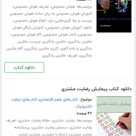
برچسب‌ها:
،
،
هوش مصنوعی
تعریف هوش مصنوعی
،
آموزش هوش مصنوعی به زبان ساده
هوش مصنوعی
،
،
چیست و چه کاربردهایی دارد
انواع هوش مصنوعی
،
دانلود آموزش هوش مصنوعی
آموزش رایگان هوش
،
،
،
مصنوعی
کتاب هوش مصنوعی
pdf هوش مصنوعی
،
،
ماشین یادگیری
ماشین یادگیری چیست
ماشین
،
،
یادگیری و داده کاوی
کاربرد ماشین یادگیری
pdf ماشین
،
یادگیری
تعریف ماشین یادگیری
دانلود کتاب
دانلود کتاب پیمایش رضایت مشتری
موضوع:
کتاب‌های علوم اقتصادی
،
کتاب‌های تجارت
الکترونیک
۴۲ صفحه
برچسب‌ها:
،
،
رضایت مشتری
مقاله رضایت مشتری
تعریف
،
،
رضایت مشتری
سنجش رضایت مشتری
پرسشنامه
،
،
رضایت مشتری
ارتباط با مشتری
مشتری مداری