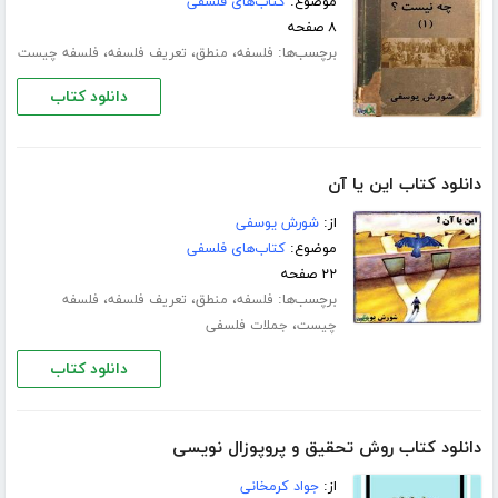
موضوع:
کتاب‌های فلسفی
۸ صفحه
برچسب‌ها:
،
،
،
فلسفه
منطق
تعریف فلسفه
فلسفه چیست
دانلود کتاب
دانلود کتاب این یا آن
از:
شورش یوسفی
موضوع:
کتاب‌های فلسفی
۲۲ صفحه
برچسب‌ها:
،
،
،
فلسفه
منطق
تعریف فلسفه
فلسفه
،
چیست
جملات فلسفی
دانلود کتاب
دانلود کتاب روش تحقیق و پروپوزال نویسی
از:
جواد کرمخانی