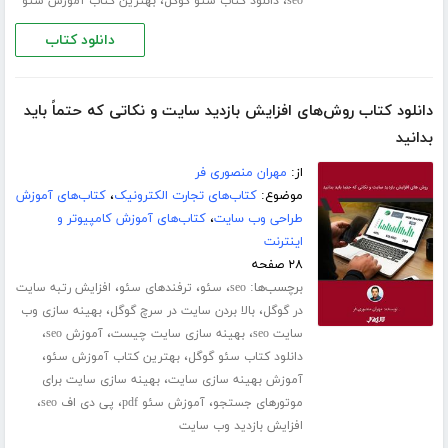
،
،
seo
دانلود کتاب سئو گوگل
بهترین کتاب آموزش سئو
دانلود کتاب
دانلود کتاب روش‌های افزایش بازدید سایت و نکاتی که حتماً باید
بدانید
از:
مهران منصوری فر
موضوع:
کتاب‌های تجارت الکترونیک
،
کتاب‌های آموزش
طراحی وب سایت
،
کتاب‌های آموزش کامپیوتر و
اینترنت
۲۸ صفحه
برچسب‌ها:
،
،
،
seo
سئو
ترفندهای سئو
افزایش رتبه سایت
،
،
در گوگل
بالا بردن سایت در سرچ گوگل
بهینه سازی وب
،
،
،
سایت seo
بهینه سازی سایت چیست
آموزش seo
،
،
دانلود کتاب سئو گوگل
بهترین کتاب آموزش سئو
،
آموزش بهینه سازی سایت
بهینه سازی سایت برای
،
،
،
موتورهای جستجو
آموزش سئو pdf
پی دی اف seo
افزایش بازدید وب سایت