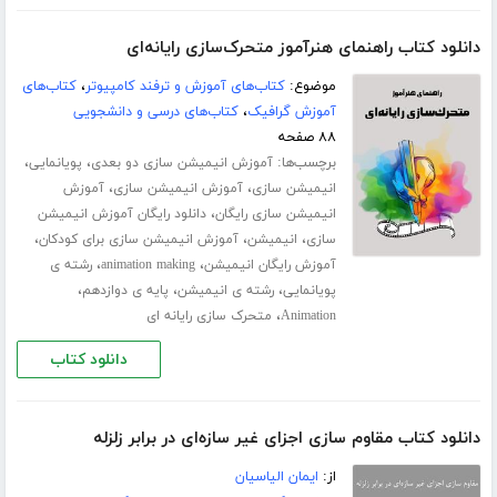
دانلود کتاب راهنمای هنرآموز متحرک‌سازی رایانه‌ای
موضوع:
کتاب‌های آموزش و ترفند کامپیوتر
،
کتاب‌های
آموزش گرافیک
،
کتاب‌های درسی و دانشجویی
۸۸ صفحه
برچسب‌ها:
،
،
آموزش انیمیشن سازی دو بعدی
پویانمایی
،
،
انیمیشن سازی
آموزش انیمیشن سازی
آموزش
،
انیمیشن سازی رایگان
دانلود رایگان آموزش انیمیشن
،
،
،
سازی
انیمیشن
آموزش انیمیشن سازی برای کودکان
،
،
آموزش رایگان انیمیشن
animation making
رشته ی
،
،
،
پویانمایی
رشته ی انیمیشن
پایه ی دوازدهم
،
Animation
متحرک سازی رایانه ای
دانلود کتاب
دانلود کتاب مقاوم سازی اجزای غیر سازه‌ای در برابر زلزله
از:
ایمان الیاسیان