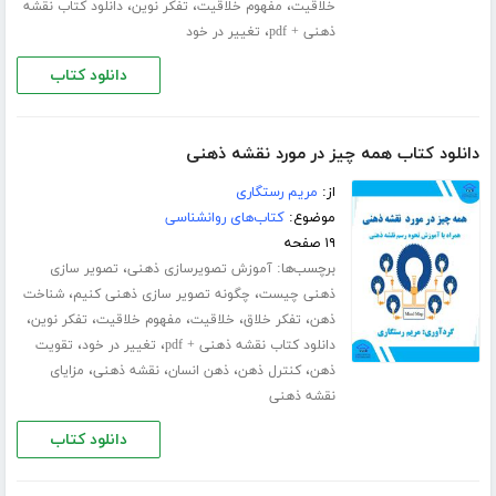
،
،
،
خلاقیت
مفهوم خلاقیت
تفکر نوین
دانلود کتاب نقشه
،
ذهنی + pdf
تغییر در خود
دانلود کتاب
دانلود کتاب همه چیز در مورد نقشه ذهنی
از:
مریم رستگاری
موضوع:
کتاب‌های روانشناسی
۱۹ صفحه
برچسب‌ها:
،
آموزش تصویرسازی ذهنی
تصویر سازی
،
،
ذهنی چیست
چگونه تصویر سازی ذهنی کنیم
شناخت
،
،
،
،
،
ذهن
تفکر خلاق
خلاقیت
مفهوم خلاقیت
تفکر نوین
،
،
دانلود کتاب نقشه ذهنی + pdf
تغییر در خود
تقویت
،
،
،
،
ذهن
کنترل ذهن
ذهن انسان
نقشه ذهنی
مزایای
نقشه ذهنی
دانلود کتاب