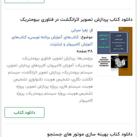
دانلود کتاب پردازش تصویر اثرانگشت در فناوری بیومتریک
از:
زهرا سرخی
موضوع:
کتاب‌های آموزش برنامه نویسی
،
کتاب‌های
آموزش کامپیوتر و اینترنت
۳۸ صفحه
برچسب‌ها:
،
،
پردازش تصویر
فناوری بیومتریک
،
،
،
بیومتریک
آموزش کامپیوتر
کاربردهای پردازش تصویر
،
،
سیستم بیومتریک
پردازش تصویر اثرانگشت
سیستم
،
،
انگشت نگاری
تشخیص هویت
تکنولوژی تشخیص
،
،
،
هویت
سیستم فازی
پروژه پردازش تصویر
پروژه
،
،
تشخیص هویت
پروژه سیستم بیومتریک
پروژه
کامپیوتر
دانلود کتاب
دانلود کتاب بهینه سازی موتور های جستجو