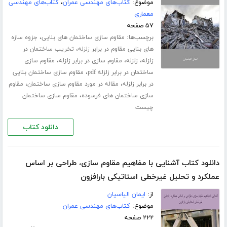
موضوع:
کتاب‌های مهندسی عمران
،
کتاب‌های مهندسی
معماری
۵۷ صفحه
برچسب‌ها:
،
مقاوم سازی ساختمان های بنایی
جزوه سازه
،
های بنایی مقاوم در برابر زلزله
تخریب ساختمان در
،
،
،
زلزله
زلزله
مقاوم سازی در برابر زلزله
مقاوم سازی
،
ساختمان در برابر زلزله pdf
مقاوم سازی ساختمان بنایی
،
،
در برابر زلزله
مقاله در مورد مقاوم سازی ساختمان
مقاوم
،
سازی ساختمان های فرسوده
مقاوم سازی ساختمان
چیست
دانلود کتاب
دانلود کتاب آشنایی با مفاهیم مقاوم سازی، طراحی بر اساس
عملکرد و تحلیل غیرخطی استاتیکی بارافزون
از:
ایمان الیاسیان
موضوع:
کتاب‌های مهندسی عمران
۲۲۲ صفحه