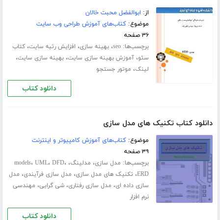
از:
ابوالفضل محبت خالان
موضوع:
کتاب‌های آموزش طراحی وب سایت
۳۶ صفحه
برچسب‌ها:
،
،
،
seo
بهینه سازی
افزایش رتبه سایت
کتاب
،
،
،
سئو
آموزش بهینه سازی سایت
بهینه سازی سایت
،
لینک
موتور جستجو
دانلود کتاب
دانلود کتاب تکنیک های مدل سازی
موضوع:
کتاب‌های آموزش کامپیوتر و اینترنت
۳۹ صفحه
برچسب‌ها:
،
،
،
،
،
مدل سازی
مدلینگ
DFD
UML
models
،
،
،
ERD
تکنیک های مدل سازی
مدل سازی فرآیندی
مدل
،
،
،
سازی داده ای
مدل سازی رفتاری
شی گرایی
مهندسی
نرم افزار
دانلود کتاب