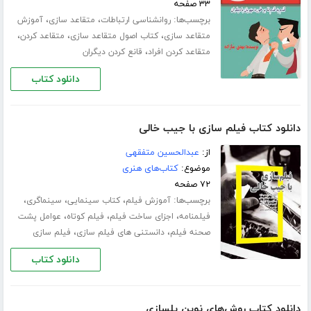
۳۳ صفحه
برچسب‌ها:
،
،
روانشناسی ارتباطات
متقاعد سازی
آموزش
،
،
،
متقاعد سازی
کتاب اصول متقاعد سازی
متقاعد کردن
،
متقاعد کردن افراد
قانع کردن دیگران
دانلود کتاب
دانلود کتاب فیلم سازی با جیب خالی
از:
عبدالحسین متفقهی
موضوع:
کتاب‌های هنری
۷۲ صفحه
برچسب‌ها:
،
،
،
آموزش فیلم
کتاب سینمایی
سینماگری
،
،
،
فیلمنامه
اجزای ساخت فیلم
فیلم کوتاه
عوامل پشت
،
،
صحنه فیلم
دانستنی های فیلم سازی
فیلم سازی
دانلود کتاب
دانلود کتاب روش‌های نوین پلسازی