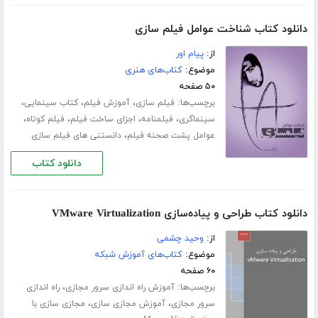
دانلود کتاب شناخت عوامل فیلم سازی
از:
پیام اور
موضوع:
کتاب‌های هنری
۵۰ صفحه
برچسب‌ها:
،
،
،
فیلم سازی
آموزش فیلم
کتاب سینمایی
،
،
،
،
سینماگری
فیلمنامه
اجزای ساخت فیلم
فیلم کوتاه
،
عوامل پشت صحنه فیلم
دانستنی های فیلم سازی
دانلود کتاب
دانلود کتاب طراحی و پیاده‌سازی VMware Virtualization
از:
وحید چشمی
موضوع:
کتاب‌های آموزش شبکه
۶۰ صفحه
برچسب‌ها:
،
آموزش راه اندازی سرور مجازی
راه اندازی
،
،
سرور مجازی
آموزش مجازی سازی
مجازی سازی با