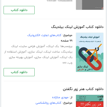
vMware Virtualization
دانلود کتاب
دانلود کتاب آموزش لینک بیلدینگ
موضوع:
کتاب‌های تجارت الکترونیک
۹۹ صفحه
برچسب‌ها:
،
،
بک لینک
آموزش طراحی سایت
لینک
،
،
،
بیلدینگ
ساخت لینک
لینک سازی
آموزش استفاده از
،
،
بک لینک
آموزش لینک سازی
آموزش بهینه سازی
،
وب
seo
دانلود کتاب
دانلود کتاب هنر زور نگفتن
از:
مهدی منازاده
موضوع:
کتاب‌های روانشناسی