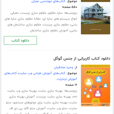
موضوع:
کتاب‌های مهندسی عمران
۵۵۰ صفحه
برچسب‌ها:
،
،
سازه مقاوم
مقاوم سازی چیست
معرفی
،
انواع سیستم های سازه ای
مقاله مقاوم سازی سازه های
،
،
بتنی
مقاوم سازی چیست
مقاوم سازی ساختمان های
،
بنایی
آموزش مقاوم سازی ساختمان
دانلود کتاب
دانلود کتاب کاربرانی از جنس گوگل
از:
وحید صادقیان
موضوع:
کتاب‌های آموزش طراحی وب سایت
،
کتاب‌های
آموزش اینترنت
۱۶ صفحه
برچسب‌ها:
،
بهینه سازی سایت
بهینه سازی وب سایت
،
،
seo
بهینه سازی سایت چیست
آموزش بهینه سازی
،
،
سایت
بهینه سازی سایت برای موتورهای جستجو
سئو
،
،
،
سایت
سئو وب سایت
آموزش سئو pdf
پی دی اف