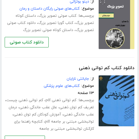
از:
دینو بوتزاتی
موضوع:
کتاب‌های صوتی رایگان داستان و رمان
برچسب‌ها:
،
کتاب صوتی تصویر بزرگ
داستان کوتاه
،
،
تصویر بزرگ
کتاب گویا تصویر بزرگ
دانلود کتاب صوتی
،
تصویر بزرگ
داستان کوتاه صوتی تصویر بزرگ
دانلود کتاب صوتی
دانلود کتاب کم توانی ذهنی
از:
جایانتی نارایان
موضوع:
کتاب‌های علوم پزشکی
۱۱۳ صفحه
برچسب‌ها:
،
،
کم توانی ذهنی pdf
کم توانی ذهنی چیست
،
،
تعریف کم توان ذهنی
علل عقب ماندگی ذهنی
درمان
،
،
عقب ماندگی ذهنی
آموزش کودکان کم توان ذهنی
،
توانبخشی مبتنی بر جامعه pdf
کتابچه راهنما برای
کارکنان توانبخشی مبتنی بر جامعه