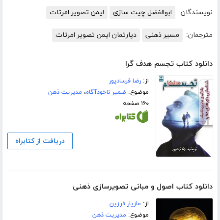
نویسندگان:
ابوالفضل چیت سازی
ایمن تصویر امرتات
مترجمان:
مسیر ذهنی
دپارتمان ایمن تصویر امرتات
دانلود کتاب تجسم هدف گرا
از:
رضا فرسادپور
موضوع:
ضمیر ناخودآگاه
،
مدیریت ذهن
۱۶۰ صفحه
دریافت از کتابراه
دانلود کتاب اصول و مبانی تصویرسازی ذهنی
از:
مازیار فرزین
موضوع:
مدیریت ذهن