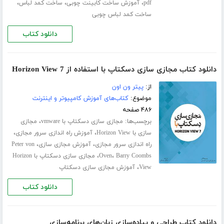
،
،
،
pdf
آموزش ساخت کابینت چوبی
ساخت کمد لباس
ساخت کمد لباس چوبی
دانلود کتاب
دانلود کتاب مجازی سازی دسکتاپ با استفاده از Horizon View 7
از:
پیتر ون اون
موضوع:
کتاب‌های آموزش کامپیوتر و اینترنت
۴۸۶ صفحه
برچسب‌ها:
،
مجازی سازی دسکتاپ با vmware
مجازی
،
،
سازی با Horizon View
آموزش راه اندازی سرور مجازی
،
،
راه اندازی سرور مجازی
آموزش مجازی سازی
Peter von
،
،
Barry Coombs
Oven
مجازی سازی دسکتاپ با Horizon
،
View
آموزش مجازی سازی دسکتاپ
دانلود کتاب
دانلود کتاب طراحی و پیاده‌سازی زبان‌های برنامه‌سازی