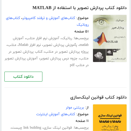
دانلود کتاب پردازش تصویر با استفاده از MATLAB
موضوع:
کتاب‌های آموزش و ترفند کامپیوتر
،
کتاب‌های
روباتیک
۵۱ صفحه
برچسب‌ها:
،
،
رباتیک
آموزش نرم افزار متلب
آموزش
،
،
،
،
matlab
پآموزش پردازش تصویر
نرم افزار Matlab
متلب
،
پروژه پردازش تصویر در متلب
کتاب پردازش تصویر در
،
،
متلب
جزوه درس پردازش تصویر
آموزش پردازش تصویر
در متلب pdf
دانلود کتاب
دانلود کتاب قوانین لینک‌سازی
از:
بریتنی مولر
موضوع:
کتاب‌های آموزش اینترنت
۱۱ صفحه
برچسب‌ها:
،
،
قوانین لینک سازی
link building چیست