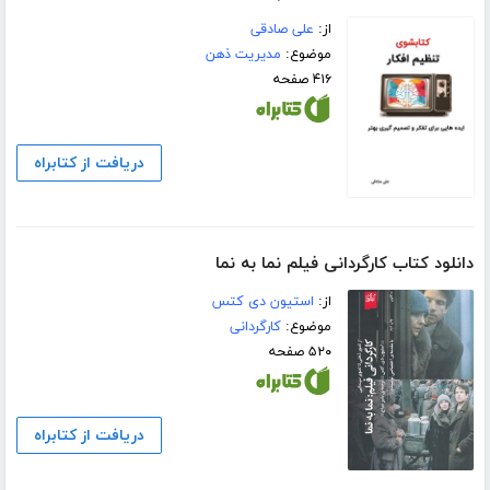
از:
علی صادقی
موضوع:
مدیریت ذهن
۴۱۶ صفحه
دریافت از کتابراه
دانلود کتاب کارگردانی فیلم نما به نما
از:
استیون دی کتس
موضوع:
کارگردانی
۵۲۰ صفحه
دریافت از کتابراه