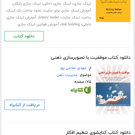
،
،
،
لینک سازی
لینک سازی داخلی
لینک سازی رایگان
،
،
آموزش لینک سازی برای سایت
نحوه ساخت بک لینک
،
،
ساخت لینک سایت
britney muller
آموزش لینک سازی
،
،
داخلی
link building
آموزش قوانین لینک سازی
دانلود کتاب
دانلود کتاب موفقیت با تصویرسازی ذهنی
از:
مهدی خادمی پور
موضوع:
مدیریت ذهن
۱۷۵ صفحه
دریافت از کتابراه
دانلود کتاب کتابشوی تنظیم افکار