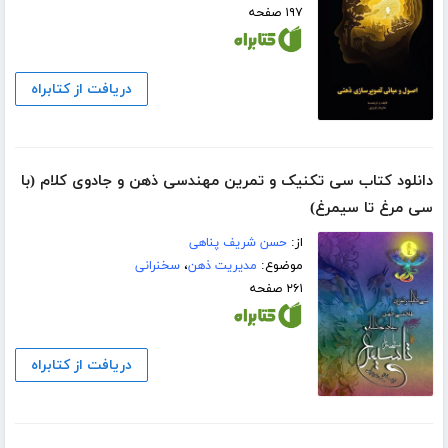
۱۹۷ صفحه
دریافت از کتابراه
دانلود کتاب سی تکنیک و تمرین مهندسی ذهن و جادوی کلام (با
سی مرغ تا سیمرغ)
از:
حسن شریف پناهی
موضوع:
مدیریت ذهن
،
سخنرانی
۲۶۱ صفحه
دریافت از کتابراه