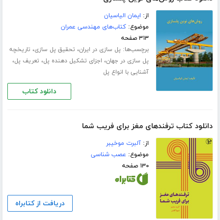
از:
ایمان الیاسیان
موضوع:
کتاب‌های مهندسی عمران
۳۱۳ صفحه
برچسب‌ها:
،
،
پل سازی در ایران
تحقیق پل سازی
تاریخچه
،
،
،
پل سازی در جهان
اجزای تشکیل دهنده پل
تعریف پل
آشنایی با انواع پل
دانلود کتاب
دانلود کتاب ترفندهای مغز برای فریب شما
از:
آلبرت موخیبر
موضوع:
عصب شناسی
۱۳۰ صفحه
دریافت از کتابراه