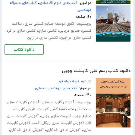
موضوع:
کتاب‌های علوم اقتصادی
،
کتاب‌های متفرقه
مهندسی
۱۶۰ صفحه
برچسب‌ها:
،
لگوی توسعه صنایع کشتی‏ سازی
ساخت
،
،
،
،
کشتی
صنایع دریایی
کشتی سازی
کشتی سازی در کره
،
کشتی سازی در چین
کشتی سازی در ژاپن
دانلود کتاب
دانلود کتاب رسم فنی کابینت چوبی
از:
داود توبه خواه فرد
موضوع:
کتاب‌های مهندسی معماری
۲۴۰ صفحه
برچسب‌ها:
،
،
آموزش کابینت سازی
آموزش کابینت سازی
،
،
،
ساخت کابینت
نقشه کشی کابینت
طراحی کابینت
،
،
صنایع چوب
کابینت سازی چوبی
آموزش کابینت سازی
،
،
pdf
آموزش کابینت سازی رایگان
کتاب آموزش کابینت
،
،
سازی
آموزش ام دی اف کاری
آموزش ام دی اف کاری