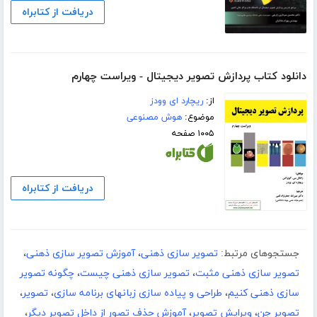
دریافت از کتابراه
دانلود کتاب پردازش تصویر دیجیتال - ویراست چهارم
از:
ریچارد ای وودز
موضوع:
هوش مصنوعی
۱۰۰۵ صفحه
دریافت از کتابراه
جستجوهای مرتبط:
تصویر سازی ذهنی
،
آموزش تصویر سازی ذهنی
،
تصویر سازی ذهنی مثبت
،
تصویر سازی ذهنی چیست
،
چگونه تصویر
سازی ذهنی کنیم
،
طراحی و پیاده سازی زبانهای برنامه سازی
،
تصویر
،
تصویر جن
،
ویرایش تصویر
،
آموزش حذف تصور از داخل تصویر دیگر
،