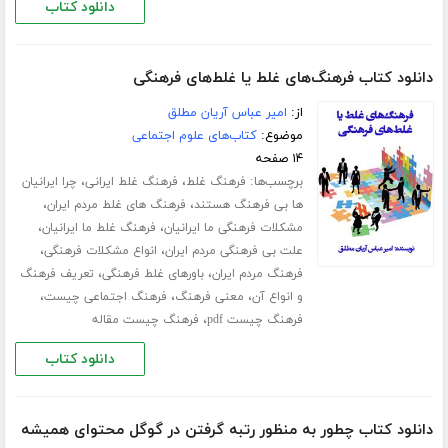
دانلود کتاب
دانلود کتاب فرهنگ‌های غلط یا غلط‌های فرهنگی
از:
امیر عباس آریان مطلق
موضوع:
کتاب‌های علوم اجتماعی
۱۴ صفحه
برچسب‌ها:
،
،
فرهنگ غلط
فرهنگ غلط ایرانی
چرا ایرانیان
،
،
ها بی فرهنگ هستند
فرهنگ های غلط مردم ایران
،
،
مشکلات فرهنگی ما ایرانیان
فرهنگ غلط ما ایرانیان
،
،
علت بی فرهنگی مردم ایران
انواع مشکلات فرهنگی
،
،
فرهنگ مردم ایران
باورهای غلط فرهنگی
تعریف فرهنگ
،
،
،
و انواع آن
معنی فرهنگ
فرهنگ اجتماعی چیست
،
فرهنگ چیست pdf
فرهنگ چیست مقاله
دانلود کتاب
دانلود کتاب چطور به منظور رتبه گرفتن در گوگل محتوای همیشه