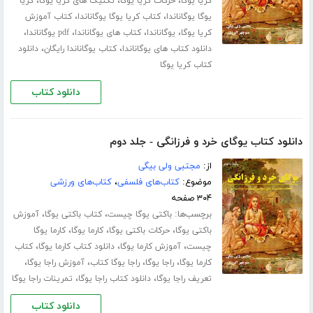
،
،
،
کریا یوگا
حرکات کریا یوگا
تکنیک های کریا یوگا
کریا
،
،
یوگا یوگاناندا
کتاب کریا یوگا یوگاناندا
کتاب آموزش
،
،
،
،
کریا یوگا
یوگاناندا
کتاب های یوگاناندا
pdf یوگاناندا
،
،
دانلود کتاب های یوگاناندا
کتاب یوگاناندا رایگان
دانلود
کتاب کریا یوگا
دانلود کتاب
دانلود کتاب یوگای خرد و فرزانگی - جلد دوم
از:
مجتبی ولی بیگی
موضوع:
کتاب‌های فلسفی
،
کتاب‌های ورزشی
۳۰۴ صفحه
برچسب‌ها:
،
،
باکتی یوگا چیست
کتاب باکتی یوگا
آموزش
،
،
،
باکتی یوگا
حرکات باکتی یوگا
کارما یوگا
کارما یوگا
،
،
،
چیست
آموزش کارما یوگا
دانلود کتاب کارما یوگا
کتاب
،
،
،
،
کارما یوگا
راجا یوگا
راجا یوگا کتاب
آموزش راجا یوگا
،
،
تعریف راجا یوگا
دانلود کتاب راجا یوگا
تمرینات راجا یوگا
دانلود کتاب