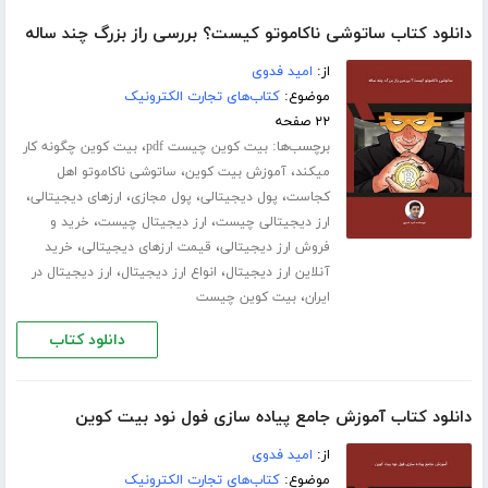
دانلود کتاب ساتوشی ناکاموتو کیست؟ بررسی راز بزرگ چند ساله
از:
امید فدوی
موضوع:
کتاب‌های تجارت الکترونیک
۲۲ صفحه
برچسب‌ها:
،
بیت کوین چیست pdf
بیت کوین چگونه کار
،
،
میکند
آموزش بیت کوین
ساتوشی ناکاموتو اهل
،
،
،
،
کجاست
پول دیجیتالی
پول مجازی
ارزهای دیجیتالی
،
،
ارز دیجیتالی چیست
ارز دیجیتال چیست
خرید و
،
،
فروش ارز دیجیتالی
قیمت ارزهای دیجیتالی
خرید
،
،
آنلاین ارز دیجیتال
انواع ارز دیجیتال
ارز دیجیتال در
،
ایران
بیت کوین چیست
دانلود کتاب
دانلود کتاب آموزش جامع پیاده سازی فول نود بیت کوین
از:
امید فدوی
موضوع:
کتاب‌های تجارت الکترونیک