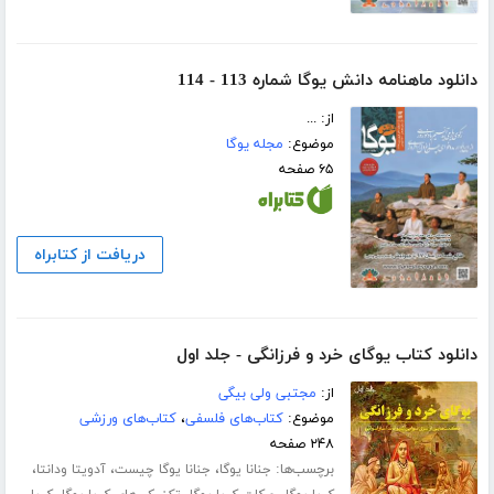
دانلود ماهنامه دانش یوگا شماره 113 - 114
از: ...
موضوع:
مجله یوگا
۶۵ صفحه
دریافت از کتابراه
دانلود کتاب یوگای خرد و فرزانگی - جلد اول
از:
مجتبی ولی بیگی
موضوع:
کتاب‌های فلسفی
،
کتاب‌های ورزشی
۲۴۸ صفحه
برچسب‌ها:
،
،
،
جنانا یوگا
جنانا یوگا چیست
آدویتا ودانتا