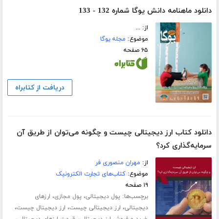
دانلود ماهنامه دانش یوگا شماره 132 - 133
از: ...
موضوع:
مجله یوگا
۶۵ صفحه
دریافت از کتابراه
دانلود کتاب ارز دیجیتالی چیست و چگونه می‌توان از طریق آن
سرمایه‌گذاری کرد؟
از:
مهران منصوری فر
موضوع:
کتاب‌های تجارت الکترونیک
۱۹ صفحه
برچسب‌ها:
،
،
پول دیجیتالی
پول مجازی
ارزهای
،
،
،
دیجیتالی
ارز دیجیتالی چیست
ارز دیجیتال چیست