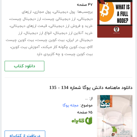
۴۷ صفحه
برچسب‌ها:
،
،
پول دیجیتالی
پول مجازی
ارزهای
،
،
،
دیجیتالی
ارز دیجیتالی چیست
ارز دیجیتال چیست
،
،
خرید و فروش ارز دیجیتالی
قیمت ارزهای دیجیتالی
،
،
خرید آنلاین ارز دیجیتال
انواع ارز دیجیتال
ارز
،
،
دیجیتال در ایران
بیت کوین چیست
بیت کوین چیست
،
،
،
pdf
بیت کوین چگونه کار میکند
آموزش بیت کوین
بیت کوین چیست و چه کاربردی دارد
دانلود کتاب
دانلود ماهنامه دانش یوگا شماره 134 - 135
از: ...
موضوع:
مجله یوگا
۶۵ صفحه
دریافت از کتابراه