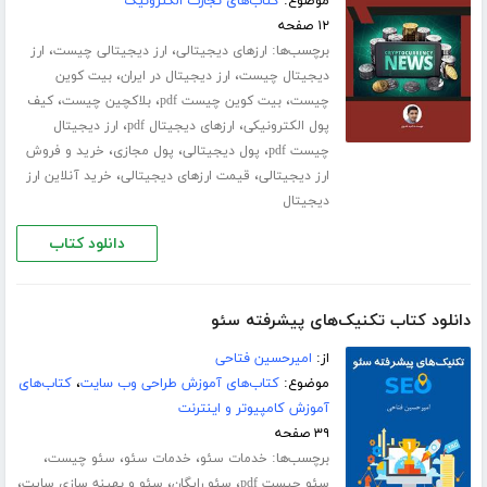
موضوع:
کتاب‌های تجارت الکترونیک
۱۲ صفحه
برچسب‌ها:
،
،
ارزهای دیجیتالی
ارز دیجیتالی چیست
ارز
،
،
دیجیتال چیست
ارز دیجیتال در ایران
بیت کوین
،
،
،
چیست
بیت کوین چیست pdf
بلاکچین چیست
کیف
،
،
پول الکترونیکی
ارزهای دیجیتال pdf
ارز دیجیتال
،
،
،
چیست pdf
پول دیجیتالی
پول مجازی
خرید و فروش
،
،
ارز دیجیتالی
قیمت ارزهای دیجیتالی
خرید آنلاین ارز
دیجیتال
دانلود کتاب
دانلود کتاب تکنیک‌های پیشرفته سئو
از:
امیرحسین فتاحی
موضوع:
کتاب‌های آموزش طراحی وب سایت
،
کتاب‌های
آموزش کامپیوتر و اینترنت
۳۹ صفحه
برچسب‌ها:
،
،
،
خدمات سئو
خدمات سئو
سئو چیست
،
،
،
سئو چیست pdf
سئو رایگان
سئو و بهینه سازی سایت