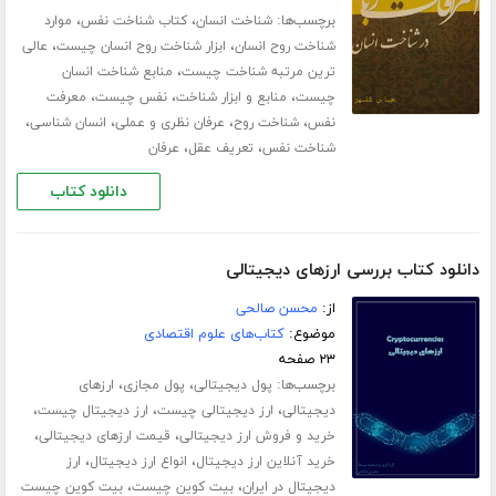
برچسب‌ها:
،
،
شناخت انسان
کتاب شناخت نفس
موارد
،
،
شناخت روح انسان
ابزار شناخت روح انسان چیست
عالی
،
ترین مرتبه شناخت چیست
منابع شناخت انسان
،
،
،
چیست
منابع و ابزار شناخت
نفس چیست
معرفت
،
،
،
،
نفس
شناخت روح
عرفان نظری و عملی
انسان شناسی
،
،
شناخت نفس
تعریف عقل
عرفان
دانلود کتاب
دانلود کتاب بررسی ارزهای دیجیتالی
از:
محسن صالحی
موضوع:
کتاب‌های علوم اقتصادی
۲۳ صفحه
برچسب‌ها:
،
،
پول دیجیتالی
پول مجازی
ارزهای
،
،
،
دیجیتالی
ارز دیجیتالی چیست
ارز دیجیتال چیست
،
،
خرید و فروش ارز دیجیتالی
قیمت ارزهای دیجیتالی
،
،
خرید آنلاین ارز دیجیتال
انواع ارز دیجیتال
ارز
،
،
دیجیتال در ایران
بیت کوین چیست
بیت کوین چیست