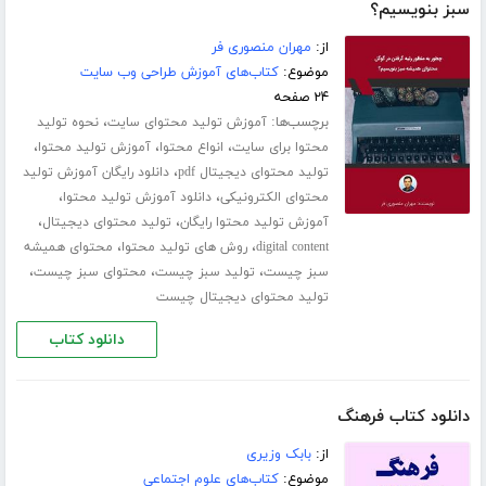
سبز بنویسیم؟
از:
مهران منصوری فر
موضوع:
کتاب‌های آموزش طراحی وب سایت
۲۴ صفحه
برچسب‌ها:
،
آموزش تولید محتوای سایت
نحوه تولید
،
،
،
محتوا برای سایت
انواع محتوا
آموزش تولید محتوا
،
تولید محتوای دیجیتال pdf
دانلود رایگان آموزش تولید
،
،
محتوای الکترونیکی
دانلود آموزش تولید محتوا
،
،
آموزش تولید محتوا رایگان
تولید محتوای دیجیتال
،
،
digital content
روش های تولید محتوا
محتوای همیشه
،
،
،
سبز چیست
تولید سبز چیست
محتوای سبز چیست
تولید محتوای دیجیتال چیست
دانلود کتاب
دانلود کتاب فرهنگ
از:
بابک وزیری
موضوع:
کتاب‌های علوم اجتماعی