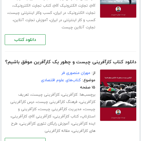
،
،
،
pdf
تجارت الکترونیک pdf
کتاب تجارت الکترونیک
،
،
تجارت الکترونیک در ایران
کسب وکار اینترنتی چیست
،
،
کسب و کار اینترنتی در ایران
آموزش تجارت آنلاین
تجارت آنلاین چیست
دانلود کتاب
دانلود کتاب کارآفرینی چیست و چطور یک کارآفرین موفق باشیم؟
از:
مهران منصوری فر
موضوع:
کتاب‌های علوم اقتصادی
۱۵ صفحه
برچسب‌ها:
،
،
کارآفرینی
کارآفرینی چیست
تعریف
،
،
کارآفرینی
فرهنگ کارآفرینی چیست
درس کارآفرینی
،
،
چیست
مدیریت کارآفرینی چیست
کارآفرینی و
،
،
،
،
استارتاپ
کتاب کارآفرینی
کارآفرینی pdf
کارآفرینی
،
،
ایده کارآفرینی
آموزش رایگان تئوری کارآفرینی
طرح
،
های کارآفرینی
مقاله کارآفرینی