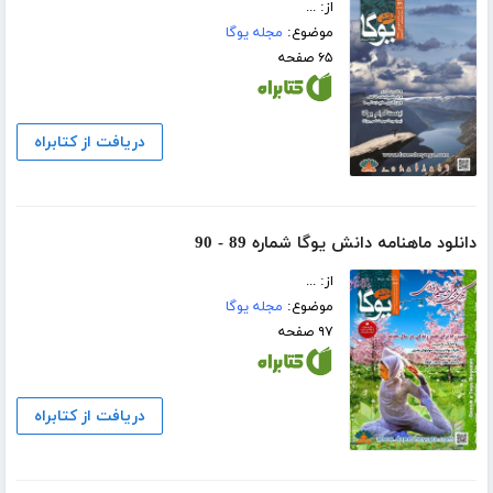
از: ...
موضوع:
مجله یوگا
۶۵ صفحه
دریافت از کتابراه
دانلود ماهنامه دانش یوگا شماره 89 - 90
از: ...
موضوع:
مجله یوگا
۹۷ صفحه
دریافت از کتابراه