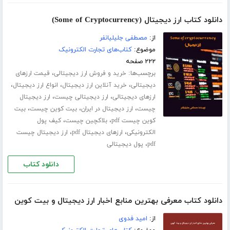
دانلود کتاب ارز دیجیتال (Some of Cryptocurrency)
از:
مصطفی جلیلیانفر
موضوع:
کتاب‌های تجارت الکترونیک
۲۲۲ صفحه
برچسب‌ها:
،
خرید و فروش ارز دیجیتالی
قیمت ارزهای
،
،
،
دیجیتالی
خرید آنلاین ارز دیجیتال
انواع ارز دیجیتال
،
،
ارزهای دیجیتالی
ارز دیجیتالی چیست
ارز دیجیتال
،
،
،
چیست
ارز دیجیتال در ایران
بیت کوین چیست
بیت
،
،
کوین چیست pdf
بلاکچین چیست
کیف پول
،
،
الکترونیکی
ارزهای دیجیتال pdf
ارز دیجیتال چیست
،
pdf
پول دیجیتالی
دانلود کتاب
دانلود کتاب معرفی بهترین منابع اخبار ارز دیجیتال و بیت کوین
از:
امید فدوی