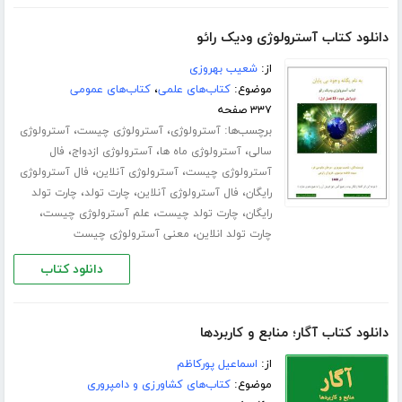
دانلود کتاب آسترولوژی ودیک رائو
از:
شعیب بهروزی
موضوع:
کتاب‌های علمی
،
کتاب‌های عمومی
۳۳۷ صفحه
برچسب‌ها:
،
،
آسترولوژی
آسترولوژی چیست
آسترولوژی
،
،
،
سالی
آسترولوژی ماه ها
آسترولوژی ازدواج
فال
،
،
آسترولوژی چیست
آسترولوژی آنلاین
فال آسترولوژی
،
،
،
رایگان
فال آسترولوژی آنلاین
چارت تولد
چارت تولد
،
،
،
رایگان
چارت تولد چیست
علم آسترولوژی چیست
،
چارت تولد انلاین
معنی آسترولوژی چیست
دانلود کتاب
دانلود کتاب آگار؛ منابع و کاربردها
از:
اسماعیل پورکاظم
موضوع:
کتاب‌های کشاورزی و دامپروری