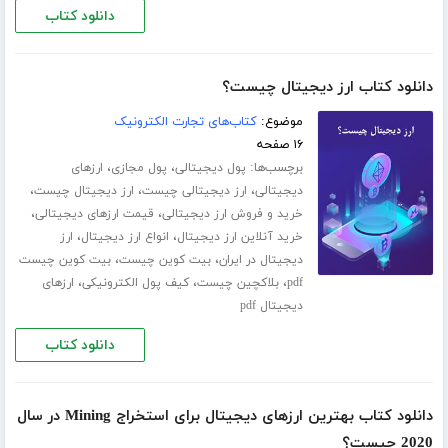
دانلود کتاب
دانلود کتاب ارز دیجیتال چیست؟
موضوع:
کتاب‌های تجارت الکترونیک
۱۶ صفحه
برچسب‌ها:
،
،
پول دیجیتالی
پول مجازی
ارزهای
،
،
،
دیجیتالی
ارز دیجیتالی چیست
ارز دیجیتال چیست
،
،
خرید و فروش ارز دیجیتالی
قیمت ارزهای دیجیتالی
،
،
خرید آنلاین ارز دیجیتال
انواع ارز دیجیتال
ارز
،
،
دیجیتال در ایران
بیت کوین چیست
بیت کوین چیست
،
،
،
pdf
بلاکچین چیست
کیف پول الکترونیکی
ارزهای
دیجیتال pdf
دانلود کتاب
دانلود کتاب بهترین ارزهای دیجیتال برای استخراج Mining در سال
2020 چیست؟