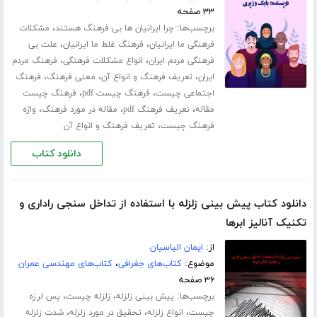
۳۳ صفحه
برچسب‌ها:
،
چرا ایرانیان ها بی فرهنگ هستند
مشکلات
،
،
فرهنگی ما ایرانیان
فرهنگ غلط ما ایرانیان
علت بی
،
،
فرهنگی مردم ایران
انواع مشکلات فرهنگی
فرهنگ مردم
،
،
،
ایران
تعریف فرهنگ و انواع آن
معنی فرهنگ
فرهنگ
،
،
اجتماعی چیست
فرهنگ چیست pdf
فرهنگ چیست
،
،
،
مقاله
تعریف فرهنگ pdf
مقاله در مورد فرهنگ
واژه
،
فرهنگ چیست
تعریف فرهنگ و انواع آن
دانلود کتاب
دانلود کتاب پیش بینی زلزله با استفاده از تداخل سنجی راداری و
تکنیک آنالیز ابرها
از:
ایمان الیاسیان
موضوع:
کتاب‌های جغرافی
،
کتاب‌های مهندسی عمران
۳۶ صفحه
برچسب‌ها:
،
،
پیش بینی زلزله
زلزله چیست
پس لرزه
،
،
،
چیست
انواع زلزله
تحقیق در مورد زلزله
شدت زلزله