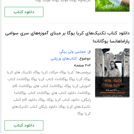
،
،
تاریخچه یوگا
فواید یوگا
فواید یوگا
دانلود کتاب
دانلود کتاب تکنیک‌های کریا یوگا بر مبنای آموزه‌های سری سوامی
پاراماهانسا یوگاناندا
از:
مجتبی ولی بیگی
موضوع:
کتاب‌های ورزشی
۲۰۶ صفحه
برچسب‌ها:
،
،
کریا یوگا
حرکات کریا یوگا
تکنیک های کریا
،
،
،
یوگا
کریا یوگا یوگاناندا
کتاب کریا یوگا یوگاناندا
کتاب
،
،
،
آموزش کریا یوگا
یوگاناندا
کتاب های یوگاناندا
pdf
،
،
یوگاناندا
دانلود کتاب های یوگاناندا
کتاب یوگاناندا
،
،
،
رایگان
دانلود کتاب کریا یوگا
یوگا
دانلود pdf کتاب
،
تکنیک‌های کریا یوگا
دانلود رایگان کتاب تکنیک‌های
کریا یوگا
دانلود کتاب