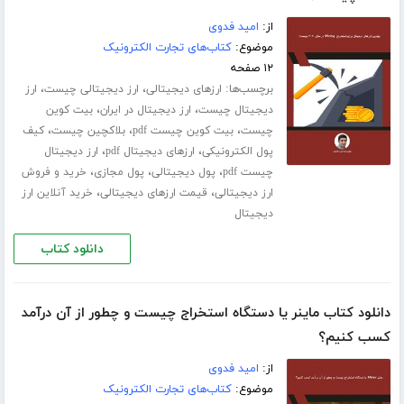
از:
امید فدوی
موضوع:
کتاب‌های تجارت الکترونیک
۱۲ صفحه
برچسب‌ها:
،
،
ارزهای دیجیتالی
ارز دیجیتالی چیست
ارز
،
،
دیجیتال چیست
ارز دیجیتال در ایران
بیت کوین
،
،
،
چیست
بیت کوین چیست pdf
بلاکچین چیست
کیف
،
،
پول الکترونیکی
ارزهای دیجیتال pdf
ارز دیجیتال
،
،
،
چیست pdf
پول دیجیتالی
پول مجازی
خرید و فروش
،
،
ارز دیجیتالی
قیمت ارزهای دیجیتالی
خرید آنلاین ارز
دیجیتال
دانلود کتاب
دانلود کتاب ماینر یا دستگاه استخراج چیست و چطور از آن درآمد
کسب کنیم؟
از:
امید فدوی
موضوع:
کتاب‌های تجارت الکترونیک