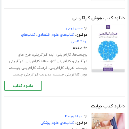
دانلود کتاب هوش کارآفرینی
از:
حسن زارعی
موضوع:
کتاب‌های علوم اقتصادی
،
کتاب‌های
روانشناسی
۶۲ صفحه
برچسب‌ها:
،
،
کارآفرینی
ایده کارآفرینی
طرح های
،
،
،
کارآفرینی
کارآفرینی pdf
مقاله کارآفرینی
کارآفرینی
،
،
،
چیست
تعریف کارآفرینی
فرهنگ کارآفرینی چیست
،
درس کارآفرینی چیست
مدیریت کارآفرینی چیست
دانلود کتاب
دانلود کتاب دیابت
از:
مجله ویستا
موضوع:
کتاب‌های علوم پزشکی