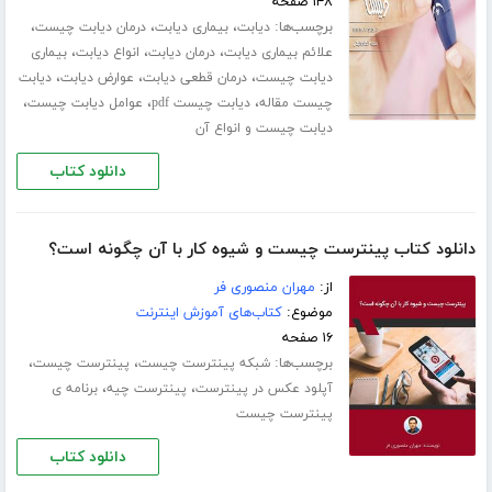
۱۴۸ صفحه
برچسب‌ها:
،
،
،
دیابت
بیماری دیابت
درمان دیابت چیست
،
،
،
علائم بیماری دیابت
درمان دیابت
انواع دیابت
بیماری
،
،
،
دیابت چیست
درمان قطعی دیابت
عوارض دیابت
دیابت
،
،
،
چیست مقاله
دیابت چیست pdf
عوامل دیابت چیست
دیابت چیست و انواع آن
دانلود کتاب
دانلود کتاب پینترست چیست و شیوه کار با آن چگونه است؟
از:
مهران منصوری فر
موضوع:
کتاب‌های آموزش اینترنت
۱۶ صفحه
برچسب‌ها:
،
،
شبکه پینترست چیست
پینترست چیست
،
،
آپلود عکس در پینترست
پینترست چیه
برنامه ی
پینترست چیست
دانلود کتاب