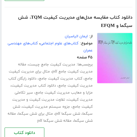
دانلود کتاب مقایسه مدل‌های مدیریت کیفیت TQM، شش
سیگما و EFQM
از:
ایمان الیاسیان
موضوع:
کتاب‌های علوم اجتماعی
،
کتاب‌های مهندسی
عمران
۴۵ صفحه
برچسب‌ها:
،
مدیریت کیفیت جامع چیست
مقاله
،
مدیریت کیفیت جامع pdf
مثال برای مدیریت کیفیت
،
،
جامع
کتاب مدیریت کیفیت جامع
دانلود رایگان کتاب
،
،
مدیریت کیفیت جامع
دانلود کتاب مدیریت کیفیت
،
مزایا و معایب مدیریت کیفیت جامع
سیر تکاملی
،
مدیریت کیفیت
تفاوت مدیریت کیفیت و مدیریت
،
،
کیفیت جامع
جزوه سیستم مدیریت کیفیت
شش
،
،
،
سیگما
شش سیگما pdf
مثال برای شش سیگما
مقاله
،
شش سیگما
مقاله شش سیگما pdf
دانلود کتاب