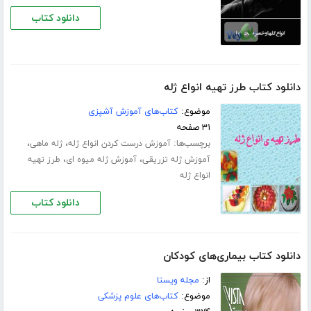
دانلود کتاب
دانلود کتاب طرز تهیه انواع ژله
موضوع:
کتاب‌های آموزش آشپزی
۳۱ صفحه
برچسب‌ها:
،
،
آموزش درست کردن انواع ژله
ژله ماهی
،
،
آموزش ژله تزریقی
آموزش ژله میوه ای
طرز تهیه
انواع ژله
دانلود کتاب
دانلود کتاب بیماری‌های کودکان
از:
مجله ویستا
موضوع:
کتاب‌های علوم پزشکی