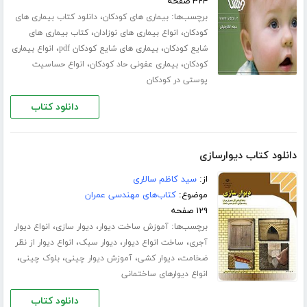
۳۲۴ صفحه
برچسب‌ها:
،
بیماری های کودکان
دانلود کتاب بیماری های
،
،
کودکان
انواع بیماری های نوزادان
کتاب بیماری های
،
،
شایع کودکان
بیماری های شایع کودکان pdf
انواع بیماری
،
،
کودکان
بیماری عفونی حاد کودکان
انواع حساسیت
پوستی در کودکان
دانلود کتاب
دانلود کتاب دیوارسازی
از:
سید کاظم سالاری
موضوع:
کتاب‌های مهندسی عمران
۱۲۹ صفحه
برچسب‌ها:
،
،
آموزش ساخت دیوار
دیوار سازی
انواع دیوار
،
،
،
آجری
ساخت انواع دیوار
دیوار سبک
انواع دیوار از نظر
،
،
،
،
ضخامت
دیوار کشی
آموزش دیوار چینی
بلوک چینی
انواع دیوارهای ساختمانی
دانلود کتاب