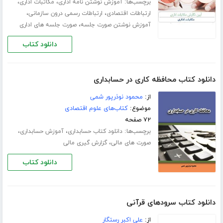
برچسب‌ها:
،
،
آموزش نوشتن نامه اداری
مکاتبات اداری
،
،
ارتباطات اقتصادی
ارتباطات رسمی درون سازمانی
،
آموزش نوشتن صورت جلسه
صورت جلسه های اداری
دانلود کتاب
دانلود کتاب محافظه کاری در حسابداری
از:
محمود نوذرپور شمی
موضوع:
کتاب‌های علوم اقتصادی
۷۲ صفحه
برچسب‌ها:
،
،
دانلود کتاب حسابداری
آموزش حسابداری
،
صورت های مالی
گزارش گیری مالی
دانلود کتاب
دانلود کتاب سرودهای قرآنی
از:
علی اکبر رستگار