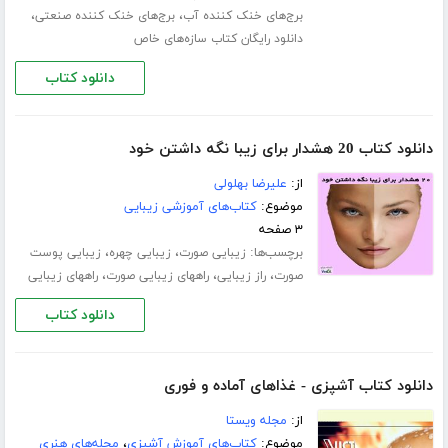
،
،
برج‌های خنک کننده آب
برج‌های خنک کننده صنعتی
دانلود رایگان کتاب سازه‌های خاص
دانلود کتاب
دانلود کتاب 20 هشدار برای زیبا نگه داشتن خود
از:
علیرضا بهلولی
موضوع:
کتاب‌های آموزشی زیبایی
۳ صفحه
برچسب‌ها:
،
،
زیبایی صورت
زیبایی چهره
زیبایی پوست
،
،
،
صورت
راز زیبایی
راههای زیبایی صورت
راههای زیبایی
دانلود کتاب
دانلود کتاب آشپزی - غذاهای آماده و فوری
از:
مجله ویستا
موضوع:
کتاب‌های آموزش آشپزی
،
مجله‌های هنری