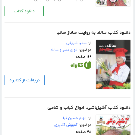
دانلود کتاب
دانلود کتاب سالاد به روایت ساناز سانیا
از:
سانیا شریفی
موضوع:
انواع دسر و سالاد
۱۶۹ صفحه
دریافت از کتابراه
دانلود کتاب آشپزباشی: انواع کباب و شامى
از:
الهام حسین نیا
موضوع:
آموزش آشپزی
۴۸ صفحه