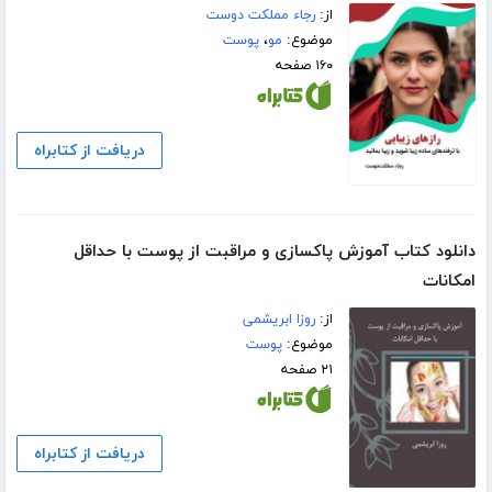
از:
رجاء مملکت دوست
موضوع:
مو
،
پوست
۱۶۰ صفحه
دریافت از کتابراه
دانلود کتاب آموزش پاکسازی و مراقبت از پوست با حداقل
امکانات
از:
روزا ابریشمی
موضوع:
پوست
۲۱ صفحه
دریافت از کتابراه