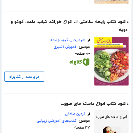
دانلود کتاب رایحه سلامتی 3: انواع خوراک، کباب، دلمه، کوکو و
ادویه
از:
امید رجبی کبود چشمه
موضوع:
آموزش آشپزی
۸۰ صفحه
دریافت از کتابراه
دانلود کتاب انواع ماسک های صورت
از:
فردین صادقی
موضوع:
کتاب‌های آموزشی زیبایی
۳۷ صفحه