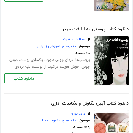
دانلود کتاب پوستی به لطافت حریر
از:
مینا خواجه وند
موضوع:
کتاب‌های آموزشی زیبایی
۲۰ صفحه
برچسب‌ها:
،
،
درمان جوش صورت
پاکسازی پوست
درمان
،
،
،
جوس
جوش صورت
مراقبت از پوست
لایه برداری
دانلود کتاب
دانلود کتاب آیین نگارش و مکاتبات اداری
از:
داود نوری
موضوع:
کتاب‌های متفرقه ادبیات
۱۵۸ صفحه