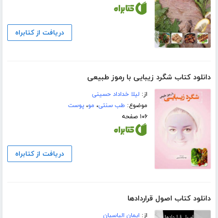
دریافت از کتابراه
دانلود کتاب شگرد زیبایی با رموز طبیعی
از:
لیلا خداداد حسینی
موضوع:
طب سنتی
،
مو
،
پوست
۱۰۶ صفحه
دریافت از کتابراه
دانلود کتاب اصول قراردادها
از:
ایمان الیاسیان