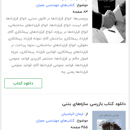
موضوع:
کتاب‌های مهندسی عمران
۸۳ صفحه
برچسب‌ها:
،
انواع قراردادها در قانون مدنی
انواع قراردادها
،
،
،
pdf
لیست انواع قراردادها
انواع قراردادهای ساختمانی
،
،
انواع قراردادها در پروژه
انواع قراردادهای پیمانکاری pdf
،
قرارداد پیمانکاری ساختمان pdf
نمونه قرارداد پیمانکاری
،
،
حقوقی
انواع قراردادهای ساختمانی
نحوه پرداخت در
،
،
قراردادهای پیمانکاری
قوانین قرارداد پیمانکاری
جزوه
،
اصول حاکم بر قراردادها
مختصر کاربردی قواعد عمومی
،
،
قراردادها
قواعد عمومی قراردادها pdf
قواعد عمومی
قراردادها یعنی چه
دانلود کتاب
دانلود کتاب بازرسی سازه‌های بتنی
از:
ایمان الیاسیان
موضوع:
کتاب‌های مهندسی عمران
۴۵۵ صفحه