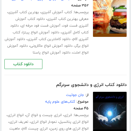
۳۵۲ صفحه
برچسب‌ها:
،
،
کتاب آموزش آشپزی
بهترین کتاب آشپزی
،
معرفی بهترین کتاب آشپزی
دانلود کتاب آموزش
،
،
آشپزی فست فود
آموزش فست فود حرفه ای
دانلود
،
،
کتاب کامل آشپزی
دانلود آموزش انواع پیتزا
کتاب
،
،
آشپزی pdf
دانلود کاملترین کتاب آشپزی
دانلود آموزش
،
،
انواع برگر
دانلود آموزش انواع ماکارونی
دانلود آموزش
،
انواع املت
دانلود آموزش انواع پاستا
دانلود کتاب
دانلود کتاب انرژی و دانشجوی سردرگم
از:
جان جوئیت
موضوع:
کتاب‌های علوم پایه
۴۵ صفحه
برچسب‌ها:
،
،
،
انرژی
انرژی چیست و انواع آن
انواع انرژی
،
،
،
انواع انرژی پتانسیل
نمودار انواع انرژی
تعریف انرژی
،
،
انواع انرژی های روی زمین
انرژی چیست pdf
ماهیت