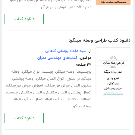
،
،
،
معنوی
دانلود کتاب هوش و انواع آن pdf
هوش pdf
دانلود pdf کتاب هوش و انواع آن
دانلود کتاب
دانلود کتاب طراحی وصله میلگرد
از:
سید مقداد یوسفی کنعانی
موضوع:
کتاب‌های مهندسی عمران
۲۷ صفحه
برچسب‌ها:
،
،
وصله میلگرد چیست
انواع میلگرد
وصله
،
،
میلگرد در ستون
انواع اتصال میلگرد
وصله پوششی
،
،
،
ستون
اتصال جوش فورجینگ
آموزش جوش فورجینگ
،
،
،
اتصال پوششی
اتصال مکانیکی
اتصال مکانیکی چیست
،
،
اتصالات مکانیکی میلگرد
انواع اتصال میلگرد
انواع
وصله میلگرد
دانلود کتاب