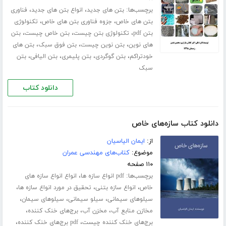
برچسب‌ها:
،
،
بتن های جدید
انواع بتن های جدید
فناوری
،
،
بتن های خاص
جزوه فناوری بتن های خاص
تکنولوژی
،
،
،
بتن pdf
تکنولوژی بتن چیست
بتن خاص چیست
بتن
،
،
،
های نوین
بتن نوین چیست
بتن فوق سبک
بتن های
،
،
،
،
خودتراکم
بتن گوگردی
بتن پلیمری
بتن الیافی
بتن
سبک
دانلود کتاب
دانلود کتاب سازه‌های خاص
از:
ایمان الیاسیان
موضوع:
کتاب‌های مهندسی عمران
۱۱۰ صفحه
برچسب‌ها:
،
pdf انواع سازه ها
انواع انواع سازه های
،
،
،
خاص
انواع سازه بتنی
تحقیق در مورد انواع سازه ها
،
،
،
سیلوهای سیمانی
سیلو سیمانی
سیلوهای سیمان
،
،
،
مخازن منابع آب
مخزن آب
برج‌های خنک کننده
،
،
برج‌های خنک کننده چیست
pdf برج‌های خنک کننده