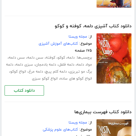
دانلود کتاب آشپزی دلمه، کوفته و کوکو
از:
مجله ویستا
موضوع:
کتاب‌های آموزش آشپزی
۱۷۵ صفحه
برچسب‌ها:
،
،
،
،
،
دلمه
کوکو
کوفته
سس دلمه
سس دلمه
،
،
،
،
مواد دلمه
دلمه فلفل
دلمه بادمجان
سبزی دلمه
دلمه
،
،
،
،
برگ مو تبریزی
دلمه کلم پیچ
دلمه مرغ
انواع کوکو
،
انواع کوکو های ساده
انواع کوکو سبزی
دانلود کتاب
دانلود کتاب فهرست بیماری‌ها
از:
مجله ویستا
موضوع:
کتاب‌های علوم پزشکی