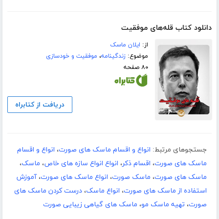
دانلود کتاب قله‌های موفقیت
از:
ایلان ماسک
موضوع:
زندگینامه
،
موفقیت و خودسازی
۸۰ صفحه
دریافت از کتابراه
جستجوهای مرتبط:
انواع و اقسام ماسک های صورت
،
انواع و اقسام
ماسک های صورت
،
اقسام ذکر
،
انواع انواع سازه های خاص
،
ماسک
،
ماسک های صورت
،
ماسک صورت
،
انواع ماسک های صورت
،
آموزش
استفاده از ماسک های صورت
،
انواع ماسک
،
درست کردن ماسک های
صورت
،
تهیه ماسک مو
،
ماسک های گیاهی زیبایی صورت