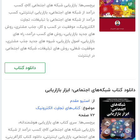
برچسب‌ها:
،
بازاریابی شبکه های اجتماعی pdf
کسب
،
،
درآمد از شبکه های اجتماعی
بازاریابی اینترنتی
کسب
،
درآمد از شبکه های اجتماعی با تبلیغات
تجارت
،
،
،
الکترونیک
موفقیت در کسب و کار
جذب مشتری
روش
،
،
های جدید بازاریابی
روش های کسب درآمد
راه های
،
،
،
بازاریابی
اصول بازاریابی
شیوه های جدید جذب مشتری
،
،
موفقیت شغلی
روش های تبلیغات
شبکه های اجتماعی
در اینترنت
دانلود کتاب
دانلود کتاب شبکه‌های اجتماعی؛ ابزار بازاریابی
از:
استیو مقدم
موضوع:
کتاب‌های تجارت الکترونیک
۷۲ صفحه
برچسب‌ها:
،
سری کتاب های بازاریابی هوشمندانه
،
بازاریابی شبکه های اجتماعی pdf
کسب درآمد از شبکه
،
،
،
های اجتماعی
بازاریابی اینترنتی
دانلود کتاب کارآفرینی