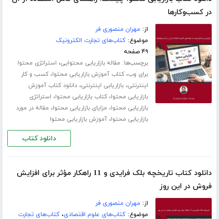
در کسب‌وکارها
از:
مهران منصوری فر
موضوع:
کتاب‌های تجارت الکترونیک
۴۹ صفحه
برچسب‌ها:
،
مقاله بازاریابی محتوایی
استراتژی محتوا
،
،
برای وب
کتاب آموزش بازاریابی محتوا
کسب و کار
،
،
اینترنتی
بازاریابی اینترنتی
دانلود کتاب آموزش
،
،
بازاریابی محتوا
کتاب بازاریابی محتوا
استراتژی
،
،
بازاریابی محتوا
مزایای بازاریابی محتوا
مقاله در مورد
،
بازاریابی محتوا
آموزش بازاریابی محتوا
دانلود کتاب
دانلود کتاب تاریخچه بلک فرایدی و 11 راهکار مؤثر برای افزایش
فروش در این روز
از:
مهران منصوری فر
موضوع:
کتاب‌های علوم اقتصادی
،
کتاب‌های تجارت