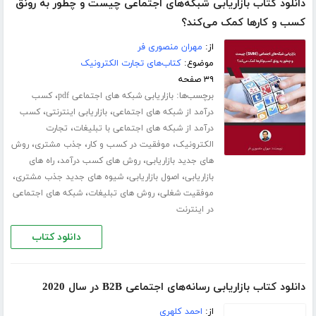
دانلود کتاب بازاریابی شبکه‌های اجتماعی چیست و چطور به رونق
کسب و‌ کارها کمک می‌کند؟
از:
مهران منصوری فر
موضوع:
کتاب‌های تجارت الکترونیک
۳۹ صفحه
برچسب‌ها:
،
بازاریابی شبکه های اجتماعی pdf
کسب
،
،
درآمد از شبکه های اجتماعی
بازاریابی اینترنتی
کسب
،
درآمد از شبکه های اجتماعی با تبلیغات
تجارت
،
،
،
الکترونیک
موفقیت در کسب و کار
جذب مشتری
روش
،
،
های جدید بازاریابی
روش های کسب درآمد
راه های
،
،
،
بازاریابی
اصول بازاریابی
شیوه های جدید جذب مشتری
،
،
موفقیت شغلی
روش های تبلیغات
شبکه های اجتماعی
در اینترنت
دانلود کتاب
دانلود کتاب بازاریابی رسانه‌های اجتماعی B2B در سال 2020
از:
احمد کلهری