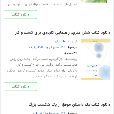
،
،
،
،
تحلیل بازار
مدیریت
اقتصاد
برنامه ریزی
سود و زیان
دانلود کتاب
دانلود کتاب شش متری: راهنمایی کاربردی برای کسب و کار
از:
پیام سلیمیان
موضوع:
کتاب‌های تجارت الکترونیک
۳۹ صفحه
برچسب‌ها:
،
،
کارآفرینی
کسب درآمد
جدیدترین روش
،
،
،
های کسب درآمد
درآمدزایی
انواع کسب و کار
،
،
،
بازاریابی
راه اندازی شغل جدید
کسب و کارهای خانگی
،
ثروتمند شدن
کسب و کار اینترنتی
دانلود کتاب
دانلود کتاب یک داستان موفق از یک شکست بزرگ
موضوع:
کتاب‌های متفرقه ادبیات