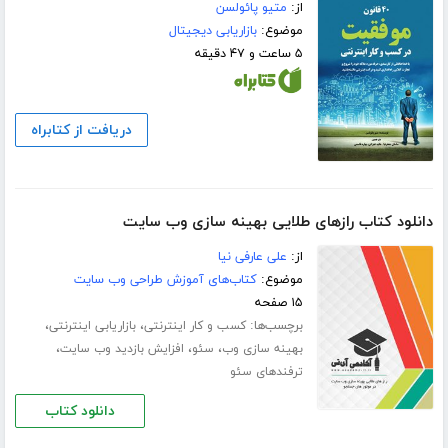
از:
متیو پائولسن
موضوع:
بازاریابی دیجیتال
۵ ساعت و ۴۷ دقیقه
دریافت از کتابراه
دانلود کتاب رازهای طلایی بهینه سازی وب سایت
از:
علی عارفی نیا
موضوع:
کتاب‌های آموزش طراحی وب سایت
۱۵ صفحه
برچسب‌ها:
،
،
کسب و کار اینترنتی
بازاریابی اینترنتی
،
،
،
بهینه سازی وب
سئو
افزایش بازدید وب سایت
ترفندهای سئو
دانلود کتاب