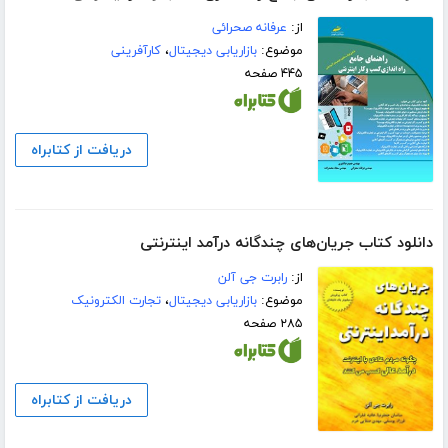
از:
عرفانه صحرائی
موضوع:
بازاریابی دیجیتال
،
کارآفرینی
۴۴۵ صفحه
دریافت از کتابراه
دانلود کتاب جریان‌های چندگانه درآمد اینترنتی
از:
رابرت جی آلن
موضوع:
بازاریابی دیجیتال
،
تجارت الکترونیک
۲۸۵ صفحه
دریافت از کتابراه