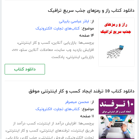
دانلود کتاب راز و رمزهای جذب سریع ترافیک
از:
اباذر عباسی بابیانی
موضوع:
کتاب‌های تجارت الکترونیک
۱۴ صفحه
برچسب‌ها:
،
،
بازاریابی آنلاین
کسب و کار اینترنتی
،
،
،
افزایش بازدید وب سایت
معاملات آنلاین سئو
seo
،
بازاریابی اینترنتی
پادکست
دانلود کتاب
دانلود کتاب 10 ترفند ایجاد کسب و کار اینترنتی موفق
از:
محسن مبصرفر
موضوع:
کتاب‌های تجارت الکترونیک
۱۱ صفحه
برچسب‌ها:
،
افزایش درآمد از اینترنت
کسب درآمد از
،
،
،
طریق اینترنت
ترفندهای اینترنتی
کسب و کار اینترنتی
،
،
،
تجارت الکترونیک
فروش اینترنتی
جذب کاربر
بازاریابی