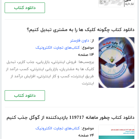
دانلود کتاب
دانلود کتاب چگونه کلیک ها را به مشتری تبدیل کنیم؟
از:
داون فارستر
موضوع:
کتاب‌های تجارت الکترونیک
۱۱۴ صفحه
برچسب‌ها:
،
،
،
فروش اینترنتی
بازاریابی
جذب کاربر
تبدیل
،
،
کلیک ها به مشتریان
بازاریابی اینترنتی
کسب درآمد از
،
،
طریق اینترنت
کسب و کار اینترنتی
افزایش درآمد از
اینترنت
دانلود کتاب
دانلود کتاب چطور ماهانه 119717 بازدیدکننده از گوگل جذب کنیم
موضوع:
کتاب‌های تجارت الکترونیک
۲۴ صفحه