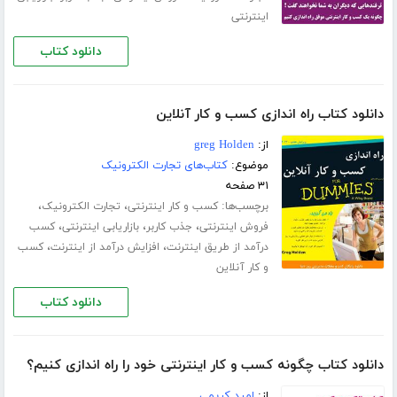
اینترنتی
دانلود کتاب
دانلود کتاب راه اندازی کسب و کار آنلاین
از:
greg Holden
موضوع:
کتاب‌های تجارت الکترونیک
۳۱ صفحه
برچسب‌ها:
،
،
کسب و کار اینترنتی
تجارت الکترونیک
،
،
،
فروش اینترنتی
جذب کاربر
بازاریابی اینترنتی
کسب
،
،
درآمد از طریق اینترنت
افزایش درآمد از اینترنت
کسب
و کار آنلاین
دانلود کتاب
دانلود کتاب چگونه کسب و کار اینترنتی خود را راه اندازی کنیم؟
از:
امید کریمی