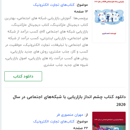
موضوع:
کتاب‌های تجارت الکترونیک
۱۲ صفحه
برچسب‌ها:
،
آموزش بازاریابی شبکه های اجتماعی
بهترین
،
،
کتاب دیجیتال مارکتینگ
کتاب دیجیتال مارکتینگ
،
بازاریابی شبکه های اجتماعی pdf
کسب درآمد از شبکه
،
،
های اجتماعی
بازاریابی اینترنتی
کسب درآمد از شبکه
،
،
های اجتماعی با تبلیغات
تجارت الکترونیک
موفقیت در
،
،
،
کسب و کار
جذب مشتری
روش های جدید بازاریابی
،
،
،
روش های کسب درآمد
راه های بازاریابی
اصول بازاریابی
شیوه های جدید جذب مشتری
دانلود کتاب
دانلود کتاب چشم انداز بازاریابی با شبکه‌های اجتماعی در سال
2020
از:
مهران منصوری فر
موضوع:
کتاب‌های تجارت الکترونیک
۲۲ صفحه