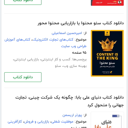
دانلود کتاب
دانلود کتاب سئو محتوا یا بازاریابی محتوا محور
از:
امیرحسین اسماعیلی
موضوع:
کتاب‌های تجارت الکترونیک
،
کتاب‌های آموزش
طراحی وب سایت
۹۵ صفحه
برچسب‌ها:
،
،
کسب و کار اینترنتی
بازاریابی اینترنتی
،
بهینه سازی وب
سئو
دانلود کتاب
دانلود کتاب دنیای علی بابا: چگونه یک شرکت چینی، تجارت
جهانی را متحول کرد
از:
پورتر اریسمن
موضوع:
موفقیت شغلی
،
بازاریابی و فروش
،
کارآفرینی