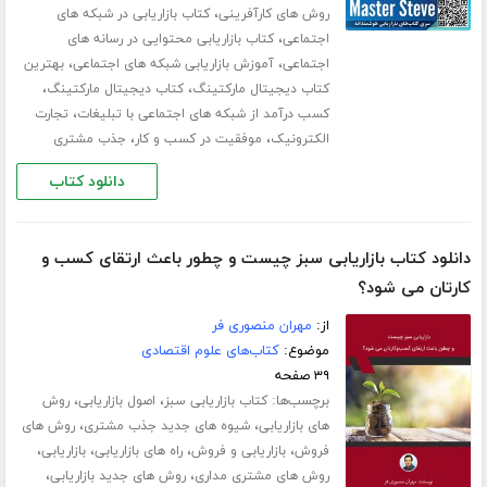
،
روش های کارآفرینی
کتاب بازاریابی در شبکه های
،
اجتماعی
کتاب بازاریابی محتوایی در رسانه های
،
،
اجتماعی
آموزش بازاریابی شبکه های اجتماعی
بهترین
،
،
کتاب دیجیتال مارکتینگ
کتاب دیجیتال مارکتینگ
،
کسب درآمد از شبکه های اجتماعی با تبلیغات
تجارت
،
،
الکترونیک
موفقیت در کسب و کار
جذب مشتری
دانلود کتاب
دانلود کتاب بازاریابی سبز چیست و چطور باعث ارتقای کسب و‌
کارتان می شود؟
از:
مهران منصوری فر
موضوع:
کتاب‌های علوم اقتصادی
۳۹ صفحه
برچسب‌ها:
،
،
کتاب بازاریابی سبز
اصول بازاریابی
روش
،
،
های بازاریابی
شیوه های جدید جذب مشتری
روش های
،
،
،
،
فروش
بازاریابی و فروش
راه های بازاریابی
بازاریابی
،
،
روش های مشتری مداری
روش های جدید بازاریابی