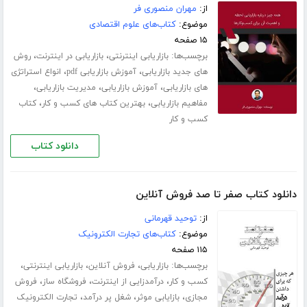
از:
مهران منصوری فر
موضوع:
کتاب‌های علوم اقتصادی
۱۵ صفحه
برچسب‌ها:
،
،
بازاریابی اینترنتی
بازاریابی در اینترنت
روش
،
،
های جدید بازاریابی
آموزش بازاریابی pdf
انواع استراتژی
،
،
،
های بازاریابی
آموزش بازاریابی
مدیریت بازاریابی
،
،
مفاهیم بازاریابی
بهترین کتاب های کسب و کار
کتاب
کسب و کار
دانلود کتاب
دانلود کتاب صفر تا صد فروش آنلاین
از:
توحید قهرمانی
موضوع:
کتاب‌های تجارت الکترونیک
۱۱۵ صفحه
برچسب‌ها:
،
،
،
بازاریابی
فروش آنلاین
بازاریابی اینترنتی
،
،
،
کسب و کار
درآمدزایی از اینترنت
فروشگاه ساز
فروش
،
،
،
مجازی
بازایابی موثر
شغل پر درآمد
تجارت الکترونیک