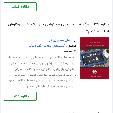
دانلود کتاب
دانلود کتاب چگونه از بازاریابی محتوایی برای رشد کسب‌و‌کارمان
استفاده کنیم؟
از:
مهران منصوری فر
موضوع:
کتاب‌های تجارت الکترونیک
۱۳ صفحه
برچسب‌ها:
،
مقاله بازاریابی محتوایی
استراتژی محتوا
،
،
برای وب
کتاب آموزش بازاریابی محتوا
کسب و کار
،
،
اینترنتی
بازاریابی اینترنتی
دانلود کتاب آموزش
،
،
بازاریابی محتوا
کتاب بازاریابی محتوا
استراتژی
،
،
بازاریابی محتوا
مزایای بازاریابی محتوا
مقاله در مورد
،
بازاریابی محتوا
آموزش بازاریابی محتوا
دانلود کتاب