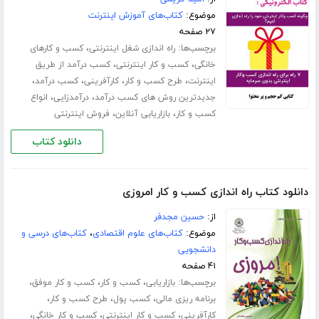
موضوع:
کتاب‌های آموزش اینترنت
۲۷ صفحه
برچسب‌ها:
،
راه اندازی شغل اینترنتی
کسب و کارهای
،
،
خانگی
کسب و کار اینترنتی
کسب درآمد از طریق
،
،
،
،
اینترنت
طرح کسب و کار
کارآفرینی
کسب درآمد
،
،
جدیدترین روش های کسب درآمد
درآمدزایی
انواع
،
،
کسب و کار
بازاریابی آنلاین
فروش اینترنتی
دانلود کتاب
دانلود کتاب راه اندازی کسب و کار امروزی
از:
حسین مجدفر
موضوع:
کتاب‌های علوم اقتصادی
،
کتاب‌های درسی و
دانشجویی
۴۱ صفحه
برچسب‌ها:
،
،
،
بازاریابی
کسب و کار
کسب و کار موفق
،
،
،
برنامه ریزی مالی
کسب پول
طرح کسب و کار
،
،
،
کارآفرینی
کسب و کار اینترنتی
کسب و کار خانگی