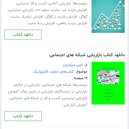
برچسب‌ها:
،
،
بازاریابی آنلاین
کسب و کار اینترنتی
،
،
،
،
افزایش بازدید وب سایت
سئو
seo
بازاریابی اینترنتی
،
،
،
گوگل
افزایش بازدید از گوگل
افزایش ترافیک سایت
،
افزایش بازدید واقعی
افزایش رتبه سایت
دانلود کتاب
دانلود کتاب بازاریابی شبکه های اجتماعی
از:
امیر میزانیان
موضوع:
کتاب‌های تجارت الکترونیک
۱۹ صفحه
برچسب‌ها:
،
،
شبکه های اجتماعی
بازاریابی در تلگرام
،
،
بازاریابی در اینستاگرام
بازاریابی در فیس بوک
آموزش
،
،
بازاریابی اینترنتی
کسب و کار در شبکه های اجتماعی
آموزش بازاریابی
دانلود کتاب