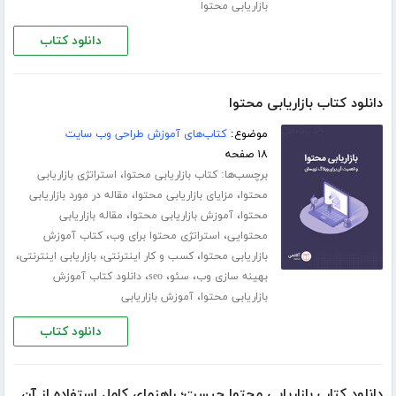
بازاریابی محتوا
دانلود کتاب
دانلود کتاب بازاریابی محتوا
موضوع:
کتاب‌های آموزش طراحی وب سایت
۱۸ صفحه
برچسب‌ها:
،
کتاب بازاریابی محتوا
استراتژی بازاریابی
،
،
محتوا
مزایای بازاریابی محتوا
مقاله در مورد بازاریابی
،
،
محتوا
آموزش بازاریابی محتوا
مقاله بازاریابی
،
،
محتوایی
استراتژی محتوا برای وب
کتاب آموزش
،
،
،
بازاریابی محتوا
کسب و کار اینترنتی
بازاریابی اینترنتی
،
،
،
بهینه سازی وب
سئو
seo
دانلود کتاب آموزش
،
بازاریابی محتوا
آموزش بازاریابی
دانلود کتاب
دانلود کتاب بازاریابی محتوا چیست؛ راهنمای کامل استفاده از آن