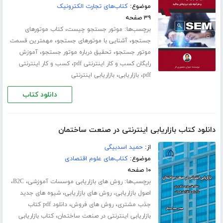
موضوع:
کتاب‌های تجارت الکترونیک
۳۹ صفحه
برچسب‌ها:
،
موتور جستجو چیست
کتاب موتورهای
،
،
جستجو
آشنایی با موتورهای جستجو
مهمترین قسمت
،
،
موتور جستجو
تحقیق درباره موتور جستجو
آموزش
،
رایگان کسب و کار اینترنتی pdf
کسب و کار اینترنتی
،
،
pdf
بازاریابی
بازاریابی اینترنتی
دانلود کتاب
دانلود کتاب بازاریابی اینترنتی در صنعت ساختمان
از:
حمید اسدبیگی
موضوع:
کتاب‌های علوم اقتصادی
۱۰ صفحه
برچسب‌ها:
،
،
روش های بازاریابی موسسات آموزشی
B2C
،
اصول بازاریابی، روش های بازاریابی
شیوه های جدید
،
،
جذب مشتری
روش های فروش
دانلود pdf کتاب
،
بازاریابی اینترنتی در صنعت ساختمان
کتاب بازاریابی