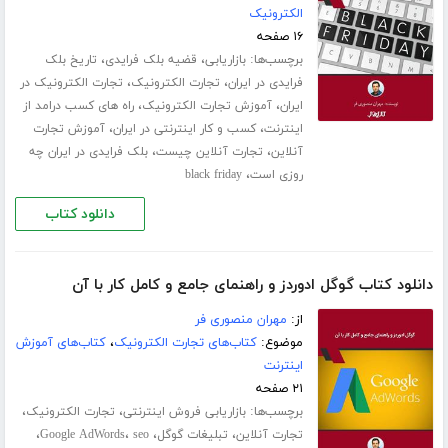
الکترونیک
۱۶ صفحه
برچسب‌ها:
،
،
بازاریابی
قضیه بلک فرایدی
تاریخ بلک
،
،
فرایدی در ایران
تجارت الکترونیک
تجارت الکترونیک در
،
،
ایران
آموزش تجارت الکترونیک
راه های کسب درامد از
،
،
اینترنت
کسب و کار اینترنتی در ایران
آموزش تجارت
،
،
آنلاین
تجارت آنلاین چیست
بلک فرایدی در ایران چه
،
روزی است
black friday
دانلود کتاب
دانلود کتاب گوگل ادوردز و راهنمای جامع و کامل کار با آن
از:
مهران منصوری فر
موضوع:
کتاب‌های تجارت الکترونیک
،
کتاب‌های آموزش
اینترنت
۲۱ صفحه
برچسب‌ها:
،
،
بازاریابی فروش اینترنتی
تجارت الکترونیک
،
،
،
،
تجارت آنلاین
تبلیغات گوگل
seo
Google AdWords