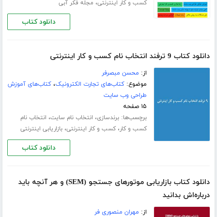
،
کسب و کار اینترنتی
مجله فکر آبی
دانلود کتاب
دانلود کتاب 9 ترفند انتخاب نام کسب و کار اینترنتی
از:
محسن مبصرفر
موضوع:
کتاب‌های تجارت الکترونیک
،
کتاب‌های آموزش
طراحی وب سایت
۱۵ صفحه
برچسب‌ها:
،
،
برندسازی
انتخاب نام سایت
انتخاب نام
،
،
کسب و کار
کسب و کار اینترنتی
بازاریابی اینترنتی
دانلود کتاب
دانلود کتاب بازاریابی موتورهای جستجو (SEM) و هر آنچه باید
درباره‌اش بدانید
از:
مهران منصوری فر