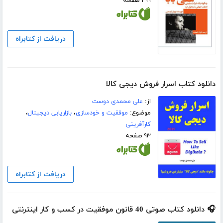
۲۹۹ صفحه
دریافت از کتابراه
دانلود کتاب اسرار فروش دیجی کالا
از:
علی محمدی دوست
موضوع:
موفقیت و خودسازی
،
بازاریابی دیجیتال
،
کارآفرینی
۹۳ صفحه
دریافت از کتابراه
🎧 دانلود کتاب صوتی 40 قانون موفقیت در کسب و کار اینترنتی