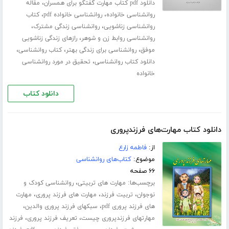
،
دانلود pdf کتاب مهارت گفتگو برای همسران
مقاله
،
،
روانشناسی خانواده
روانشناسی خانواده pdf
کتاب
،
،
روانشناسی زناشویی
روانشناسی زندگی مشترک
،
روانشناسی روابط زن و شوهر
رازهای زندگی زناشویی
،
،
،
موفق
روانشناسی برای زندگی بهتر
کتاب روانشناسی
،
دانلود کتاب روانشناسی
تحقیق در مورد روانشناسی
خانواده
دانلود کتاب
دانلود کتاب مهارت‌های فرزندپروری
از:
فاطمه زارع
موضوع:
کتاب‌های روانشناسی
۶۶ صفحه
برچسب‌ها:
،
مهارت های تربیتی
روانشناسی کودک و
،
،
،
نوجوان
تربیت فرزند
مهارت های فرزند پروری
مهارت
،
،
های فرزند پروری pdf
سبکهای فرزند پروری والدین
،
،
مهارتهای فرزندپروری چیست
تعریف فرزند پروری
فرزند