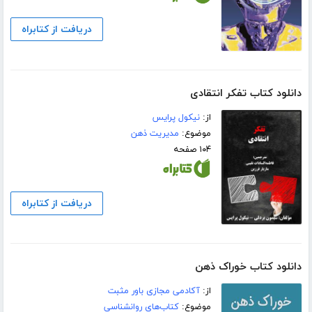
دریافت از کتابراه
دانلود کتاب تفکر انتقادی
از:
نیکول پرایس
موضوع:
مدیریت ذهن
۱۰۴ صفحه
دریافت از کتابراه
دانلود کتاب خوراک ذهن
از:
آکادمی مجازی باور مثبت
موضوع:
کتاب‌های روانشناسی