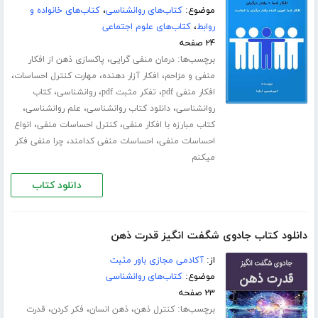
موضوع:
کتاب‌های روانشناسی
،
کتاب‌های خانواده و
روابط
،
کتاب‌های علوم اجتماعی
۲۴ صفحه
برچسب‌ها:
،
درمان منفی گرایی
پاکسازی ذهن از افکار
،
،
،
منفی و مزاحم
افکار آزار دهنده
مهارت کنترل احساسات
،
،
،
افکار منفی pdf
تفکر مثبت pdf
روانشناسی
کتاب
،
،
،
روانشناسی
دانلود کتاب روانشناسی
علم روانشناسی
،
،
کتاب مبارزه با افکار منفی
کنترل احساسات منفی
انواع
،
،
احساسات منفی
احساسات منفی کدامند
چرا منفی فکر
میکنم
دانلود کتاب
دانلود کتاب جادوی شگفت انگیز قدرت ذهن
از:
آکادمی مجازی باور مثبت
موضوع:
کتاب‌های روانشناسی
۲۳ صفحه
برچسب‌ها:
،
،
،
کنترل ذهن
ذهن انسان
فکر کردن
قدرت