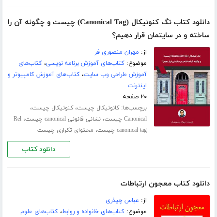
دانلود کتاب تگ کنونیکال (Canonical Tag) چیست و چگونه آن را
ساخته و در سایتمان قرار دهیم؟
از:
مهران منصوری فر
موضوع:
کتاب‌های آموزش برنامه نویسی
،
کتاب‌های
آموزش طراحی وب سایت
،
کتاب‌های آموزش کامپیوتر و
اینترنت
۲۰ صفحه
برچسب‌ها:
،
،
کانونیکال چیست
کنونیکال چیست
،
،
Canonical چیست
نشانی قانونی canonical چیست
Rel
،
canonical tag چیست
محتوای تکراری چیست
دانلود کتاب
دانلود کتاب معجون ارتباطات
از:
عباس چیذری
موضوع:
کتاب‌های خانواده و روابط
،
کتاب‌های علوم