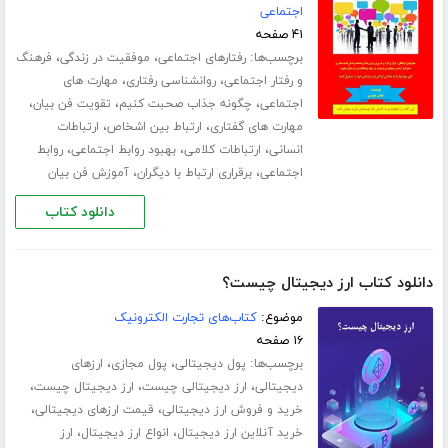
اجتماعی
۴۱ صفحه
برچسب‌ها:
،
،
رفتارهای اجتماعی
موفقیت در زندگی
فرهنگ
،
،
و رفتار اجتماعی
روانشناسی رفتاری
مهارت های
،
،
،
اجتماعی
چگونه جذاب صحبت کنیم
تقویت فن بیان
،
،
مهارت های گفتاری
ارتباط بین اشخاص
ارتباطات
،
،
،
انسانی
ارتباطات کلامی
بهبود روابط اجتماعی
روابط
،
،
اجتماعی
برقراری ارتباط با دیگران
آموزش فن بیان
دانلود کتاب
دانلود کتاب ارز دیجیتال چیست؟
موضوع:
کتاب‌های تجارت الکترونیک
۱۶ صفحه
برچسب‌ها:
،
،
پول دیجیتالی
پول مجازی
ارزهای
،
،
،
دیجیتالی
ارز دیجیتالی چیست
ارز دیجیتال چیست
،
،
خرید و فروش ارز دیجیتالی
قیمت ارزهای دیجیتالی
،
،
خرید آنلاین ارز دیجیتال
انواع ارز دیجیتال
ارز