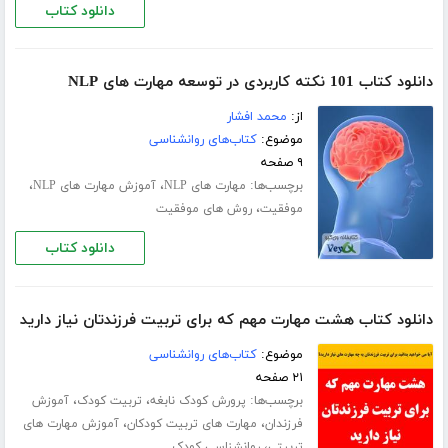
دانلود کتاب
دانلود کتاب 101 نکته کاربردی در توسعه مهارت های NLP
از:
محمد افشار
موضوع:
کتاب‌های روانشناسی
۹ صفحه
برچسب‌ها:
،
،
مهارت های NLP
آموزش مهارت های NLP
،
موفقیت
روش های موفقیت
دانلود کتاب
دانلود کتاب هشت مهارت مهم که برای تربیت فرزندتان نیاز دارید
موضوع:
کتاب‌های روانشناسی
۲۱ صفحه
برچسب‌ها:
،
،
پرورش کودک نابغه
تربیت کودک
آموزش
،
،
فرزندان
مهارت های تربیت کودکان
آموزش مهارت های
،
تربیتی
روانشناسی کودک