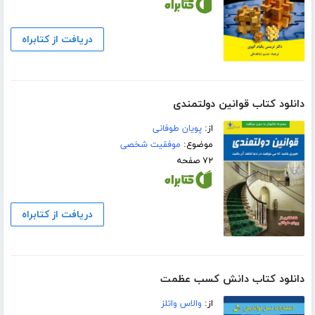
دریافت از کتابراه
دانلود کتاب قوانین دولتمندی
از:
پویان طوفانی
موضوع:
موفقیت شخصی
۷۲ صفحه
دریافت از کتابراه
دانلود کتاب دانش کسب عظمت
از:
والاس واتلز