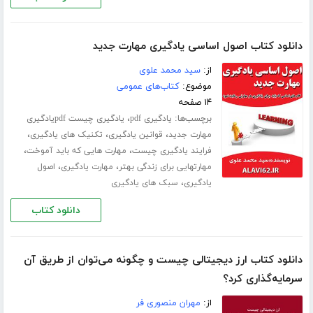
دانلود کتاب اصول اساسی یادگیری مهارت جدید
از:
سید محمد علوی
موضوع:
کتاب‌های عمومی
۱۴ صفحه
برچسب‌ها:
،
یادگیری pdf
یادگیری چیست pdfیادگیری
،
،
،
مهارت جدید
قوانین یادگیری
تکنیک های یادگیری
،
،
فرایند یادگیری چیست
مهارت هایی که باید آموخت
،
،
مهارتهایی برای زندگی بهتر
مهارت یادگیری
اصول
،
یادگیری
سبک های یادگیری
دانلود کتاب
دانلود کتاب ارز دیجیتالی چیست و چگونه می‌توان از طریق آن
سرمایه‌گذاری کرد؟
از:
مهران منصوری فر