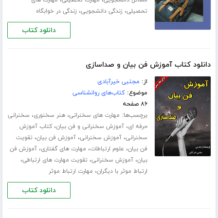
،
،
تحصیلی
زندگی دانشجویی
زندگی در خوابگاه
دانلود کتاب
دانلود کتاب آموزش فن بیان و صداسازی
از:
مجتبی خیرآبادی
موضوع:
کتاب‌های روانشناسی
۸۶ صفحه
برچسب‌ها:
،
،
مهارت های سخنرانی
هنر سخنوری
سخنرانی
،
،
حرفه ای
آموزش سخنرانی و فن بیان
کتاب آموزش
،
،
،
سخنرانی
آموزش سخنرانی
آموزش فن بیان
تقویت
،
،
،
فن بیان
علوم ارتباطات
مهارت های گفتاری
آموزش فن
،
،
،
بیان
آموزش سخنرانی
تقویت مهارت های ارتباطی
،
ارتباط موثر با دیگران
مهارت ارتباط موثر
دانلود کتاب