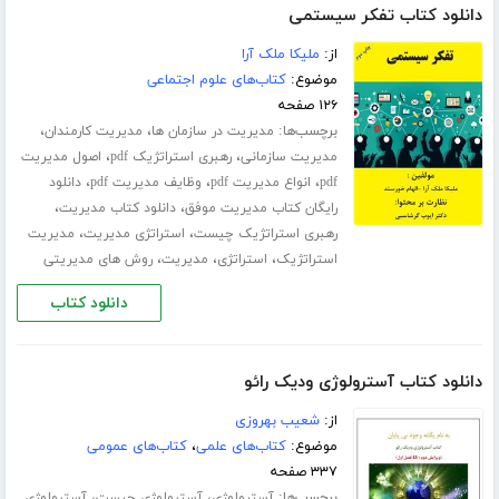
دانلود کتاب تفکر سیستمی
از:
ملیکا ملک آرا
موضوع:
کتاب‌های علوم اجتماعی
۱۲۶ صفحه
برچسب‌ها:
،
،
مدیریت در سازمان ها
مدیریت کارمندان
،
،
مدیریت سازمانی
رهبری استراتژیک pdf
اصول مدیریت
،
،
،
pdf
انواع مدیریت pdf
وظایف مدیریت pdf
دانلود
،
،
رایگان کتاب مدیریت موفق
دانلود کتاب مدیریت
،
،
رهبری استراتژیک چیست
استراتژی مدیریت
مدیریت
،
،
،
استراتژیک
استراتژی
مدیریت
روش های مدیریتی
دانلود کتاب
دانلود کتاب آسترولوژی ودیک رائو
از:
شعیب بهروزی
موضوع:
کتاب‌های علمی
،
کتاب‌های عمومی
۳۳۷ صفحه
برچسب‌ها:
،
،
آسترولوژی
آسترولوژی چیست
آسترولوژی