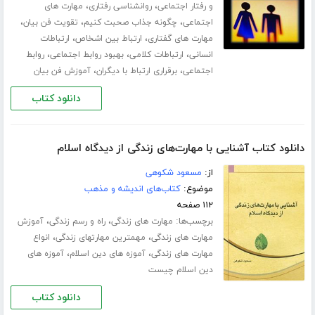
،
،
و رفتار اجتماعی
روانشناسی رفتاری
مهارت های
،
،
،
اجتماعی
چگونه جذاب صحبت کنیم
تقویت فن بیان
،
،
مهارت های گفتاری
ارتباط بین اشخاص
ارتباطات
،
،
،
انسانی
ارتباطات کلامی
بهبود روابط اجتماعی
روابط
،
،
اجتماعی
برقراری ارتباط با دیگران
آموزش فن بیان
دانلود کتاب
دانلود کتاب آشنایی با مهارت‌های زندگی از دیدگاه اسلام
از:
مسعود شکوهی
موضوع:
کتاب‌های اندیشه و مذهب
۱۱۲ صفحه
برچسب‌ها:
،
،
مهارت های زندگی
راه و رسم زندگی
آموزش
،
،
مهارت های زندگی
مهمترین مهارتهای زندگی
انواع
،
،
مهارت های زندگی
آموزه های دین اسلام
آموزه های
دین اسلام چیست
دانلود کتاب