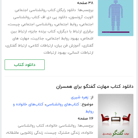
۳۸ صفحه
برچسب‌ها:
دانلود رایگان کتاب روانشناسی اجتماعی
،
الویت آرونسون
دانلود پی دی اف کتاب روانشناسی
،
،
،
اجتماعی
روابط اجتماعی
روانشناسی اجتماعی چیست
،
،
برقراری ارتباط با دیگران
کتاب برنده جایزه
ارتباط بین
،
،
،
اشخاص
بهبود روابط اجتماعی
جذابیت
مهارت های
،
،
،
،
گفتاری
آموزش فن بیان
ارتباطات کلامی
ارتباط گفتاری
،
ارتباطات انسانی
بهبود ارتباطات
دانلود کتاب
دانلود کتاب مهارت گفتگو برای همسران
از:
زهره شیری
موضوع:
کتاب‌های روانشناسی
،
کتاب‌های خانواده و
روابط
۱۱۶ صفحه
برچسب‌ها:
،
روانشناسی خانواده
کتاب روانشناسی
،
،
،
خانواده
زندگی مشترک چیست
زندگی زناشویی عاشقانه