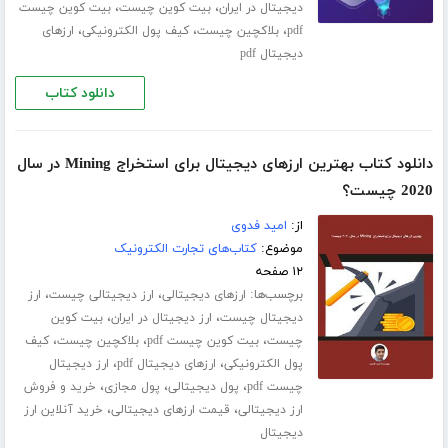
،
،
دیجیتال در ایران
بیت کوین چیست
بیت کوین چیست
،
،
،
pdf
بلاکچین چیست
کیف پول الکترونیکی
ارزهای
دیجیتال pdf
دانلود کتاب
دانلود کتاب بهترین ارزهای دیجیتال برای استخراج Mining در سال
2020 چیست؟
از:
امید فدوی
موضوع:
کتاب‌های تجارت الکترونیک
۱۲ صفحه
برچسب‌ها:
،
،
ارزهای دیجیتالی
ارز دیجیتالی چیست
ارز
،
،
دیجیتال چیست
ارز دیجیتال در ایران
بیت کوین
،
،
،
چیست
بیت کوین چیست pdf
بلاکچین چیست
کیف
،
،
پول الکترونیکی
ارزهای دیجیتال pdf
ارز دیجیتال
،
،
،
چیست pdf
پول دیجیتالی
پول مجازی
خرید و فروش
،
،
ارز دیجیتالی
قیمت ارزهای دیجیتالی
خرید آنلاین ارز
دیجیتال