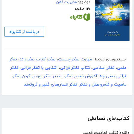
موضوع:
مدیریت ذهن
۱۲۰ صفحه
دریافت از کتابراه
جستجوهای مرتبط:
مهارت تفکر چیست
،
تفکر
،
کتاب تفکر زائد
،
تفکر
علمی
،
تفکر اسلامی
،
کتاب تفکر قرآنی
،
آشنایی با تفکر قرآنی
،
تفکر
قرآنی یعنی چه
،
آموزش تغییر تفکر
،
تغییر تفکر
،
عوض کردن تفکر
،
ماهیت و قلمرو عقل و تفکر
،
تفکر انسان‌های فقیر و ثروتمند
کتاب‌های تصادفی
دانلود کتاب احادیث قدسی