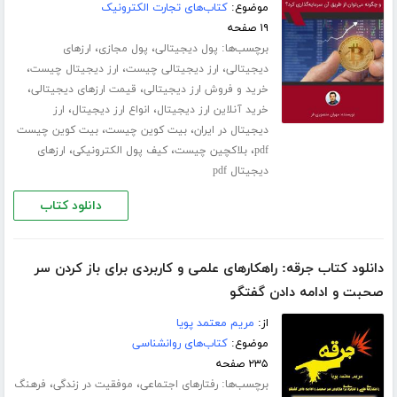
موضوع:
کتاب‌های تجارت الکترونیک
۱۹ صفحه
برچسب‌ها:
،
،
پول دیجیتالی
پول مجازی
ارزهای
،
،
،
دیجیتالی
ارز دیجیتالی چیست
ارز دیجیتال چیست
،
،
خرید و فروش ارز دیجیتالی
قیمت ارزهای دیجیتالی
،
،
خرید آنلاین ارز دیجیتال
انواع ارز دیجیتال
ارز
،
،
دیجیتال در ایران
بیت کوین چیست
بیت کوین چیست
،
،
،
pdf
بلاکچین چیست
کیف پول الکترونیکی
ارزهای
دیجیتال pdf
دانلود کتاب
دانلود کتاب جرقه: راهکارهای علمی و کاربردی برای باز کردن سر
صحبت و ادامه دادن گفتگو
از:
مریم معتمد پویا
موضوع:
کتاب‌های روانشناسی
۲۳۵ صفحه
برچسب‌ها:
،
،
رفتارهای اجتماعی
موفقیت در زندگی
فرهنگ