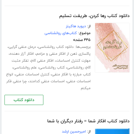
دانلود کتاب رها کردن، طریقت تسلیم
از:
دیوید هاکینز
موضوع:
کتاب‌های روانشناسی
۴۴۵ صفحه
برچسب‌ها:
،
،
دانلود کتاب روانشناسی
درمان منفی گرایی
،
،
پاکسازی ذهن از افکار منفی و مزاحم
افکار آزار دهنده
،
،
مهارت کنترل احساسات
افکار منفی pdf
تفکر مثبت
،
،
،
،
pdf
روانشناسی
کتاب روانشناسی
علم روانشناسی
،
،
کتاب مبارزه با افکار منفی
کنترل احساسات منفی
انواع
،
،
احساسات منفی
احساسات منفی کدامند
چرا منفی فکر
میکنم
دانلود کتاب
دانلود کتاب افکار شما = رفتار دیگران با شما
از:
امیرحسین ارشد