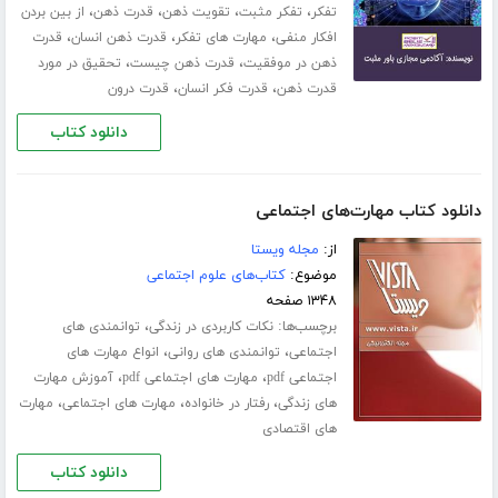
،
،
،
،
تفکر
تفکر مثبت
تقویت ذهن
قدرت ذهن
از بین بردن
،
،
،
افکار منفی
مهارت های تفکر
قدرت ذهن انسان
قدرت
،
،
ذهن در موفقیت
قدرت ذهن چیست
تحقیق در مورد
،
،
قدرت ذهن
قدرت فکر انسان
قدرت درون
دانلود کتاب
دانلود کتاب مهارت‌های اجتماعی
از:
مجله ویستا
موضوع:
کتاب‌های علوم اجتماعی
۱۳۴۸ صفحه
برچسب‌ها:
،
نکات کاربردی در زندگی
توانمندی های
،
،
اجتماعی
توانمندی های روانی
انواع مهارت های
،
،
اجتماعی pdf
مهارت های اجتماعی pdf
آموزش مهارت
،
،
،
های زندگی
رفتار در خانواده
مهارت های اجتماعی
مهارت
های اقتصادی
دانلود کتاب