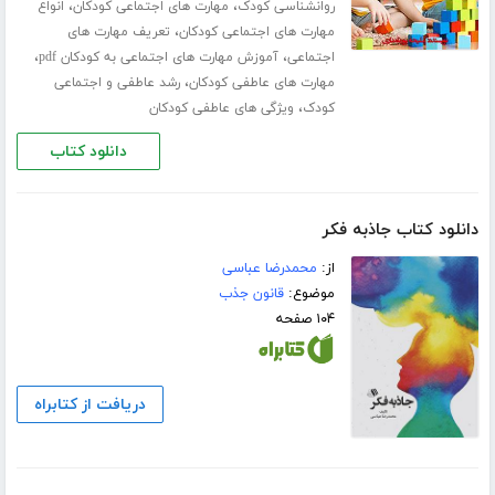
،
،
روانشناسی کودک
مهارت های اجتماعی کودکان
انواع
،
مهارت های اجتماعی کودکان
تعریف مهارت های
،
،
اجتماعی
آموزش مهارت های اجتماعی به کودکان pdf
،
مهارت های عاطفی کودکان
رشد عاطفی و اجتماعی
،
کودک
ویژگی های عاطفی کودکان
دانلود کتاب
دانلود کتاب جاذبه فکر
از:
محمدرضا عباسی
موضوع:
قانون جذب
۱۰۴ صفحه
دریافت از کتابراه