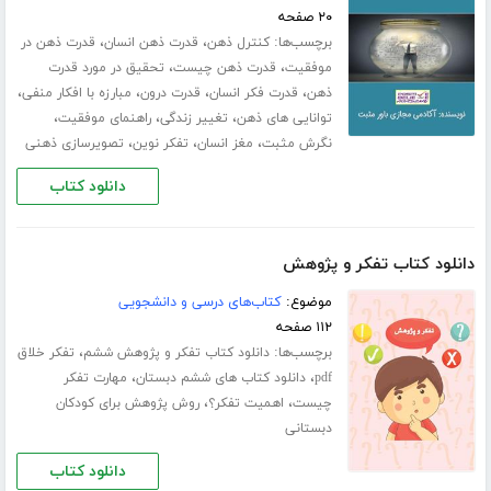
۲۰ صفحه
برچسب‌ها:
،
،
کنترل ذهن
قدرت ذهن انسان
قدرت ذهن در
،
،
موفقیت
قدرت ذهن چیست
تحقیق در مورد قدرت
،
،
،
،
ذهن
قدرت فکر انسان
قدرت درون
مبارزه با افکار منفی
،
،
،
توانایی های ذهن
تغییر زندگی
راهنمای موفقیت
،
،
،
نگرش مثبت
مغز انسان
تفکر نوین
تصویرسازی ذهنی
دانلود کتاب
دانلود کتاب تفکر و پژوهش
موضوع:
کتاب‌های درسی و دانشجویی
۱۱۲ صفحه
برچسب‌ها:
،
دانلود کتاب تفکر و پژوهش ششم
تفکر خلاق
،
،
pdf
دانلود کتاب های ششم دبستان
مهارت تفکر
،
،
چیست
اهمیت تفکر؟
روش پژوهش برای کودکان
دبستانی
دانلود کتاب