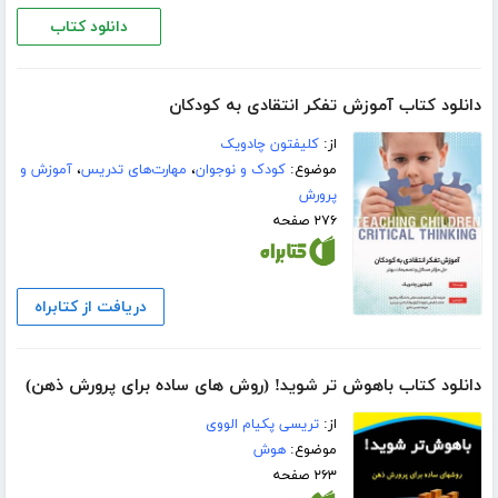
دانلود کتاب
دانلود کتاب آموزش تفکر انتقادی به کودکان
از:
کلیفتون چادویک
موضوع:
کودک و نوجوان
،
مهارت‌های تدریس
،
آموزش و
پرورش
۲۷۶ صفحه
دریافت از کتابراه
دانلود کتاب باهوش تر شوید! (روش های ساده برای پرورش ذهن)
از:
تریسی پکیام الووی
موضوع:
هوش
۲۶۳ صفحه