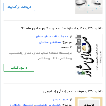
دریافت از کتابراه
دانلود کتاب نشریه ماهنامه صدای مشاور - آبان ماه 91
از:
دو هفته نامه صدای مشاور
موضوع:
مجله‌های سلامتی
۴ صفحه
برچسب‌ها:
،
،
ماهنامه صدای مشاور
مشاور روانشناسی
،
روانشناسی
کتاب روانشناسی
دانلود کتاب
دانلود کتاب موفقیت در زندگی زناشویی
از:
دیوید میس
موضوع:
کتاب‌های روانشناسی
،
کتاب‌های خانواده و