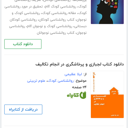
برچسب‌ها:
،
روانشناسی کودکان
تعریف روانشناسی
،
،
کودک
روانشناسی کودک pdf
تحقیق در مورد روانشناسی
،
،
کودک
مقاله روانشناسی کودک
روانشناسی کودک و
،
،
نوجوان
کتاب روانشناسی کودکان
روانشناسی کودکان
،
،
دبستانی
روانشناسی کودک و نوجوان pdf
روانشناسی
،
نوجوان
کتاب روانشناسی نوجوانان
دانلود کتاب
دانلود کتاب لجبازی و پرخاشگری در انجام تکالیف
از:
لیلا عظیمی
موضوع:
روانشناسی کودک
،
علوم تربیتی
۲۴ صفحه
دریافت از کتابراه