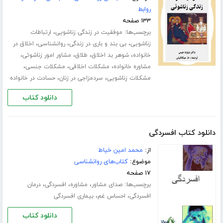
روابط
۱۳۳ صفحه
برچسب‌ها:
،
موفقیت در زندگی زناشویی
ارتباطات
،
،
،
زناشویی
بی بند و باری در زندگی
روانشناسی
اخلاق در
،
،
،
،
خانواده
شوهر بد اخلاق
طلاق
مشاور امور زناشوئی
،
،
،
مشاوره خانواده
مشکلات اخلاقی
مشکلات جنسی
،
،
مشکلات زناشویی
سردمزاجی در زنان
حسادت در خانواده
دانلود کتاب
دانلود کتاب افسردگی
از:
محمد امین خیاط
موضوع:
کتاب‌های روانشناسی
۱۷ صفحه
برچسب‌ها:
،
،
،
صدای مشاور
مشاوره
افسردگی
درمان
،
،
افسردگی
احساس غم
بیماری افسردگی
دانلود کتاب