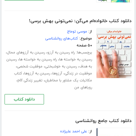
دانلود کتاب خانواده‌ام می‌گن: نمی‌تونی بهش برسی!
از:
موسی توماج
موضوع:
کتاب‌های روانشناسی
۵۰ صفحه
برچسب‌ها:
،
،
راه رسیدن به آرزو
رسیدن به آرزوهای محال
،
،
رسیدن به خواسته ها
راه رسیدن به خواسته ها
رسیدن
،
،
،
به هدف
رسیدن به خوشبختی
موفقیت شخصی
،
،
،
موفقیت در زندگی
آرزوها
رسیدن به آرزوها
کتاب
،
،
مکاتبات یک مشاور با مخاطبان
تغییر زندگی pdf
رویاهای من
دانلود کتاب
دانلود کتاب جامع روانشناسی
از:
علی احمد علیزاده