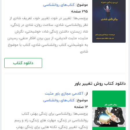
موضوع:
کتاب‌های روانشناسی
۲۹۵ صفحه
برچسب‌ها:
،
،
تغییر در خود
تغییر خود
تعریف شادی از
،
،
،
،
نظر روانشناسی
شادی
سلامت روان
شادی در زندگی
،
،
،
شاد زیستن
داشتن زندگی شاد
خوشبختی
نگرش
،
،
،
مثبت
مثبت اندیشی
از بین بردن افکار منفی
رسیدن
،
،
به خوشبختی
کتاب روانشناسی شادی
کتاب با موضوع
شادی
دانلود کتاب
دانلود کتاب روش تغییر باور
از:
آکادمی مجازی باور مثبت
موضوع:
کتاب‌های روانشناسی
۱۲ صفحه
برچسب‌ها:
،
روانشناسی برای زندگی بهتر
کتاب
،
،
روانشناسی در زندگی
مهارت های زندگی
راه و رسم
،
،
،
زندگی
تغییر زندگی
نکته هایی برای زندگی بهتر