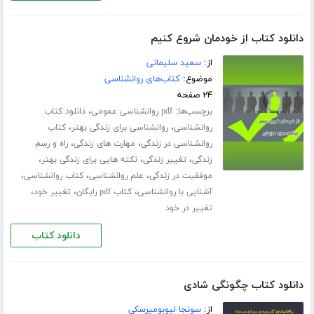
دانلود کتاب از خودمان شروع کنیم
از:
سعید سلیمانی
موضوع:
کتاب‌های روانشناسی
۲۴ صفحه
برچسب‌ها:
،
pdf روانشناسی عمومی
دانلود کتاب
،
،
روانشناسی
روانشناسی برای زندگی بهتر
کتاب
،
،
روانشناسی در زندگی
مهارت های زندگی
راه و رسم
،
،
،
زندگی
تغییر زندگی
نکته هایی برای زندگی بهتر
،
،
،
موفقیت در زندگی
علم روانشناسی
کتاب روانشناسی
،
،
،
آشنایی با روانشناسی
کتاب pdf رایگان
تغییر خود
تغییر در خود
دانلود کتاب
دانلود کتاب چگونگی شادی
از:
سونجا لیوبومیرسکی