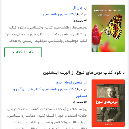
از:
جان ال
موضوع:
کتاب‌های روانشناسی
۳۱ صفحه
برچسب‌ها:
،
،
روانشناسی
کتاب روانشناسی
دانلود کتاب
،
،
،
روانشناسی
علم روانشناسی
کتاب های خودسازی
دانلود
،
،
کتاب موفقیت
روانشناسی موفقیت
رسیدن به هدف
دانلود کتاب
دانلود کتاب درس‌های نبوغ از آلبرت اینشتین
از:
موسی توماج ایری
موضوع:
کتاب‌های روانشناسی
،
کتاب‌های بزرگان و
مشاهیر
۱۱۱ صفحه
برچسب‌ها:
،
،
،
نبوغ
کشف استعداد
کشف استعداد درونی
،
،
چگونه استعداد خود را کشف کنیم
مطالب روانشناسی
،
،
انواع مطالب روانشناسی
مطالب روانشناسی جدید
،
مطالب روانشناسی کوتاه و جالب
مطالب روانشناسی