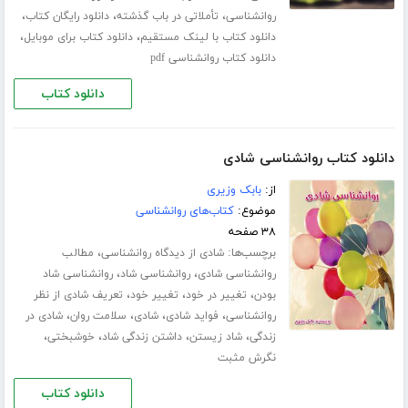
،
،
،
روانشناسی
تأملاتی در باب گذشته
دانلود رایگان کتاب
،
،
دانلود کتاب با لینک مستقیم
دانلود کتاب برای موبایل
دانلود کتاب روانشناسی pdf
دانلود کتاب
دانلود کتاب روانشناسی شادی
از:
بابک وزیری
موضوع:
کتاب‌های روانشناسی
۳۸ صفحه
برچسب‌ها:
،
شادی از دیدگاه روانشناسی
مطالب
،
،
روانشناسی شادی
روانشناسی شاد
روانشناسی شاد
،
،
،
بودن
تغییر در خود
تغییر خود
تعریف شادی از نظر
،
،
،
،
روانشناسی
فواید شادی
شادی
سلامت روان
شادی در
،
،
،
،
زندگی
شاد زیستن
داشتن زندگی شاد
خوشبختی
نگرش مثبت
دانلود کتاب