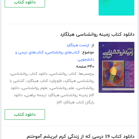
دانلود کتاب
دانلود کتاب زمینه روانشناسی هیلگارد
از:
ارنست هیلگارد
موضوع:
کتاب‌های روانشناسی
،
کتاب‌های درسی و
دانشجویی
۳۴۰ صفحه
برچسب‌ها:
،
،
کتاب روانشناسی
دانلود کتاب روانشناسی
،
،
روانشناسی هیلگارد
فلوچارت کتاب هیلگارد
آشنایی با
،
،
،
روانشناسی
علم روانشناسی
علوم روانشناسی
دانلود
،
pdf زمینه روانشناسی هیلگارد ترجمه براهنی
دانلود
رایگان کتاب هیلگارد pdf
دانلود کتاب
دانلود کتاب 19 درسی که از زندگی کرم ابریشم آموختم