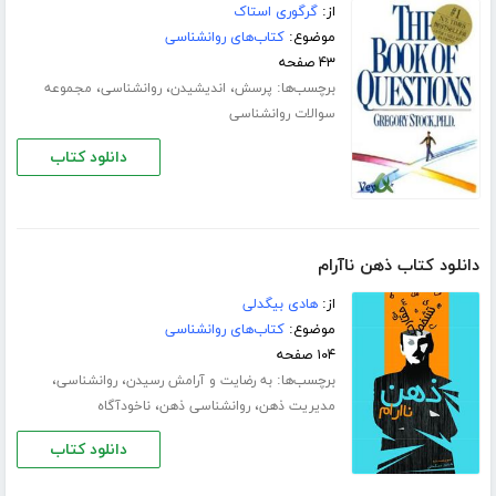
از:
گرگوری استاک
موضوع:
کتاب‌های روانشناسی
۴۳ صفحه
برچسب‌ها:
،
،
،
پرسش
اندیشیدن
روانشناسی
مجموعه
سوالات روانشناسی
دانلود کتاب
دانلود کتاب ذهن ناآرام
از:
هادی بیگدلی
موضوع:
کتاب‌های روانشناسی
۱۰۴ صفحه
برچسب‌ها:
،
،
به رضایت و آرامش رسیدن
روانشناسی
،
،
مدیریت ذهن
روانشناسی ذهن
ناخودآگاه
دانلود کتاب