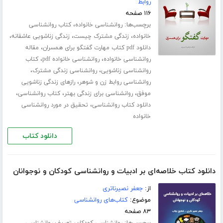
روابط
۱۱۶ صفحه
برچسب‌ها:
،
روانشناسی خانواده
کتاب روانشناسی
،
،
،
خانواده
زندگی مشترک چیست
زندگی زناشویی عاشقانه
،
دانلود pdf کتاب مهارت گفتگو برای همسران
مقاله
،
،
روانشناسی خانواده
روانشناسی خانواده pdf
کتاب
،
،
روانشناسی زناشویی
روانشناسی زندگی مشترک
،
روانشناسی روابط زن و شوهر
رازهای زندگی زناشویی
،
،
،
موفق
روانشناسی برای زندگی بهتر
کتاب روانشناسی
،
دانلود کتاب روانشناسی
تحقیق در مورد روانشناسی
خانواده
دانلود کتاب
دانلود کتاب خلاصه‌ای بر ادبیات و روانشناسی کودکان و نوجوانان
از:
جعفر نصیرناتری
موضوع:
کتاب‌های روانشناسی
۸۳ صفحه