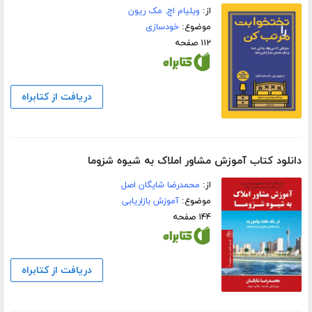
از:
ویلیام اچ. مک ریون
موضوع:
خودسازی
۱۱۲ صفحه
دریافت از کتابراه
دانلود کتاب آموزش مشاور املاک به شیوه شزوما
از:
محمدرضا شایگان اصل
موضوع:
آموزش بازاریابی
۱۴۴ صفحه
دریافت از کتابراه