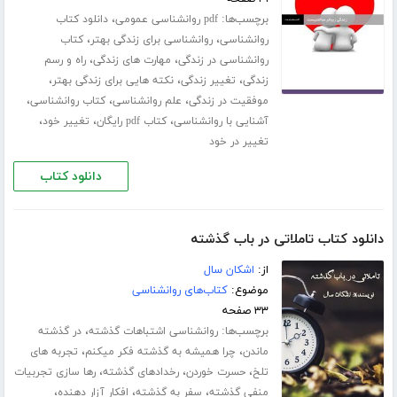
برچسب‌ها:
،
pdf روانشناسی عمومی
دانلود کتاب
،
،
روانشناسی
روانشناسی برای زندگی بهتر
کتاب
،
،
روانشناسی در زندگی
مهارت های زندگی
راه و رسم
،
،
،
زندگی
تغییر زندگی
نکته هایی برای زندگی بهتر
،
،
،
موفقیت در زندگی
علم روانشناسی
کتاب روانشناسی
،
،
،
آشنایی با روانشناسی
کتاب pdf رایگان
تغییر خود
تغییر در خود
دانلود کتاب
دانلود کتاب تاملاتی در باب گذشته
از:
اشکان سال
موضوع:
کتاب‌های روانشناسی
۳۳ صفحه
برچسب‌ها:
،
روانشناسی اشتباهات گذشته
در گذشته
،
،
ماندن
چرا همیشه به گذشته فکر میکنم
تجربه های
،
،
،
تلخ
حسرت خوردن
رخدادهای گذشته
رها سازی تجربیات
،
،
،
منفی گذشته
سفر به گذشته
افکار آزار دهنده