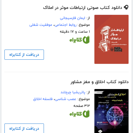
🎧 دانلود کتاب صوتی ارتباطات موثر در املاک
از:
ایمان فارسیجانی
موضوع:
روابط اجتماعی
،
موفقیت شغلی
۱ ساعت و ۱۷ دقیقه
دریافت از کتابراه
دانلود کتاب اخلاق و مغز مشاور
از:
پاتریشیا چرچلند
موضوع:
عصب شناسی
،
فلسفه اخلاق
۳۱۲ صفحه
دریافت از کتابراه