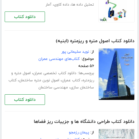
،
،
تحلیل داده ها
داده کاوی
آمار
دانلود کتاب
دانلود کتاب اصول متره و ریزمتره (ابنیه)
از:
نوید سلیمانی پور
موضوع:
کتاب‌های مهندسی عمران
۵۶ صفحه
برچسب‌ها:
،
دانلود کتاب تخصصی عمران
اصول متره و
،
،
،
ریزمتره
کتاب عمران
اصول نوین متره ساختمان
کتاب
،
ساختمان سازی
مهندسی ساختمان
دانلود کتاب
دانلود کتاب طراحی دانشگاه ها و جزییات ریز فضاها
از:
پیمان رزمجو