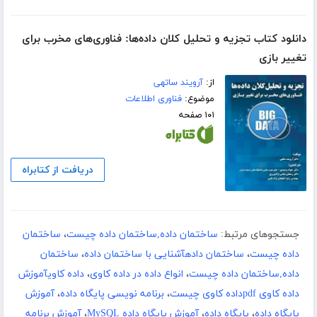
دانلود کتاب تجزیه و تحلیل کلان داده‌ها: فناوری‌های مخرب برای
تغییر بازی
از:
آرویند ساتهی
موضوع:
فناوری اطلاعات
۱۰۱ صفحه
دریافت از کتابراه
جستجوهای مرتبط:
ساختمان داده,ساختمان داده چیست
،
ساختمان
داده چیست
،
ساختمان دادهآشنایی با ساختمان داده
،
ساختمان
داده,ساختمان داده چیست
،
انواع داده در داده کاوی
،
داده کاویآموزش
داده کاوی pdfداده کاوی چیست
،
برنامه نویسی پایگاه داده
،
آموزش
پایگاه داده
،
پایگاه داده
،
آموزش پایگاه داده MySQL
،
آموزش برنامه