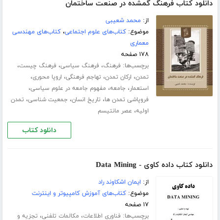
دانلود کتاب فرهنگ گمشده در صنعت ساختمان
از:
محمد شعیبی
موضوع:
کتاب‌های علوم اجتماعی
،
کتاب‌های مهندسی
معماری
۱۷۸ صفحه
برچسب‌ها:
،
،
،
فرهنگ
فرهنگ سیاسی
فرهنگ چیست
،
،
،
،
تمدن
ارکان تمدن
تهاجم فرهنگی
اروپا محوری
،
،
،
استعمار
جامعه
مفهوم جامعه در علوم سیاسی
،
،
،
فروپاشی تمدن ها
تاریخ انسان
جمعیت شناسی
تمدن
،
اولیه
عصر مانتیسم
دانلود کتاب
دانلود کتاب داده کاوی - Data Mining
از:
ایمان اشکاوند راد
موضوع:
کتاب‌های آموزش کامپیوتر و اینترنت
۱۷ صفحه
برچسب‌ها:
،
،
فناوری اطلاعات
مکالمات تلفنی
تجزیه و