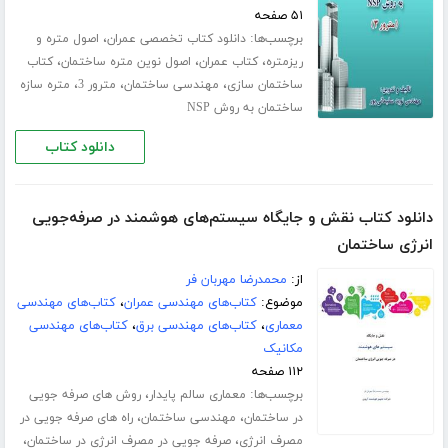
۵۱ صفحه
برچسب‌ها:
،
دانلود کتاب تخصصی عمران
اصول متره و
،
،
،
ریزمتره
کتاب عمران
اصول نوین متره ساختمان
کتاب
،
،
،
ساختمان سازی
مهندسی ساختمان
مترور 3
متره سازه
ساختمان به روش NSP
دانلود کتاب
دانلود کتاب نقش و جایگاه سیستم‌های هوشمند در صرفه‌جویی
انرژی ساختمان
از:
محمدرضا مهربان فر
موضوع:
کتاب‌های مهندسی عمران
،
کتاب‌های مهندسی
معماری
،
کتاب‌های مهندسی برق
،
کتاب‌های مهندسی
مکانیک
۱۱۲ صفحه
برچسب‌ها:
،
معماری سالم پایدار
روش های صرفه جویی
،
،
در ساختمان
مهندسی ساختمان
راه های صرفه جویی در
،
،
مصرف انرژی
صرفه جویی در مصرف انرژی در ساختمان