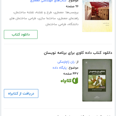
موضوع:
کتاب‌های مهندسی معماری
۹۶ صفحه
برچسب‌ها:
،
،
،
معماری
طرح و نقشه
نقشه ساختمان
،
،
راهنمای معماری
ساختما سازی
طراحی ساختمان های
،
دانشگاه
طراحی ساختمان
دانلود کتاب
دانلود کتاب داده کاوی برای برنامه نویسان
از:
ران زاچارسکی
موضوع:
پایگاه داده
۴۴۷ صفحه
دریافت از کتابراه