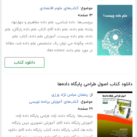
موضوع:
کتاب‌های علوم اقتصادی
۱۳ صفحه
برچسب‌ها:
،
،
داده شناسی
علم داده مفاهیم و مهارتها
،
،
،
رشته علم داده
علم داده pdf
کتاب علم داده رایگان
علم
،
،
،
داده
علم داده چیست
آموزش علم داده
کتاب علم
،
،
داده
چگونه می توان یک متخصص علم داده شد
مقاله
،
در مورد علم داده
data science
دانلود کتاب
دانلود کتاب اصول طراحی پایگاه داده‌ها
از:
رمضان عباس نژاد ورزی
موضوع:
کتاب‌های آموزش برنامه نویسی
۶۹ صفحه
برچسب‌ها:
،
،
،
پایگاه داده
sql
طراحی پایگاه داده sql
،
آموزش پایگاه داده pdf
آموزش تصویری درس پایگاه
،
،
،
داده ها
کتاب پایگاه داده
کتاب پایگاه داده pdf
دانلود