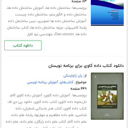
۸۳ صفحه
برچسب‌ها:
،
،
ساختمان داده ها
آموزش ساختمان داده ها
،
،
ساختمان داده و الگوریتم
ساختمان داده چیست
،
آموزش ساختمان داده ها تصویری
درس ساختمان داده
،
،
رشته کامپیوتر
جزوه ساختمان داده ها
کتاب ساختمان
،
،
داده ها
Data structure
مهندسی نرم افزار
دانلود کتاب
دانلود کتاب داده کاوی برای برنامه نویسان
از:
ران زاچارسکی
موضوع:
کتاب‌های آموزش برنامه نویسی
۴۴۹ صفحه
برچسب‌ها:
،
،
آموزش داده کاوی
آموزش داده کاوی pdf
،
،
تاریخچه داده کاوی
کتاب داده کاوی
دانلود پی دی اف
،
،
کتاب داده کاوی
کتاب هنر باستانی شمارش
داده
،
،
،
شناسی
علم داده مفاهیم و مهارتها
رشته علم داده
،
،
،
علم داده pdf
کتاب علم داده رایگان
علم داده
علم داده