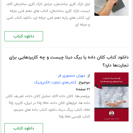
،
،
ابزار نازک کاری ساختمان
مراحل نازک کاری ساختمان pdf
،
لیست نازک کاری ساختمان
کتاب های دهم فنی حرفه
،
،
ای
کتاب های پایه دهم فنی حرفه ای
دانلود کتاب فنی
و حرفه ای
دانلود کتاب
دانلود کتاب کلان‌ داده یا بیگ دیتا چیست و چه کاربردهایی برای
تجارت‌‌ها دارد؟
از:
مهران منصوری فر
موضوع:
کتاب‌های تجارت الکترونیک
۲۱ صفحه
برچسب‌ها:
،
،
کلان داده pdf
تحلیل کلان داده
تعریف کلان
،
،
،
داده ها
ابزارهای کلان داده
big data در ایران
کاربرد big
،
،
،
data
کتاب بیگ دیتا
دانلود کتاب داده های حجیم
کتاب فارسی big data
دانلود کتاب