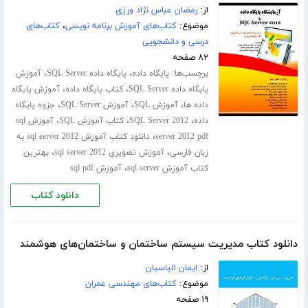
از:
رمضان عباس نژاد ورزی
موضوع:
کتاب‌های آموزش برنامه نویسی
،
کتاب‌های
درسی و دانشجویی
۸۲ صفحه
برچسب‌ها:
،
،
پایگاه داده
پایگاه داده SQL Server
آموزش
،
،
پایگاه داده SQL Server
کتاب پایگاه داده
آموزش پایگاه
،
،
،
داده ها
آموزش SQL
آموزش SQL Server
جزوه پایگاه
،
،
،
داده
SQL Server 2012
کتاب آموزش SQL
آموزش sql
،
server 2012 pdf
دانلود کتاب آموزش sql server 2012 به
،
،
زبان فارسی
آموزش تصویری sql server 2012
بهترین
،
کتاب آموزش sql server
آموزش sql pdf
دانلود کتاب
دانلود کتاب مدیریت سیستم ساختمان و ساختمان‌های هوشمند
از:
ایمان الیاسیان
موضوع:
کتاب‌های مهندسی عمران
۱۹ صفحه