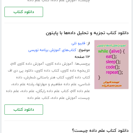
،
،
چیست
آموزش علم داده
کتاب علم داده
دانلود کتاب
دانلود کتاب تجزیه و تحلیل داده‌ها با پایتون
از:
فابیو نلی
موضوع:
کتاب‌های آموزش برنامه نویسی
۱۱۲ صفحه
برچسب‌ها:
،
،
آموزش داده کاوی
آموزش داده کاوی pdf
،
،
تاریخچه داده کاوی
کتاب داده کاوی
دانلود پی دی اف
،
،
کتاب داده کاوی
کتاب هنر باستانی شمارش
داده
،
،
،
شناسی
علم داده مفاهیم و مهارتها
رشته علم داده
،
،
،
علم داده pdf
کتاب علم داده رایگان
علم داده
علم داده
،
،
چیست
آموزش علم داده
کتاب علم داده
دانلود کتاب
دانلود کتاب علم داده چیست؟