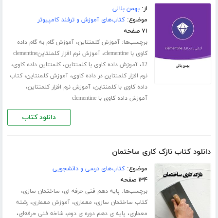
از:
بهمن بلالی
موضوع:
کتاب‌های آموزش و ترفند کامپیوتر
۷۱ صفحه
برچسب‌ها:
،
آموزش کلمنتاین
ﺁﻣﻮﺯﺵ ﮔﺎﻡ ﺑﻪ ﮔﺎﻡ ﺩﺍﺩﻩ
،
ﮐﺎﻭﯼ ﺑﺎ clementine
آموزش نرم افزار کلمنتاینclementine
،
،
،
12
آموزش داده کاوی با کلمنتاین
کلمنتاین داده کاوی
،
،
نرم افزار کلمنتاین در داده کاوی
آموزش کلمنتاین
کتاب
،
،
داده کاوی با کلمنتاین
آموزش نرم افزار کلمنتاین
آموزش داده کاوی با clementine
دانلود کتاب
دانلود کتاب نازک کاری ساختمان
موضوع:
کتاب‌های درسی و دانشجویی
۱۳۴ صفحه
برچسب‌ها:
،
،
پایه دهم فنی حرفه ای
ساختمان سازی
،
،
،
کتاب ساختمان سازی
معماری
آموزش معماری
رشته
،
،
،
معماری
پایه ی دهم دوره ی دوم
شاخه فنی حرفه‌ای