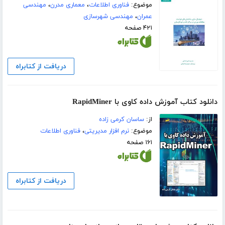
موضوع:
فناوری اطلاعات
،
معماری مدرن
،
مهندسی
عمران
،
مهندسی شهرسازی
۴۲۱ صفحه
دریافت از کتابراه
دانلود کتاب آموزش داده کاوی با RapidMiner
از:
ساسان کرمی زاده
موضوع:
نرم افزار مدیریتی
،
فناوری اطلاعات
۱۶۱ صفحه
دریافت از کتابراه