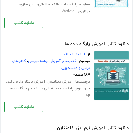
،
،
،
مفاهیم پایگاه داده
بانک اطلاعاتی
مدل سازی
،
دیتابیس
database
دانلود کتاب
دانلود کتاب آموزش پایگاه داده ها
از:
فرشید شیرافکن
موضوع:
کتاب‌های آموزش برنامه نویسی
،
کتاب‌های
درسی و دانشجویی
۱۸۳ صفحه
برچسب‌ها:
،
،
آموزش دیتابیس
آموزش پایگاه داده
دانلود
،
،
جزوه درس پایگاه داده
آشنایی با مفاهیم پایگاه داده
sql
دانلود کتاب
دانلود کتاب آموزش نرم افزار کلمنتاین