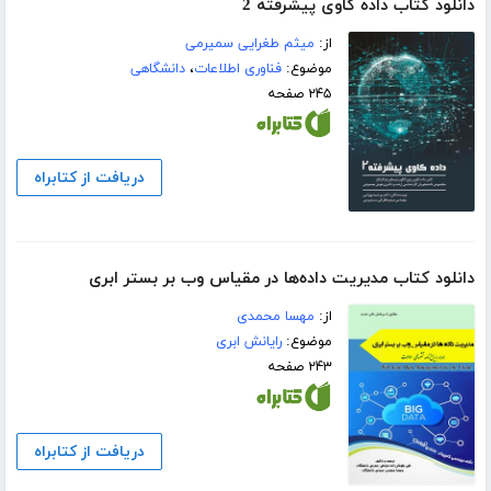
دانلود کتاب داده کاوی پیشرفته 2
از:
میثم طغرایی سمیرمی
موضوع:
فناوری اطلاعات
،
دانشگاهی
۲۴۵ صفحه
دریافت از کتابراه
دانلود کتاب مدیریت داده‌ها در مقیاس وب بر بستر ابری
از:
مهسا محمدی
موضوع:
رایانش ابری
۲۴۳ صفحه
دریافت از کتابراه