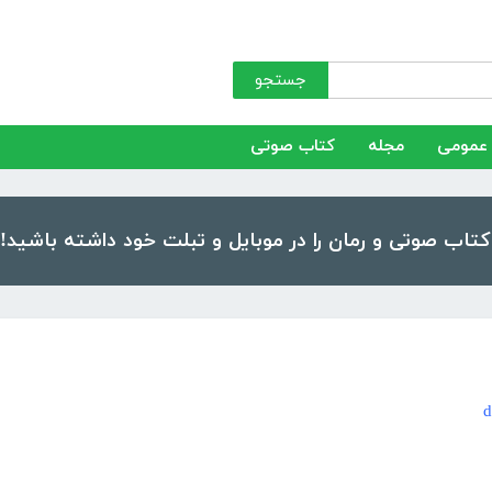
جستجو
عمومی
مجله
کتاب صوتی
d