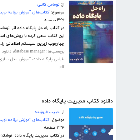
از:
توماس کانلی
موضوع:
کتاب‌های آموزش برنامه نوی
۳۴۶ صفحه
در کتاب راه حل پایگاه داده اثر توما
این کتاب سعی کرده با روش‌های استاند
چهارچوب زیرین سیستم اطلاعاتی را...
برچسب‌ها:
database manager
،
دانلود 
طراحی پایگاه داده
،
آموزش مدل سازی
pdf
دانلود کتاب مدیریت پایگاه داده
از:
حبیب فروزنده
موضوع:
کتاب‌های آموزش برنامه نوی
۳۲۴ صفحه
در کتاب مدیریت پایگاه داده نوشته‌ی