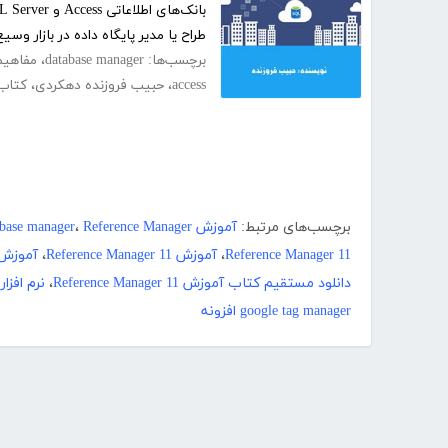
طراح یا مدیر پایگاه داده در بازار وسیع
برچسب‌ها:
database manager
،
مفاهیم 
access
،
حبیب فروزنده دهکردی
،
کتاب 
برچسب‌های مرتبط:
آموزش database
Reference Manager
،
abase manager
Reference Manager 11
،
آموزش Reference Manager 11
،
آموزش نرم افزار
دانلود مستقیم کتاب آموزش Reference Manager 11
،
نرم افزار ternet Download Manager
google tag manager افزونه