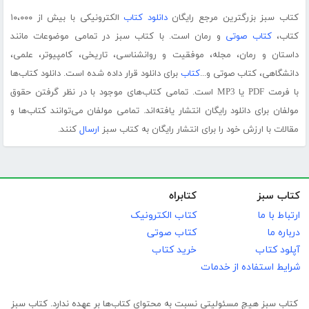
کتاب سبز بزرگترین مرجع رایگان
دانلود کتاب
الکترونیکی با بیش از ۱۰،۰۰۰
کتاب،
کتاب صوتی
و رمان است. با کتاب سبز در تمامی موضوعات مانند
داستان و رمان، مجله، موفقیت و روانشناسی، تاریخی، کامپیوتر، علمی،
دانشگاهی، کتاب صوتی و...
کتاب
برای دانلود قرار داده شده است. دانلود کتاب‌ها
با فرمت PDF یا MP3 است. تمامی کتاب‌های موجود با در نظر گرفتن حقوق
مولفان برای دانلود رایگان انتشار یافته‌اند. تمامی مولفان می‌توانند کتاب‌ها و
مقالات با ارزش خود را برای انتشار رایگان به کتاب سبز
ارسال
کنند.
کتاب سبز
کتابراه
ارتباط با ما
کتاب الکترونیک
درباره ما
کتاب صوتی
آپلود کتاب
خرید کتاب
شرایط استفاده از خدمات
کتاب سبز هیچ مسئولیتی نسبت به محتوای کتاب‌ها بر عهده ندارد. کتاب سبز