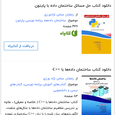
دانلود کتاب حل مسائل ساختمان داده با پایتون
از:
رمضان عباس نژادورزی
موضوع:
ساختمان داده‌ها
،
برنامه نویسی پایتون
۴۳۶ صفحه
دریافت از کتابراه
دانلود کتاب ساختمان داده‌ها با ++C
از:
رمضان عباس نژاد ورزی
موضوع:
کتاب‌های آموزش برنامه نویسی
،
کتاب‌های
درسی و دانشجویی
۸۳ صفحه
کتاب ساختمان داده‌ها با ++C ( خلاصه و معرفی) ، علاوه
بر تدریس مفاهیم ساختمان داده‌ها با مثال­‌های متعدد،
الگوریتم­‌های بیان شده را با زبان ++C پیاده­‌سازی نموده