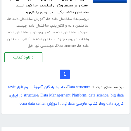
است و در محیط ویژوال استودیو اجرا کرده است.
ساختمان داده‌ها یکی از درس‌های پایه‌ای و...
برچسب‌ها:
،
،
ساختمان داده ها
آموزش ساختمان داده ها
،
،
ساختمان داده و الگوریتم
ساختمان داده چیست
،
آموزش ساختمان داده ها تصویری
درس ساختمان داده
،
،
رشته کامپیوتر
جزوه ساختمان داده ها
کتاب ساختمان
،
،
داده ها
Data structure
مهندسی نرم افزار
دانلود کتاب
1
برچسب‌های مرتبط:
Data structure
،
دانلود رایگان آموزش نرم افزار revit
big data در ایران
،
data science
،
Data Managernent Platform
،
structure
،
کاربرد big data
،
کتاب فارسی big data
،
آموزش ccna data center