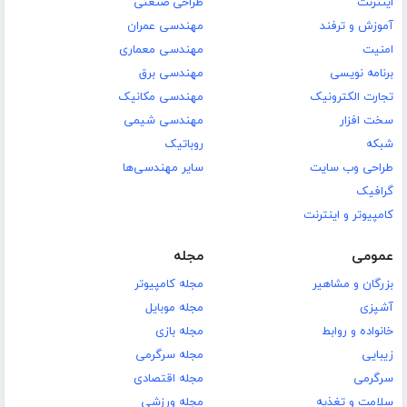
اینترنت
طراحی صنعتی
آموزش و ترفند
مهندسی عمران
امنیت
مهندسی معماری
برنامه نویسی
مهندسی برق
تجارت الکترونیک
مهندسی مکانیک
سخت افزار
مهندسی شیمی
شبکه
روباتیک
طراحی وب سایت
سایر مهندسی‌ها
گرافیک
کامپیوتر و اینترنت
عمومی
مجله
بزرگان و مشاهیر
مجله کامپیوتر
آشپزی
مجله موبایل
خانواده و روابط
مجله بازی
زیبایی
مجله سرگرمی
سرگرمی
مجله اقتصادی
سلامت و تغذیه
مجله ورزشی