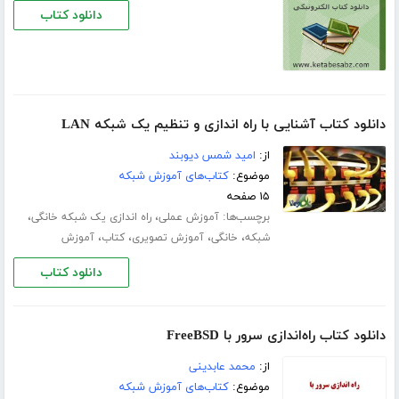
دانلود کتاب
دانلود کتاب آشنایی با راه اندازی و تنظیم یک شبکه LAN
از:
امید شمس دیوبند
موضوع:
کتاب‌های آموزش شبکه
۱۵ صفحه
برچسب‌ها:
،
،
آموزش عملی
راه اندازی یک شبکه خانگی
،
،
،
،
شبکه
خانگی
آموزش تصویری
کتاب
آموزش
دانلود کتاب
دانلود کتاب راه‌اندازی سرور با FreeBSD
از:
محمد عابدینی
موضوع:
کتاب‌های آموزش شبکه