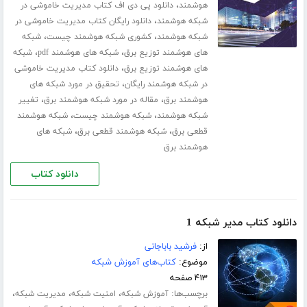
،
هوشمند
دانلود پی دی اف کتاب مدیریت خاموشی در
،
شبکه هوشمند
دانلود رایگان کتاب مدیریت خاموشی در
،
،
شبکه هوشمند
کشوری شبکه هوشمند چیست
شبکه
،
،
های هوشمند توزیع برق
شبکه های هوشمند pdf
شبکه
،
های هوشمند توزیع برق
دانلود کتاب مدیریت خاموشی
،
در شبکه هوشمند رایگان
تحقیق در مورد شبکه های
،
،
هوشمند برق
مقاله در مورد شبکه هوشمند برق
تغییر
،
،
شبکه هوشمند
شبکه هوشمند چیست
شبکه هوشمند
،
،
قطعی برق
شبکه هوشمند قطعی برق
شبکه های
هوشمند برق
دانلود کتاب
دانلود کتاب مدیر شبکه 1
از:
فرشید باباجانی
موضوع:
کتاب‌های آموزش شبکه
۴۱۳ صفحه
برچسب‌ها:
،
،
،
آموزش شبکه
امنیت شبکه
مدیریت شبکه