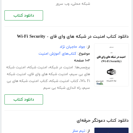
،
شبکه محلی
وب سرور
دانلود کتاب
دانلود کتاب امنیت در شبکه های وای فای - Wi-Fi Security
از:
جواد حاجیان نژاد
موضوع:
کتاب‌های آموزش امنیت
۱۰۲ صفحه
برچسب‌ها:
،
،
امنیت در شبکه
امنیت شبکه
امنیت شبکه
،
،
های بی سیم
امنیت شبکه های وای فای
امنیت شبکه
،
،
،
Fi
Wi
کتاب امنیت شبکه
کتاب امنیت شبکه های بی
،
سیم
راه اندازی شبکه بی سیم
دانلود کتاب
دانلود کتاب دعوتگر حرفه‌ای
از:
تیم سلز