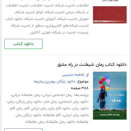
،
،
،
اطلاعات
امنیت شبکه
امنیت اطلاعات
امنیت اطلاعات
،
،
،
در شبکه
مبانی امنیت شبکه
انواع امنیت شبکه
،
،
اموزش امنیت شبکه
آموزش امنیت شبکه
دانلود کتاب
،
امنیت شبکه های کامپیوتری
منظور از امنیت شبکه
،
،
چیست
امنیت در شبکه
فورتی آنالایزر
دانلود کتاب
دانلود کتاب رمان شیطنت در راه عشق
از:
فاطمه حسینی
موضوع:
دانلود رایگان بهترین رمان‌ها
۳۸۸ صفحه
برچسب‌ها:
،
،
رمان اجتماعی ایرانی
رمان عاشقانه ایرانی
،
،
،
،
دانلود رمان اجتماعی
رمان طنز
دانلود رمان رایگان
رمان
،
،
،
،
دانلود رمان
دانلود pdf رمان
رمان ایرانی pdf
رمان pdf
،
،
دانلود رمان ایرانی
pdf عاشقانه
دانلود رایگان رمان
،
،
عاشقانه
دانلود رمان عاشقانه
رمان عاشقانه