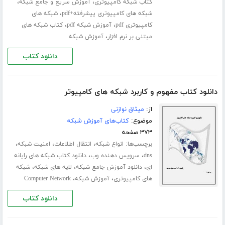
،
،
کتاب شبکه کامپیوتری
آموزش سریع و جامع شبکه
،
شبکه های کامپیوتری پیشرفته+pdf
شبکه های
،
،
کامپیوتری pdf
آموزش شبکه pdf
کتاب شبکه های
،
مبتنی بر نرم افزار
آموزش شبکه
دانلود کتاب
دانلود کتاب مفهوم و کاربرد شبکه های کامپیوتر
از:
میثاق نوازنی
موضوع:
کتاب‌های آموزش شبکه
۳۷۳ صفحه
برچسب‌ها:
،
،
،
انواع شبکه
انتقال اطلاعات
امنیت شبکه
،
،
dns
سرویس دهنده وب
دانلود کتاب شبکه های رایانه
،
،
،
ای
دانلود آموزش جامع شبکه
لایه های شبکه
شبکه
،
،
های کامپیوتری
آموزش شبکه
Computer Network
دانلود کتاب