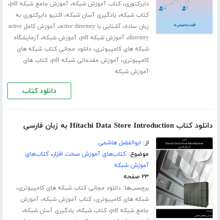
،
،
،
دایرکتوری
کتاب آموزش شبکه
آموزش جامع شبکه pdf
،
،
کتاب شبکه
یادگیری آسان شبکه
اکتیو دایرکتوری به
،
،
زبان ساده
آشنایی با active directory
آموزش کامل active
،
،
،
directory
آموزش شبکه pdf
آموزش شبکه
آزمایشگاه
،
شبکه های کامپیوتری
دانلود مجانی کتاب شبکه های
،
،
کامپیوتری
آموزش مقدماتی شبکه pdf
کتاب های
آموزش شبکه
دانلود کتاب
دانلود کتاب Hitachi Data Store Introduction به زبان فارسی
از:
ابوالفضل هاشمی
موضوع:
کتاب‌های آموزش سخت افزار
،
کتاب‌های
آموزش شبکه
۲۳ صفحه
برچسب‌ها:
،
دانلود مجانی کتاب شبکه های کامپیوتری
،
،
شبکه های کامپیوتری
کتاب آموزش شبکه
آموزش
،
،
،
جامع شبکه pdf
کتاب شبکه
یادگیری آسان شبکه