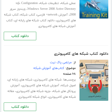
،
،
،
عملی شبکه
تنظیمات شبکه
Configuration
sql
،
Windows Server 2008 Active Directory
ویندوز سرور
،
،
،
2008
آموزش network+ فارسی
کتاب شبکه
کتاب شبکه
،
،
های کامپیوتری
دانلود کتاب شبکه های رایانه ای
کتاب
آموزش شبکه های کامپیوتری
دانلود کتاب
دانلود کتاب شبکه های کامپیوتری
از:
مرتضی پاک نیت
موضوع:
کتاب‌های آموزش شبکه
۶۸ صفحه
برچسب‌ها:
،
،
شبکه های کامپیوتری
شبکه های رایانه ای
،
،
اصول شبکه
آموزش شبکه های کامپیوتری
آموزش
،
،
پروتکل های شبکه
جزوه شبکه های کامپیوتری
مقاله
،
شبکه های کامپیوتری
انواع شبکه کامپیوتری
دانلود کتاب