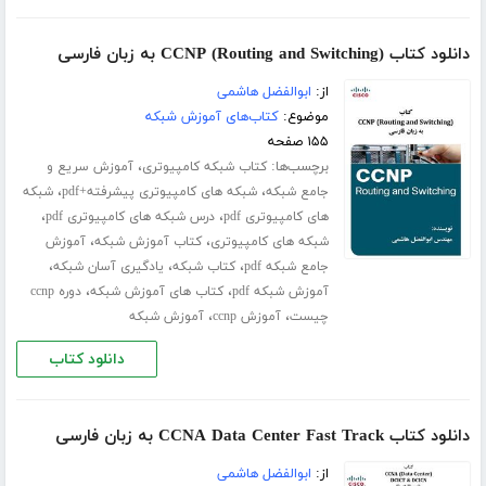
دانلود کتاب (CCNP (Routing and Switching به زبان فارسی
از:
ابوالفضل هاشمی
موضوع:
کتاب‌های آموزش شبکه
۱۵۵ صفحه
برچسب‌ها:
،
کتاب شبکه کامپیوتری
آموزش سریع و
،
،
جامع شبکه
شبکه های کامپیوتری پیشرفته+pdf
شبکه
،
،
های کامپیوتری pdf
درس شبکه های کامپیوتری pdf
،
،
شبکه های کامپیوتری
کتاب آموزش شبکه
آموزش
،
،
،
جامع شبکه pdf
کتاب شبکه
یادگیری آسان شبکه
،
،
آموزش شبکه pdf
کتاب های آموزش شبکه
دوره ccnp
،
،
چیست
آموزش ccnp
آموزش شبکه
دانلود کتاب
دانلود کتاب CCNA Data Center Fast Track به زبان فارسی
از:
ابوالفضل هاشمی