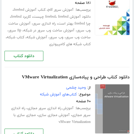
۱۸۱ صفحه
برچسب‌ها:
،
،
آموزش سرور pdf
کتاب آموزش freebsd
،
،
،
دانلود آموزش freebsd
freebsd چیست
کاربرد freebsd
،
،
چرا freebsd بهتر است
راه اندازی سرور
آموزش ساخت
،
،
،
وب سرور
آموزش ساخت وب سرور در شبکه
ftp سرور
،
،
،
،
ساخت وب سرور
وب سرور
آموزش شبکه
کتاب شبکه
کتاب شبکه های کامپیوتری
دانلود کتاب
دانلود کتاب طراحی و پیاده‌سازی VMware Virtualization
از:
وحید چشمی
موضوع:
کتاب‌های آموزش شبکه
۶۰ صفحه
برچسب‌ها:
،
آموزش راه اندازی سرور مجازی
راه اندازی
،
،
سرور مجازی
آموزش مجازی سازی
مجازی سازی با
vMware Virtualization
دانلود کتاب