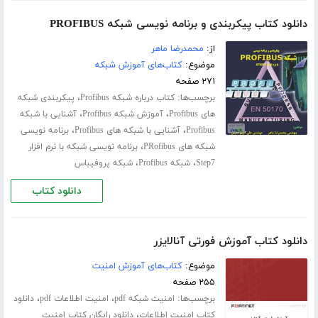
دانلود کتاب پیکربندی و برنامه نویسی شبکه PROFIBUS
از:
محمدرضا ماهر
موضوع:
کتاب‌های آموزش شبکه
۲۷۱ صفحه
برچسب‌ها:
،
کتاب درباره شبکه Profibus
پیکربندی شبکه
،
،
های Profibus
آموزش شبکه Profibus
آشنایی با شبکه
،
،
Profibus
آشنایی با شبکه های Profibus
برنامه نویسی
،
شبکه های PRofibus
برنامه نویسی شبکه با نرم افزار
،
،
Step7
شبکه Profibus
شبکه پروفیباس
دانلود کتاب
دانلود کتاب آموزش فورتی آنالایزر
موضوع:
کتاب‌های آموزش امنیت
۲۵۵ صفحه
برچسب‌ها:
،
،
امنیت شبکه pdf
امنیت اطلاعات pdf
دانلود
،
کتاب امنیت اطلاعات
دانلود رایگان کتاب امنیت