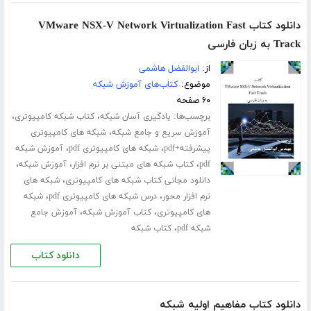
دانلود کتاب VMware NSX-V Network Virtualization Fast
Track به زبان فارسی
از:
ابوالفضل هاشمی
موضوع:
کتاب‌های آموزش شبکه
۶۰ صفحه
برچسب‌ها:
،
،
یادگیری آسان شبکه
کتاب شبکه کامپیوتری
،
آموزش سریع و جامع شبکه
شبکه های کامپیوتری
،
،
پیشرفته+pdf
شبکه های کامپیوتری pdf
آموزش شبکه
،
،
،
pdf
کتاب شبکه های مبتنی بر نرم افزار
آموزش شبکه
،
دانلود مجانی کتاب شبکه های کامپیوتری
شبکه های
،
،
نرم افزار محور
درس شبکه های کامپیوتری pdf
شبکه
،
،
های کامپیوتری
کتاب آموزش شبکه
آموزش جامع
،
شبکه pdf
کتاب شبکه
دانلود کتاب
دانلود کتاب مفاهیم اولیه شبکه