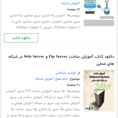
آموزش شبکه
۱۱۱ صفحه
برچسب‌ها:
،
آموزش راه اندازی سرور مجازی
راه اندازی
،
،
سرور مجازی
آموزش مجازی سازی
مجازی سازی با
،
VMWare vSphere 5
آموزش VMWare vSphere 5
دانلود کتاب
دانلود کتاب آموزش ساخت Ftp Server و Web Server در شبکه
های محلی
از:
فرشید باباجانی
موضوع:
کتاب‌های آموزش شبکه
۲۰ صفحه
برچسب‌ها:
،
،
ftp سرور
آموزش ساخت FTP سرور
آموزش
،
،
ساخت FTP سرور در شبکه
آموزش ساخت وب سرور
،
آموزش ساخت وب سرور در شبکه
آموزش طراحی و
،
،
پیاده سازی ftp سرور
راه اندازی ftp سرور
ساخت ftp
،
،
سرور
ساخت وب سرور
ساخت وب سرور و ftp سرور در