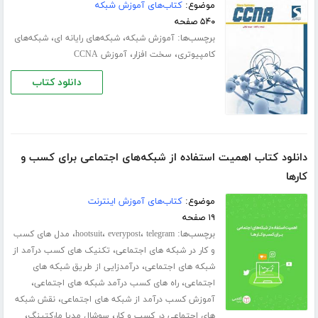
موضوع:
کتاب‌های آموزش شبکه
۵۴۰ صفحه
برچسب‌ها:
،
،
آموزش شبکه
شبکه‌های رایانه‌ ای
شبکه‌های
،
،
کامپیوتری
سخت افزار
آموزش CCNA
دانلود کتاب
دانلود کتاب اهمیت استفاده از شبکه‌های اجتماعی برای کسب و
کارها
موضوع:
کتاب‌های آموزش اینترنت
۱۹ صفحه
برچسب‌ها:
،
،
،
telegram
everypost
hootsuit
مدل های کسب
،
و کار در شبکه های اجتماعی
تکنیک های کسب درآمد از
،
شبکه های اجتماعی
درآمدزایی از طریق شبکه های
،
،
اجتماعی
راه های کسب درآمد شبکه های اجتماعی
،
آموزش کسب درآمد از شبکه های اجتماعی
نقش شبکه
،
،
های اجتماعی در کسب و کار
سوشال مدیا مارکتینگ