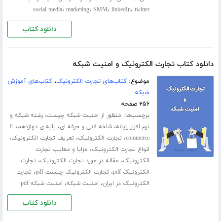
،
،
،
،
social media
marketing
SMM
linkedIn
twitter
دانلود کتاب
دانلود کتاب تجارت الکترونیک و امنیت شبکه
موضوع:
کتاب‌های تجارت الکترونیک
،
کتاب‌های آموزش
شبکه
۲۵۶ صفحه
برچسب‌ها:
،
منظور از امنیت شبکه چیست
رشته شبکه و
،
،
،
نرم افزار رایانه
شاخه فنی و حرفه ای
پایه ی دوازدهم
E
،
،
،
commerce
تجارت الکترونیک
تعریف تجارت الکترونیک
،
انواع تجارت الکترونیک
مزایا و معایب تجارت
،
،
الکترونیک
مقاله در مورد تجارت الکترونیک
تجارت
،
،
الکترونیک pdf
تجارت الکترونیک چیست pdf
تجارت
،
،
الکترونیک در ایران
امنیت شبکه
امنیت شبکه pdf
دانلود کتاب