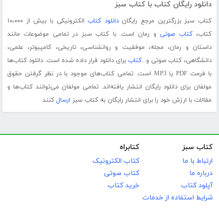
دانلود رایگان کتاب با کتاب سبز
کتاب سبز بزرگترین مرجع رایگان
دانلود کتاب
الکترونیکی با بیش از ۱۰،۰۰۰
کتاب،
کتاب صوتی
و رمان است. با کتاب سبز در تمامی موضوعات مانند
داستان و رمان، مجله، موفقیت و روانشناسی، تاریخی، کامپیوتر، علمی،
دانشگاهی، کتاب صوتی و...
کتاب
برای دانلود قرار داده شده است. دانلود کتاب‌ها
با فرمت PDF یا MP3 است. تمامی کتاب‌های موجود با در نظر گرفتن حقوق
مولفان برای دانلود رایگان انتشار یافته‌اند. تمامی مولفان می‌توانند کتاب‌ها و
مقالات با ارزش خود را برای انتشار رایگان به کتاب سبز
ارسال
کنند.
کتاب سبز
کتابراه
ارتباط با ما
کتاب الکترونیک
درباره ما
کتاب صوتی
آپلود کتاب
خرید کتاب
شرایط استفاده از خدمات