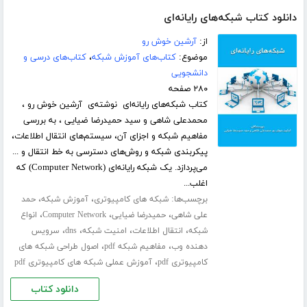
دانلود کتاب شبکه‌های رایانه‌ای
از:
آرشین خوش رو
موضوع:
کتاب‌های آموزش شبکه
،
کتاب‌های درسی و
دانشجویی
۲۸۰ صفحه
کتاب شبکه‌های رایانه‌ای نوشته‌ی آرشین خوش رو ،
محمدعلی شاهی و سید حمیدرضا ضیایی ، به بررسی
مفاهیم شبکه و اجزای آن، سیستم‌های انتقال اطلاعات،
پیکربندی شبکه و روش‌های دسترسی به خط انتقال و ...
می‌پردازد. یک شبکه رایانه‌ای (Computer Network) که
اغلب...
برچسب‌ها:
،
،
شبکه های کامپیوتری
آموزش شبکه
حمد
،
،
،
علی شاهی
حمیدرضا ضیایی
Computer Network
انواع
،
،
،
،
شبکه
انتقال اطلاعات
امنیت شبکه
dns
سرویس
،
،
دهنده وب
مفاهیم شبکه pdf
اصول طراحی شبکه های
،
کامپیوتری pdf
آموزش عملی شبکه های کامپیوتری pdf
دانلود کتاب