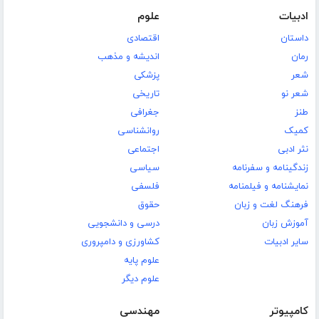
ادبیات
علوم
داستان
اقتصادی
رمان
اندیشه و مذهب
شعر
پزشکی
شعر نو
تاریخی
طنز
جغرافی
کمیک
روانشناسی
نثر ادبی
اجتماعی
زندگینامه و سفرنامه
سیاسی
نمایشنامه و فیلمنامه
فلسفی
فرهنگ لغت و زبان
حقوق
آموزش زبان
درسی و دانشجویی
سایر ادبیات
کشاورزی و دامپروری
علوم پایه
علوم دیگر
کامپیوتر
مهندسی