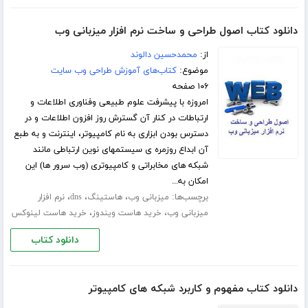
دانلود کتاب اصول طراحی و ساخت نرم افزار میزبانی وب
از:
محمدحسین دالوند
موضوع:
کتاب‌های آموزش طراحی وب سایت
۱۰۶ صفحه
امروزه با پیشرفت علوم طبیعی وفناوری اطلاعات و
ارتباطات در کنار آن گسترش روز افزون اطلاعات و در
دسترس بودن ابزاری به نام کامپیوتر، اینترنت و به طبع
آن ابداع روزمره ی سیستمهای نوین ارتباطی مانند
شبکه های مخابراتی و کامپیوتری (وب سرور ها) این
امکان به...
برچسب‌ها:
،
،
،
میزبانی وب
هاستینگ
dns
نرم افزار
،
،
میزبانی وب
خرید هاست ویندوز
خرید هاست لینوکس
دانلود کتاب
دانلود کتاب مفهوم و کاربرد شبکه های کامپیوتر