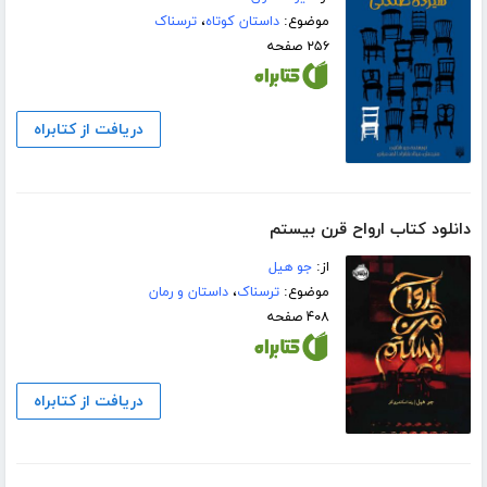
موضوع:
داستان کوتاه
،
ترسناک
۲۵۶ صفحه
دریافت از کتابراه
دانلود کتاب ارواح قرن بیستم
از:
جو ھیل
موضوع:
ترسناک
،
داستان و رمان
۴۰۸ صفحه
دریافت از کتابراه