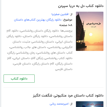
دانلود کتاب دل به دریا سپردن
از:
افشین صفرنیا
موضوع:
دانلود رایگان بهترین کتاب‌های داستان
۱۰۸ صفحه
برچسب‌ها:
،
دانلود رایگان داستان روانشناسی
دانلود pdf
،
،
داستان روانشناسی
دانلود رایگان داستان
دانلود رایگان
،
،
داستان ایرانی
داستان روانشناسی مثبت
داستان
،
،
انگیزشی روانشناسی
داستان های جالب روانشناسی
،
،
کتاب داستان های روانشناسی
رمان روانشناسی رایگان
،
،
دانلود کتاب روانشناسی رایگان pdf
داستان ایرانی
pdf
،
،
،
داستان رایگان
pdf داستان رایگان
داستان فارسی
داستان فارسی
دانلود کتاب
دانلود کتاب داستان مرد عنکبوتی شگفت انگیز
از:
امیرمحمد ربانی