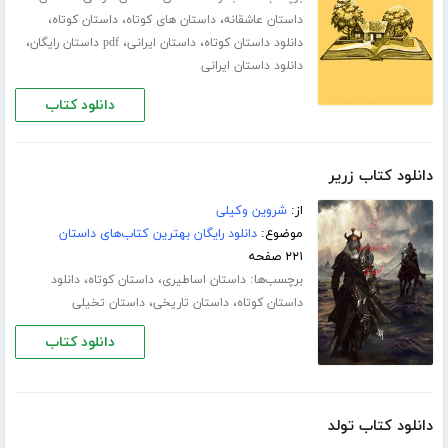
،
،
،
داستان عاشقانه
داستان های کوتاه
داستان کوتاه
،
،
،
دانلود داستان کوتاه
داستان ایرانی
pdf داستان رایگان
دانلود داستان ایرانی
دانلود کتاب
دانلود کتاب زریر
از:
شروین وکیلی
موضوع:
دانلود رایگان بهترین کتاب‌های داستان
۲۲۱ صفحه
برچسب‌ها:
،
،
داستان اساطیری
داستان کوتاه
دانلود
،
،
داستان کوتاه
داستان تاریخی
داستان تخیلی
دانلود کتاب
دانلود کتاب تولد