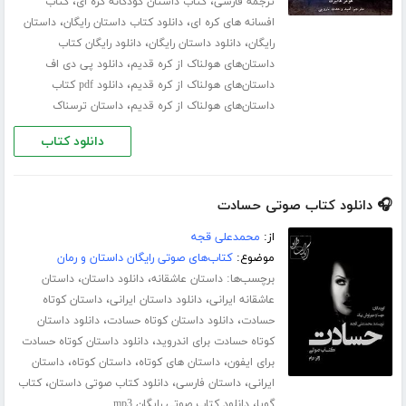
،
،
ترجمه فارسی
کتاب داستان کودکانه کره ای
کتاب
،
،
افسانه های کره ای
دانلود کتاب داستان رایگان
داستان
،
،
رایگان
دانلود داستان رایگان
دانلود رایگان کتاب
،
داستان‌های هولناک از کره قدیم
دانلود پی دی اف
،
داستان‌های هولناک از کره قدیم
دانلود pdf کتاب
،
داستان‌های هولناک از کره قدیم
داستان ترسناک
دانلود کتاب
🎧 دانلود کتاب صوتی حسادت
از:
محمدعلی قجه
موضوع:
کتاب‌های صوتی رایگان داستان و رمان
برچسب‌ها:
،
،
داستان عاشقانه
دانلود داستان
داستان
،
،
عاشقانه ایرانی
دانلود داستان ایرانی
داستان کوتاه
،
،
حسادت
دانلود داستان کوتاه حسادت
دانلود داستان
،
کوتاه حسادت برای اندروید
دانلود داستان کوتاه حسادت
،
،
،
برای ایفون
داستان های کوتاه
داستان کوتاه
داستان
،
،
،
ایرانی
داستان فارسی
دانلود کتاب صوتی داستان
کتاب
،
گویا
دانلود کتاب صوتی رایگان mp3