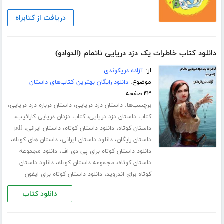
دریافت از کتابراه
دانلود کتاب خاطرات یک دزد دریایی ناتمام (الدوادو)
از:
آزاده دریکوندی
موضوع:
دانلود رایگان بهترین کتاب‌های داستان
۴۳ صفحه
برچسب‌ها:
،
،
داستان دزد دریایی
داستان درباره دزد دریایی
،
،
کتاب داستان دزد دریایی
کتاب دزدان دریایی کارائیب
،
،
،
داستان کوتاه
دانلود داستان کوتاه
داستان ایرانی
pdf
،
،
،
داستان رایگان
دانلود داستان ایرانی
داستان های کوتاه
،
دانلود داستان کوتاه برای پی دی اف
دانلود مجموعه
،
،
داستان کوتاه
مجموعه داستان کوتاه
دانلود داستان
،
کوتاه برای اندروید
دانلود داستان کوتاه برای ایفون
دانلود کتاب