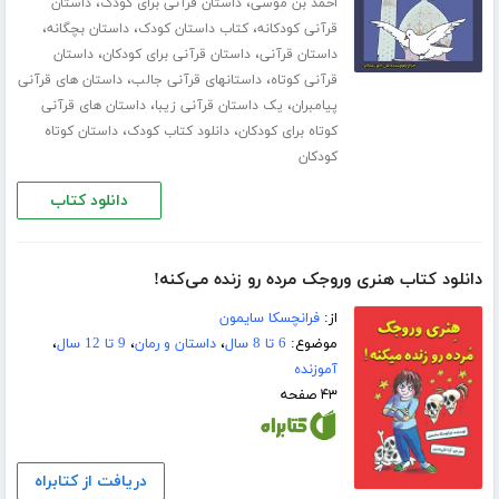
،
،
احمد بن موسی
داستان قرآنی برای کودک
داستان
،
،
،
قرآنی کودکانه
کتاب داستان کودک
داستان بچگانه
،
،
داستان قرآنی
داستان قرآنی برای کودکان
داستان
،
،
قرآنی کوتاه
داستانهای قرآنی جالب
داستان های قرآنی
،
،
پیامبران
یک داستان قرآنی زیبا
داستان های قرآنی
،
،
کوتاه برای کودکان
دانلود کتاب کودک
داستان کوتاه
کودکان
دانلود کتاب
دانلود کتاب هنری وروجک مرده رو زنده می‌کنه!
از:
فرانچسکا سایمون
موضوع:
6 تا 8 سال
،
داستان و رمان
،
9 تا 12 سال
،
آموزنده
۴۳ صفحه
دریافت از کتابراه