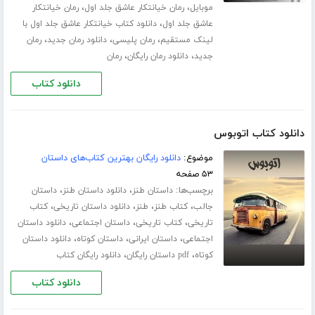
،
،
موبایل
رمان خیانتکار عاشق جلد اول
رمان خیانتکار
،
عاشق جلد اول
دانلود کتاب خیانتکار عاشق جلد اول با
،
،
،
لینک مستقیم
رمان پلیسی
دانلود رمان جدید
رمان
،
،
جدید
دانلود رمان رایگان
رمان
دانلود کتاب
دانلود کتاب اتوبوس
موضوع:
دانلود رایگان بهترین کتاب‌های داستان
۵۳ صفحه
برچسب‌ها:
،
،
داستان طنز
دانلود داستان طنز
داستان
،
،
،
،
جالب
کتاب طنز
طنز
دانلود داستان تاریخی
کتاب
،
،
،
تاریخی
کتاب تاریخی
داستان اجتماعی
دانلود داستان
،
،
،
اجتماعی
داستان ایرانی
داستان کوتاه
دانلود داستان
،
،
کوتاه
pdf داستان رایگان
دانلود رایگان کتاب
دانلود کتاب