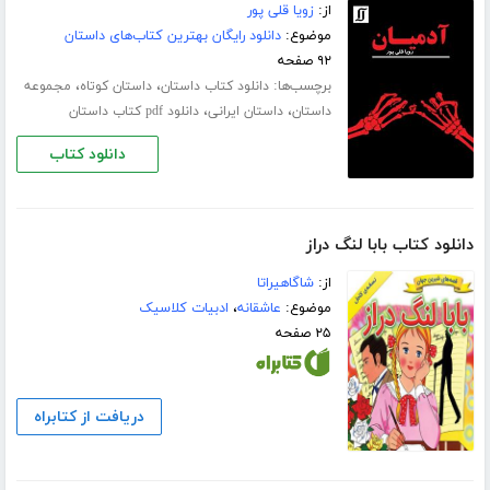
از:
زویا قلی پور
موضوع:
دانلود رایگان بهترین کتاب‌های داستان
۹۲ صفحه
برچسب‌ها:
،
،
دانلود کتاب داستان
داستان کوتاه
مجموعه
،
،
داستان
داستان ایرانی
دانلود pdf کتاب داستان
دانلود کتاب
دانلود کتاب بابا لنگ دراز
از:
شاگاهیراتا
موضوع:
عاشقانه
،
ادبیات کلاسیک
۲۵ صفحه
دریافت از کتابراه