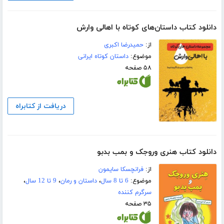
دانلود کتاب داستان‌های کوتاه با اهالی وارش
از:
حمیدرضا اکبری
موضوع:
داستان کوتاه ایرانی
۵۸ صفحه
دریافت از کتابراه
دانلود کتاب هنری وروجک و بمب بدبو
از:
فرانچسکا سایمون
موضوع:
6 تا 8 سال
،
داستان و رمان
،
9 تا 12 سال
،
سرگرم کننده
۳۵ صفحه