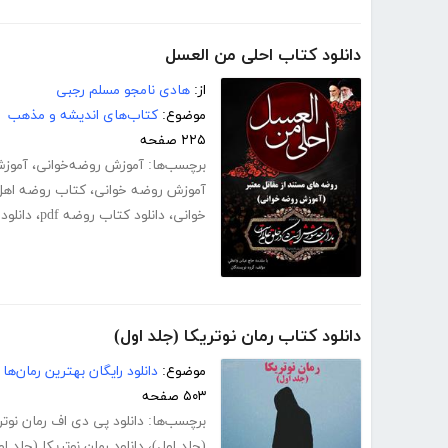
دانلود کتاب احلی من العسل
از:
هادی نامجو مسلم رجبی
موضوع:
کتاب‌های اندیشه و مذهب
۲۲۵ صفحه
برچسب‌ها:
آموزش روضه‌خوانی
،
آموز
آموزش روضه خوانی
،
کتاب روضه اهل
خوانی
،
دانلود کتاب روضه pdf
،
دانلود
دانلود کتاب رمان نوتریکا (جلد اول)
موضوع:
دانلود رایگان بهترین رمان‌ها
۵۰۳ صفحه
برچسب‌ها:
دانلود پی دی اف رمان نوتر
(جلد اول)
،
دانلود رمان نوتریکا (جلد 