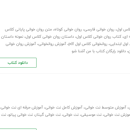
لاس اول
،
روان خوانی فارسی
،
روان خوانی کوتاه
،
متن روان خوانی پایانی کلاس
 ای
،
کتاب روان خوانی کلاس اول
،
داستان روان خوانی کلاس اول
،
نمونه داستان
اول ابتدایی
،
روانخوانی کلاس اول pdf
،
آموزش روانخوانی
،
آموزش روان خوانی
،
دانلود رایگان کتاب با من آشنا شو
دانلود کتاب
،
آموزش متوسط نت خوانی
،
آموزش کامل نت خوانی
،
آموزش حرفه ای نت خوانی
،
موزش نت خوانی
،
نت موسیقی
،
نت خوانی
،
نت خوانی گیتار
،
نت خوانی پیانو
،
نت