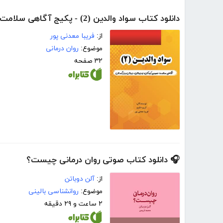
دانلود کتاب سواد والدین (2) - پکیج آگاهی سلامت عمومی کودکان‌، نوجوانان و جوانان و بزرگسالان
از:
فریبا معدنی پور
موضوع:
روان درمانی
۳۲ صفحه
🎧 دانلود کتاب صوتی روان درمانی چیست؟
از:
آلن دوباتن
موضوع:
روانشناسی بالینی
۲ ساعت و ۲۹ دقیقه