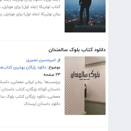
کتاب نوتریکا (جلد اول) برای موبایل
،
ر
رمان نوتریکا (جلد اول) برای موبایل
،
رم
دانلود کتاب بلوک سالمندان
از:
امیرحسین نصیری
موضوع:
دانلود رایگان بهترین کتاب‌
۲۳ صفحه
برچسب‌ها:
رمان ایرانی معمایی
،
داستا
داستان کوتاه رایگان
،
کتاب داستان ک
معمایی
،
دانلود رایگان کتاب بلوک سا
دانلود داستان ترسناک