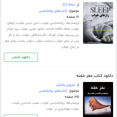
از:
D.T.Max
موضوع:
کتاب‌های روانشناسی
۱۷ صفحه
برچسب‌ها:
،
،
روانشناسی خواب
دلیل دیدن خواب
رازهای
،
،
،
خواب
secret softhe sleep
دانلود تعبیر خواب
چرا خواب
،
،
،
می بینیم
خواب کودک
کالبدشکافی خواب
ساز و کار
،
،
،
بدن در زمان خواب
شناخت خواب
خواب راحت
رفتار مغز
در زمان خواب
دانلود کتاب
دانلود کتاب مغز خفته
از:
شروین وکیلی
موضوع:
کتاب‌های روانشناسی
۱۲۵ صفحه
برچسب‌ها:
،
،
روانشناسی خواب
عصب شناسی خواب
،
خواب
هوشیاری در خواب