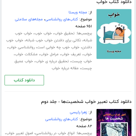
دانلود کتاب خواب
از:
مجله ویستا
موضوع:
کتاب‌های روانشناسی
،
مجله‌های سلامتی
۶۵۱ صفحه
برچسب‌ها:
،
،
تحقیق خواب
خواب خوب
خواب خوب
،
،
شبانه
نکاتی برای داشتن خواب خوب شبانه
خواب خوب
،
،
،
داشتن
خواب خوب چه خوابی است
روانشناسی خواب
،
،
،
،
خواب
تعریف خواب
مراحل خواب
مشکلات خواب
،
،
خواب چیست
تحقیق درباره ی خواب
خواب عمیق
،
چیست
مقاله درباره خواب
دانلود کتاب
دانلود کتاب تعبیر خواب شخصیت‌ها - جلد دوم
از:
زهرا رئیسی
موضوع:
کتاب‌های روانشناسی
۸۲ صفحه
برچسب‌ها:
،
،
انواع خواب در روانشناسی
اصول تعبیر خواب