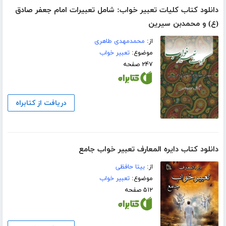
دانلود کتاب کلیات تعبیر خواب: شامل تعبیرات امام جعفر صادق
(ع) و محمدبن سیرین
از:
محمدمهدی طاهری
موضوع:
تعبیر خواب
۲۴۷ صفحه
دریافت از کتابراه
دانلود کتاب دایره المعارف تعبیر‌ خواب جامع
از:
بیتا حافظی
موضوع:
تعبیر خواب
۵۱۲ صفحه