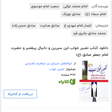
نویسندگان:
امام محمد غزالی
سعید امام موسوی
امام سجاد (ع)
صادق چوبک
مترجمان:
انصار امام مهدی ع
صادق هدایت
صادق حسن زاده
محمد صادق جابری فرد
دانلود کتاب تعبیر خواب ابن سیرین و دانیال پیغمبر و حضرت
امام جعفر صادق (ع)
از:
ابوالفضل حبیش بن ابراهیم تفلیسی
موضوع:
تعبیر خواب
۳۷۶ صفحه
دریافت از کتابراه