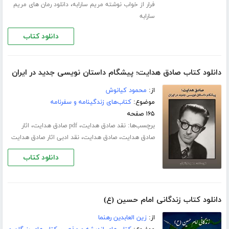
،
فرار از خواب نوشته مریم سارابه
دانلود رمان های مریم
سارابه
دانلود کتاب
دانلود کتاب صادق هدایت؛ پیشگام داستان نویسی جدید در ایران
از:
محمود کیانوش
موضوع:
کتاب‌های زندگینامه و سفرنامه
۱۶۵ صفحه
برچسب‌ها:
،
،
نقد صادق هدایت
pdf صادق هدایت
اثار
،
،
صادق هدایت
صادق هدایت
نقد ادبی اثار صادق هدایت
دانلود کتاب
دانلود کتاب زندگانی امام حسین (ع)
از:
زین العابدین رهنما