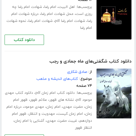
برچسب‌ها:
،
،
اهل البیت
امام رضا
شهادت امام رضا چه
،
،
روزی است
محل شهادت امام رضا
درباره شهادت امام
،
،
،
رضا
شهادت امام رضا pdf
شهادت امام رضا
نحوه شهادت
امام رضا
دانلود کتاب
دانلود کتاب شگفتی‌های ماه جمادی و رجب
از:
صادق شکاری
موضوع:
کتاب‌های اندیشه و مذهب
۷۴ صفحه
برچسب‌ها:
،
دانلود کتاب امام زمان pdf
دانلود کتاب مهدی
،
،
،
موعود pdf
نشانه های ظهور
علائم ظهور
ظهور امام
،
،
،
،
زمان
حضرت مهدی
امام زمان
مهدی موعود
درباره امام
،
،
،
زمان
امام زمان کیست
مهدویت و انتظار
ظهور امام
،
،
،
دوازدهم
غیبت حضرت مهدی
آشنایی با امام زمان
انتظار ظهور