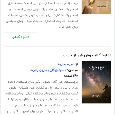
،
،
،
جواد
زندگی نامه امام تقی
نهمین امام شیعه
فضایل
،
،
،
امام جواد
سخنان امام جواد
دوران جوانی امام
دعای
،
،
،
امام جواد
انتشارات پرهیب
عبدالزهرا عثمان
مناجات
،
،
،
استعاذه
مناجات استخاره
مناجات توبه
اوضاع سیاسی
زمان امام جواد
دانلود کتاب
دانلود کتاب رمان فرار از خواب
از:
مریم سارابه
موضوع:
دانلود رایگان بهترین رمان‌ها
۶۴۶ صفحه
برچسب‌ها:
،
،
رمان pdf
دانلود رایگان رمان عاشقانه
دانلود
،
،
،
رمان ایرانی
دانلود رمان عاشقانه
رمان عاشقانه
دانلود
،
،
،
کتاب عاشقانه
دانلود رمان عاشقانه ایرانی
رمان عاشقانه
،
،
دانلود رمان
دانلود رمان فرار از خواب
دانلود رمان فرار از
،
خواب با فرمت Pdf
دانلود رمان فرار از خواب برای
،
،
اندروید
دانلود رمان فرار از خواب برای ایفون
دانلود رمان