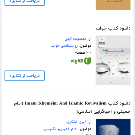
دریافت از کتابراه
دانلود کتاب خواب
از:
معصومه الهی
موضوع:
روانشناسی خواب
۲۱۰ صفحه
دریافت از کتابراه
دانلود کتاب Imam Khomeini And Islamic Revivalism (امام
خمینی و احیاگرایی اسلامی)
از:
کبری لشکری
موضوع:
امام خمینی
،
انگلیسی