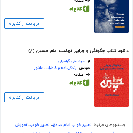
۴۱۶ صفحه
دریافت از کتابراه
دانلود کتاب چگونگی و چرایی نهضت امام حسین (ع)
از:
سید علی گرامیان
موضوع:
زندگی‌نامه و خاطرات
،
عاشورا
۱۳۶ صفحه
دریافت از کتابراه
جستجوهای مرتبط:
تعبیر خواب امام صادق
،
تعبیر خواب
،
آموزش