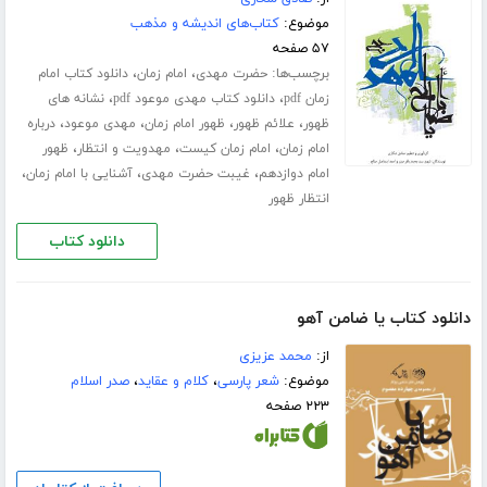
موضوع:
کتاب‌های اندیشه و مذهب
۵۷ صفحه
برچسب‌ها:
،
،
حضرت مهدی
امام زمان
دانلود کتاب امام
،
،
زمان pdf
دانلود کتاب مهدی موعود pdf
نشانه های
،
،
،
،
ظهور
علائم ظهور
ظهور امام زمان
مهدی موعود
درباره
،
،
،
امام زمان
امام زمان کیست
مهدویت و انتظار
ظهور
،
،
،
امام دوازدهم
غیبت حضرت مهدی
آشنایی با امام زمان
انتظار ظهور
دانلود کتاب
دانلود کتاب یا ضامن آهو
از:
محمد عزیزی
موضوع:
شعر پارسی
،
کلام و عقاید
،
صدر اسلام
۲۲۳ صفحه