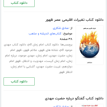
دانلود کتاب
دانلود کتاب تغیرات اقلیمی عصر ظهور
از:
صادق شکاری
موضوع:
کتاب‌های اندیشه و مذهب
۳۸ صفحه
برچسب‌ها:
،
دانلود کتاب امام زمان pdf
دانلود کتاب مهدی
،
،
،
موعود pdf
نشانه های ظهور
علائم ظهور
ظهور امام
،
،
،
،
زمان
حضرت مهدی
امام زمان
مهدی موعود
درباره امام
،
،
،
زمان
امام زمان کیست
مهدویت و انتظار
ظهور امام
،
،
،
دوازدهم
غیبت حضرت مهدی
آشنایی با امام زمان
انتظار ظهور
دانلود کتاب
دانلود کتاب گفتگو درباره حضرت مهدی‌
از:
صادق شکاری