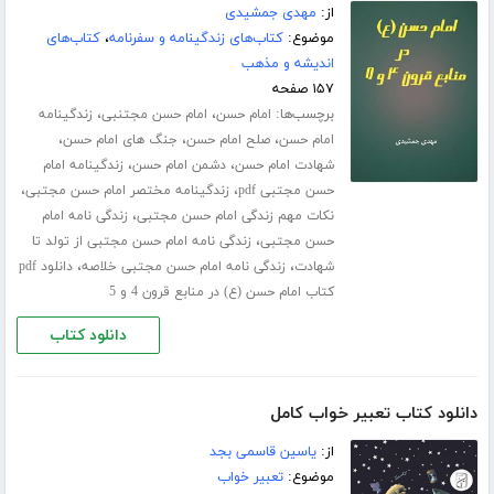
از:
مهدی جمشیدی
موضوع:
کتاب‌های زندگینامه و سفرنامه
،
کتاب‌های
اندیشه و مذهب
۱۵۷ صفحه
برچسب‌ها:
،
،
امام حسن
امام حسن مجتنبی
زندگینامه
،
،
،
امام حسن
صلح امام حسن
جنگ های امام حسن
،
،
شهادت امام حسن
دشمن امام حسن
زندگینامه امام
،
،
حسن مجتبی pdf
زندگینامه مختصر امام حسن مجتبی
،
نکات مهم زندگی امام حسن مجتبی
زندگی نامه امام
،
حسن مجتبی
زندگی نامه امام حسن مجتبی از تولد تا
،
،
شهادت
زندگی نامه امام حسن مجتبی خلاصه
دانلود pdf
کتاب امام حسن (ع) در منابع قرون 4 و 5
دانلود کتاب
دانلود کتاب تعبیر خواب کامل
از:
یاسین قاسمی بجد
موضوع:
تعبیر خواب