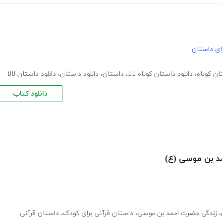
های داستان
ان کوتاه
،
دانلود داستان کوتاه لالا
،
داستان
،
دانلود داستان
،
دانلود داستان لالا
دانلود کتاب
د بن موسی (ع)
،
زندگی حضرت احمد بن موسی
،
داستان قرآنی برای کودک
،
داستان قرآنی