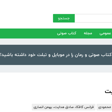
جستجو
عمومی
مجله
کتاب صوتی
یت
محمودی
فرانس کافکا، صادق هدایت، بهمن انصاری