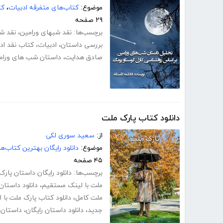
موضوع:
کتاب‌های متفرقه ادبیات
،
کت
۲۹ صفحه
برچسب‌ها:
نقد شبهای ورامین
،
نقد ش
بررسی داستان
،
ادبیات
،
کتاب نقد اد
صادق هدایت
،
داستان شب های ورام
دانلود کتاب پارک ملت
از:
سعید سوری لکی
موضوع:
دانلود رایگان بهترین کتاب‌
۴۵ صفحه
برچسب‌ها:
دانلود رایگان داستان پار
ملت با لینک مستقیم
،
دانلود داستان
ملت کامل
،
دانلود کتاب پارک ملت با
جدید
،
دانلود داستان رایگان
،
داستان
،