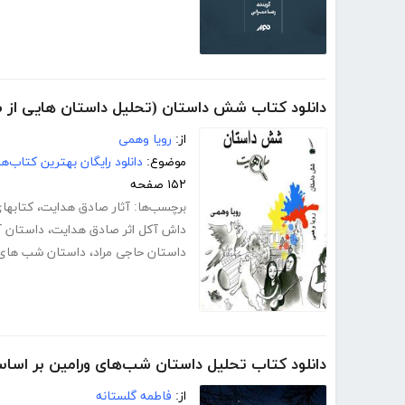
دانلود کتاب شش داستان (تحلیل داستان هایی از 
از:
رویا وهمی
موضوع:
دانلود رایگان بهترین کتاب‌
۱۵۲ صفحه
برچسب‌ها:
آثار صادق هدایت
،
کتابها
داش آکل اثر صادق هدایت
،
داستان آ
داستان حاجی مراد
،
داستان شب های 
دانلود کتاب تحلیل داستان شب‌های ورامین بر اسا
از:
فاطمه گلستانه