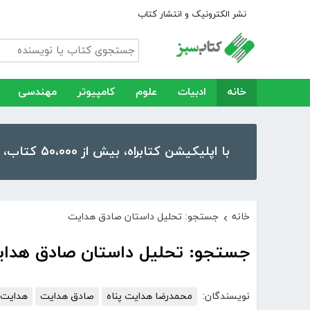
نشر الکترونیک و انتشار کتاب
خانه
ادبیات
علوم
کامپیوتر
مهندسی
با اپلیکیشن کتابراه، بیش از ۵۰،۰۰۰ کتاب، کتاب صوتی و رمان را در موبایل و تبلت خود داشته باشید!
خانه
جستجو: تحلیل داستان صادق هدایت
›
جستجو: تحلیل داستان صادق هدا
نویسندگان:
محمدرضا هدایت پناه
صادق هدایت
هدایت 