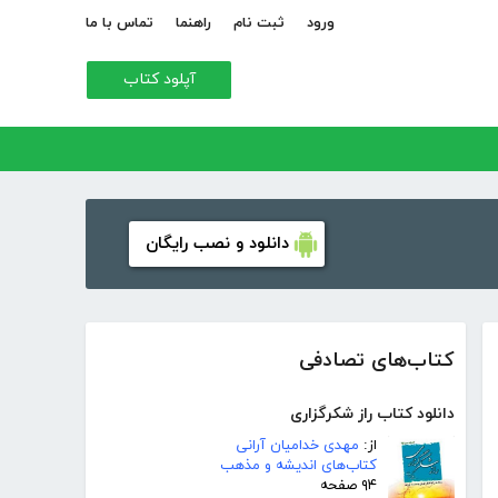
ورود
ثبت نام
راهنما
تماس با ما
آپلود کتاب
دانلود و نصب رایگان
کتاب‌های تصادفی
دانلود کتاب راز شکرگزارى
از:
مهدی خدامیان آرانی
کتاب‌های اندیشه و مذهب
۹۴ صفحه