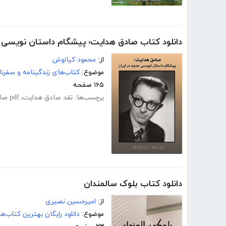
دانلود کتاب صادق هدایت؛ پیشگام داستان نویسی جد
از:
محمود کیانوش
موضوع:
کتاب‌های زندگینامه و سفرنا
۱۶۵ صفحه
برچسب‌ها:
نقد صادق هدایت
،
pdf صادق هدایت
دانلود کتاب بلوک سالمندان
از:
امیرحسین نصیری
موضوع:
دانلود رایگان بهترین کتاب‌