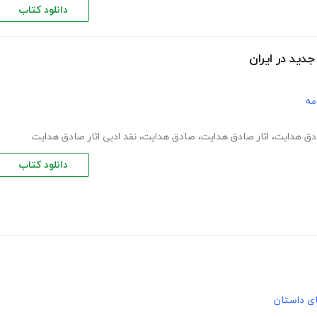
دانلود کتاب
ید در ایران
مه
،
اثار صادق هدایت
،
صادق هدایت
،
نقد ادبی اثار صادق هدایت
دانلود کتاب
های داستان