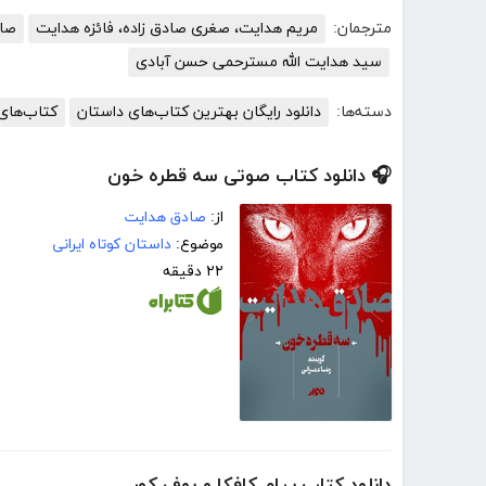
مترجمان:
مریم هدایت، صغری صادق زاده، فائزه هدایت
صا
سید هدایت الله مسترحمی حسن آبادی
دسته‌ها:
دانلود رایگان بهترین کتاب‌های داستان
کتاب‌های 
🎧 دانلود کتاب صوتی سه قطره خون
از:
صادق هدایت
موضوع:
داستان کوتاه ایرانی
۲۲ دقیقه
دانلود کتاب پیام کافکا و بوف کور