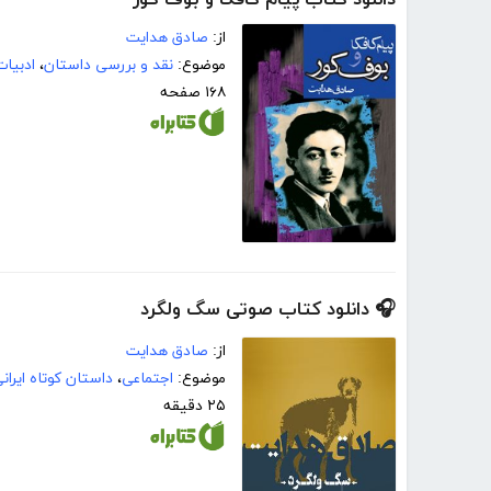
از:
صادق هدایت
موضوع:
نقد و بررسی داستان
،
ادبیا
۱۶۸ صفحه
🎧 دانلود کتاب صوتی سگ ولگرد
از:
صادق هدایت
موضوع:
اجتماعی
،
داستان کوتاه ایران
۲۵ دقیقه