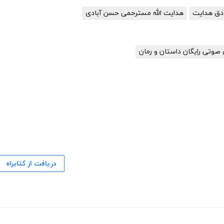
دق هدایت
هدایت الله مسترحمی حسن آبادی
صوتی رایگان داستان و رمان
دریافت از کتابراه