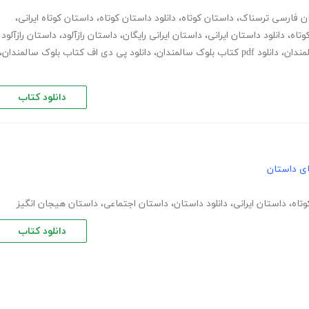
ن فارسی ترسناک
،
داستان کوتاه
،
دانلود داستان کوتاه
،
داستان کوتاه ایرانی
،
وتاه
،
دانلود داستان ایرانی
،
داستان ایرانی رایگان
،
داستان رازآلود
،
داستان رازآلود
لمندان
،
دانلود pdf کتاب بلوک سالمندان
،
دانلود پی دی اف کتاب بلوک سالمندان
،
دانلود کتاب
های داستان
تاه
،
داستان ایرانی
،
دانلود داستان
،
داستان اجتماعی
،
داستان هیجان انگیز
دانلود کتاب